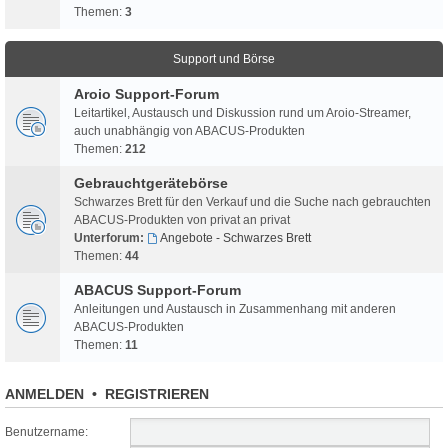
Themen:
3
Support und Börse
Aroio Support-Forum
Leitartikel, Austausch und Diskussion rund um Aroio-Streamer,
auch unabhängig von ABACUS-Produkten
Themen:
212
Gebrauchtgerätebörse
Schwarzes Brett für den Verkauf und die Suche nach gebrauchten
ABACUS-Produkten von privat an privat
Unterforum:
Angebote - Schwarzes Brett
Themen:
44
ABACUS Support-Forum
Anleitungen und Austausch in Zusammenhang mit anderen
ABACUS-Produkten
Themen:
11
ANMELDEN
•
REGISTRIEREN
Benutzername: