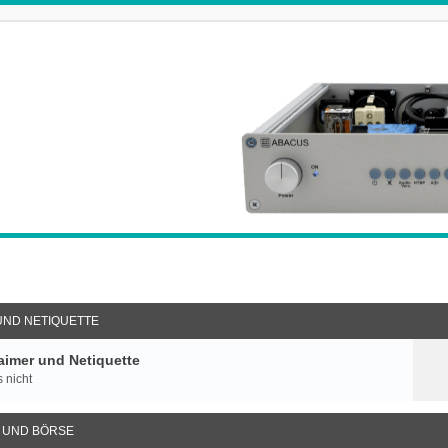
UND NETIQUETTE
imer und Netiquette
 nicht
 UND BÖRSE