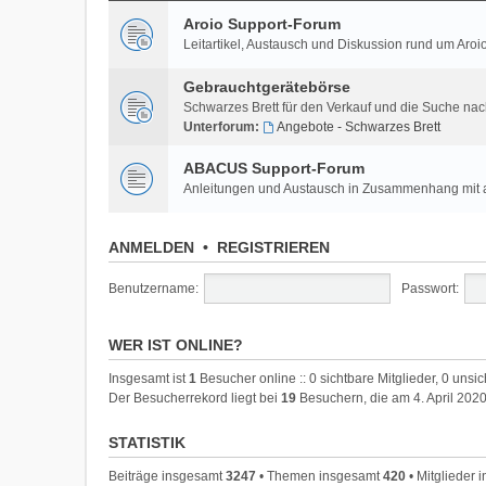
Aroio Support-Forum
Leitartikel, Austausch und Diskussion rund um A
Gebrauchtgerätebörse
Schwarzes Brett für den Verkauf und die Suche na
Unterforum:
Angebote - Schwarzes Brett
ABACUS Support-Forum
Anleitungen und Austausch in Zusammenhang mi
ANMELDEN
•
REGISTRIEREN
Benutzername:
Passwort:
WER IST ONLINE?
Insgesamt ist
1
Besucher online :: 0 sichtbare Mitglieder, 0 unsi
Der Besucherrekord liegt bei
19
Besuchern, die am 4. April 2020
STATISTIK
Beiträge insgesamt
3247
• Themen insgesamt
420
• Mitglieder