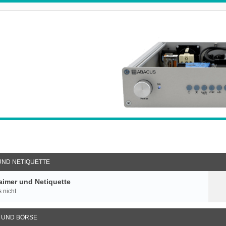
UND NETIQUETTE
imer und Netiquette
 nicht
 UND BÖRSE