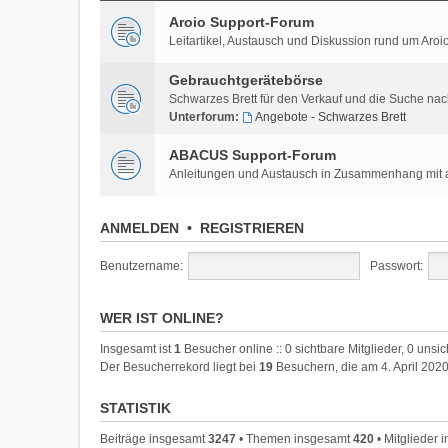
Aroio Support-Forum
Leitartikel, Austausch und Diskussion rund um A
Gebrauchtgerätebörse
Schwarzes Brett für den Verkauf und die Suche na
Unterforum:
Angebote - Schwarzes Brett
ABACUS Support-Forum
Anleitungen und Austausch in Zusammenhang mi
ANMELDEN
•
REGISTRIEREN
Benutzername:
Passwort:
WER IST ONLINE?
Insgesamt ist
1
Besucher online :: 0 sichtbare Mitglieder, 0 unsi
Der Besucherrekord liegt bei
19
Besuchern, die am 4. April 2020
STATISTIK
Beiträge insgesamt
3247
• Themen insgesamt
420
• Mitglieder