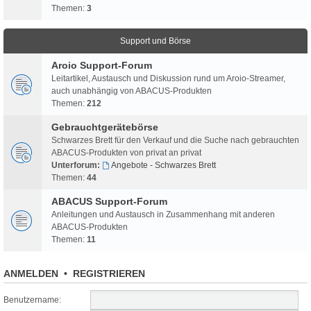
Themen:
3
Support und Börse
Aroio Support-Forum
Leitartikel, Austausch und Diskussion rund um Aroio-Streamer,
auch unabhängig von ABACUS-Produkten
Themen:
212
Gebrauchtgerätebörse
Schwarzes Brett für den Verkauf und die Suche nach gebrauchten
ABACUS-Produkten von privat an privat
Unterforum:
Angebote - Schwarzes Brett
Themen:
44
ABACUS Support-Forum
Anleitungen und Austausch in Zusammenhang mit anderen
ABACUS-Produkten
Themen:
11
ANMELDEN
•
REGISTRIEREN
Benutzername: