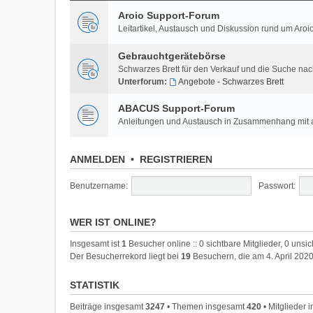
Aroio Support-Forum
Leitartikel, Austausch und Diskussion rund um A
Gebrauchtgerätebörse
Schwarzes Brett für den Verkauf und die Suche na
Unterforum:
Angebote - Schwarzes Brett
ABACUS Support-Forum
Anleitungen und Austausch in Zusammenhang mi
ANMELDEN
•
REGISTRIEREN
Benutzername:
Passwort:
WER IST ONLINE?
Insgesamt ist
1
Besucher online :: 0 sichtbare Mitglieder, 0 unsi
Der Besucherrekord liegt bei
19
Besuchern, die am 4. April 2020
STATISTIK
Beiträge insgesamt
3247
• Themen insgesamt
420
• Mitglieder