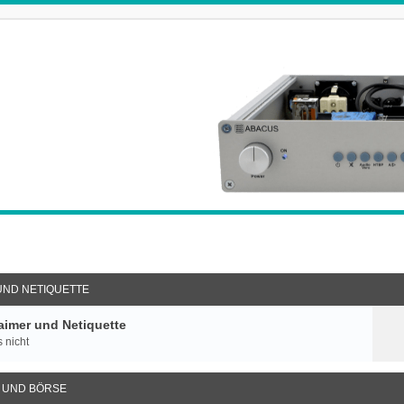
UND NETIQUETTE
imer und Netiquette
 nicht
 UND BÖRSE