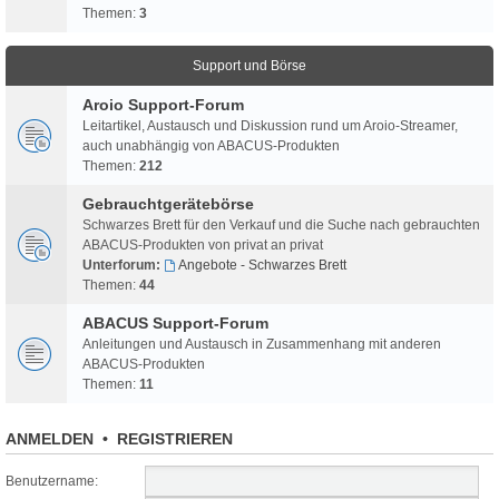
Themen:
3
Support und Börse
Aroio Support-Forum
Leitartikel, Austausch und Diskussion rund um Aroio-Streamer,
auch unabhängig von ABACUS-Produkten
Themen:
212
Gebrauchtgerätebörse
Schwarzes Brett für den Verkauf und die Suche nach gebrauchten
ABACUS-Produkten von privat an privat
Unterforum:
Angebote - Schwarzes Brett
Themen:
44
ABACUS Support-Forum
Anleitungen und Austausch in Zusammenhang mit anderen
ABACUS-Produkten
Themen:
11
ANMELDEN
•
REGISTRIEREN
Benutzername: