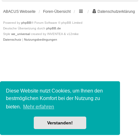
ABACUS Webseite
Foren-Übersicht
Datenschutzerklärung
Powered by
phpBB
® Forum Software © phpBB Limited
Deutsche Übersetzung durch
phpBB.de
Style
we_universal
created by INVENTEA & v12mike
Datenschutz
|
Nutzungsbedingungen
Diese Website nutzt Cookies, um Ihnen den
bestmöglichen Komfort bei der Nutzung zu
bieten.
Mehr erfahren
Verstanden!