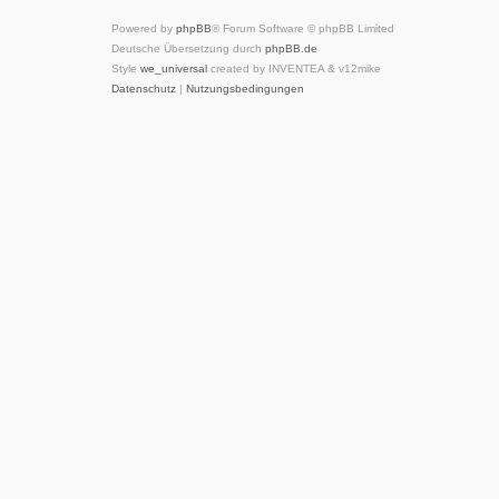
Powered by
phpBB
® Forum Software © phpBB Limited
Deutsche Übersetzung durch
phpBB.de
Style
we_universal
created by INVENTEA & v12mike
Datenschutz
|
Nutzungsbedingungen