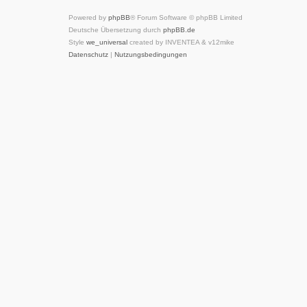
Powered by
phpBB
® Forum Software © phpBB Limited
Deutsche Übersetzung durch
phpBB.de
Style
we_universal
created by INVENTEA & v12mike
Datenschutz
|
Nutzungsbedingungen