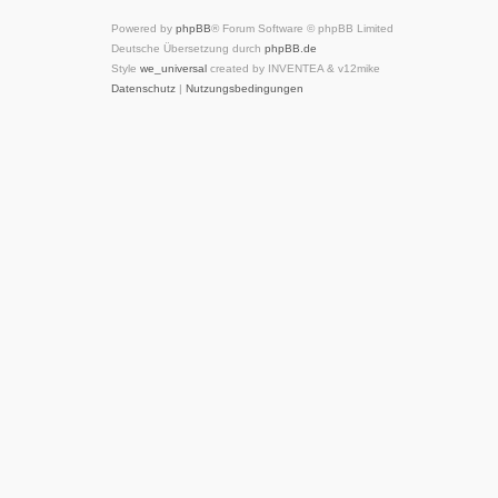
Powered by
phpBB
® Forum Software © phpBB Limited
Deutsche Übersetzung durch
phpBB.de
Style
we_universal
created by INVENTEA & v12mike
Datenschutz
|
Nutzungsbedingungen