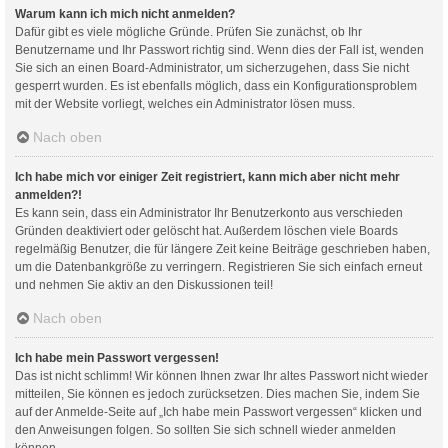
Warum kann ich mich nicht anmelden?
Dafür gibt es viele mögliche Gründe. Prüfen Sie zunächst, ob Ihr
Benutzername und Ihr Passwort richtig sind. Wenn dies der Fall ist, wenden
Sie sich an einen Board-Administrator, um sicherzugehen, dass Sie nicht
gesperrt wurden. Es ist ebenfalls möglich, dass ein Konfigurationsproblem
mit der Website vorliegt, welches ein Administrator lösen muss.
Nach oben
Ich habe mich vor einiger Zeit registriert, kann mich aber nicht mehr
anmelden?!
Es kann sein, dass ein Administrator Ihr Benutzerkonto aus verschieden
Gründen deaktiviert oder gelöscht hat. Außerdem löschen viele Boards
regelmäßig Benutzer, die für längere Zeit keine Beiträge geschrieben haben,
um die Datenbankgröße zu verringern. Registrieren Sie sich einfach erneut
und nehmen Sie aktiv an den Diskussionen teil!
Nach oben
Ich habe mein Passwort vergessen!
Das ist nicht schlimm! Wir können Ihnen zwar Ihr altes Passwort nicht wieder
mitteilen, Sie können es jedoch zurücksetzen. Dies machen Sie, indem Sie
auf der Anmelde-Seite auf „Ich habe mein Passwort vergessen“ klicken und
den Anweisungen folgen. So sollten Sie sich schnell wieder anmelden
können.