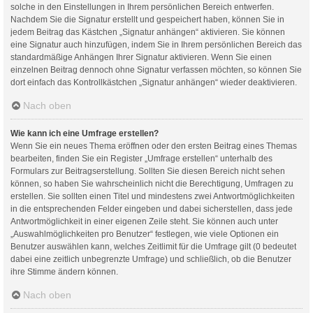
solche in den Einstellungen in Ihrem persönlichen Bereich entwerfen.
Nachdem Sie die Signatur erstellt und gespeichert haben, können Sie in
jedem Beitrag das Kästchen „Signatur anhängen“ aktivieren. Sie können
eine Signatur auch hinzufügen, indem Sie in Ihrem persönlichen Bereich das
standardmäßige Anhängen Ihrer Signatur aktivieren. Wenn Sie einen
einzelnen Beitrag dennoch ohne Signatur verfassen möchten, so können Sie
dort einfach das Kontrollkästchen „Signatur anhängen“ wieder deaktivieren.
Nach oben
Wie kann ich eine Umfrage erstellen?
Wenn Sie ein neues Thema eröffnen oder den ersten Beitrag eines Themas
bearbeiten, finden Sie ein Register „Umfrage erstellen“ unterhalb des
Formulars zur Beitragserstellung. Sollten Sie diesen Bereich nicht sehen
können, so haben Sie wahrscheinlich nicht die Berechtigung, Umfragen zu
erstellen. Sie sollten einen Titel und mindestens zwei Antwortmöglichkeiten
in die entsprechenden Felder eingeben und dabei sicherstellen, dass jede
Antwortmöglichkeit in einer eigenen Zeile steht. Sie können auch unter
„Auswahlmöglichkeiten pro Benutzer“ festlegen, wie viele Optionen ein
Benutzer auswählen kann, welches Zeitlimit für die Umfrage gilt (0 bedeutet
dabei eine zeitlich unbegrenzte Umfrage) und schließlich, ob die Benutzer
ihre Stimme ändern können.
Nach oben