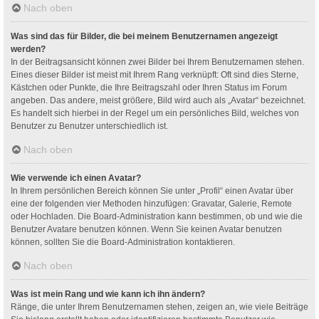
Nach oben
Was sind das für Bilder, die bei meinem Benutzernamen angezeigt
werden?
In der Beitragsansicht können zwei Bilder bei Ihrem Benutzernamen stehen.
Eines dieser Bilder ist meist mit Ihrem Rang verknüpft: Oft sind dies Sterne,
Kästchen oder Punkte, die Ihre Beitragszahl oder Ihren Status im Forum
angeben. Das andere, meist größere, Bild wird auch als „Avatar“ bezeichnet.
Es handelt sich hierbei in der Regel um ein persönliches Bild, welches von
Benutzer zu Benutzer unterschiedlich ist.
Nach oben
Wie verwende ich einen Avatar?
In Ihrem persönlichen Bereich können Sie unter „Profil“ einen Avatar über
eine der folgenden vier Methoden hinzufügen: Gravatar, Galerie, Remote
oder Hochladen. Die Board-Administration kann bestimmen, ob und wie die
Benutzer Avatare benutzen können. Wenn Sie keinen Avatar benutzen
können, sollten Sie die Board-Administration kontaktieren.
Nach oben
Was ist mein Rang und wie kann ich ihn ändern?
Ränge, die unter Ihrem Benutzernamen stehen, zeigen an, wie viele Beiträge