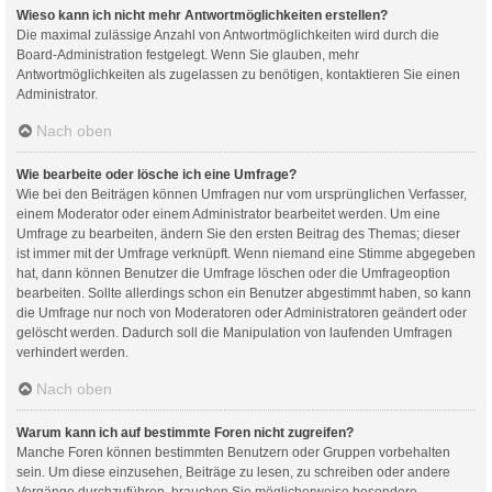
Wieso kann ich nicht mehr Antwortmöglichkeiten erstellen?
Die maximal zulässige Anzahl von Antwortmöglichkeiten wird durch die
Board-Administration festgelegt. Wenn Sie glauben, mehr
Antwortmöglichkeiten als zugelassen zu benötigen, kontaktieren Sie einen
Administrator.
Nach oben
Wie bearbeite oder lösche ich eine Umfrage?
Wie bei den Beiträgen können Umfragen nur vom ursprünglichen Verfasser,
einem Moderator oder einem Administrator bearbeitet werden. Um eine
Umfrage zu bearbeiten, ändern Sie den ersten Beitrag des Themas; dieser
ist immer mit der Umfrage verknüpft. Wenn niemand eine Stimme abgegeben
hat, dann können Benutzer die Umfrage löschen oder die Umfrageoption
bearbeiten. Sollte allerdings schon ein Benutzer abgestimmt haben, so kann
die Umfrage nur noch von Moderatoren oder Administratoren geändert oder
gelöscht werden. Dadurch soll die Manipulation von laufenden Umfragen
verhindert werden.
Nach oben
Warum kann ich auf bestimmte Foren nicht zugreifen?
Manche Foren können bestimmten Benutzern oder Gruppen vorbehalten
sein. Um diese einzusehen, Beiträge zu lesen, zu schreiben oder andere
Vorgänge durchzuführen, brauchen Sie möglicherweise besondere