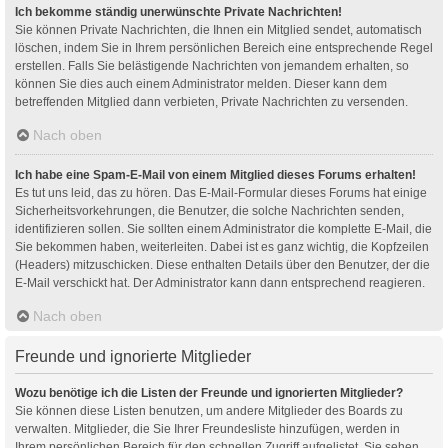
Ich bekomme ständig unerwünschte Private Nachrichten!
Sie können Private Nachrichten, die Ihnen ein Mitglied sendet, automatisch
löschen, indem Sie in Ihrem persönlichen Bereich eine entsprechende Regel
erstellen. Falls Sie belästigende Nachrichten von jemandem erhalten, so
können Sie dies auch einem Administrator melden. Dieser kann dem
betreffenden Mitglied dann verbieten, Private Nachrichten zu versenden.
Nach oben
Ich habe eine Spam-E-Mail von einem Mitglied dieses Forums erhalten!
Es tut uns leid, das zu hören. Das E-Mail-Formular dieses Forums hat einige
Sicherheitsvorkehrungen, die Benutzer, die solche Nachrichten senden,
identifizieren sollen. Sie sollten einem Administrator die komplette E-Mail, die
Sie bekommen haben, weiterleiten. Dabei ist es ganz wichtig, die Kopfzeilen
(Headers) mitzuschicken. Diese enthalten Details über den Benutzer, der die
E-Mail verschickt hat. Der Administrator kann dann entsprechend reagieren.
Nach oben
Freunde und ignorierte Mitglieder
Wozu benötige ich die Listen der Freunde und ignorierten Mitglieder?
Sie können diese Listen benutzen, um andere Mitglieder des Boards zu
verwalten. Mitglieder, die Sie Ihrer Freundesliste hinzufügen, werden in
Ihrem persönlichen Bereich für den schnellen Zugriff aufgelistet. Sie sehen