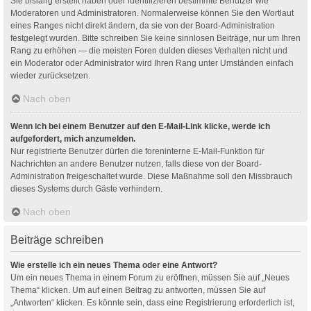
Sie bislang erstellt haben oder identifizieren bestimmte Benutzer wie
Moderatoren und Administratoren. Normalerweise können Sie den Wortlaut
eines Ranges nicht direkt ändern, da sie von der Board-Administration
festgelegt wurden. Bitte schreiben Sie keine sinnlosen Beiträge, nur um Ihren
Rang zu erhöhen — die meisten Foren dulden dieses Verhalten nicht und
ein Moderator oder Administrator wird Ihren Rang unter Umständen einfach
wieder zurücksetzen.
Nach oben
Wenn ich bei einem Benutzer auf den E-Mail-Link klicke, werde ich
aufgefordert, mich anzumelden.
Nur registrierte Benutzer dürfen die foreninterne E-Mail-Funktion für
Nachrichten an andere Benutzer nutzen, falls diese von der Board-
Administration freigeschaltet wurde. Diese Maßnahme soll den Missbrauch
dieses Systems durch Gäste verhindern.
Nach oben
Beiträge schreiben
Wie erstelle ich ein neues Thema oder eine Antwort?
Um ein neues Thema in einem Forum zu eröffnen, müssen Sie auf „Neues
Thema“ klicken. Um auf einen Beitrag zu antworten, müssen Sie auf
„Antworten“ klicken. Es könnte sein, dass eine Registrierung erforderlich ist,