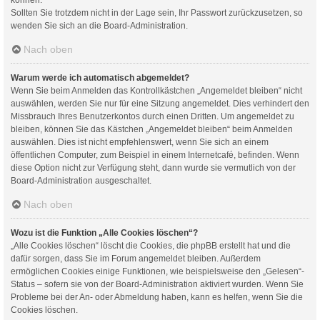
Sollten Sie trotzdem nicht in der Lage sein, Ihr Passwort zurückzusetzen, so
wenden Sie sich an die Board-Administration.
Nach oben
Warum werde ich automatisch abgemeldet?
Wenn Sie beim Anmelden das Kontrollkästchen „Angemeldet bleiben“ nicht
auswählen, werden Sie nur für eine Sitzung angemeldet. Dies verhindert den
Missbrauch Ihres Benutzerkontos durch einen Dritten. Um angemeldet zu
bleiben, können Sie das Kästchen „Angemeldet bleiben“ beim Anmelden
auswählen. Dies ist nicht empfehlenswert, wenn Sie sich an einem
öffentlichen Computer, zum Beispiel in einem Internetcafé, befinden. Wenn
diese Option nicht zur Verfügung steht, dann wurde sie vermutlich von der
Board-Administration ausgeschaltet.
Nach oben
Wozu ist die Funktion „Alle Cookies löschen“?
„Alle Cookies löschen“ löscht die Cookies, die phpBB erstellt hat und die
dafür sorgen, dass Sie im Forum angemeldet bleiben. Außerdem
ermöglichen Cookies einige Funktionen, wie beispielsweise den „Gelesen“-
Status – sofern sie von der Board-Administration aktiviert wurden. Wenn Sie
Probleme bei der An- oder Abmeldung haben, kann es helfen, wenn Sie die
Cookies löschen.