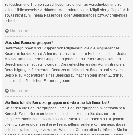
zu löschen und Themen zu schließen, zu öffnen, zu verschieben und zu
teilen. Üblicherweise verhindern Moderatoren, dass Mitglieder „offtopic“, d. h.
etwas nicht zum Thema Passendes, oder Beleidigendes bzw. Angreifendes
schreiben.
Nach oben
Was sind Benutzergruppen?
Benutzergruppen sind Gruppen von Mitgliedern, die die Mitglieder des
Boards in für die Board-Administration verwaltbare Einheiten aufteilt. Jedes
Mitglied kann mehreren Gruppen angehören und jeder Gruppe können
Berechtigungen zugeteilt werden. Dies erleichtert es den Administratoren,
Berechtigungen für mehrere Benutzer auf einmal zu ändern und sie zum
Beispiel zu Moderatoren eines Bereichs zu machen oder ihnen Zugriff zu
einem nichtöffentlichen Forum zu geben.
Nach oben
Wo finde ich die Benutzergruppen und wie trete ich ihnen bei?
Sie finden die Benutzergruppen unter „Benutzergruppen“ im persönlichen
Bereich. Wenn Sie einer beitreten möchten, können Sie dies mit der
entsprechenden Schaltfläche machen. Nicht alle Gruppen sind allgemein
offen. Einige erfordern erst eine Freischaltung, andere können geschlossen
sein und weitere sogar versteckt. Wenn die Gruppe offen ist, können Sie ihr