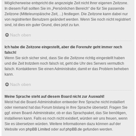
Möglicherweise entspricht die angezeigte Zeit nicht Ihrer eigenen Zeitzone.
In diesem Fall sollten Sie im „Persönlichen Bereich“ die für Sie passende
Zeitzone (Mitteleuropäische Zeit, ...) festlegen. Die Zeitzone kann dabei nur
von registrierten Benutzern geändert werden. Wenn Sie noch nicht registriert
sind, ist dies ein guter Grund, dies jetzt zu tun.
Nach oben
Ich habe die Zeitzone eingestellt, aber die Forenuhr geht immer noch
falsch!
Wenn Sie sich sicher sind, dass Sie die Zeitzone richtig eingestellt haben
und die Zeit trotzdem noch falsch ist, geht die Uhr des Servers vermutlich
falsch. Kontaktieren Sie einen Administrator, damit er das Problem beheben
kann.
Nach oben
Meine Sprache steht auf diesem Board nicht zur Auswahl!
Meist hat die Board-Administration entweder Ihre Sprache nicht installiert
oder niemand hat das Forum bislang in Ihre Sprache übersetzt. Fragen Sie
ggf. einen Board-Administrator, ob er das Sprachpaket, das Sie benötigen,
installieren kann. Falls es noch nicht existiert, würden wir uns freuen, wenn
Sie es übersetzen würden. Weitere Informationen dazu können auf der
Website von
phpBB Limited
oder auf
phpBB.de
gefunden werden.