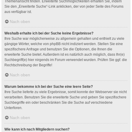
Themenansicht finden. Erweiterte Suchmöglichkeiten erhalten Sie, indem
Sie den „Erweiterte Suche“-Link anklicken, der von jeder Seite des Forums
aus verfügbar ist.
Nach oben
Weshalb erhalte ich bei der Suche keine Ergebnisse?
Ihre Suche war möglicherweise zu allgemein gehalten und enthielt zu viele
gängige Wörter, welche von phpBB nicht indiziert werden. Stellen Sie eine
spezifischere Anfrage und benutzen Sie die Optionen, die Ihnen die
erweiterte Suche bietet. Außerdem ist es natürlich auch möglich, dass Ihr(e)
Suchbegriff(e) hier nirgends im Forum verwendet wurden. Prüfen Sie ggf. die
Rechtschreibung der Begriffe!
Nach oben
Warum bekomme ich bei der Suche eine leere Seite?
Ihre Suche lieferte zu viele Ergebnisse, somit konnte der Webserver sie nicht
verarbeiten. Benutzen Sie die erweiterte Suche und geben Sie spezifischere
Suchbegriffe ein oder beschränken Sie die Suche auf verschiedene
Unterforen.
Nach oben
Wie kann ich nach Mitgliedern suchen?