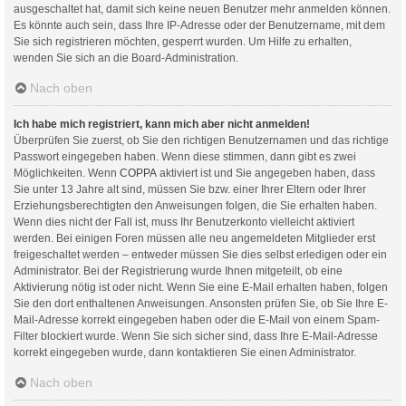
ausgeschaltet hat, damit sich keine neuen Benutzer mehr anmelden können.
Es könnte auch sein, dass Ihre IP-Adresse oder der Benutzername, mit dem
Sie sich registrieren möchten, gesperrt wurden. Um Hilfe zu erhalten,
wenden Sie sich an die Board-Administration.
Nach oben
Ich habe mich registriert, kann mich aber nicht anmelden!
Überprüfen Sie zuerst, ob Sie den richtigen Benutzernamen und das richtige
Passwort eingegeben haben. Wenn diese stimmen, dann gibt es zwei
Möglichkeiten. Wenn
COPPA
aktiviert ist und Sie angegeben haben, dass
Sie unter 13 Jahre alt sind, müssen Sie bzw. einer Ihrer Eltern oder Ihrer
Erziehungsberechtigten den Anweisungen folgen, die Sie erhalten haben.
Wenn dies nicht der Fall ist, muss Ihr Benutzerkonto vielleicht aktiviert
werden. Bei einigen Foren müssen alle neu angemeldeten Mitglieder erst
freigeschaltet werden – entweder müssen Sie dies selbst erledigen oder ein
Administrator. Bei der Registrierung wurde Ihnen mitgeteilt, ob eine
Aktivierung nötig ist oder nicht. Wenn Sie eine E-Mail erhalten haben, folgen
Sie den dort enthaltenen Anweisungen. Ansonsten prüfen Sie, ob Sie Ihre E-
Mail-Adresse korrekt eingegeben haben oder die E-Mail von einem Spam-
Filter blockiert wurde. Wenn Sie sich sicher sind, dass Ihre E-Mail-Adresse
korrekt eingegeben wurde, dann kontaktieren Sie einen Administrator.
Nach oben