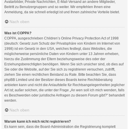
Avatarbilder, Private Nachrichten, E-Mail-Versand an andere Mitglieder,
Beitritt zu Benutzergruppen und so weiter. Wir empfehlen Ihnen eine
Anmeldung, da sie schnell erledigt ist und Ihnen zahlreiche Vorteile bietet.
Nach oben
Was ist COPPA?
COPPA, ausgeschrieben Children’s Online Privacy Protection Act of 1998
(deutsch: Gesetz zum Schutz der Privatsphäre von Kindern im Internet von
1998) ist ein Gesetz in den USA, welches festlegt, dass Websites, die
möglicherweise persönliche Daten von Kindern unter 13 Jahren erheben,
hierzu die Zustimmung der Eltern beziehungsweise des oder der
Erziehungsberechtigten benötigen. Wenn Sie sich unsicher sind, ob dies auf
Sie oder die Website, auf der Sie sich zu registrieren versuchen, zutrifft,
ziehen Sie einen rechtlichen Beistand zu Rate. Bitte beachten Sie, dass
phpBB Limited und der Besitzer dieses Boards keine Rechtsberatung
anbieten kann und nicht die Anlaufstelle für Rechtsangelegenheiten jeglicher
Art ist; außer solchen, die unter der Frage „An wen soll ich mich wenden, falls
es Beschwerden oder juristische Anfragen zu diesem Forum gibt?“ behandelt
werden.
Nach oben
Warum kann ich mich nicht registrieren?
Es kann sein, dass die Board-Administration die Registrierung komplett