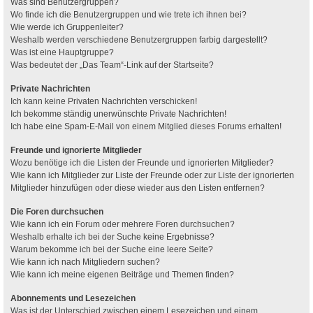
Was sind Benutzergruppen?
Wo finde ich die Benutzergruppen und wie trete ich ihnen bei?
Wie werde ich Gruppenleiter?
Weshalb werden verschiedene Benutzergruppen farbig dargestellt?
Was ist eine Hauptgruppe?
Was bedeutet der „Das Team“-Link auf der Startseite?
Private Nachrichten
Ich kann keine Privaten Nachrichten verschicken!
Ich bekomme ständig unerwünschte Private Nachrichten!
Ich habe eine Spam-E-Mail von einem Mitglied dieses Forums erhalten!
Freunde und ignorierte Mitglieder
Wozu benötige ich die Listen der Freunde und ignorierten Mitglieder?
Wie kann ich Mitglieder zur Liste der Freunde oder zur Liste der ignorierten
Mitglieder hinzufügen oder diese wieder aus den Listen entfernen?
Die Foren durchsuchen
Wie kann ich ein Forum oder mehrere Foren durchsuchen?
Weshalb erhalte ich bei der Suche keine Ergebnisse?
Warum bekomme ich bei der Suche eine leere Seite?
Wie kann ich nach Mitgliedern suchen?
Wie kann ich meine eigenen Beiträge und Themen finden?
Abonnements und Lesezeichen
Was ist der Unterschied zwischen einem Lesezeichen und einem