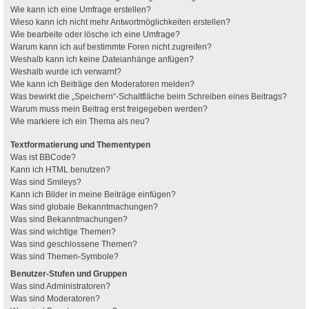
Wie kann ich eine Umfrage erstellen?
Wieso kann ich nicht mehr Antwortmöglichkeiten erstellen?
Wie bearbeite oder lösche ich eine Umfrage?
Warum kann ich auf bestimmte Foren nicht zugreifen?
Weshalb kann ich keine Dateianhänge anfügen?
Weshalb wurde ich verwarnt?
Wie kann ich Beiträge den Moderatoren melden?
Was bewirkt die „Speichern“-Schaltfläche beim Schreiben eines Beitrags?
Warum muss mein Beitrag erst freigegeben werden?
Wie markiere ich ein Thema als neu?
Textformatierung und Thementypen
Was ist BBCode?
Kann ich HTML benutzen?
Was sind Smileys?
Kann ich Bilder in meine Beiträge einfügen?
Was sind globale Bekanntmachungen?
Was sind Bekanntmachungen?
Was sind wichtige Themen?
Was sind geschlossene Themen?
Was sind Themen-Symbole?
Benutzer-Stufen und Gruppen
Was sind Administratoren?
Was sind Moderatoren?