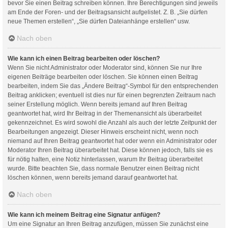
bevor Sie einen Beitrag schreiben können. Ihre Berechtigungen sind jeweils
am Ende der Foren- und der Beitragsansicht aufgelistet. Z. B. „Sie dürfen
neue Themen erstellen“, „Sie dürfen Dateianhänge erstellen“ usw.
Nach oben
Wie kann ich einen Beitrag bearbeiten oder löschen?
Wenn Sie nicht Administrator oder Moderator sind, können Sie nur Ihre
eigenen Beiträge bearbeiten oder löschen. Sie können einen Beitrag
bearbeiten, indem Sie das „Ändere Beitrag“-Symbol für den entsprechenden
Beitrag anklicken; eventuell ist dies nur für einen begrenzten Zeitraum nach
seiner Erstellung möglich. Wenn bereits jemand auf Ihren Beitrag
geantwortet hat, wird Ihr Beitrag in der Themenansicht als überarbeitet
gekennzeichnet. Es wird sowohl die Anzahl als auch der letzte Zeitpunkt der
Bearbeitungen angezeigt. Dieser Hinweis erscheint nicht, wenn noch
niemand auf Ihren Beitrag geantwortet hat oder wenn ein Administrator oder
Moderator Ihren Beitrag überarbeitet hat. Diese können jedoch, falls sie es
für nötig halten, eine Notiz hinterlassen, warum Ihr Beitrag überarbeitet
wurde. Bitte beachten Sie, dass normale Benutzer einen Beitrag nicht
löschen können, wenn bereits jemand darauf geantwortet hat.
Nach oben
Wie kann ich meinem Beitrag eine Signatur anfügen?
Um eine Signatur an Ihren Beitrag anzufügen, müssen Sie zunächst eine