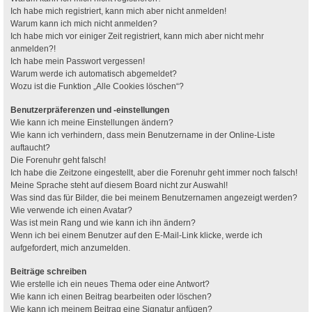
Ich habe mich registriert, kann mich aber nicht anmelden!
Warum kann ich mich nicht anmelden?
Ich habe mich vor einiger Zeit registriert, kann mich aber nicht mehr
anmelden?!
Ich habe mein Passwort vergessen!
Warum werde ich automatisch abgemeldet?
Wozu ist die Funktion „Alle Cookies löschen“?
Benutzerpräferenzen und -einstellungen
Wie kann ich meine Einstellungen ändern?
Wie kann ich verhindern, dass mein Benutzername in der Online-Liste
auftaucht?
Die Forenuhr geht falsch!
Ich habe die Zeitzone eingestellt, aber die Forenuhr geht immer noch falsch!
Meine Sprache steht auf diesem Board nicht zur Auswahl!
Was sind das für Bilder, die bei meinem Benutzernamen angezeigt werden?
Wie verwende ich einen Avatar?
Was ist mein Rang und wie kann ich ihn ändern?
Wenn ich bei einem Benutzer auf den E-Mail-Link klicke, werde ich
aufgefordert, mich anzumelden.
Beiträge schreiben
Wie erstelle ich ein neues Thema oder eine Antwort?
Wie kann ich einen Beitrag bearbeiten oder löschen?
Wie kann ich meinem Beitrag eine Signatur anfügen?