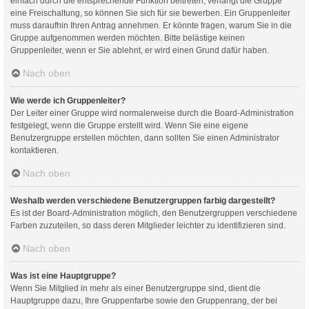
einfach durch die entsprechende Funktion beitreten; verlangt die Gruppe
eine Freischaltung, so können Sie sich für sie bewerben. Ein Gruppenleiter
muss daraufhin Ihren Antrag annehmen. Er könnte fragen, warum Sie in die
Gruppe aufgenommen werden möchten. Bitte belästige keinen
Gruppenleiter, wenn er Sie ablehnt, er wird einen Grund dafür haben.
Nach oben
Wie werde ich Gruppenleiter?
Der Leiter einer Gruppe wird normalerweise durch die Board-Administration
festgelegt, wenn die Gruppe erstellt wird. Wenn Sie eine eigene
Benutzergruppe erstellen möchten, dann sollten Sie einen Administrator
kontaktieren.
Nach oben
Weshalb werden verschiedene Benutzergruppen farbig dargestellt?
Es ist der Board-Administration möglich, den Benutzergruppen verschiedene
Farben zuzuteilen, so dass deren Mitglieder leichter zu identifizieren sind.
Nach oben
Was ist eine Hauptgruppe?
Wenn Sie Mitglied in mehr als einer Benutzergruppe sind, dient die
Hauptgruppe dazu, Ihre Gruppenfarbe sowie den Gruppenrang, der bei