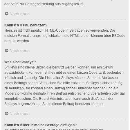
der Seite zur Beitragserstellung aus zugänglich ist.
Nach oben
Kann ich HTML benutzen?
Nein, es ist nicht möglich, HTML-Code in Beiträgen zu verwenden. Die
meisten Formatierungsmöglichkeiten, die HTML bietet, können über BBCode
erreicht werden.
Nach oben
Was sind Smileys?
Smileys sind kleine Bilder, die benutzt werden können, um ein Gefühl
auszudrücken. Für jeden Smiley gibt es einen kurzen Code, z. B. bedeutet :)
fröhlich und :( traurig. Die Liste aller Smileys können Sie beim Verfassen
eines Beitrags sehen. Versuchen Sie bitte trotzdem, Smileys nicht zu häufig
zu benutzen, sie können einen Beitrag schnell unlesbar machen und ein
Moderator könnte deshalb Ihren Beitrag entsprechend überarbeiten oder gar
komplett löschen. Die Board-Administration kann auch die Anzahl der
Smileys begrenzen, die Sie in einem Beitrag benutzen können.
Nach oben
Kann ich Bilder in meine Beiträge einfügen?