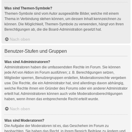
Was sind Themen-Symbole?
Themen-Symbole sind vom Autor ausgewählte Bilder, welche mit einem
Thema in Verbindung stehen können, um dessen Inhalt kennzeichnen zu
können. Die Möglichkeit, Themen-Symbole zu verwenden, hängt von Ihren
Berechtigungen ab, die die Board-Administration gesetzt hat.
Nach oben
Benutzer-Stufen und Gruppen
Was sind Administratoren?
Administratoren haben die umfassendsten Rechte im Forum. Sie können
jede Art von Aktion im Forum ausführen; z. B. Berechtigungen setzen,
Mitglieder sperren, Benutzergruppen erstellen, Moderationsrechte vergeben
usw. Die Rechte, die ein Administrator hat, sind allerdings davon abhängig,
welche Rechte ihnen ein Gründer des Forums oder ein anderer Administrator
erteilt hat. Administratoren können auch volle Moderationsberechtigungen
haben, wenn ihnen das entsprechende Recht erteilt wurde.
Nach oben
Was sind Moderatoren?
Die Aufgabe der Moderatoren ist es, das Geschehen im Forum zu
beobachten. Sie haben das Recht, in ihrem Bereich Beiträge zu ändern und