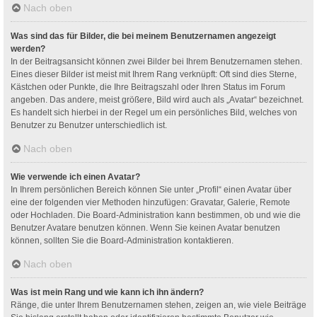
Nach oben
Was sind das für Bilder, die bei meinem Benutzernamen angezeigt
werden?
In der Beitragsansicht können zwei Bilder bei Ihrem Benutzernamen stehen.
Eines dieser Bilder ist meist mit Ihrem Rang verknüpft: Oft sind dies Sterne,
Kästchen oder Punkte, die Ihre Beitragszahl oder Ihren Status im Forum
angeben. Das andere, meist größere, Bild wird auch als „Avatar“ bezeichnet.
Es handelt sich hierbei in der Regel um ein persönliches Bild, welches von
Benutzer zu Benutzer unterschiedlich ist.
Nach oben
Wie verwende ich einen Avatar?
In Ihrem persönlichen Bereich können Sie unter „Profil“ einen Avatar über
eine der folgenden vier Methoden hinzufügen: Gravatar, Galerie, Remote
oder Hochladen. Die Board-Administration kann bestimmen, ob und wie die
Benutzer Avatare benutzen können. Wenn Sie keinen Avatar benutzen
können, sollten Sie die Board-Administration kontaktieren.
Nach oben
Was ist mein Rang und wie kann ich ihn ändern?
Ränge, die unter Ihrem Benutzernamen stehen, zeigen an, wie viele Beiträge