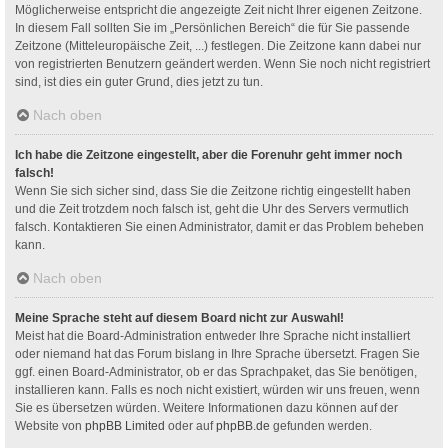
Möglicherweise entspricht die angezeigte Zeit nicht Ihrer eigenen Zeitzone.
In diesem Fall sollten Sie im „Persönlichen Bereich“ die für Sie passende
Zeitzone (Mitteleuropäische Zeit, ...) festlegen. Die Zeitzone kann dabei nur
von registrierten Benutzern geändert werden. Wenn Sie noch nicht registriert
sind, ist dies ein guter Grund, dies jetzt zu tun.
Nach oben
Ich habe die Zeitzone eingestellt, aber die Forenuhr geht immer noch
falsch!
Wenn Sie sich sicher sind, dass Sie die Zeitzone richtig eingestellt haben
und die Zeit trotzdem noch falsch ist, geht die Uhr des Servers vermutlich
falsch. Kontaktieren Sie einen Administrator, damit er das Problem beheben
kann.
Nach oben
Meine Sprache steht auf diesem Board nicht zur Auswahl!
Meist hat die Board-Administration entweder Ihre Sprache nicht installiert
oder niemand hat das Forum bislang in Ihre Sprache übersetzt. Fragen Sie
ggf. einen Board-Administrator, ob er das Sprachpaket, das Sie benötigen,
installieren kann. Falls es noch nicht existiert, würden wir uns freuen, wenn
Sie es übersetzen würden. Weitere Informationen dazu können auf der
Website von
phpBB Limited
oder auf
phpBB.de
gefunden werden.