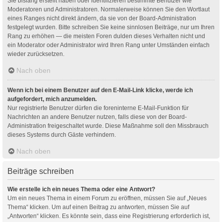
Sie bislang erstellt haben oder identifizieren bestimmte Benutzer wie
Moderatoren und Administratoren. Normalerweise können Sie den Wortlaut
eines Ranges nicht direkt ändern, da sie von der Board-Administration
festgelegt wurden. Bitte schreiben Sie keine sinnlosen Beiträge, nur um Ihren
Rang zu erhöhen — die meisten Foren dulden dieses Verhalten nicht und
ein Moderator oder Administrator wird Ihren Rang unter Umständen einfach
wieder zurücksetzen.
Nach oben
Wenn ich bei einem Benutzer auf den E-Mail-Link klicke, werde ich
aufgefordert, mich anzumelden.
Nur registrierte Benutzer dürfen die foreninterne E-Mail-Funktion für
Nachrichten an andere Benutzer nutzen, falls diese von der Board-
Administration freigeschaltet wurde. Diese Maßnahme soll den Missbrauch
dieses Systems durch Gäste verhindern.
Nach oben
Beiträge schreiben
Wie erstelle ich ein neues Thema oder eine Antwort?
Um ein neues Thema in einem Forum zu eröffnen, müssen Sie auf „Neues
Thema“ klicken. Um auf einen Beitrag zu antworten, müssen Sie auf
„Antworten“ klicken. Es könnte sein, dass eine Registrierung erforderlich ist,