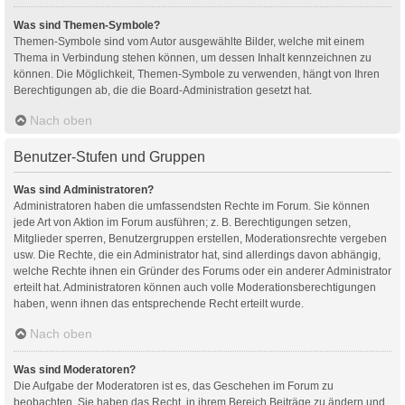
Was sind Themen-Symbole?
Themen-Symbole sind vom Autor ausgewählte Bilder, welche mit einem
Thema in Verbindung stehen können, um dessen Inhalt kennzeichnen zu
können. Die Möglichkeit, Themen-Symbole zu verwenden, hängt von Ihren
Berechtigungen ab, die die Board-Administration gesetzt hat.
Nach oben
Benutzer-Stufen und Gruppen
Was sind Administratoren?
Administratoren haben die umfassendsten Rechte im Forum. Sie können
jede Art von Aktion im Forum ausführen; z. B. Berechtigungen setzen,
Mitglieder sperren, Benutzergruppen erstellen, Moderationsrechte vergeben
usw. Die Rechte, die ein Administrator hat, sind allerdings davon abhängig,
welche Rechte ihnen ein Gründer des Forums oder ein anderer Administrator
erteilt hat. Administratoren können auch volle Moderationsberechtigungen
haben, wenn ihnen das entsprechende Recht erteilt wurde.
Nach oben
Was sind Moderatoren?
Die Aufgabe der Moderatoren ist es, das Geschehen im Forum zu
beobachten. Sie haben das Recht, in ihrem Bereich Beiträge zu ändern und