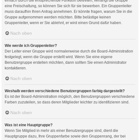
einfach durch die entsprechende Funktion beitreten; verlangt die Gruppe
eine Freischaltung, so können Sie sich für sie bewerben. Ein Gruppenleiter
muss daraufhin Ihren Antrag annehmen. Er könnte fragen, warum Sie in die
Gruppe aufgenommen werden möchten. Bitte belästige keinen
Gruppenleiter, wenn er Sie ablehnt, er wird einen Grund dafür haben.
Nach oben
Wie werde ich Gruppenleiter?
Der Leiter einer Gruppe wird normalerweise durch die Board-Administration
festgelegt, wenn die Gruppe erstellt wird. Wenn Sie eine eigene
Benutzergruppe erstellen möchten, dann sollten Sie einen Administrator
kontaktieren.
Nach oben
Weshalb werden verschiedene Benutzergruppen farbig dargestellt?
Es ist der Board-Administration möglich, den Benutzergruppen verschiedene
Farben zuzuteilen, so dass deren Mitglieder leichter zu identifizieren sind.
Nach oben
Was ist eine Hauptgruppe?
Wenn Sie Mitglied in mehr als einer Benutzergruppe sind, dient die
Hauptgruppe dazu, Ihre Gruppenfarbe sowie den Gruppenrang, der bei