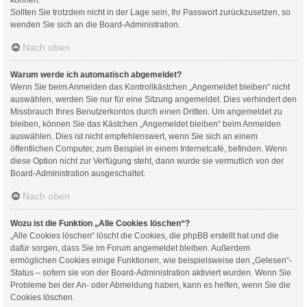
Sollten Sie trotzdem nicht in der Lage sein, Ihr Passwort zurückzusetzen, so
wenden Sie sich an die Board-Administration.
Nach oben
Warum werde ich automatisch abgemeldet?
Wenn Sie beim Anmelden das Kontrollkästchen „Angemeldet bleiben“ nicht
auswählen, werden Sie nur für eine Sitzung angemeldet. Dies verhindert den
Missbrauch Ihres Benutzerkontos durch einen Dritten. Um angemeldet zu
bleiben, können Sie das Kästchen „Angemeldet bleiben“ beim Anmelden
auswählen. Dies ist nicht empfehlenswert, wenn Sie sich an einem
öffentlichen Computer, zum Beispiel in einem Internetcafé, befinden. Wenn
diese Option nicht zur Verfügung steht, dann wurde sie vermutlich von der
Board-Administration ausgeschaltet.
Nach oben
Wozu ist die Funktion „Alle Cookies löschen“?
„Alle Cookies löschen“ löscht die Cookies, die phpBB erstellt hat und die
dafür sorgen, dass Sie im Forum angemeldet bleiben. Außerdem
ermöglichen Cookies einige Funktionen, wie beispielsweise den „Gelesen“-
Status – sofern sie von der Board-Administration aktiviert wurden. Wenn Sie
Probleme bei der An- oder Abmeldung haben, kann es helfen, wenn Sie die
Cookies löschen.