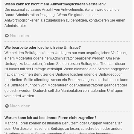
Wieso kann ich nicht mehr Antwortmöglichkeiten erstellen?
Die maximal zulässige Anzahl von Antwortmöglichkeiten wird durch die
Board-Administration festgelegt. Wenn Sie glauben, mehr
Antwortmöglichkeiten als zugelassen zu benötigen, kontaktieren Sie einen
Administrator.
Nach oben
Wie bearbeite oder lösche ich eine Umfrage?
Wie bei den Beiträgen können Umfragen nur vom ursprünglichen Verfasser,
einem Moderator oder einem Administrator bearbeitet werden. Um eine
Umfrage zu bearbeiten, ändern Sie den ersten Beitrag des Themas; dieser
ist immer mit der Umfrage verknüpft. Wenn niemand eine Stimme abgegeben
hat, dann können Benutzer die Umfrage löschen oder die Umfrageoption
bearbeiten. Sollte allerdings schon ein Benutzer abgestimmt haben, so kann
die Umfrage nur noch von Moderatoren oder Administratoren geändert oder
gelöscht werden. Dadurch soll die Manipulation von laufenden Umfragen
verhindert werden.
Nach oben
Warum kann ich auf bestimmte Foren nicht zugreifen?
Manche Foren können bestimmten Benutzern oder Gruppen vorbehalten
sein. Um diese einzusehen, Beiträge zu lesen, zu schreiben oder andere
Vorgänge durchzuführen, brauchen Sie möglicherweise besondere