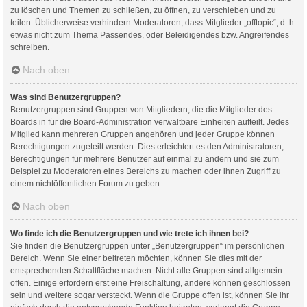
zu löschen und Themen zu schließen, zu öffnen, zu verschieben und zu
teilen. Üblicherweise verhindern Moderatoren, dass Mitglieder „offtopic“, d. h.
etwas nicht zum Thema Passendes, oder Beleidigendes bzw. Angreifendes
schreiben.
Nach oben
Was sind Benutzergruppen?
Benutzergruppen sind Gruppen von Mitgliedern, die die Mitglieder des
Boards in für die Board-Administration verwaltbare Einheiten aufteilt. Jedes
Mitglied kann mehreren Gruppen angehören und jeder Gruppe können
Berechtigungen zugeteilt werden. Dies erleichtert es den Administratoren,
Berechtigungen für mehrere Benutzer auf einmal zu ändern und sie zum
Beispiel zu Moderatoren eines Bereichs zu machen oder ihnen Zugriff zu
einem nichtöffentlichen Forum zu geben.
Nach oben
Wo finde ich die Benutzergruppen und wie trete ich ihnen bei?
Sie finden die Benutzergruppen unter „Benutzergruppen“ im persönlichen
Bereich. Wenn Sie einer beitreten möchten, können Sie dies mit der
entsprechenden Schaltfläche machen. Nicht alle Gruppen sind allgemein
offen. Einige erfordern erst eine Freischaltung, andere können geschlossen
sein und weitere sogar versteckt. Wenn die Gruppe offen ist, können Sie ihr