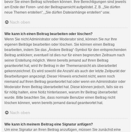
bevor Sie einen Beitrag schreiben können. Ihre Berechtigungen sind jeweils
am Ende der Foren- und der Beitragsansicht aufgelistet. Z. B. „Sie dürfen
neue Themen erstellen“, „Sie dürfen Dateianhänge erstellen“ usw.
Nach oben
Wie kann ich einen Beitrag bearbeiten oder löschen?
Wenn Sie nicht Administrator oder Moderator sind, können Sie nur Ihre
eigenen Beiträge bearbeiten oder löschen. Sie können einen Beitrag
bearbeiten, indem Sie das „Ändere Beitrag“-Symbol für den entsprechenden
Beitrag anklicken; eventuell ist dies nur für einen begrenzten Zeitraum nach
seiner Erstellung möglich. Wenn bereits jemand auf Ihren Beitrag
geantwortet hat, wird Ihr Beitrag in der Themenansicht als überarbeitet
gekennzeichnet. Es wird sowohl die Anzahl als auch der letzte Zeitpunkt der
Bearbeitungen angezeigt. Dieser Hinweis erscheint nicht, wenn noch
niemand auf Ihren Beitrag geantwortet hat oder wenn ein Administrator oder
Moderator Ihren Beitrag überarbeitet hat. Diese können jedoch, falls sie es
für nötig halten, eine Notiz hinterlassen, warum Ihr Beitrag überarbeitet
wurde. Bitte beachten Sie, dass normale Benutzer einen Beitrag nicht
löschen können, wenn bereits jemand darauf geantwortet hat.
Nach oben
Wie kann ich meinem Beitrag eine Signatur anfügen?
Um eine Signatur an Ihren Beitrag anzufügen, müssen Sie zunächst eine