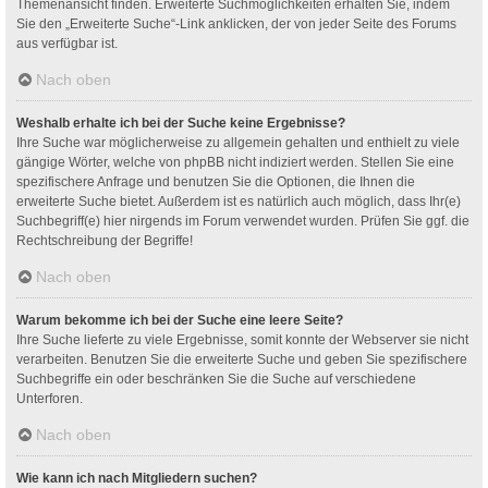
Themenansicht finden. Erweiterte Suchmöglichkeiten erhalten Sie, indem
Sie den „Erweiterte Suche“-Link anklicken, der von jeder Seite des Forums
aus verfügbar ist.
Nach oben
Weshalb erhalte ich bei der Suche keine Ergebnisse?
Ihre Suche war möglicherweise zu allgemein gehalten und enthielt zu viele
gängige Wörter, welche von phpBB nicht indiziert werden. Stellen Sie eine
spezifischere Anfrage und benutzen Sie die Optionen, die Ihnen die
erweiterte Suche bietet. Außerdem ist es natürlich auch möglich, dass Ihr(e)
Suchbegriff(e) hier nirgends im Forum verwendet wurden. Prüfen Sie ggf. die
Rechtschreibung der Begriffe!
Nach oben
Warum bekomme ich bei der Suche eine leere Seite?
Ihre Suche lieferte zu viele Ergebnisse, somit konnte der Webserver sie nicht
verarbeiten. Benutzen Sie die erweiterte Suche und geben Sie spezifischere
Suchbegriffe ein oder beschränken Sie die Suche auf verschiedene
Unterforen.
Nach oben
Wie kann ich nach Mitgliedern suchen?