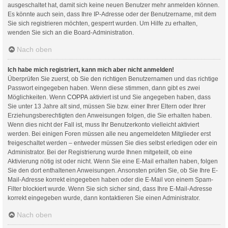
ausgeschaltet hat, damit sich keine neuen Benutzer mehr anmelden können.
Es könnte auch sein, dass Ihre IP-Adresse oder der Benutzername, mit dem
Sie sich registrieren möchten, gesperrt wurden. Um Hilfe zu erhalten,
wenden Sie sich an die Board-Administration.
Nach oben
Ich habe mich registriert, kann mich aber nicht anmelden!
Überprüfen Sie zuerst, ob Sie den richtigen Benutzernamen und das richtige
Passwort eingegeben haben. Wenn diese stimmen, dann gibt es zwei
Möglichkeiten. Wenn
COPPA
aktiviert ist und Sie angegeben haben, dass
Sie unter 13 Jahre alt sind, müssen Sie bzw. einer Ihrer Eltern oder Ihrer
Erziehungsberechtigten den Anweisungen folgen, die Sie erhalten haben.
Wenn dies nicht der Fall ist, muss Ihr Benutzerkonto vielleicht aktiviert
werden. Bei einigen Foren müssen alle neu angemeldeten Mitglieder erst
freigeschaltet werden – entweder müssen Sie dies selbst erledigen oder ein
Administrator. Bei der Registrierung wurde Ihnen mitgeteilt, ob eine
Aktivierung nötig ist oder nicht. Wenn Sie eine E-Mail erhalten haben, folgen
Sie den dort enthaltenen Anweisungen. Ansonsten prüfen Sie, ob Sie Ihre E-
Mail-Adresse korrekt eingegeben haben oder die E-Mail von einem Spam-
Filter blockiert wurde. Wenn Sie sich sicher sind, dass Ihre E-Mail-Adresse
korrekt eingegeben wurde, dann kontaktieren Sie einen Administrator.
Nach oben