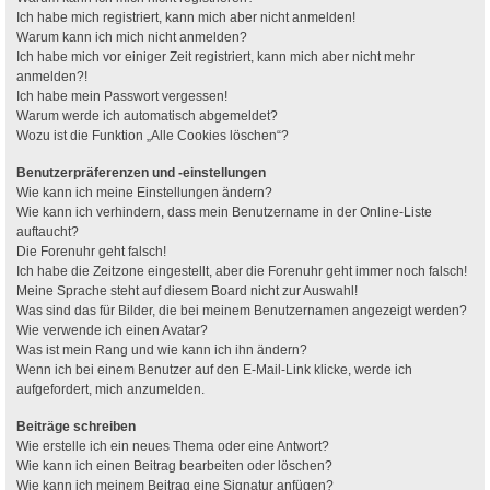
Ich habe mich registriert, kann mich aber nicht anmelden!
Warum kann ich mich nicht anmelden?
Ich habe mich vor einiger Zeit registriert, kann mich aber nicht mehr
anmelden?!
Ich habe mein Passwort vergessen!
Warum werde ich automatisch abgemeldet?
Wozu ist die Funktion „Alle Cookies löschen“?
Benutzerpräferenzen und -einstellungen
Wie kann ich meine Einstellungen ändern?
Wie kann ich verhindern, dass mein Benutzername in der Online-Liste
auftaucht?
Die Forenuhr geht falsch!
Ich habe die Zeitzone eingestellt, aber die Forenuhr geht immer noch falsch!
Meine Sprache steht auf diesem Board nicht zur Auswahl!
Was sind das für Bilder, die bei meinem Benutzernamen angezeigt werden?
Wie verwende ich einen Avatar?
Was ist mein Rang und wie kann ich ihn ändern?
Wenn ich bei einem Benutzer auf den E-Mail-Link klicke, werde ich
aufgefordert, mich anzumelden.
Beiträge schreiben
Wie erstelle ich ein neues Thema oder eine Antwort?
Wie kann ich einen Beitrag bearbeiten oder löschen?
Wie kann ich meinem Beitrag eine Signatur anfügen?