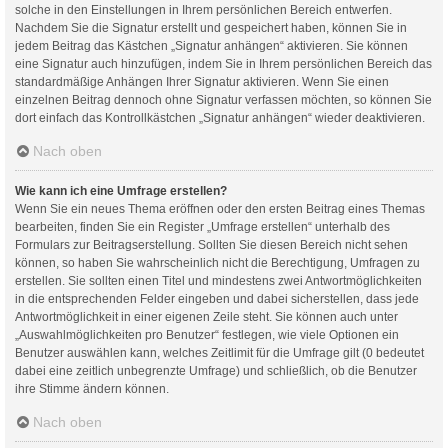
solche in den Einstellungen in Ihrem persönlichen Bereich entwerfen.
Nachdem Sie die Signatur erstellt und gespeichert haben, können Sie in
jedem Beitrag das Kästchen „Signatur anhängen“ aktivieren. Sie können
eine Signatur auch hinzufügen, indem Sie in Ihrem persönlichen Bereich das
standardmäßige Anhängen Ihrer Signatur aktivieren. Wenn Sie einen
einzelnen Beitrag dennoch ohne Signatur verfassen möchten, so können Sie
dort einfach das Kontrollkästchen „Signatur anhängen“ wieder deaktivieren.
Nach oben
Wie kann ich eine Umfrage erstellen?
Wenn Sie ein neues Thema eröffnen oder den ersten Beitrag eines Themas
bearbeiten, finden Sie ein Register „Umfrage erstellen“ unterhalb des
Formulars zur Beitragserstellung. Sollten Sie diesen Bereich nicht sehen
können, so haben Sie wahrscheinlich nicht die Berechtigung, Umfragen zu
erstellen. Sie sollten einen Titel und mindestens zwei Antwortmöglichkeiten
in die entsprechenden Felder eingeben und dabei sicherstellen, dass jede
Antwortmöglichkeit in einer eigenen Zeile steht. Sie können auch unter
„Auswahlmöglichkeiten pro Benutzer“ festlegen, wie viele Optionen ein
Benutzer auswählen kann, welches Zeitlimit für die Umfrage gilt (0 bedeutet
dabei eine zeitlich unbegrenzte Umfrage) und schließlich, ob die Benutzer
ihre Stimme ändern können.
Nach oben