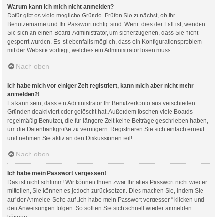
Warum kann ich mich nicht anmelden?
Dafür gibt es viele mögliche Gründe. Prüfen Sie zunächst, ob Ihr
Benutzername und Ihr Passwort richtig sind. Wenn dies der Fall ist, wenden
Sie sich an einen Board-Administrator, um sicherzugehen, dass Sie nicht
gesperrt wurden. Es ist ebenfalls möglich, dass ein Konfigurationsproblem
mit der Website vorliegt, welches ein Administrator lösen muss.
Nach oben
Ich habe mich vor einiger Zeit registriert, kann mich aber nicht mehr
anmelden?!
Es kann sein, dass ein Administrator Ihr Benutzerkonto aus verschieden
Gründen deaktiviert oder gelöscht hat. Außerdem löschen viele Boards
regelmäßig Benutzer, die für längere Zeit keine Beiträge geschrieben haben,
um die Datenbankgröße zu verringern. Registrieren Sie sich einfach erneut
und nehmen Sie aktiv an den Diskussionen teil!
Nach oben
Ich habe mein Passwort vergessen!
Das ist nicht schlimm! Wir können Ihnen zwar Ihr altes Passwort nicht wieder
mitteilen, Sie können es jedoch zurücksetzen. Dies machen Sie, indem Sie
auf der Anmelde-Seite auf „Ich habe mein Passwort vergessen“ klicken und
den Anweisungen folgen. So sollten Sie sich schnell wieder anmelden
können.