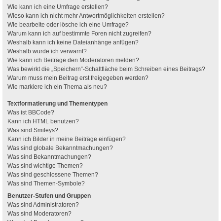
Wie kann ich eine Umfrage erstellen?
Wieso kann ich nicht mehr Antwortmöglichkeiten erstellen?
Wie bearbeite oder lösche ich eine Umfrage?
Warum kann ich auf bestimmte Foren nicht zugreifen?
Weshalb kann ich keine Dateianhänge anfügen?
Weshalb wurde ich verwarnt?
Wie kann ich Beiträge den Moderatoren melden?
Was bewirkt die „Speichern“-Schaltfläche beim Schreiben eines Beitrags?
Warum muss mein Beitrag erst freigegeben werden?
Wie markiere ich ein Thema als neu?
Textformatierung und Thementypen
Was ist BBCode?
Kann ich HTML benutzen?
Was sind Smileys?
Kann ich Bilder in meine Beiträge einfügen?
Was sind globale Bekanntmachungen?
Was sind Bekanntmachungen?
Was sind wichtige Themen?
Was sind geschlossene Themen?
Was sind Themen-Symbole?
Benutzer-Stufen und Gruppen
Was sind Administratoren?
Was sind Moderatoren?