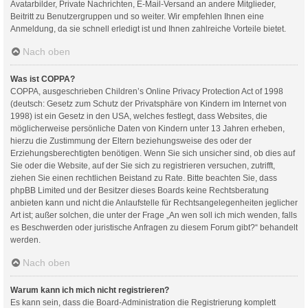
Avatarbilder, Private Nachrichten, E-Mail-Versand an andere Mitglieder,
Beitritt zu Benutzergruppen und so weiter. Wir empfehlen Ihnen eine
Anmeldung, da sie schnell erledigt ist und Ihnen zahlreiche Vorteile bietet.
Nach oben
Was ist COPPA?
COPPA, ausgeschrieben Children’s Online Privacy Protection Act of 1998
(deutsch: Gesetz zum Schutz der Privatsphäre von Kindern im Internet von
1998) ist ein Gesetz in den USA, welches festlegt, dass Websites, die
möglicherweise persönliche Daten von Kindern unter 13 Jahren erheben,
hierzu die Zustimmung der Eltern beziehungsweise des oder der
Erziehungsberechtigten benötigen. Wenn Sie sich unsicher sind, ob dies auf
Sie oder die Website, auf der Sie sich zu registrieren versuchen, zutrifft,
ziehen Sie einen rechtlichen Beistand zu Rate. Bitte beachten Sie, dass
phpBB Limited und der Besitzer dieses Boards keine Rechtsberatung
anbieten kann und nicht die Anlaufstelle für Rechtsangelegenheiten jeglicher
Art ist; außer solchen, die unter der Frage „An wen soll ich mich wenden, falls
es Beschwerden oder juristische Anfragen zu diesem Forum gibt?“ behandelt
werden.
Nach oben
Warum kann ich mich nicht registrieren?
Es kann sein, dass die Board-Administration die Registrierung komplett