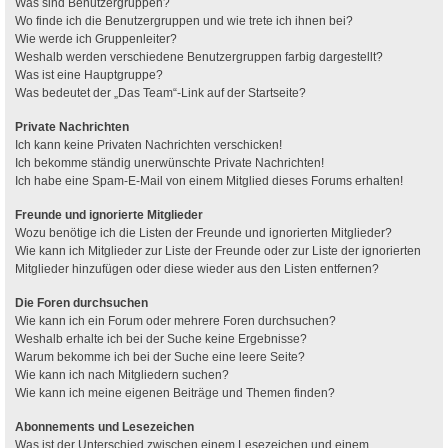
Was sind Benutzergruppen?
Wo finde ich die Benutzergruppen und wie trete ich ihnen bei?
Wie werde ich Gruppenleiter?
Weshalb werden verschiedene Benutzergruppen farbig dargestellt?
Was ist eine Hauptgruppe?
Was bedeutet der „Das Team“-Link auf der Startseite?
Private Nachrichten
Ich kann keine Privaten Nachrichten verschicken!
Ich bekomme ständig unerwünschte Private Nachrichten!
Ich habe eine Spam-E-Mail von einem Mitglied dieses Forums erhalten!
Freunde und ignorierte Mitglieder
Wozu benötige ich die Listen der Freunde und ignorierten Mitglieder?
Wie kann ich Mitglieder zur Liste der Freunde oder zur Liste der ignorierten
Mitglieder hinzufügen oder diese wieder aus den Listen entfernen?
Die Foren durchsuchen
Wie kann ich ein Forum oder mehrere Foren durchsuchen?
Weshalb erhalte ich bei der Suche keine Ergebnisse?
Warum bekomme ich bei der Suche eine leere Seite?
Wie kann ich nach Mitgliedern suchen?
Wie kann ich meine eigenen Beiträge und Themen finden?
Abonnements und Lesezeichen
Was ist der Unterschied zwischen einem Lesezeichen und einem