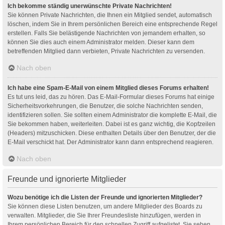
Ich bekomme ständig unerwünschte Private Nachrichten!
Sie können Private Nachrichten, die Ihnen ein Mitglied sendet, automatisch
löschen, indem Sie in Ihrem persönlichen Bereich eine entsprechende Regel
erstellen. Falls Sie belästigende Nachrichten von jemandem erhalten, so
können Sie dies auch einem Administrator melden. Dieser kann dem
betreffenden Mitglied dann verbieten, Private Nachrichten zu versenden.
Nach oben
Ich habe eine Spam-E-Mail von einem Mitglied dieses Forums erhalten!
Es tut uns leid, das zu hören. Das E-Mail-Formular dieses Forums hat einige
Sicherheitsvorkehrungen, die Benutzer, die solche Nachrichten senden,
identifizieren sollen. Sie sollten einem Administrator die komplette E-Mail, die
Sie bekommen haben, weiterleiten. Dabei ist es ganz wichtig, die Kopfzeilen
(Headers) mitzuschicken. Diese enthalten Details über den Benutzer, der die
E-Mail verschickt hat. Der Administrator kann dann entsprechend reagieren.
Nach oben
Freunde und ignorierte Mitglieder
Wozu benötige ich die Listen der Freunde und ignorierten Mitglieder?
Sie können diese Listen benutzen, um andere Mitglieder des Boards zu
verwalten. Mitglieder, die Sie Ihrer Freundesliste hinzufügen, werden in
Ihrem persönlichen Bereich für den schnellen Zugriff aufgelistet. Sie sehen