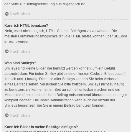
der Seite zur Beitragserstellung aus zugänglich ist.
Nach oben
Kann ich HTML benutzen?
Nein, es ist nicht möglich, HTML-Code in Beiträgen zu verwenden. Die
meisten Formatierungsmöglichkeiten, die HTML bietet, können über BBCode
erreicht werden.
Nach oben
Was sind Smileys?
Smileys sind kleine Bilder, die benutzt werden können, um ein Gefühl
auszudrücken. Für jeden Smiley gibt es einen kurzen Code, z. B. bedeutet :)
fröhlich und :( traurig. Die Liste aller Smileys können Sie beim Verfassen
eines Beitrags sehen. Versuchen Sie bitte trotzdem, Smileys nicht zu häufig
zu benutzen, sie können einen Beitrag schnell unlesbar machen und ein
Moderator könnte deshalb Ihren Beitrag entsprechend überarbeiten oder gar
komplett löschen. Die Board-Administration kann auch die Anzahl der
Smileys begrenzen, die Sie in einem Beitrag benutzen können.
Nach oben
Kann ich Bilder in meine Beiträge einfügen?