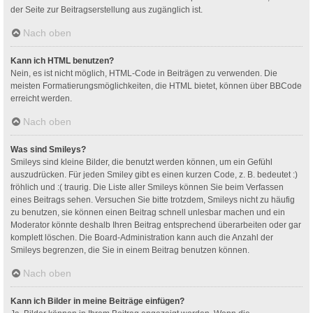
der Seite zur Beitragserstellung aus zugänglich ist.
Nach oben
Kann ich HTML benutzen?
Nein, es ist nicht möglich, HTML-Code in Beiträgen zu verwenden. Die
meisten Formatierungsmöglichkeiten, die HTML bietet, können über BBCode
erreicht werden.
Nach oben
Was sind Smileys?
Smileys sind kleine Bilder, die benutzt werden können, um ein Gefühl
auszudrücken. Für jeden Smiley gibt es einen kurzen Code, z. B. bedeutet :)
fröhlich und :( traurig. Die Liste aller Smileys können Sie beim Verfassen
eines Beitrags sehen. Versuchen Sie bitte trotzdem, Smileys nicht zu häufig
zu benutzen, sie können einen Beitrag schnell unlesbar machen und ein
Moderator könnte deshalb Ihren Beitrag entsprechend überarbeiten oder gar
komplett löschen. Die Board-Administration kann auch die Anzahl der
Smileys begrenzen, die Sie in einem Beitrag benutzen können.
Nach oben
Kann ich Bilder in meine Beiträge einfügen?