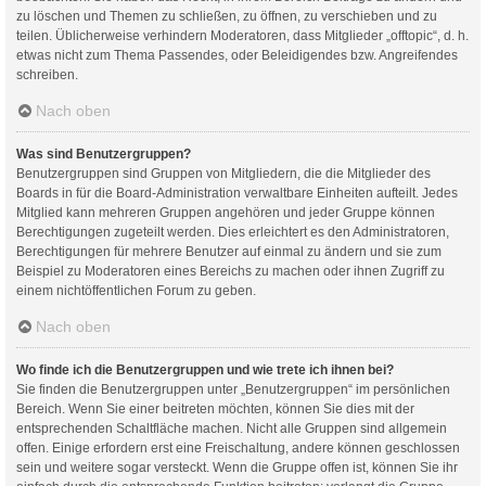
zu löschen und Themen zu schließen, zu öffnen, zu verschieben und zu
teilen. Üblicherweise verhindern Moderatoren, dass Mitglieder „offtopic“, d. h.
etwas nicht zum Thema Passendes, oder Beleidigendes bzw. Angreifendes
schreiben.
Nach oben
Was sind Benutzergruppen?
Benutzergruppen sind Gruppen von Mitgliedern, die die Mitglieder des
Boards in für die Board-Administration verwaltbare Einheiten aufteilt. Jedes
Mitglied kann mehreren Gruppen angehören und jeder Gruppe können
Berechtigungen zugeteilt werden. Dies erleichtert es den Administratoren,
Berechtigungen für mehrere Benutzer auf einmal zu ändern und sie zum
Beispiel zu Moderatoren eines Bereichs zu machen oder ihnen Zugriff zu
einem nichtöffentlichen Forum zu geben.
Nach oben
Wo finde ich die Benutzergruppen und wie trete ich ihnen bei?
Sie finden die Benutzergruppen unter „Benutzergruppen“ im persönlichen
Bereich. Wenn Sie einer beitreten möchten, können Sie dies mit der
entsprechenden Schaltfläche machen. Nicht alle Gruppen sind allgemein
offen. Einige erfordern erst eine Freischaltung, andere können geschlossen
sein und weitere sogar versteckt. Wenn die Gruppe offen ist, können Sie ihr