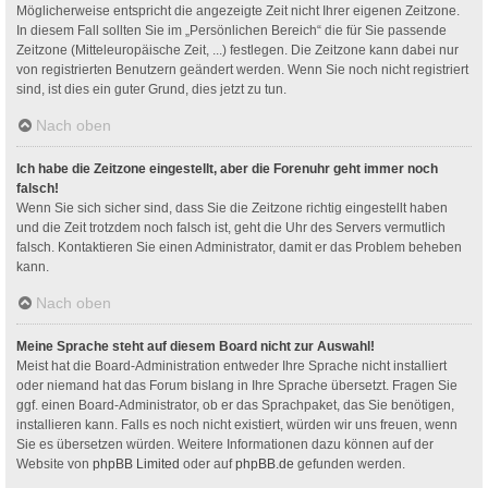
Möglicherweise entspricht die angezeigte Zeit nicht Ihrer eigenen Zeitzone.
In diesem Fall sollten Sie im „Persönlichen Bereich“ die für Sie passende
Zeitzone (Mitteleuropäische Zeit, ...) festlegen. Die Zeitzone kann dabei nur
von registrierten Benutzern geändert werden. Wenn Sie noch nicht registriert
sind, ist dies ein guter Grund, dies jetzt zu tun.
Nach oben
Ich habe die Zeitzone eingestellt, aber die Forenuhr geht immer noch
falsch!
Wenn Sie sich sicher sind, dass Sie die Zeitzone richtig eingestellt haben
und die Zeit trotzdem noch falsch ist, geht die Uhr des Servers vermutlich
falsch. Kontaktieren Sie einen Administrator, damit er das Problem beheben
kann.
Nach oben
Meine Sprache steht auf diesem Board nicht zur Auswahl!
Meist hat die Board-Administration entweder Ihre Sprache nicht installiert
oder niemand hat das Forum bislang in Ihre Sprache übersetzt. Fragen Sie
ggf. einen Board-Administrator, ob er das Sprachpaket, das Sie benötigen,
installieren kann. Falls es noch nicht existiert, würden wir uns freuen, wenn
Sie es übersetzen würden. Weitere Informationen dazu können auf der
Website von
phpBB Limited
oder auf
phpBB.de
gefunden werden.