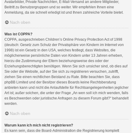
Avatarbilder, Private Nachrichten, E-Mail-Versand an andere Mitglieder,
Beitritt zu Benutzergruppen und so weiter. Wir empfehlen Ihnen eine
Anmeldung, da sie schnell erledigt ist und Ihnen zahlreiche Vorteile bietet.
Nach oben
Was ist COPPA?
COPPA, ausgeschrieben Children’s Online Privacy Protection Act of 1998
(deutsch: Gesetz zum Schutz der Privatsphäre von Kindern im Internet von
1998) ist ein Gesetz in den USA, welches festlegt, dass Websites, die
möglicherweise persönliche Daten von Kindern unter 13 Jahren erheben,
hierzu die Zustimmung der Eltern beziehungsweise des oder der
Erziehungsberechtigten benötigen. Wenn Sie sich unsicher sind, ob dies auf
Sie oder die Website, auf der Sie sich zu registrieren versuchen, zutrifft,
ziehen Sie einen rechtlichen Beistand zu Rate. Bitte beachten Sie, dass
phpBB Limited und der Besitzer dieses Boards keine Rechtsberatung
anbieten kann und nicht die Anlaufstelle für Rechtsangelegenheiten jeglicher
Art ist; außer solchen, die unter der Frage „An wen soll ich mich wenden, falls
es Beschwerden oder juristische Anfragen zu diesem Forum gibt?“ behandelt
werden.
Nach oben
Warum kann ich mich nicht registrieren?
Es kann sein, dass die Board-Administration die Registrierung komplett