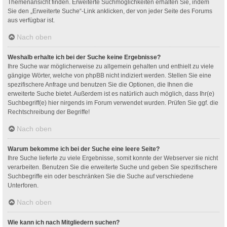
Themenansicht finden. Erweiterte Suchmöglichkeiten erhalten Sie, indem
Sie den „Erweiterte Suche“-Link anklicken, der von jeder Seite des Forums
aus verfügbar ist.
Nach oben
Weshalb erhalte ich bei der Suche keine Ergebnisse?
Ihre Suche war möglicherweise zu allgemein gehalten und enthielt zu viele
gängige Wörter, welche von phpBB nicht indiziert werden. Stellen Sie eine
spezifischere Anfrage und benutzen Sie die Optionen, die Ihnen die
erweiterte Suche bietet. Außerdem ist es natürlich auch möglich, dass Ihr(e)
Suchbegriff(e) hier nirgends im Forum verwendet wurden. Prüfen Sie ggf. die
Rechtschreibung der Begriffe!
Nach oben
Warum bekomme ich bei der Suche eine leere Seite?
Ihre Suche lieferte zu viele Ergebnisse, somit konnte der Webserver sie nicht
verarbeiten. Benutzen Sie die erweiterte Suche und geben Sie spezifischere
Suchbegriffe ein oder beschränken Sie die Suche auf verschiedene
Unterforen.
Nach oben
Wie kann ich nach Mitgliedern suchen?