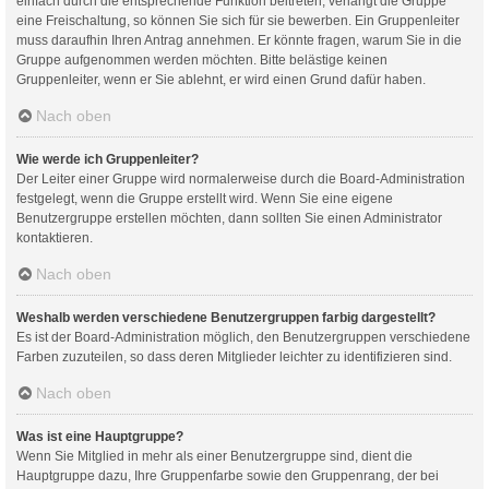
einfach durch die entsprechende Funktion beitreten; verlangt die Gruppe
eine Freischaltung, so können Sie sich für sie bewerben. Ein Gruppenleiter
muss daraufhin Ihren Antrag annehmen. Er könnte fragen, warum Sie in die
Gruppe aufgenommen werden möchten. Bitte belästige keinen
Gruppenleiter, wenn er Sie ablehnt, er wird einen Grund dafür haben.
Nach oben
Wie werde ich Gruppenleiter?
Der Leiter einer Gruppe wird normalerweise durch die Board-Administration
festgelegt, wenn die Gruppe erstellt wird. Wenn Sie eine eigene
Benutzergruppe erstellen möchten, dann sollten Sie einen Administrator
kontaktieren.
Nach oben
Weshalb werden verschiedene Benutzergruppen farbig dargestellt?
Es ist der Board-Administration möglich, den Benutzergruppen verschiedene
Farben zuzuteilen, so dass deren Mitglieder leichter zu identifizieren sind.
Nach oben
Was ist eine Hauptgruppe?
Wenn Sie Mitglied in mehr als einer Benutzergruppe sind, dient die
Hauptgruppe dazu, Ihre Gruppenfarbe sowie den Gruppenrang, der bei