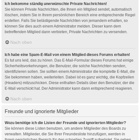
Ich bekomme ständig unerwünschte Private Nachrichten!
Sie können Private Nachrichten, die Ihnen ein Mitglied sendet, automatisch
löschen, indem Sie in Ihrem persönlichen Bereich eine entsprechende Regel
erstellen. Falls Sie belästigende Nachrichten von jemandem erhalten, so
können Sie dies auch einem Administrator melden. Dieser kann dem
betreffenden Mitglied dann verbieten, Private Nachrichten zu versenden.
Nach oben
Ich habe eine Spam-E-Mail von einem Mitglied dieses Forums erhalten!
Es tut uns leid, das zu hören. Das E-Mail-Formular dieses Forums hat einige
Sicherheitsvorkehrungen, die Benutzer, die solche Nachrichten senden,
identifizieren sollen. Sie sollten einem Administrator die komplette E-Mail, die
Sie bekommen haben, weiterleiten. Dabei ist es ganz wichtig, die Kopfzeilen
(Headers) mitzuschicken. Diese enthalten Details über den Benutzer, der die
E-Mail verschickt hat. Der Administrator kann dann entsprechend reagieren.
Nach oben
Freunde und ignorierte Mitglieder
Wozu benötige ich die Listen der Freunde und ignorierten Mitglieder?
Sie können diese Listen benutzen, um andere Mitglieder des Boards zu
verwalten. Mitglieder, die Sie Ihrer Freundesliste hinzufügen, werden in
Ihrem persönlichen Bereich für den schnellen Zugriff aufgelistet. Sie sehen