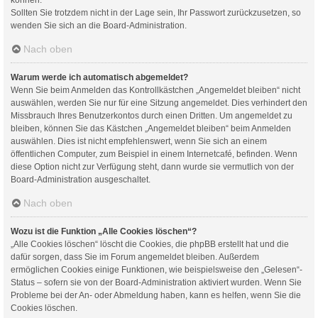
Sollten Sie trotzdem nicht in der Lage sein, Ihr Passwort zurückzusetzen, so
wenden Sie sich an die Board-Administration.
Nach oben
Warum werde ich automatisch abgemeldet?
Wenn Sie beim Anmelden das Kontrollkästchen „Angemeldet bleiben“ nicht
auswählen, werden Sie nur für eine Sitzung angemeldet. Dies verhindert den
Missbrauch Ihres Benutzerkontos durch einen Dritten. Um angemeldet zu
bleiben, können Sie das Kästchen „Angemeldet bleiben“ beim Anmelden
auswählen. Dies ist nicht empfehlenswert, wenn Sie sich an einem
öffentlichen Computer, zum Beispiel in einem Internetcafé, befinden. Wenn
diese Option nicht zur Verfügung steht, dann wurde sie vermutlich von der
Board-Administration ausgeschaltet.
Nach oben
Wozu ist die Funktion „Alle Cookies löschen“?
„Alle Cookies löschen“ löscht die Cookies, die phpBB erstellt hat und die
dafür sorgen, dass Sie im Forum angemeldet bleiben. Außerdem
ermöglichen Cookies einige Funktionen, wie beispielsweise den „Gelesen“-
Status – sofern sie von der Board-Administration aktiviert wurden. Wenn Sie
Probleme bei der An- oder Abmeldung haben, kann es helfen, wenn Sie die
Cookies löschen.