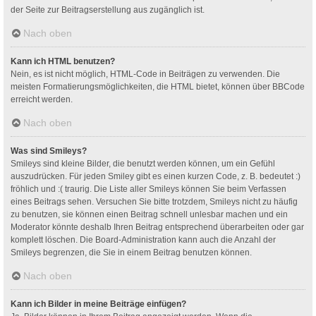
der Seite zur Beitragserstellung aus zugänglich ist.
Nach oben
Kann ich HTML benutzen?
Nein, es ist nicht möglich, HTML-Code in Beiträgen zu verwenden. Die
meisten Formatierungsmöglichkeiten, die HTML bietet, können über BBCode
erreicht werden.
Nach oben
Was sind Smileys?
Smileys sind kleine Bilder, die benutzt werden können, um ein Gefühl
auszudrücken. Für jeden Smiley gibt es einen kurzen Code, z. B. bedeutet :)
fröhlich und :( traurig. Die Liste aller Smileys können Sie beim Verfassen
eines Beitrags sehen. Versuchen Sie bitte trotzdem, Smileys nicht zu häufig
zu benutzen, sie können einen Beitrag schnell unlesbar machen und ein
Moderator könnte deshalb Ihren Beitrag entsprechend überarbeiten oder gar
komplett löschen. Die Board-Administration kann auch die Anzahl der
Smileys begrenzen, die Sie in einem Beitrag benutzen können.
Nach oben
Kann ich Bilder in meine Beiträge einfügen?