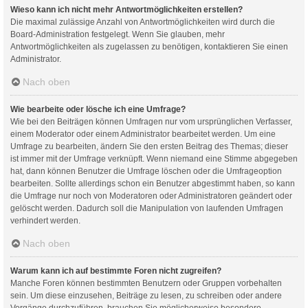
Wieso kann ich nicht mehr Antwortmöglichkeiten erstellen?
Die maximal zulässige Anzahl von Antwortmöglichkeiten wird durch die
Board-Administration festgelegt. Wenn Sie glauben, mehr
Antwortmöglichkeiten als zugelassen zu benötigen, kontaktieren Sie einen
Administrator.
Nach oben
Wie bearbeite oder lösche ich eine Umfrage?
Wie bei den Beiträgen können Umfragen nur vom ursprünglichen Verfasser,
einem Moderator oder einem Administrator bearbeitet werden. Um eine
Umfrage zu bearbeiten, ändern Sie den ersten Beitrag des Themas; dieser
ist immer mit der Umfrage verknüpft. Wenn niemand eine Stimme abgegeben
hat, dann können Benutzer die Umfrage löschen oder die Umfrageoption
bearbeiten. Sollte allerdings schon ein Benutzer abgestimmt haben, so kann
die Umfrage nur noch von Moderatoren oder Administratoren geändert oder
gelöscht werden. Dadurch soll die Manipulation von laufenden Umfragen
verhindert werden.
Nach oben
Warum kann ich auf bestimmte Foren nicht zugreifen?
Manche Foren können bestimmten Benutzern oder Gruppen vorbehalten
sein. Um diese einzusehen, Beiträge zu lesen, zu schreiben oder andere
Vorgänge durchzuführen, brauchen Sie möglicherweise besondere