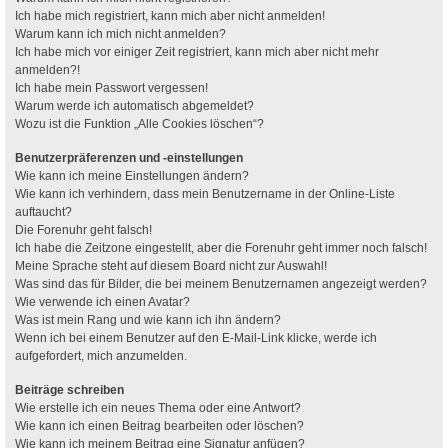
Ich habe mich registriert, kann mich aber nicht anmelden!
Warum kann ich mich nicht anmelden?
Ich habe mich vor einiger Zeit registriert, kann mich aber nicht mehr
anmelden?!
Ich habe mein Passwort vergessen!
Warum werde ich automatisch abgemeldet?
Wozu ist die Funktion „Alle Cookies löschen“?
Benutzerpräferenzen und -einstellungen
Wie kann ich meine Einstellungen ändern?
Wie kann ich verhindern, dass mein Benutzername in der Online-Liste
auftaucht?
Die Forenuhr geht falsch!
Ich habe die Zeitzone eingestellt, aber die Forenuhr geht immer noch falsch!
Meine Sprache steht auf diesem Board nicht zur Auswahl!
Was sind das für Bilder, die bei meinem Benutzernamen angezeigt werden?
Wie verwende ich einen Avatar?
Was ist mein Rang und wie kann ich ihn ändern?
Wenn ich bei einem Benutzer auf den E-Mail-Link klicke, werde ich
aufgefordert, mich anzumelden.
Beiträge schreiben
Wie erstelle ich ein neues Thema oder eine Antwort?
Wie kann ich einen Beitrag bearbeiten oder löschen?
Wie kann ich meinem Beitrag eine Signatur anfügen?