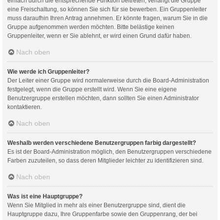
einfach durch die entsprechende Funktion beitreten; verlangt die Gruppe
eine Freischaltung, so können Sie sich für sie bewerben. Ein Gruppenleiter
muss daraufhin Ihren Antrag annehmen. Er könnte fragen, warum Sie in die
Gruppe aufgenommen werden möchten. Bitte belästige keinen
Gruppenleiter, wenn er Sie ablehnt, er wird einen Grund dafür haben.
Nach oben
Wie werde ich Gruppenleiter?
Der Leiter einer Gruppe wird normalerweise durch die Board-Administration
festgelegt, wenn die Gruppe erstellt wird. Wenn Sie eine eigene
Benutzergruppe erstellen möchten, dann sollten Sie einen Administrator
kontaktieren.
Nach oben
Weshalb werden verschiedene Benutzergruppen farbig dargestellt?
Es ist der Board-Administration möglich, den Benutzergruppen verschiedene
Farben zuzuteilen, so dass deren Mitglieder leichter zu identifizieren sind.
Nach oben
Was ist eine Hauptgruppe?
Wenn Sie Mitglied in mehr als einer Benutzergruppe sind, dient die
Hauptgruppe dazu, Ihre Gruppenfarbe sowie den Gruppenrang, der bei