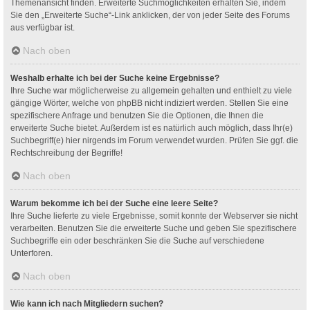
Themenansicht finden. Erweiterte Suchmöglichkeiten erhalten Sie, indem
Sie den „Erweiterte Suche“-Link anklicken, der von jeder Seite des Forums
aus verfügbar ist.
Nach oben
Weshalb erhalte ich bei der Suche keine Ergebnisse?
Ihre Suche war möglicherweise zu allgemein gehalten und enthielt zu viele
gängige Wörter, welche von phpBB nicht indiziert werden. Stellen Sie eine
spezifischere Anfrage und benutzen Sie die Optionen, die Ihnen die
erweiterte Suche bietet. Außerdem ist es natürlich auch möglich, dass Ihr(e)
Suchbegriff(e) hier nirgends im Forum verwendet wurden. Prüfen Sie ggf. die
Rechtschreibung der Begriffe!
Nach oben
Warum bekomme ich bei der Suche eine leere Seite?
Ihre Suche lieferte zu viele Ergebnisse, somit konnte der Webserver sie nicht
verarbeiten. Benutzen Sie die erweiterte Suche und geben Sie spezifischere
Suchbegriffe ein oder beschränken Sie die Suche auf verschiedene
Unterforen.
Nach oben
Wie kann ich nach Mitgliedern suchen?