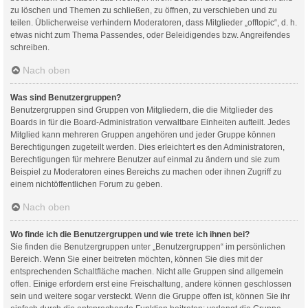
zu löschen und Themen zu schließen, zu öffnen, zu verschieben und zu
teilen. Üblicherweise verhindern Moderatoren, dass Mitglieder „offtopic“, d. h.
etwas nicht zum Thema Passendes, oder Beleidigendes bzw. Angreifendes
schreiben.
Nach oben
Was sind Benutzergruppen?
Benutzergruppen sind Gruppen von Mitgliedern, die die Mitglieder des
Boards in für die Board-Administration verwaltbare Einheiten aufteilt. Jedes
Mitglied kann mehreren Gruppen angehören und jeder Gruppe können
Berechtigungen zugeteilt werden. Dies erleichtert es den Administratoren,
Berechtigungen für mehrere Benutzer auf einmal zu ändern und sie zum
Beispiel zu Moderatoren eines Bereichs zu machen oder ihnen Zugriff zu
einem nichtöffentlichen Forum zu geben.
Nach oben
Wo finde ich die Benutzergruppen und wie trete ich ihnen bei?
Sie finden die Benutzergruppen unter „Benutzergruppen“ im persönlichen
Bereich. Wenn Sie einer beitreten möchten, können Sie dies mit der
entsprechenden Schaltfläche machen. Nicht alle Gruppen sind allgemein
offen. Einige erfordern erst eine Freischaltung, andere können geschlossen
sein und weitere sogar versteckt. Wenn die Gruppe offen ist, können Sie ihr