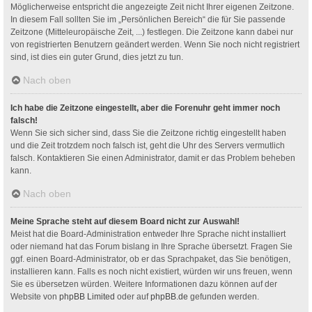
Möglicherweise entspricht die angezeigte Zeit nicht Ihrer eigenen Zeitzone.
In diesem Fall sollten Sie im „Persönlichen Bereich“ die für Sie passende
Zeitzone (Mitteleuropäische Zeit, ...) festlegen. Die Zeitzone kann dabei nur
von registrierten Benutzern geändert werden. Wenn Sie noch nicht registriert
sind, ist dies ein guter Grund, dies jetzt zu tun.
Nach oben
Ich habe die Zeitzone eingestellt, aber die Forenuhr geht immer noch
falsch!
Wenn Sie sich sicher sind, dass Sie die Zeitzone richtig eingestellt haben
und die Zeit trotzdem noch falsch ist, geht die Uhr des Servers vermutlich
falsch. Kontaktieren Sie einen Administrator, damit er das Problem beheben
kann.
Nach oben
Meine Sprache steht auf diesem Board nicht zur Auswahl!
Meist hat die Board-Administration entweder Ihre Sprache nicht installiert
oder niemand hat das Forum bislang in Ihre Sprache übersetzt. Fragen Sie
ggf. einen Board-Administrator, ob er das Sprachpaket, das Sie benötigen,
installieren kann. Falls es noch nicht existiert, würden wir uns freuen, wenn
Sie es übersetzen würden. Weitere Informationen dazu können auf der
Website von
phpBB Limited
oder auf
phpBB.de
gefunden werden.