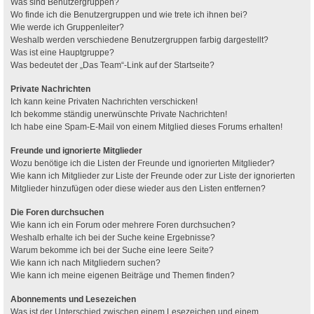
Was sind Benutzergruppen?
Wo finde ich die Benutzergruppen und wie trete ich ihnen bei?
Wie werde ich Gruppenleiter?
Weshalb werden verschiedene Benutzergruppen farbig dargestellt?
Was ist eine Hauptgruppe?
Was bedeutet der „Das Team“-Link auf der Startseite?
Private Nachrichten
Ich kann keine Privaten Nachrichten verschicken!
Ich bekomme ständig unerwünschte Private Nachrichten!
Ich habe eine Spam-E-Mail von einem Mitglied dieses Forums erhalten!
Freunde und ignorierte Mitglieder
Wozu benötige ich die Listen der Freunde und ignorierten Mitglieder?
Wie kann ich Mitglieder zur Liste der Freunde oder zur Liste der ignorierten
Mitglieder hinzufügen oder diese wieder aus den Listen entfernen?
Die Foren durchsuchen
Wie kann ich ein Forum oder mehrere Foren durchsuchen?
Weshalb erhalte ich bei der Suche keine Ergebnisse?
Warum bekomme ich bei der Suche eine leere Seite?
Wie kann ich nach Mitgliedern suchen?
Wie kann ich meine eigenen Beiträge und Themen finden?
Abonnements und Lesezeichen
Was ist der Unterschied zwischen einem Lesezeichen und einem