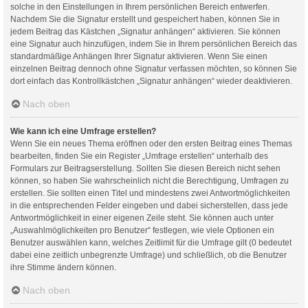
solche in den Einstellungen in Ihrem persönlichen Bereich entwerfen.
Nachdem Sie die Signatur erstellt und gespeichert haben, können Sie in
jedem Beitrag das Kästchen „Signatur anhängen“ aktivieren. Sie können
eine Signatur auch hinzufügen, indem Sie in Ihrem persönlichen Bereich das
standardmäßige Anhängen Ihrer Signatur aktivieren. Wenn Sie einen
einzelnen Beitrag dennoch ohne Signatur verfassen möchten, so können Sie
dort einfach das Kontrollkästchen „Signatur anhängen“ wieder deaktivieren.
Nach oben
Wie kann ich eine Umfrage erstellen?
Wenn Sie ein neues Thema eröffnen oder den ersten Beitrag eines Themas
bearbeiten, finden Sie ein Register „Umfrage erstellen“ unterhalb des
Formulars zur Beitragserstellung. Sollten Sie diesen Bereich nicht sehen
können, so haben Sie wahrscheinlich nicht die Berechtigung, Umfragen zu
erstellen. Sie sollten einen Titel und mindestens zwei Antwortmöglichkeiten
in die entsprechenden Felder eingeben und dabei sicherstellen, dass jede
Antwortmöglichkeit in einer eigenen Zeile steht. Sie können auch unter
„Auswahlmöglichkeiten pro Benutzer“ festlegen, wie viele Optionen ein
Benutzer auswählen kann, welches Zeitlimit für die Umfrage gilt (0 bedeutet
dabei eine zeitlich unbegrenzte Umfrage) und schließlich, ob die Benutzer
ihre Stimme ändern können.
Nach oben