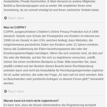
Avatarbilder, Private Nachrichten, E-Mail-Versand an andere Mitglieder,
Beitritt zu Benutzergruppen und so weiter. Wir empfehlen Ihnen eine
Anmeldung, da sie schnell erledigt ist und Ihnen zahlreiche Vorteile bietet.
Nach oben
Was ist COPPA?
COPPA, ausgeschrieben Children’s Online Privacy Protection Act of 1998
(deutsch: Gesetz zum Schutz der Privatsphäre von Kindern im Internet von
1998) ist ein Gesetz in den USA, welches festlegt, dass Websites, die
möglicherweise persönliche Daten von Kindern unter 13 Jahren erheben,
hierzu die Zustimmung der Eltern beziehungsweise des oder der
Erziehungsberechtigten benötigen. Wenn Sie sich unsicher sind, ob dies auf
Sie oder die Website, auf der Sie sich zu registrieren versuchen, zutrifft,
ziehen Sie einen rechtlichen Beistand zu Rate. Bitte beachten Sie, dass
phpBB Limited und der Besitzer dieses Boards keine Rechtsberatung
anbieten kann und nicht die Anlaufstelle für Rechtsangelegenheiten jeglicher
Art ist; außer solchen, die unter der Frage „An wen soll ich mich wenden, falls
es Beschwerden oder juristische Anfragen zu diesem Forum gibt?“ behandelt
werden.
Nach oben
Warum kann ich mich nicht registrieren?
Es kann sein, dass die Board-Administration die Registrierung komplett