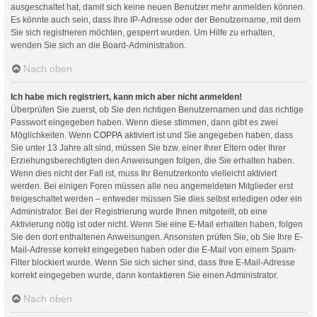
ausgeschaltet hat, damit sich keine neuen Benutzer mehr anmelden können.
Es könnte auch sein, dass Ihre IP-Adresse oder der Benutzername, mit dem
Sie sich registrieren möchten, gesperrt wurden. Um Hilfe zu erhalten,
wenden Sie sich an die Board-Administration.
Nach oben
Ich habe mich registriert, kann mich aber nicht anmelden!
Überprüfen Sie zuerst, ob Sie den richtigen Benutzernamen und das richtige
Passwort eingegeben haben. Wenn diese stimmen, dann gibt es zwei
Möglichkeiten. Wenn
COPPA
aktiviert ist und Sie angegeben haben, dass
Sie unter 13 Jahre alt sind, müssen Sie bzw. einer Ihrer Eltern oder Ihrer
Erziehungsberechtigten den Anweisungen folgen, die Sie erhalten haben.
Wenn dies nicht der Fall ist, muss Ihr Benutzerkonto vielleicht aktiviert
werden. Bei einigen Foren müssen alle neu angemeldeten Mitglieder erst
freigeschaltet werden – entweder müssen Sie dies selbst erledigen oder ein
Administrator. Bei der Registrierung wurde Ihnen mitgeteilt, ob eine
Aktivierung nötig ist oder nicht. Wenn Sie eine E-Mail erhalten haben, folgen
Sie den dort enthaltenen Anweisungen. Ansonsten prüfen Sie, ob Sie Ihre E-
Mail-Adresse korrekt eingegeben haben oder die E-Mail von einem Spam-
Filter blockiert wurde. Wenn Sie sich sicher sind, dass Ihre E-Mail-Adresse
korrekt eingegeben wurde, dann kontaktieren Sie einen Administrator.
Nach oben