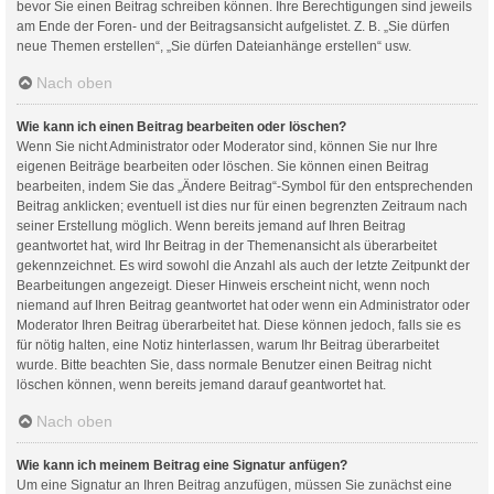
bevor Sie einen Beitrag schreiben können. Ihre Berechtigungen sind jeweils
am Ende der Foren- und der Beitragsansicht aufgelistet. Z. B. „Sie dürfen
neue Themen erstellen“, „Sie dürfen Dateianhänge erstellen“ usw.
Nach oben
Wie kann ich einen Beitrag bearbeiten oder löschen?
Wenn Sie nicht Administrator oder Moderator sind, können Sie nur Ihre
eigenen Beiträge bearbeiten oder löschen. Sie können einen Beitrag
bearbeiten, indem Sie das „Ändere Beitrag“-Symbol für den entsprechenden
Beitrag anklicken; eventuell ist dies nur für einen begrenzten Zeitraum nach
seiner Erstellung möglich. Wenn bereits jemand auf Ihren Beitrag
geantwortet hat, wird Ihr Beitrag in der Themenansicht als überarbeitet
gekennzeichnet. Es wird sowohl die Anzahl als auch der letzte Zeitpunkt der
Bearbeitungen angezeigt. Dieser Hinweis erscheint nicht, wenn noch
niemand auf Ihren Beitrag geantwortet hat oder wenn ein Administrator oder
Moderator Ihren Beitrag überarbeitet hat. Diese können jedoch, falls sie es
für nötig halten, eine Notiz hinterlassen, warum Ihr Beitrag überarbeitet
wurde. Bitte beachten Sie, dass normale Benutzer einen Beitrag nicht
löschen können, wenn bereits jemand darauf geantwortet hat.
Nach oben
Wie kann ich meinem Beitrag eine Signatur anfügen?
Um eine Signatur an Ihren Beitrag anzufügen, müssen Sie zunächst eine