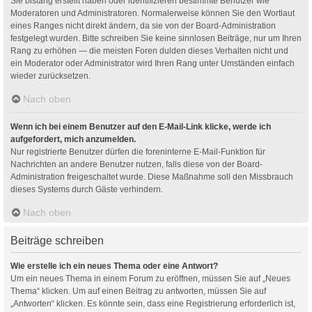
Sie bislang erstellt haben oder identifizieren bestimmte Benutzer wie
Moderatoren und Administratoren. Normalerweise können Sie den Wortlaut
eines Ranges nicht direkt ändern, da sie von der Board-Administration
festgelegt wurden. Bitte schreiben Sie keine sinnlosen Beiträge, nur um Ihren
Rang zu erhöhen — die meisten Foren dulden dieses Verhalten nicht und
ein Moderator oder Administrator wird Ihren Rang unter Umständen einfach
wieder zurücksetzen.
Nach oben
Wenn ich bei einem Benutzer auf den E-Mail-Link klicke, werde ich
aufgefordert, mich anzumelden.
Nur registrierte Benutzer dürfen die foreninterne E-Mail-Funktion für
Nachrichten an andere Benutzer nutzen, falls diese von der Board-
Administration freigeschaltet wurde. Diese Maßnahme soll den Missbrauch
dieses Systems durch Gäste verhindern.
Nach oben
Beiträge schreiben
Wie erstelle ich ein neues Thema oder eine Antwort?
Um ein neues Thema in einem Forum zu eröffnen, müssen Sie auf „Neues
Thema“ klicken. Um auf einen Beitrag zu antworten, müssen Sie auf
„Antworten“ klicken. Es könnte sein, dass eine Registrierung erforderlich ist,