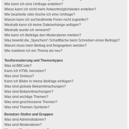
Wie kann ich eine Umfrage erstellen?
Wieso kann ich nicht mehr Antwortmöglichkeiten erstellen?
Wie bearbeite oder lösche ich eine Umfrage?
Warum kann ich auf bestimmte Foren nicht zugreifen?
Weshalb kann ich keine Dateianhänge anfügen?
Weshalb wurde ich verwarnt?
Wie kann ich Beiträge den Moderatoren melden?
Was bewirkt die „Speichern“-Schaltfläche beim Schreiben eines Beitrags?
Warum muss mein Beitrag erst freigegeben werden?
Wie markiere ich ein Thema als neu?
Textformatierung und Thementypen
Was ist BBCode?
Kann ich HTML benutzen?
Was sind Smileys?
Kann ich Bilder in meine Beiträge einfügen?
Was sind globale Bekanntmachungen?
Was sind Bekanntmachungen?
Was sind wichtige Themen?
Was sind geschlossene Themen?
Was sind Themen-Symbole?
Benutzer-Stufen und Gruppen
Was sind Administratoren?
Was sind Moderatoren?