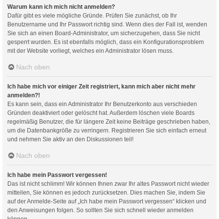
Warum kann ich mich nicht anmelden?
Dafür gibt es viele mögliche Gründe. Prüfen Sie zunächst, ob Ihr
Benutzername und Ihr Passwort richtig sind. Wenn dies der Fall ist, wenden
Sie sich an einen Board-Administrator, um sicherzugehen, dass Sie nicht
gesperrt wurden. Es ist ebenfalls möglich, dass ein Konfigurationsproblem
mit der Website vorliegt, welches ein Administrator lösen muss.
Nach oben
Ich habe mich vor einiger Zeit registriert, kann mich aber nicht mehr
anmelden?!
Es kann sein, dass ein Administrator Ihr Benutzerkonto aus verschieden
Gründen deaktiviert oder gelöscht hat. Außerdem löschen viele Boards
regelmäßig Benutzer, die für längere Zeit keine Beiträge geschrieben haben,
um die Datenbankgröße zu verringern. Registrieren Sie sich einfach erneut
und nehmen Sie aktiv an den Diskussionen teil!
Nach oben
Ich habe mein Passwort vergessen!
Das ist nicht schlimm! Wir können Ihnen zwar Ihr altes Passwort nicht wieder
mitteilen, Sie können es jedoch zurücksetzen. Dies machen Sie, indem Sie
auf der Anmelde-Seite auf „Ich habe mein Passwort vergessen“ klicken und
den Anweisungen folgen. So sollten Sie sich schnell wieder anmelden
können.