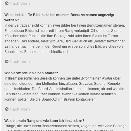
Nach oben
Was sind das für Bilder, die bei meinem Benutzernamen angezeigt
werden?
In der Beitragsansicht können zwei Bilder bei Ihrem Benutzernamen stehen.
Eines dieser Bilder ist meist mit Ihrem Rang verknüpft: Oft sind dies Sterne,
Kästchen oder Punkte, die Ihre Beitragszahl oder Ihren Status im Forum
angeben. Das andere, meist größere, Bild wird auch als „Avatar“ bezeichnet.
Es handelt sich hierbei in der Regel um ein persönliches Bild, welches von
Benutzer zu Benutzer unterschiedlich ist.
Nach oben
Wie verwende ich einen Avatar?
In Ihrem persönlichen Bereich können Sie unter „Profil“ einen Avatar über
eine der folgenden vier Methoden hinzufügen: Gravatar, Galerie, Remote
oder Hochladen. Die Board-Administration kann bestimmen, ob und wie die
Benutzer Avatare benutzen können. Wenn Sie keinen Avatar benutzen
können, sollten Sie die Board-Administration kontaktieren.
Nach oben
Was ist mein Rang und wie kann ich ihn ändern?
Ränge, die unter Ihrem Benutzernamen stehen, zeigen an, wie viele Beiträge