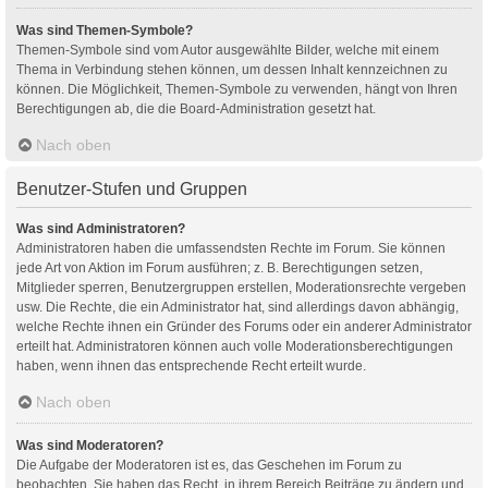
Was sind Themen-Symbole?
Themen-Symbole sind vom Autor ausgewählte Bilder, welche mit einem
Thema in Verbindung stehen können, um dessen Inhalt kennzeichnen zu
können. Die Möglichkeit, Themen-Symbole zu verwenden, hängt von Ihren
Berechtigungen ab, die die Board-Administration gesetzt hat.
Nach oben
Benutzer-Stufen und Gruppen
Was sind Administratoren?
Administratoren haben die umfassendsten Rechte im Forum. Sie können
jede Art von Aktion im Forum ausführen; z. B. Berechtigungen setzen,
Mitglieder sperren, Benutzergruppen erstellen, Moderationsrechte vergeben
usw. Die Rechte, die ein Administrator hat, sind allerdings davon abhängig,
welche Rechte ihnen ein Gründer des Forums oder ein anderer Administrator
erteilt hat. Administratoren können auch volle Moderationsberechtigungen
haben, wenn ihnen das entsprechende Recht erteilt wurde.
Nach oben
Was sind Moderatoren?
Die Aufgabe der Moderatoren ist es, das Geschehen im Forum zu
beobachten. Sie haben das Recht, in ihrem Bereich Beiträge zu ändern und