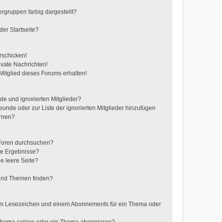
gruppen farbig dargestellt?
er Startseite?
rschicken!
vate Nachrichten!
itglied dieses Forums erhalten!
de und ignorierten Mitglieder?
reunde oder zur Liste der ignorierten Mitglieder hinzufügen
ernen?
 Foren durchsuchen?
ne Ergebnisse?
e leere Seite?
?
 und Themen finden?
nem Lesezeichen und einem Abonnements für ein Thema oder