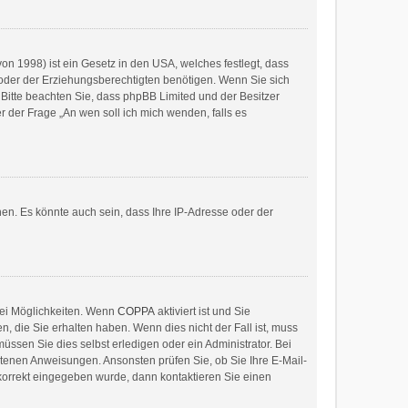
on 1998) ist ein Gesetz in den USA, welches festlegt, dass
oder der Erziehungsberechtigten benötigen. Wenn Sie sich
e. Bitte beachten Sie, dass phpBB Limited und der Besitzer
r der Frage „An wen soll ich mich wenden, falls es
en. Es könnte auch sein, dass Ihre IP-Adresse oder der
wei Möglichkeiten. Wenn
COPPA
aktiviert ist und Sie
, die Sie erhalten haben. Wenn dies nicht der Fall ist, muss
üssen Sie dies selbst erledigen oder ein Administrator. Bei
haltenen Anweisungen. Ansonsten prüfen Sie, ob Sie Ihre E-Mail-
 korrekt eingegeben wurde, dann kontaktieren Sie einen