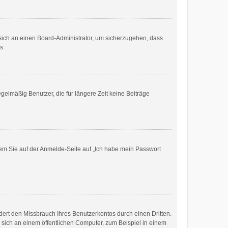
e sich an einen Board-Administrator, um sicherzugehen, dass
s.
gelmäßig Benutzer, die für längere Zeit keine Beiträge
ndem Sie auf der Anmelde-Seite auf „Ich habe mein Passwort
ert den Missbrauch Ihres Benutzerkontos durch einen Dritten.
sich an einem öffentlichen Computer, zum Beispiel in einem