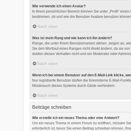
Wie verwende ich einen Avatar?
In Ihrem persönlichen Bereich können Sie unter „Profil“ eine
bestimmen, ob und wie die Benutzer Avatare benutzen können.
Nach oben
Was ist mein Rang und wie kann ich ihn ändern?
Ränge, die unter Ihrem Benutzernamen stehen, zeigen an, wie 
Sie den Wortlaut eines Ranges nicht direkt ändern, da sie vo
dulden dieses Verhalten nicht und ein Moderator oder Adminis
Nach oben
Wenn ich bei einem Benutzer auf den E-Mail-Link klicke, we
Nur registrierte Benutzer dürfen die foreninterne E-Mail-Funk
Missbrauch dieses Systems durch Gäste verhindern.
Nach oben
Beiträge schreiben
Wie erstelle ich ein neues Thema oder eine Antwort?
Um ein neues Thema in einem Forum zu eröffnen, müssen Sie a
erforderlich ist, bevor Sie einen Beitrag schreiben können. Ih