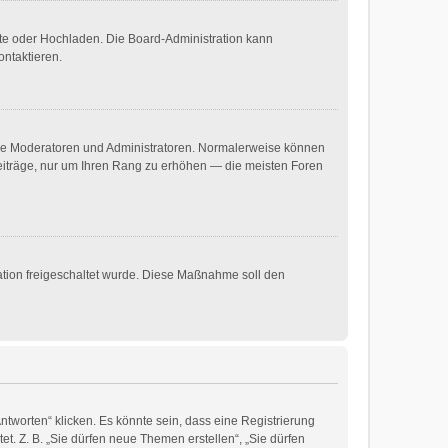
mote oder Hochladen. Die Board-Administration kann
ontaktieren.
 wie Moderatoren und Administratoren. Normalerweise können
 Beiträge, nur um Ihren Rang zu erhöhen — die meisten Foren
ration freigeschaltet wurde. Diese Maßnahme soll den
worten“ klicken. Es könnte sein, dass eine Registrierung
et. Z. B. „Sie dürfen neue Themen erstellen“, „Sie dürfen