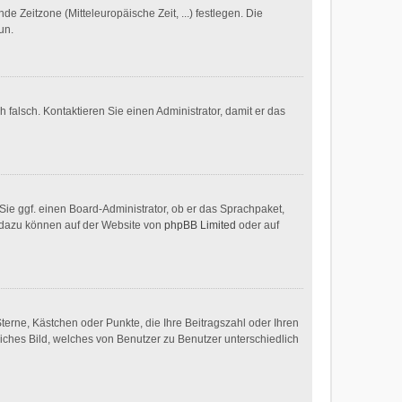
de Zeitzone (Mitteleuropäische Zeit, ...) festlegen. Die
un.
h falsch. Kontaktieren Sie einen Administrator, damit er das
 Sie ggf. einen Board-Administrator, ob er das Sprachpaket,
en dazu können auf der Website von
phpBB Limited
oder auf
Sterne, Kästchen oder Punkte, die Ihre Beitragszahl oder Ihren
liches Bild, welches von Benutzer zu Benutzer unterschiedlich