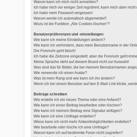
Warum kann ich mich nicht anmelden?
Ich habe mich vor einiger Zeit registriert, kann mich aber nic
Ich habe mein Passwort vergessen!
Warum werde ich automatisch abgemeldet?
Wozu ist die Funktion „Alle Cookies löschen“?
Benutzerpräferenzen und -einstellungen
Wie kann ich meine Einstellungen ändern?
Wie kann ich verhindern, dass mein Benutzername in der Onli
Die Forenuhr geht falsch!
Ich habe die Zeitzone eingestellt, aber die Forenuhr geht imme
Meine Sprache steht auf diesem Board nicht zur Auswahl!
Was sind das für Bilder, die bei meinem Benutzernamen ange
Wie verwende ich einen Avatar?
Was ist mein Rang und wie kann ich ihn ändern?
Wenn ich bei einem Benutzer auf den E-Mail-Link klicke, werd
Beiträge schreiben
Wie erstelle ich ein neues Thema oder eine Antwort?
Wie kann ich einen Beitrag bearbeiten oder löschen?
Wie kann ich meinem Beitrag eine Signatur anfügen?
Wie kann ich eine Umfrage erstellen?
Wieso kann ich nicht mehr Antwortmöglichkeiten erstellen?
Wie bearbeite oder lösche ich eine Umfrage?
Warum kann ich auf bestimmte Foren nicht zugreifen?