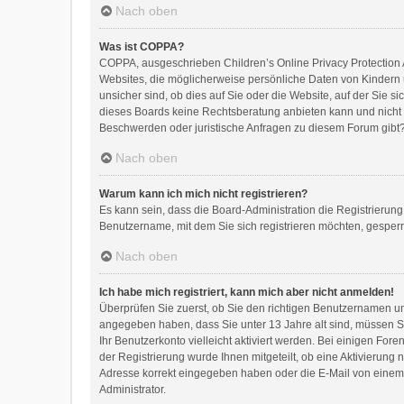
Nach oben
Was ist COPPA?
COPPA, ausgeschrieben Children’s Online Privacy Protection A
Websites, die möglicherweise persönliche Daten von Kindern 
unsicher sind, ob dies auf Sie oder die Website, auf der Sie si
dieses Boards keine Rechtsberatung anbieten kann und nicht di
Beschwerden oder juristische Anfragen zu diesem Forum gibt
Nach oben
Warum kann ich mich nicht registrieren?
Es kann sein, dass die Board-Administration die Registrierun
Benutzername, mit dem Sie sich registrieren möchten, gesperr
Nach oben
Ich habe mich registriert, kann mich aber nicht anmelden!
Überprüfen Sie zuerst, ob Sie den richtigen Benutzernamen 
angegeben haben, dass Sie unter 13 Jahre alt sind, müssen Sie
Ihr Benutzerkonto vielleicht aktiviert werden. Bei einigen Fo
der Registrierung wurde Ihnen mitgeteilt, ob eine Aktivierung 
Adresse korrekt eingegeben haben oder die E-Mail von einem S
Administrator.