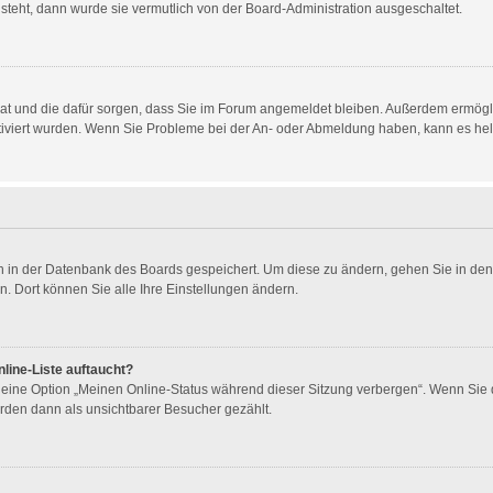
 steht, dann wurde sie vermutlich von der Board-Administration ausgeschaltet.
t hat und die dafür sorgen, dass Sie im Forum angemeldet bleiben. Außerdem ermög
ktiviert wurden. Wenn Sie Probleme bei der An- oder Abmeldung haben, kann es he
gen in der Datenbank des Boards gespeichert. Um diese zu ändern, gehen Sie in den
. Dort können Sie alle Ihre Einstellungen ändern.
line-Liste auftaucht?
n eine Option „Meinen Online-Status während dieser Sitzung verbergen“. Wenn Sie 
rden dann als unsichtbarer Besucher gezählt.