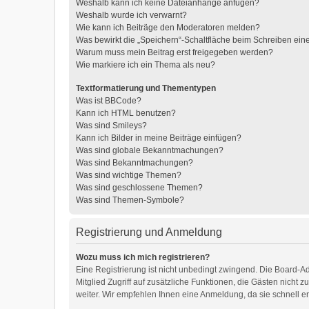
Weshalb kann ich keine Dateianhänge anfügen?
Weshalb wurde ich verwarnt?
Wie kann ich Beiträge den Moderatoren melden?
Was bewirkt die „Speichern“-Schaltfläche beim Schreiben ein
Warum muss mein Beitrag erst freigegeben werden?
Wie markiere ich ein Thema als neu?
Textformatierung und Thementypen
Was ist BBCode?
Kann ich HTML benutzen?
Was sind Smileys?
Kann ich Bilder in meine Beiträge einfügen?
Was sind globale Bekanntmachungen?
Was sind Bekanntmachungen?
Was sind wichtige Themen?
Was sind geschlossene Themen?
Was sind Themen-Symbole?
Registrierung und Anmeldung
Wozu muss ich mich registrieren?
Eine Registrierung ist nicht unbedingt zwingend. Die Board-Adm
Mitglied Zugriff auf zusätzliche Funktionen, die Gästen nicht 
weiter. Wir empfehlen Ihnen eine Anmeldung, da sie schnell erle