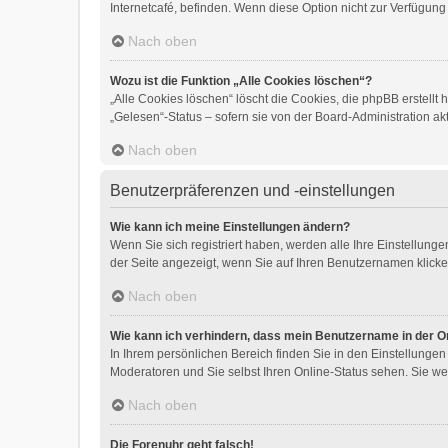
Internetcafé, befinden. Wenn diese Option nicht zur Verfügung
Nach oben
Wozu ist die Funktion „Alle Cookies löschen“?
„Alle Cookies löschen“ löscht die Cookies, die phpBB erstell
„Gelesen“-Status – sofern sie von der Board-Administration a
Nach oben
Benutzerpräferenzen und -einstellungen
Wie kann ich meine Einstellungen ändern?
Wenn Sie sich registriert haben, werden alle Ihre Einstellun
der Seite angezeigt, wenn Sie auf Ihren Benutzernamen klicken
Nach oben
Wie kann ich verhindern, dass mein Benutzername in der On
In Ihrem persönlichen Bereich finden Sie in den Einstellunge
Moderatoren und Sie selbst Ihren Online-Status sehen. Sie we
Nach oben
Die Forenuhr geht falsch!