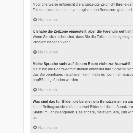
Möglicherweise entspricht die angezeigte Zeit nicht Ihrer eigen
Zeitzone kann dabei nur von registrierten Benutzern geändert we
Nach oben
Ich habe die Zeitzone eingestellt, aber die Forenuhr geht i
Wenn Sie sich sicher sind, dass Sie die Zeitzone richtig einges
Problem beheben kann.
Nach oben
Meine Sprache steht auf diesem Board nicht zur Auswahl!
Meist hat die Board-Administration entweder Ihre Sprache nich
das Sie benötigen, installieren kann. Falls es noch nicht exi
phpBB.de
gefunden werden.
Nach oben
Was sind das für Bilder, die bei meinem Benutzernamen an
In der Beitragsansicht können zwei Bilder bei Ihrem Benutzerna
Status im Forum angeben. Das andere, meist größere, Bild wird
ist.
Nach oben