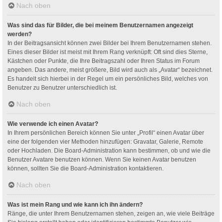
Nach oben
Was sind das für Bilder, die bei meinem Benutzernamen angezeigt
werden?
In der Beitragsansicht können zwei Bilder bei Ihrem Benutzernamen stehen.
Eines dieser Bilder ist meist mit Ihrem Rang verknüpft: Oft sind dies Sterne,
Kästchen oder Punkte, die Ihre Beitragszahl oder Ihren Status im Forum
angeben. Das andere, meist größere, Bild wird auch als „Avatar“ bezeichnet.
Es handelt sich hierbei in der Regel um ein persönliches Bild, welches von
Benutzer zu Benutzer unterschiedlich ist.
Nach oben
Wie verwende ich einen Avatar?
In Ihrem persönlichen Bereich können Sie unter „Profil“ einen Avatar über
eine der folgenden vier Methoden hinzufügen: Gravatar, Galerie, Remote
oder Hochladen. Die Board-Administration kann bestimmen, ob und wie die
Benutzer Avatare benutzen können. Wenn Sie keinen Avatar benutzen
können, sollten Sie die Board-Administration kontaktieren.
Nach oben
Was ist mein Rang und wie kann ich ihn ändern?
Ränge, die unter Ihrem Benutzernamen stehen, zeigen an, wie viele Beiträge