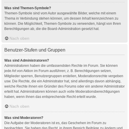
Was sind Themen-Symbole?
Themen-Symbole sind vom Autor ausgewählte Bilder, welche mit einem
Thema in Verbindung stehen können, um dessen Inhalt kennzeichnen zu
können. Die Möglichkeit, Themen-Symbole zu verwenden, hängt von Ihren
Berechtigungen ab, die die Board-Administration gesetzt hat.
Nach oben
Benutzer-Stufen und Gruppen
Was sind Administratoren?
Administratoren haben die umfassendsten Rechte im Forum. Sie können
jede Art von Aktion im Forum ausführen; z. B. Berechtigungen setzen,
Mitglieder sperren, Benutzergruppen erstellen, Moderationsrechte vergeben
usw. Die Rechte, die ein Administrator hat, sind allerdings davon abhängig,
welche Rechte ihnen ein Gründer des Forums oder ein anderer Administrator
erteilt hat. Administratoren können auch volle Moderationsberechtigungen
haben, wenn ihnen das entsprechende Recht erteilt wurde.
Nach oben
Was sind Moderatoren?
Die Aufgabe der Moderatoren ist es, das Geschehen im Forum zu
beobachten. Sie haben das Recht, in ihrem Bereich Beiträge zu ändern und