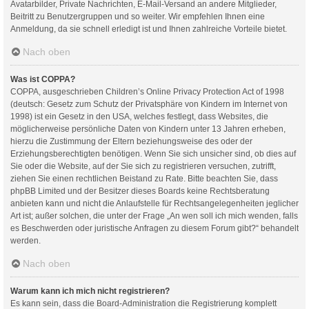
Avatarbilder, Private Nachrichten, E-Mail-Versand an andere Mitglieder,
Beitritt zu Benutzergruppen und so weiter. Wir empfehlen Ihnen eine
Anmeldung, da sie schnell erledigt ist und Ihnen zahlreiche Vorteile bietet.
Nach oben
Was ist COPPA?
COPPA, ausgeschrieben Children’s Online Privacy Protection Act of 1998
(deutsch: Gesetz zum Schutz der Privatsphäre von Kindern im Internet von
1998) ist ein Gesetz in den USA, welches festlegt, dass Websites, die
möglicherweise persönliche Daten von Kindern unter 13 Jahren erheben,
hierzu die Zustimmung der Eltern beziehungsweise des oder der
Erziehungsberechtigten benötigen. Wenn Sie sich unsicher sind, ob dies auf
Sie oder die Website, auf der Sie sich zu registrieren versuchen, zutrifft,
ziehen Sie einen rechtlichen Beistand zu Rate. Bitte beachten Sie, dass
phpBB Limited und der Besitzer dieses Boards keine Rechtsberatung
anbieten kann und nicht die Anlaufstelle für Rechtsangelegenheiten jeglicher
Art ist; außer solchen, die unter der Frage „An wen soll ich mich wenden, falls
es Beschwerden oder juristische Anfragen zu diesem Forum gibt?“ behandelt
werden.
Nach oben
Warum kann ich mich nicht registrieren?
Es kann sein, dass die Board-Administration die Registrierung komplett