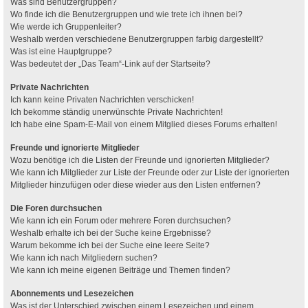
Was sind Benutzergruppen?
Wo finde ich die Benutzergruppen und wie trete ich ihnen bei?
Wie werde ich Gruppenleiter?
Weshalb werden verschiedene Benutzergruppen farbig dargestellt?
Was ist eine Hauptgruppe?
Was bedeutet der „Das Team“-Link auf der Startseite?
Private Nachrichten
Ich kann keine Privaten Nachrichten verschicken!
Ich bekomme ständig unerwünschte Private Nachrichten!
Ich habe eine Spam-E-Mail von einem Mitglied dieses Forums erhalten!
Freunde und ignorierte Mitglieder
Wozu benötige ich die Listen der Freunde und ignorierten Mitglieder?
Wie kann ich Mitglieder zur Liste der Freunde oder zur Liste der ignorierten
Mitglieder hinzufügen oder diese wieder aus den Listen entfernen?
Die Foren durchsuchen
Wie kann ich ein Forum oder mehrere Foren durchsuchen?
Weshalb erhalte ich bei der Suche keine Ergebnisse?
Warum bekomme ich bei der Suche eine leere Seite?
Wie kann ich nach Mitgliedern suchen?
Wie kann ich meine eigenen Beiträge und Themen finden?
Abonnements und Lesezeichen
Was ist der Unterschied zwischen einem Lesezeichen und einem