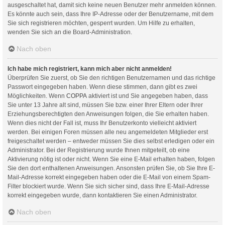
ausgeschaltet hat, damit sich keine neuen Benutzer mehr anmelden können.
Es könnte auch sein, dass Ihre IP-Adresse oder der Benutzername, mit dem
Sie sich registrieren möchten, gesperrt wurden. Um Hilfe zu erhalten,
wenden Sie sich an die Board-Administration.
Nach oben
Ich habe mich registriert, kann mich aber nicht anmelden!
Überprüfen Sie zuerst, ob Sie den richtigen Benutzernamen und das richtige
Passwort eingegeben haben. Wenn diese stimmen, dann gibt es zwei
Möglichkeiten. Wenn
COPPA
aktiviert ist und Sie angegeben haben, dass
Sie unter 13 Jahre alt sind, müssen Sie bzw. einer Ihrer Eltern oder Ihrer
Erziehungsberechtigten den Anweisungen folgen, die Sie erhalten haben.
Wenn dies nicht der Fall ist, muss Ihr Benutzerkonto vielleicht aktiviert
werden. Bei einigen Foren müssen alle neu angemeldeten Mitglieder erst
freigeschaltet werden – entweder müssen Sie dies selbst erledigen oder ein
Administrator. Bei der Registrierung wurde Ihnen mitgeteilt, ob eine
Aktivierung nötig ist oder nicht. Wenn Sie eine E-Mail erhalten haben, folgen
Sie den dort enthaltenen Anweisungen. Ansonsten prüfen Sie, ob Sie Ihre E-
Mail-Adresse korrekt eingegeben haben oder die E-Mail von einem Spam-
Filter blockiert wurde. Wenn Sie sich sicher sind, dass Ihre E-Mail-Adresse
korrekt eingegeben wurde, dann kontaktieren Sie einen Administrator.
Nach oben