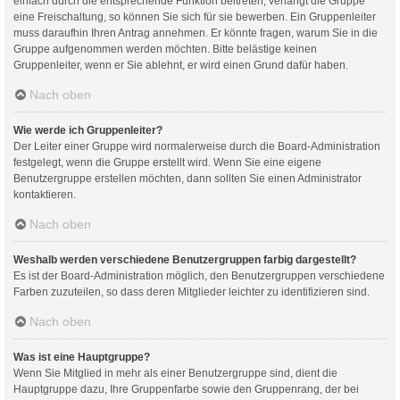
einfach durch die entsprechende Funktion beitreten; verlangt die Gruppe
eine Freischaltung, so können Sie sich für sie bewerben. Ein Gruppenleiter
muss daraufhin Ihren Antrag annehmen. Er könnte fragen, warum Sie in die
Gruppe aufgenommen werden möchten. Bitte belästige keinen
Gruppenleiter, wenn er Sie ablehnt, er wird einen Grund dafür haben.
Nach oben
Wie werde ich Gruppenleiter?
Der Leiter einer Gruppe wird normalerweise durch die Board-Administration
festgelegt, wenn die Gruppe erstellt wird. Wenn Sie eine eigene
Benutzergruppe erstellen möchten, dann sollten Sie einen Administrator
kontaktieren.
Nach oben
Weshalb werden verschiedene Benutzergruppen farbig dargestellt?
Es ist der Board-Administration möglich, den Benutzergruppen verschiedene
Farben zuzuteilen, so dass deren Mitglieder leichter zu identifizieren sind.
Nach oben
Was ist eine Hauptgruppe?
Wenn Sie Mitglied in mehr als einer Benutzergruppe sind, dient die
Hauptgruppe dazu, Ihre Gruppenfarbe sowie den Gruppenrang, der bei