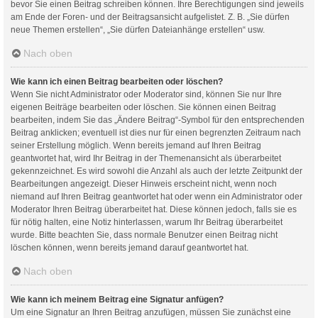
bevor Sie einen Beitrag schreiben können. Ihre Berechtigungen sind jeweils
am Ende der Foren- und der Beitragsansicht aufgelistet. Z. B. „Sie dürfen
neue Themen erstellen“, „Sie dürfen Dateianhänge erstellen“ usw.
Nach oben
Wie kann ich einen Beitrag bearbeiten oder löschen?
Wenn Sie nicht Administrator oder Moderator sind, können Sie nur Ihre
eigenen Beiträge bearbeiten oder löschen. Sie können einen Beitrag
bearbeiten, indem Sie das „Ändere Beitrag“-Symbol für den entsprechenden
Beitrag anklicken; eventuell ist dies nur für einen begrenzten Zeitraum nach
seiner Erstellung möglich. Wenn bereits jemand auf Ihren Beitrag
geantwortet hat, wird Ihr Beitrag in der Themenansicht als überarbeitet
gekennzeichnet. Es wird sowohl die Anzahl als auch der letzte Zeitpunkt der
Bearbeitungen angezeigt. Dieser Hinweis erscheint nicht, wenn noch
niemand auf Ihren Beitrag geantwortet hat oder wenn ein Administrator oder
Moderator Ihren Beitrag überarbeitet hat. Diese können jedoch, falls sie es
für nötig halten, eine Notiz hinterlassen, warum Ihr Beitrag überarbeitet
wurde. Bitte beachten Sie, dass normale Benutzer einen Beitrag nicht
löschen können, wenn bereits jemand darauf geantwortet hat.
Nach oben
Wie kann ich meinem Beitrag eine Signatur anfügen?
Um eine Signatur an Ihren Beitrag anzufügen, müssen Sie zunächst eine