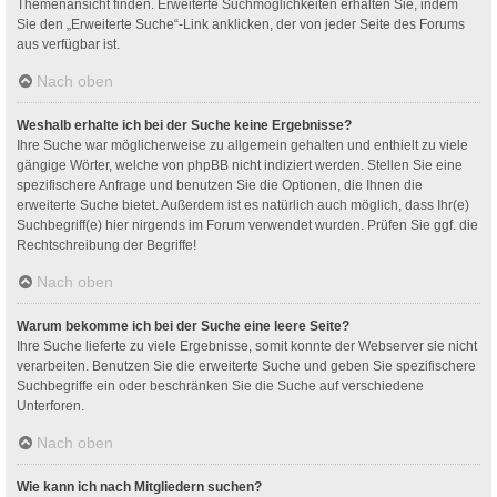
Themenansicht finden. Erweiterte Suchmöglichkeiten erhalten Sie, indem
Sie den „Erweiterte Suche“-Link anklicken, der von jeder Seite des Forums
aus verfügbar ist.
Nach oben
Weshalb erhalte ich bei der Suche keine Ergebnisse?
Ihre Suche war möglicherweise zu allgemein gehalten und enthielt zu viele
gängige Wörter, welche von phpBB nicht indiziert werden. Stellen Sie eine
spezifischere Anfrage und benutzen Sie die Optionen, die Ihnen die
erweiterte Suche bietet. Außerdem ist es natürlich auch möglich, dass Ihr(e)
Suchbegriff(e) hier nirgends im Forum verwendet wurden. Prüfen Sie ggf. die
Rechtschreibung der Begriffe!
Nach oben
Warum bekomme ich bei der Suche eine leere Seite?
Ihre Suche lieferte zu viele Ergebnisse, somit konnte der Webserver sie nicht
verarbeiten. Benutzen Sie die erweiterte Suche und geben Sie spezifischere
Suchbegriffe ein oder beschränken Sie die Suche auf verschiedene
Unterforen.
Nach oben
Wie kann ich nach Mitgliedern suchen?