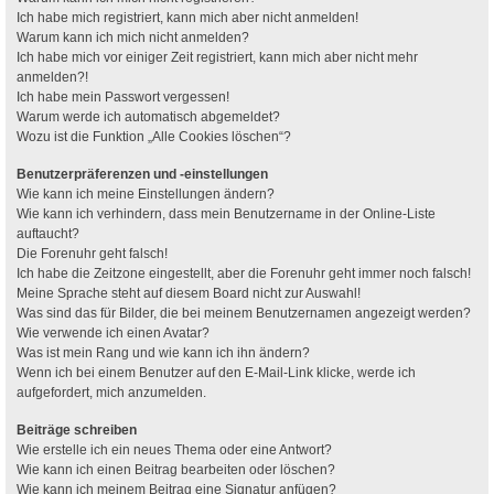
Ich habe mich registriert, kann mich aber nicht anmelden!
Warum kann ich mich nicht anmelden?
Ich habe mich vor einiger Zeit registriert, kann mich aber nicht mehr
anmelden?!
Ich habe mein Passwort vergessen!
Warum werde ich automatisch abgemeldet?
Wozu ist die Funktion „Alle Cookies löschen“?
Benutzerpräferenzen und -einstellungen
Wie kann ich meine Einstellungen ändern?
Wie kann ich verhindern, dass mein Benutzername in der Online-Liste
auftaucht?
Die Forenuhr geht falsch!
Ich habe die Zeitzone eingestellt, aber die Forenuhr geht immer noch falsch!
Meine Sprache steht auf diesem Board nicht zur Auswahl!
Was sind das für Bilder, die bei meinem Benutzernamen angezeigt werden?
Wie verwende ich einen Avatar?
Was ist mein Rang und wie kann ich ihn ändern?
Wenn ich bei einem Benutzer auf den E-Mail-Link klicke, werde ich
aufgefordert, mich anzumelden.
Beiträge schreiben
Wie erstelle ich ein neues Thema oder eine Antwort?
Wie kann ich einen Beitrag bearbeiten oder löschen?
Wie kann ich meinem Beitrag eine Signatur anfügen?