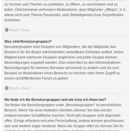
zu löschen und Themen zu schließen, zu öffnen, zu verschieben und zu
teilen. Üblicherweise verhindern Moderatoren, dass Mitglieder „offtopic“, d. h.
etwas nicht zum Thema Passendes, oder Beleidigendes bzw. Angreifendes
schreiben.
Nach oben
Was sind Benutzergruppen?
Benutzergruppen sind Gruppen von Mitgliedern, die die Mitglieder des
Boards in für die Board-Administration verwaltbare Einheiten aufteilt. Jedes
Mitglied kann mehreren Gruppen angehören und jeder Gruppe können
Berechtigungen zugeteilt werden. Dies erleichtert es den Administratoren,
Berechtigungen für mehrere Benutzer auf einmal zu ändern und sie zum
Beispiel zu Moderatoren eines Bereichs zu machen oder ihnen Zugriff zu
einem nichtöffentlichen Forum zu geben.
Nach oben
Wo finde ich die Benutzergruppen und wie trete ich ihnen bei?
Sie finden die Benutzergruppen unter „Benutzergruppen“ im persönlichen
Bereich. Wenn Sie einer beitreten möchten, können Sie dies mit der
entsprechenden Schaltfläche machen. Nicht alle Gruppen sind allgemein
offen. Einige erfordern erst eine Freischaltung, andere können geschlossen
sein und weitere sogar versteckt. Wenn die Gruppe offen ist, können Sie ihr