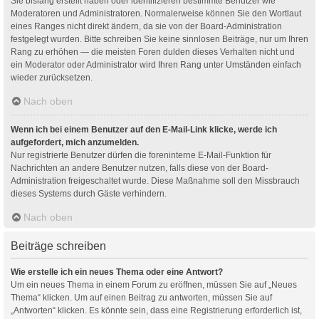
Sie bislang erstellt haben oder identifizieren bestimmte Benutzer wie
Moderatoren und Administratoren. Normalerweise können Sie den Wortlaut
eines Ranges nicht direkt ändern, da sie von der Board-Administration
festgelegt wurden. Bitte schreiben Sie keine sinnlosen Beiträge, nur um Ihren
Rang zu erhöhen — die meisten Foren dulden dieses Verhalten nicht und
ein Moderator oder Administrator wird Ihren Rang unter Umständen einfach
wieder zurücksetzen.
Nach oben
Wenn ich bei einem Benutzer auf den E-Mail-Link klicke, werde ich
aufgefordert, mich anzumelden.
Nur registrierte Benutzer dürfen die foreninterne E-Mail-Funktion für
Nachrichten an andere Benutzer nutzen, falls diese von der Board-
Administration freigeschaltet wurde. Diese Maßnahme soll den Missbrauch
dieses Systems durch Gäste verhindern.
Nach oben
Beiträge schreiben
Wie erstelle ich ein neues Thema oder eine Antwort?
Um ein neues Thema in einem Forum zu eröffnen, müssen Sie auf „Neues
Thema“ klicken. Um auf einen Beitrag zu antworten, müssen Sie auf
„Antworten“ klicken. Es könnte sein, dass eine Registrierung erforderlich ist,