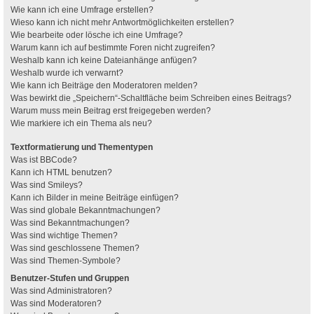
Wie kann ich eine Umfrage erstellen?
Wieso kann ich nicht mehr Antwortmöglichkeiten erstellen?
Wie bearbeite oder lösche ich eine Umfrage?
Warum kann ich auf bestimmte Foren nicht zugreifen?
Weshalb kann ich keine Dateianhänge anfügen?
Weshalb wurde ich verwarnt?
Wie kann ich Beiträge den Moderatoren melden?
Was bewirkt die „Speichern“-Schaltfläche beim Schreiben eines Beitrags?
Warum muss mein Beitrag erst freigegeben werden?
Wie markiere ich ein Thema als neu?
Textformatierung und Thementypen
Was ist BBCode?
Kann ich HTML benutzen?
Was sind Smileys?
Kann ich Bilder in meine Beiträge einfügen?
Was sind globale Bekanntmachungen?
Was sind Bekanntmachungen?
Was sind wichtige Themen?
Was sind geschlossene Themen?
Was sind Themen-Symbole?
Benutzer-Stufen und Gruppen
Was sind Administratoren?
Was sind Moderatoren?