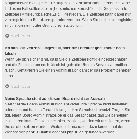
Möglicherweise entspricht die angezeigte Zeit nicht Ihrer eigenen Zeitzone.
In diesem Fall sollten Sie im „Persönlichen Bereich“ die für Sie passende
Zeitzone (Mitteleuropäische Zeit, ...) festlegen. Die Zeitzone kann dabei nur
von registrierten Benutzern geändert werden. Wenn Sie noch nicht registriert
sind, ist dies ein guter Grund, dies jetzt zu tun.
Nach oben
Ich habe die Zeitzone eingestellt, aber die Forenuhr geht immer noch
falsch!
Wenn Sie sich sicher sind, dass Sie die Zeitzone richtig eingestellt haben
und die Zeit trotzdem noch falsch ist, geht die Uhr des Servers vermutlich
falsch. Kontaktieren Sie einen Administrator, damit er das Problem beheben
kann.
Nach oben
Meine Sprache steht auf diesem Board nicht zur Auswahl!
Meist hat die Board-Administration entweder Ihre Sprache nicht installiert
oder niemand hat das Forum bislang in Ihre Sprache übersetzt. Fragen Sie
ggf. einen Board-Administrator, ob er das Sprachpaket, das Sie benötigen,
installieren kann. Falls es noch nicht existiert, würden wir uns freuen, wenn
Sie es übersetzen würden. Weitere Informationen dazu können auf der
Website von
phpBB Limited
oder auf
phpBB.de
gefunden werden.