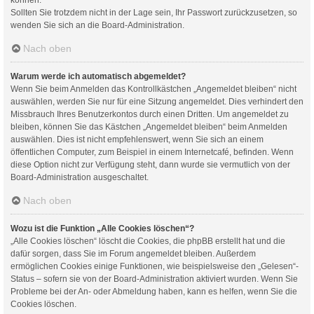
Sollten Sie trotzdem nicht in der Lage sein, Ihr Passwort zurückzusetzen, so
wenden Sie sich an die Board-Administration.
Nach oben
Warum werde ich automatisch abgemeldet?
Wenn Sie beim Anmelden das Kontrollkästchen „Angemeldet bleiben“ nicht
auswählen, werden Sie nur für eine Sitzung angemeldet. Dies verhindert den
Missbrauch Ihres Benutzerkontos durch einen Dritten. Um angemeldet zu
bleiben, können Sie das Kästchen „Angemeldet bleiben“ beim Anmelden
auswählen. Dies ist nicht empfehlenswert, wenn Sie sich an einem
öffentlichen Computer, zum Beispiel in einem Internetcafé, befinden. Wenn
diese Option nicht zur Verfügung steht, dann wurde sie vermutlich von der
Board-Administration ausgeschaltet.
Nach oben
Wozu ist die Funktion „Alle Cookies löschen“?
„Alle Cookies löschen“ löscht die Cookies, die phpBB erstellt hat und die
dafür sorgen, dass Sie im Forum angemeldet bleiben. Außerdem
ermöglichen Cookies einige Funktionen, wie beispielsweise den „Gelesen“-
Status – sofern sie von der Board-Administration aktiviert wurden. Wenn Sie
Probleme bei der An- oder Abmeldung haben, kann es helfen, wenn Sie die
Cookies löschen.