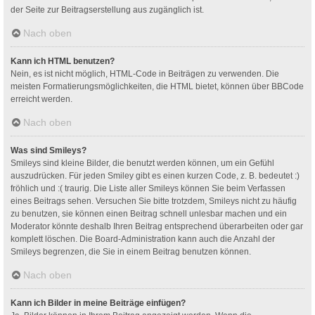
der Seite zur Beitragserstellung aus zugänglich ist.
Nach oben
Kann ich HTML benutzen?
Nein, es ist nicht möglich, HTML-Code in Beiträgen zu verwenden. Die
meisten Formatierungsmöglichkeiten, die HTML bietet, können über BBCode
erreicht werden.
Nach oben
Was sind Smileys?
Smileys sind kleine Bilder, die benutzt werden können, um ein Gefühl
auszudrücken. Für jeden Smiley gibt es einen kurzen Code, z. B. bedeutet :)
fröhlich und :( traurig. Die Liste aller Smileys können Sie beim Verfassen
eines Beitrags sehen. Versuchen Sie bitte trotzdem, Smileys nicht zu häufig
zu benutzen, sie können einen Beitrag schnell unlesbar machen und ein
Moderator könnte deshalb Ihren Beitrag entsprechend überarbeiten oder gar
komplett löschen. Die Board-Administration kann auch die Anzahl der
Smileys begrenzen, die Sie in einem Beitrag benutzen können.
Nach oben
Kann ich Bilder in meine Beiträge einfügen?