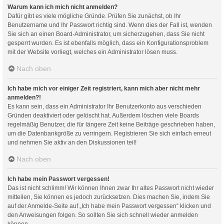
Warum kann ich mich nicht anmelden?
Dafür gibt es viele mögliche Gründe. Prüfen Sie zunächst, ob Ihr
Benutzername und Ihr Passwort richtig sind. Wenn dies der Fall ist, wenden
Sie sich an einen Board-Administrator, um sicherzugehen, dass Sie nicht
gesperrt wurden. Es ist ebenfalls möglich, dass ein Konfigurationsproblem
mit der Website vorliegt, welches ein Administrator lösen muss.
Nach oben
Ich habe mich vor einiger Zeit registriert, kann mich aber nicht mehr
anmelden?!
Es kann sein, dass ein Administrator Ihr Benutzerkonto aus verschieden
Gründen deaktiviert oder gelöscht hat. Außerdem löschen viele Boards
regelmäßig Benutzer, die für längere Zeit keine Beiträge geschrieben haben,
um die Datenbankgröße zu verringern. Registrieren Sie sich einfach erneut
und nehmen Sie aktiv an den Diskussionen teil!
Nach oben
Ich habe mein Passwort vergessen!
Das ist nicht schlimm! Wir können Ihnen zwar Ihr altes Passwort nicht wieder
mitteilen, Sie können es jedoch zurücksetzen. Dies machen Sie, indem Sie
auf der Anmelde-Seite auf „Ich habe mein Passwort vergessen“ klicken und
den Anweisungen folgen. So sollten Sie sich schnell wieder anmelden
können.