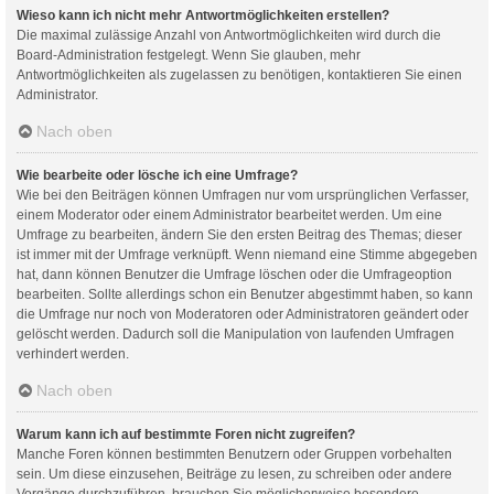
Wieso kann ich nicht mehr Antwortmöglichkeiten erstellen?
Die maximal zulässige Anzahl von Antwortmöglichkeiten wird durch die
Board-Administration festgelegt. Wenn Sie glauben, mehr
Antwortmöglichkeiten als zugelassen zu benötigen, kontaktieren Sie einen
Administrator.
Nach oben
Wie bearbeite oder lösche ich eine Umfrage?
Wie bei den Beiträgen können Umfragen nur vom ursprünglichen Verfasser,
einem Moderator oder einem Administrator bearbeitet werden. Um eine
Umfrage zu bearbeiten, ändern Sie den ersten Beitrag des Themas; dieser
ist immer mit der Umfrage verknüpft. Wenn niemand eine Stimme abgegeben
hat, dann können Benutzer die Umfrage löschen oder die Umfrageoption
bearbeiten. Sollte allerdings schon ein Benutzer abgestimmt haben, so kann
die Umfrage nur noch von Moderatoren oder Administratoren geändert oder
gelöscht werden. Dadurch soll die Manipulation von laufenden Umfragen
verhindert werden.
Nach oben
Warum kann ich auf bestimmte Foren nicht zugreifen?
Manche Foren können bestimmten Benutzern oder Gruppen vorbehalten
sein. Um diese einzusehen, Beiträge zu lesen, zu schreiben oder andere
Vorgänge durchzuführen, brauchen Sie möglicherweise besondere