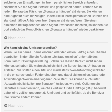
solche in den Einstellungen in Ihrem persönlichen Bereich entwerfen.
Nachdem Sie die Signatur erstellt und gespeichert haben, können Sie in
jedem Beitrag das Kästchen „Signatur anhängen“ aktivieren. Sie können
eine Signatur auch hinzufügen, indem Sie in Ihrem persönlichen Bereich das
standardmäßige Anhängen Ihrer Signatur aktivieren. Wenn Sie einen
einzelnen Beitrag dennoch ohne Signatur verfassen möchten, so können Sie
dort einfach das Kontrollkästchen „Signatur anhängen“ wieder deaktivieren.
Nach oben
Wie kann ich eine Umfrage erstellen?
Wenn Sie ein neues Thema eröffnen oder den ersten Beitrag eines Themas
bearbeiten, finden Sie ein Register „Umfrage erstellen“ unterhalb des
Formulars zur Beitragserstellung. Sollten Sie diesen Bereich nicht sehen
können, so haben Sie wahrscheinlich nicht die Berechtigung, Umfragen zu
erstellen. Sie sollten einen Titel und mindestens zwei Antwortmöglichkeiten
in die entsprechenden Felder eingeben und dabei sicherstellen, dass jede
Antwortmöglichkeit in einer eigenen Zeile steht. Sie können auch unter
„Auswahlmöglichkeiten pro Benutzer“ festlegen, wie viele Optionen ein
Benutzer auswählen kann, welches Zeitlimit für die Umfrage gilt (0 bedeutet
dabei eine zeitlich unbegrenzte Umfrage) und schließlich, ob die Benutzer
ihre Stimme ändern können.
Nach oben