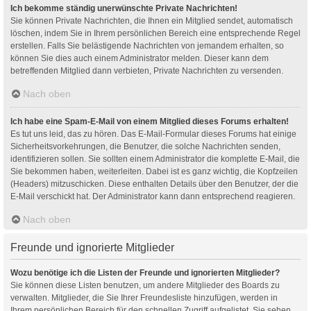
Ich bekomme ständig unerwünschte Private Nachrichten!
Sie können Private Nachrichten, die Ihnen ein Mitglied sendet, automatisch
löschen, indem Sie in Ihrem persönlichen Bereich eine entsprechende Regel
erstellen. Falls Sie belästigende Nachrichten von jemandem erhalten, so
können Sie dies auch einem Administrator melden. Dieser kann dem
betreffenden Mitglied dann verbieten, Private Nachrichten zu versenden.
Nach oben
Ich habe eine Spam-E-Mail von einem Mitglied dieses Forums erhalten!
Es tut uns leid, das zu hören. Das E-Mail-Formular dieses Forums hat einige
Sicherheitsvorkehrungen, die Benutzer, die solche Nachrichten senden,
identifizieren sollen. Sie sollten einem Administrator die komplette E-Mail, die
Sie bekommen haben, weiterleiten. Dabei ist es ganz wichtig, die Kopfzeilen
(Headers) mitzuschicken. Diese enthalten Details über den Benutzer, der die
E-Mail verschickt hat. Der Administrator kann dann entsprechend reagieren.
Nach oben
Freunde und ignorierte Mitglieder
Wozu benötige ich die Listen der Freunde und ignorierten Mitglieder?
Sie können diese Listen benutzen, um andere Mitglieder des Boards zu
verwalten. Mitglieder, die Sie Ihrer Freundesliste hinzufügen, werden in
Ihrem persönlichen Bereich für den schnellen Zugriff aufgelistet. Sie sehen