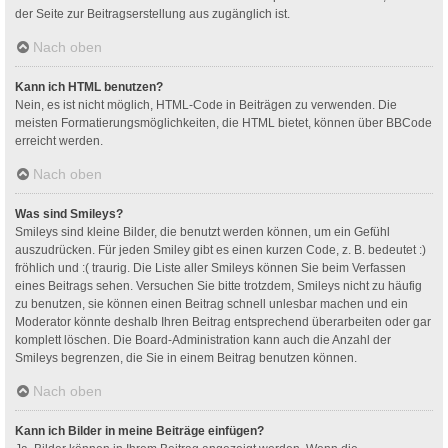
der Seite zur Beitragserstellung aus zugänglich ist.
Nach oben
Kann ich HTML benutzen?
Nein, es ist nicht möglich, HTML-Code in Beiträgen zu verwenden. Die
meisten Formatierungsmöglichkeiten, die HTML bietet, können über BBCode
erreicht werden.
Nach oben
Was sind Smileys?
Smileys sind kleine Bilder, die benutzt werden können, um ein Gefühl
auszudrücken. Für jeden Smiley gibt es einen kurzen Code, z. B. bedeutet :)
fröhlich und :( traurig. Die Liste aller Smileys können Sie beim Verfassen
eines Beitrags sehen. Versuchen Sie bitte trotzdem, Smileys nicht zu häufig
zu benutzen, sie können einen Beitrag schnell unlesbar machen und ein
Moderator könnte deshalb Ihren Beitrag entsprechend überarbeiten oder gar
komplett löschen. Die Board-Administration kann auch die Anzahl der
Smileys begrenzen, die Sie in einem Beitrag benutzen können.
Nach oben
Kann ich Bilder in meine Beiträge einfügen?