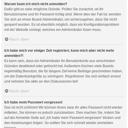
Warum kann ich mich nicht anmelden?
Dafür gibt es viele mögliche Gründe. Prüfen Sie zunächst, ob Ihr
Benutzername und Ihr Passwort richtig sind. Wenn dies der Fall ist, wenden
Sie sich an einen Board-Administrator, um sicherzugehen, dass Sie nicht
gesperrt wurden. Es ist ebenfalls möglich, dass ein Konfigurationsproblem
mit der Website vorliegt, welches ein Administrator lösen muss.
Nach oben
Ich habe mich vor einiger Zeit registriert, kann mich aber nicht mehr
anmelden?!
Es kann sein, dass ein Administrator Ihr Benutzerkonto aus verschieden
Gründen deaktiviert oder gelöscht hat. Außerdem löschen viele Boards
regelmäßig Benutzer, die für längere Zeit keine Beiträge geschrieben haben,
um die Datenbankgröße zu verringern. Registrieren Sie sich einfach erneut
und nehmen Sie aktiv an den Diskussionen teil!
Nach oben
Ich habe mein Passwort vergessen!
Das ist nicht schlimm! Wir können Ihnen zwar Ihr altes Passwort nicht wieder
mitteilen, Sie können es jedoch zurücksetzen. Dies machen Sie, indem Sie
auf der Anmelde-Seite auf „Ich habe mein Passwort vergessen“ klicken und
den Anweisungen folgen. So sollten Sie sich schnell wieder anmelden
können.