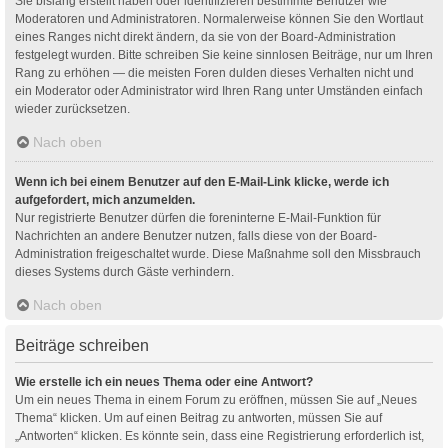
Sie bislang erstellt haben oder identifizieren bestimmte Benutzer wie
Moderatoren und Administratoren. Normalerweise können Sie den Wortlaut
eines Ranges nicht direkt ändern, da sie von der Board-Administration
festgelegt wurden. Bitte schreiben Sie keine sinnlosen Beiträge, nur um Ihren
Rang zu erhöhen — die meisten Foren dulden dieses Verhalten nicht und
ein Moderator oder Administrator wird Ihren Rang unter Umständen einfach
wieder zurücksetzen.
Nach oben
Wenn ich bei einem Benutzer auf den E-Mail-Link klicke, werde ich
aufgefordert, mich anzumelden.
Nur registrierte Benutzer dürfen die foreninterne E-Mail-Funktion für
Nachrichten an andere Benutzer nutzen, falls diese von der Board-
Administration freigeschaltet wurde. Diese Maßnahme soll den Missbrauch
dieses Systems durch Gäste verhindern.
Nach oben
Beiträge schreiben
Wie erstelle ich ein neues Thema oder eine Antwort?
Um ein neues Thema in einem Forum zu eröffnen, müssen Sie auf „Neues
Thema“ klicken. Um auf einen Beitrag zu antworten, müssen Sie auf
„Antworten“ klicken. Es könnte sein, dass eine Registrierung erforderlich ist,