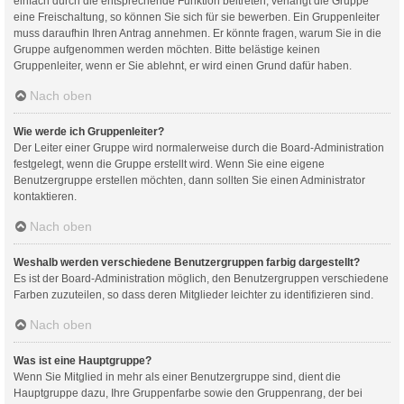
einfach durch die entsprechende Funktion beitreten; verlangt die Gruppe
eine Freischaltung, so können Sie sich für sie bewerben. Ein Gruppenleiter
muss daraufhin Ihren Antrag annehmen. Er könnte fragen, warum Sie in die
Gruppe aufgenommen werden möchten. Bitte belästige keinen
Gruppenleiter, wenn er Sie ablehnt, er wird einen Grund dafür haben.
Nach oben
Wie werde ich Gruppenleiter?
Der Leiter einer Gruppe wird normalerweise durch die Board-Administration
festgelegt, wenn die Gruppe erstellt wird. Wenn Sie eine eigene
Benutzergruppe erstellen möchten, dann sollten Sie einen Administrator
kontaktieren.
Nach oben
Weshalb werden verschiedene Benutzergruppen farbig dargestellt?
Es ist der Board-Administration möglich, den Benutzergruppen verschiedene
Farben zuzuteilen, so dass deren Mitglieder leichter zu identifizieren sind.
Nach oben
Was ist eine Hauptgruppe?
Wenn Sie Mitglied in mehr als einer Benutzergruppe sind, dient die
Hauptgruppe dazu, Ihre Gruppenfarbe sowie den Gruppenrang, der bei