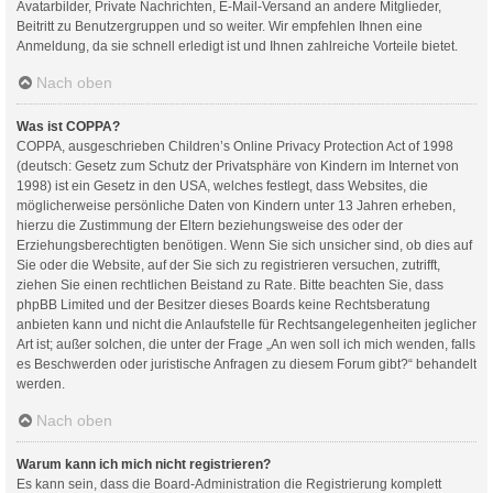
Avatarbilder, Private Nachrichten, E-Mail-Versand an andere Mitglieder,
Beitritt zu Benutzergruppen und so weiter. Wir empfehlen Ihnen eine
Anmeldung, da sie schnell erledigt ist und Ihnen zahlreiche Vorteile bietet.
Nach oben
Was ist COPPA?
COPPA, ausgeschrieben Children’s Online Privacy Protection Act of 1998
(deutsch: Gesetz zum Schutz der Privatsphäre von Kindern im Internet von
1998) ist ein Gesetz in den USA, welches festlegt, dass Websites, die
möglicherweise persönliche Daten von Kindern unter 13 Jahren erheben,
hierzu die Zustimmung der Eltern beziehungsweise des oder der
Erziehungsberechtigten benötigen. Wenn Sie sich unsicher sind, ob dies auf
Sie oder die Website, auf der Sie sich zu registrieren versuchen, zutrifft,
ziehen Sie einen rechtlichen Beistand zu Rate. Bitte beachten Sie, dass
phpBB Limited und der Besitzer dieses Boards keine Rechtsberatung
anbieten kann und nicht die Anlaufstelle für Rechtsangelegenheiten jeglicher
Art ist; außer solchen, die unter der Frage „An wen soll ich mich wenden, falls
es Beschwerden oder juristische Anfragen zu diesem Forum gibt?“ behandelt
werden.
Nach oben
Warum kann ich mich nicht registrieren?
Es kann sein, dass die Board-Administration die Registrierung komplett