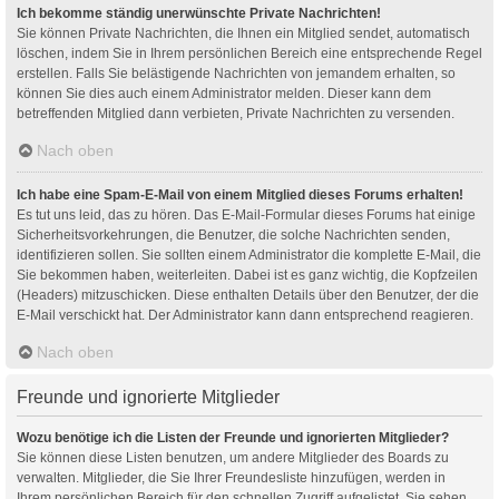
Ich bekomme ständig unerwünschte Private Nachrichten!
Sie können Private Nachrichten, die Ihnen ein Mitglied sendet, automatisch
löschen, indem Sie in Ihrem persönlichen Bereich eine entsprechende Regel
erstellen. Falls Sie belästigende Nachrichten von jemandem erhalten, so
können Sie dies auch einem Administrator melden. Dieser kann dem
betreffenden Mitglied dann verbieten, Private Nachrichten zu versenden.
Nach oben
Ich habe eine Spam-E-Mail von einem Mitglied dieses Forums erhalten!
Es tut uns leid, das zu hören. Das E-Mail-Formular dieses Forums hat einige
Sicherheitsvorkehrungen, die Benutzer, die solche Nachrichten senden,
identifizieren sollen. Sie sollten einem Administrator die komplette E-Mail, die
Sie bekommen haben, weiterleiten. Dabei ist es ganz wichtig, die Kopfzeilen
(Headers) mitzuschicken. Diese enthalten Details über den Benutzer, der die
E-Mail verschickt hat. Der Administrator kann dann entsprechend reagieren.
Nach oben
Freunde und ignorierte Mitglieder
Wozu benötige ich die Listen der Freunde und ignorierten Mitglieder?
Sie können diese Listen benutzen, um andere Mitglieder des Boards zu
verwalten. Mitglieder, die Sie Ihrer Freundesliste hinzufügen, werden in
Ihrem persönlichen Bereich für den schnellen Zugriff aufgelistet. Sie sehen