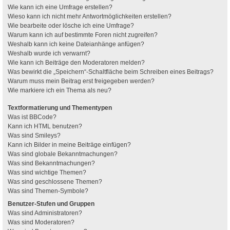
Wie kann ich eine Umfrage erstellen?
Wieso kann ich nicht mehr Antwortmöglichkeiten erstellen?
Wie bearbeite oder lösche ich eine Umfrage?
Warum kann ich auf bestimmte Foren nicht zugreifen?
Weshalb kann ich keine Dateianhänge anfügen?
Weshalb wurde ich verwarnt?
Wie kann ich Beiträge den Moderatoren melden?
Was bewirkt die „Speichern“-Schaltfläche beim Schreiben eines Beitrags?
Warum muss mein Beitrag erst freigegeben werden?
Wie markiere ich ein Thema als neu?
Textformatierung und Thementypen
Was ist BBCode?
Kann ich HTML benutzen?
Was sind Smileys?
Kann ich Bilder in meine Beiträge einfügen?
Was sind globale Bekanntmachungen?
Was sind Bekanntmachungen?
Was sind wichtige Themen?
Was sind geschlossene Themen?
Was sind Themen-Symbole?
Benutzer-Stufen und Gruppen
Was sind Administratoren?
Was sind Moderatoren?