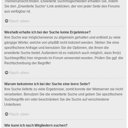
Themenansicht finden. Erweiterte Suchmöglichkeiten erhalten Sie, indem
Sie den „Erweiterte Suche“-Link anklicken, der von jeder Seite des Forums
aus verfügbar ist.
Nach oben
Weshalb erhalte ich bei der Suche keine Ergebnisse?
Ihre Suche war möglicherweise zu allgemein gehalten und enthielt zu viele
gängige Wörter, welche von phpBB nicht indiziert werden. Stellen Sie eine
spezifischere Anfrage und benutzen Sie die Optionen, die Ihnen die
erweiterte Suche bietet. Außerdem ist es natürlich auch möglich, dass Ihr(e)
Suchbegriff(e) hier nirgends im Forum verwendet wurden. Prüfen Sie ggf. die
Rechtschreibung der Begriffe!
Nach oben
Warum bekomme ich bei der Suche eine leere Seite?
Ihre Suche lieferte zu viele Ergebnisse, somit konnte der Webserver sie nicht
verarbeiten. Benutzen Sie die erweiterte Suche und geben Sie spezifischere
Suchbegriffe ein oder beschränken Sie die Suche auf verschiedene
Unterforen.
Nach oben
Wie kann ich nach Mitgliedern suchen?