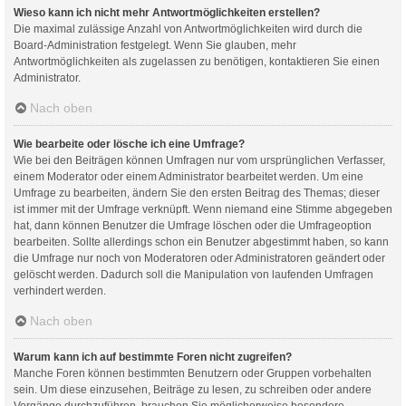
Wieso kann ich nicht mehr Antwortmöglichkeiten erstellen?
Die maximal zulässige Anzahl von Antwortmöglichkeiten wird durch die
Board-Administration festgelegt. Wenn Sie glauben, mehr
Antwortmöglichkeiten als zugelassen zu benötigen, kontaktieren Sie einen
Administrator.
Nach oben
Wie bearbeite oder lösche ich eine Umfrage?
Wie bei den Beiträgen können Umfragen nur vom ursprünglichen Verfasser,
einem Moderator oder einem Administrator bearbeitet werden. Um eine
Umfrage zu bearbeiten, ändern Sie den ersten Beitrag des Themas; dieser
ist immer mit der Umfrage verknüpft. Wenn niemand eine Stimme abgegeben
hat, dann können Benutzer die Umfrage löschen oder die Umfrageoption
bearbeiten. Sollte allerdings schon ein Benutzer abgestimmt haben, so kann
die Umfrage nur noch von Moderatoren oder Administratoren geändert oder
gelöscht werden. Dadurch soll die Manipulation von laufenden Umfragen
verhindert werden.
Nach oben
Warum kann ich auf bestimmte Foren nicht zugreifen?
Manche Foren können bestimmten Benutzern oder Gruppen vorbehalten
sein. Um diese einzusehen, Beiträge zu lesen, zu schreiben oder andere
Vorgänge durchzuführen, brauchen Sie möglicherweise besondere