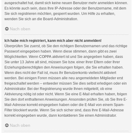
ausgeschaltet hat, damit sich keine neuen Benutzer mehr anmelden können.
Es könnte auch sein, dass Ihre IP-Adresse oder der Benutzername, mit dem
Sie sich registrieren möchten, gesperrt wurden. Um Hilfe zu erhalten,
wenden Sie sich an die Board-Administration.
Nach oben
Ich habe mich registriert, kann mich aber nicht anmelden!
Überprüfen Sie zuerst, ob Sie den richtigen Benutzernamen und das richtige
Passwort eingegeben haben. Wenn diese stimmen, dann gibt es zwei
Möglichkeiten. Wenn
COPPA
aktiviert ist und Sie angegeben haben, dass
Sie unter 13 Jahre alt sind, müssen Sie bzw. einer Ihrer Eltern oder Ihrer
Erziehungsberechtigten den Anweisungen folgen, die Sie erhalten haben.
Wenn dies nicht der Fall ist, muss Ihr Benutzerkonto vielleicht aktiviert
werden. Bei einigen Foren müssen alle neu angemeldeten Mitglieder erst
freigeschaltet werden – entweder müssen Sie dies selbst erledigen oder ein
Administrator. Bei der Registrierung wurde Ihnen mitgeteilt, ob eine
Aktivierung nötig ist oder nicht. Wenn Sie eine E-Mail erhalten haben, folgen
Sie den dort enthaltenen Anweisungen. Ansonsten prüfen Sie, ob Sie Ihre E-
Mail-Adresse korrekt eingegeben haben oder die E-Mail von einem Spam-
Filter blockiert wurde. Wenn Sie sich sicher sind, dass Ihre E-Mail-Adresse
korrekt eingegeben wurde, dann kontaktieren Sie einen Administrator.
Nach oben