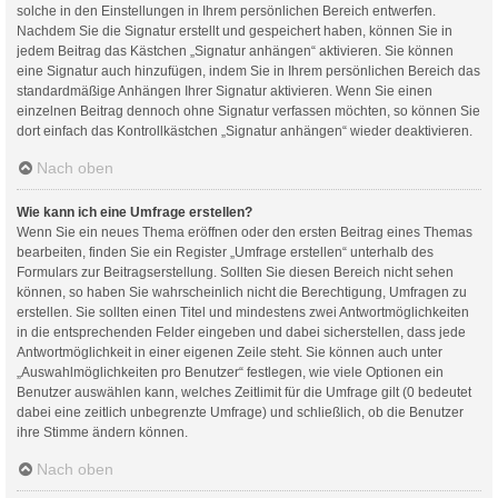
solche in den Einstellungen in Ihrem persönlichen Bereich entwerfen.
Nachdem Sie die Signatur erstellt und gespeichert haben, können Sie in
jedem Beitrag das Kästchen „Signatur anhängen“ aktivieren. Sie können
eine Signatur auch hinzufügen, indem Sie in Ihrem persönlichen Bereich das
standardmäßige Anhängen Ihrer Signatur aktivieren. Wenn Sie einen
einzelnen Beitrag dennoch ohne Signatur verfassen möchten, so können Sie
dort einfach das Kontrollkästchen „Signatur anhängen“ wieder deaktivieren.
Nach oben
Wie kann ich eine Umfrage erstellen?
Wenn Sie ein neues Thema eröffnen oder den ersten Beitrag eines Themas
bearbeiten, finden Sie ein Register „Umfrage erstellen“ unterhalb des
Formulars zur Beitragserstellung. Sollten Sie diesen Bereich nicht sehen
können, so haben Sie wahrscheinlich nicht die Berechtigung, Umfragen zu
erstellen. Sie sollten einen Titel und mindestens zwei Antwortmöglichkeiten
in die entsprechenden Felder eingeben und dabei sicherstellen, dass jede
Antwortmöglichkeit in einer eigenen Zeile steht. Sie können auch unter
„Auswahlmöglichkeiten pro Benutzer“ festlegen, wie viele Optionen ein
Benutzer auswählen kann, welches Zeitlimit für die Umfrage gilt (0 bedeutet
dabei eine zeitlich unbegrenzte Umfrage) und schließlich, ob die Benutzer
ihre Stimme ändern können.
Nach oben