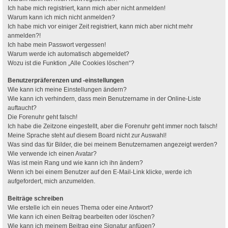
Ich habe mich registriert, kann mich aber nicht anmelden!
Warum kann ich mich nicht anmelden?
Ich habe mich vor einiger Zeit registriert, kann mich aber nicht mehr
anmelden?!
Ich habe mein Passwort vergessen!
Warum werde ich automatisch abgemeldet?
Wozu ist die Funktion „Alle Cookies löschen“?
Benutzerpräferenzen und -einstellungen
Wie kann ich meine Einstellungen ändern?
Wie kann ich verhindern, dass mein Benutzername in der Online-Liste
auftaucht?
Die Forenuhr geht falsch!
Ich habe die Zeitzone eingestellt, aber die Forenuhr geht immer noch falsch!
Meine Sprache steht auf diesem Board nicht zur Auswahl!
Was sind das für Bilder, die bei meinem Benutzernamen angezeigt werden?
Wie verwende ich einen Avatar?
Was ist mein Rang und wie kann ich ihn ändern?
Wenn ich bei einem Benutzer auf den E-Mail-Link klicke, werde ich
aufgefordert, mich anzumelden.
Beiträge schreiben
Wie erstelle ich ein neues Thema oder eine Antwort?
Wie kann ich einen Beitrag bearbeiten oder löschen?
Wie kann ich meinem Beitrag eine Signatur anfügen?