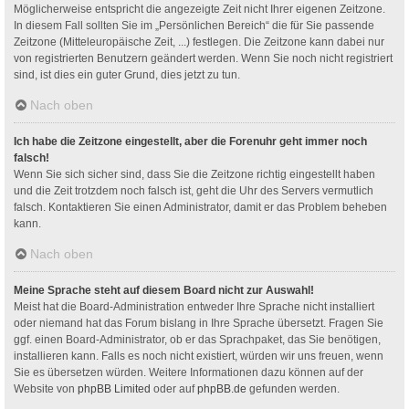
Möglicherweise entspricht die angezeigte Zeit nicht Ihrer eigenen Zeitzone.
In diesem Fall sollten Sie im „Persönlichen Bereich“ die für Sie passende
Zeitzone (Mitteleuropäische Zeit, ...) festlegen. Die Zeitzone kann dabei nur
von registrierten Benutzern geändert werden. Wenn Sie noch nicht registriert
sind, ist dies ein guter Grund, dies jetzt zu tun.
Nach oben
Ich habe die Zeitzone eingestellt, aber die Forenuhr geht immer noch
falsch!
Wenn Sie sich sicher sind, dass Sie die Zeitzone richtig eingestellt haben
und die Zeit trotzdem noch falsch ist, geht die Uhr des Servers vermutlich
falsch. Kontaktieren Sie einen Administrator, damit er das Problem beheben
kann.
Nach oben
Meine Sprache steht auf diesem Board nicht zur Auswahl!
Meist hat die Board-Administration entweder Ihre Sprache nicht installiert
oder niemand hat das Forum bislang in Ihre Sprache übersetzt. Fragen Sie
ggf. einen Board-Administrator, ob er das Sprachpaket, das Sie benötigen,
installieren kann. Falls es noch nicht existiert, würden wir uns freuen, wenn
Sie es übersetzen würden. Weitere Informationen dazu können auf der
Website von
phpBB Limited
oder auf
phpBB.de
gefunden werden.