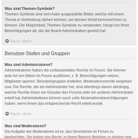
Was sind Themen-Symbole?
Themen-Symbole sind vom Autor ausgewählte Bilder, welche mit einem
Thema in Verbindung stehen können, um dessen Inhalt kennzeichnen zu
können. Die Möglichkeit, Themen-Symbole zu verwenden, hängt von Ihren
Berechtigungen ab, die die Board-Administration gesetzt hat.
Nach oben
Benutzer-Stufen und Gruppen
Was sind Administratoren?
Administratoren haben die umfassendsten Rechte im Forum. Sie können
jede Art von Aktion im Forum ausführen; z. B. Berechtigungen setzen,
Mitglieder sperren, Benutzergruppen erstellen, Moderationsrechte vergeben
usw. Die Rechte, die ein Administrator hat, sind allerdings davon abhängig,
welche Rechte ihnen ein Gründer des Forums oder ein anderer Administrator
erteilt hat. Administratoren können auch volle Moderationsberechtigungen
haben, wenn ihnen das entsprechende Recht erteilt wurde.
Nach oben
Was sind Moderatoren?
Die Aufgabe der Moderatoren ist es, das Geschehen im Forum zu
beobachten. Sie haben das Recht, in ihrem Bereich Beiträge zu ändern und