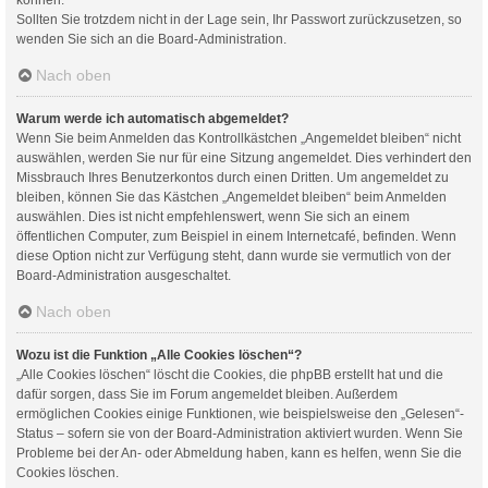
Sollten Sie trotzdem nicht in der Lage sein, Ihr Passwort zurückzusetzen, so
wenden Sie sich an die Board-Administration.
Nach oben
Warum werde ich automatisch abgemeldet?
Wenn Sie beim Anmelden das Kontrollkästchen „Angemeldet bleiben“ nicht
auswählen, werden Sie nur für eine Sitzung angemeldet. Dies verhindert den
Missbrauch Ihres Benutzerkontos durch einen Dritten. Um angemeldet zu
bleiben, können Sie das Kästchen „Angemeldet bleiben“ beim Anmelden
auswählen. Dies ist nicht empfehlenswert, wenn Sie sich an einem
öffentlichen Computer, zum Beispiel in einem Internetcafé, befinden. Wenn
diese Option nicht zur Verfügung steht, dann wurde sie vermutlich von der
Board-Administration ausgeschaltet.
Nach oben
Wozu ist die Funktion „Alle Cookies löschen“?
„Alle Cookies löschen“ löscht die Cookies, die phpBB erstellt hat und die
dafür sorgen, dass Sie im Forum angemeldet bleiben. Außerdem
ermöglichen Cookies einige Funktionen, wie beispielsweise den „Gelesen“-
Status – sofern sie von der Board-Administration aktiviert wurden. Wenn Sie
Probleme bei der An- oder Abmeldung haben, kann es helfen, wenn Sie die
Cookies löschen.