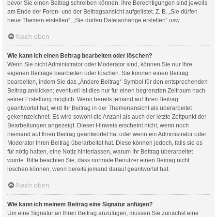
bevor Sie einen Beitrag schreiben können. Ihre Berechtigungen sind jeweils
am Ende der Foren- und der Beitragsansicht aufgelistet. Z. B. „Sie dürfen
neue Themen erstellen“, „Sie dürfen Dateianhänge erstellen“ usw.
Nach oben
Wie kann ich einen Beitrag bearbeiten oder löschen?
Wenn Sie nicht Administrator oder Moderator sind, können Sie nur Ihre
eigenen Beiträge bearbeiten oder löschen. Sie können einen Beitrag
bearbeiten, indem Sie das „Ändere Beitrag“-Symbol für den entsprechenden
Beitrag anklicken; eventuell ist dies nur für einen begrenzten Zeitraum nach
seiner Erstellung möglich. Wenn bereits jemand auf Ihren Beitrag
geantwortet hat, wird Ihr Beitrag in der Themenansicht als überarbeitet
gekennzeichnet. Es wird sowohl die Anzahl als auch der letzte Zeitpunkt der
Bearbeitungen angezeigt. Dieser Hinweis erscheint nicht, wenn noch
niemand auf Ihren Beitrag geantwortet hat oder wenn ein Administrator oder
Moderator Ihren Beitrag überarbeitet hat. Diese können jedoch, falls sie es
für nötig halten, eine Notiz hinterlassen, warum Ihr Beitrag überarbeitet
wurde. Bitte beachten Sie, dass normale Benutzer einen Beitrag nicht
löschen können, wenn bereits jemand darauf geantwortet hat.
Nach oben
Wie kann ich meinem Beitrag eine Signatur anfügen?
Um eine Signatur an Ihren Beitrag anzufügen, müssen Sie zunächst eine