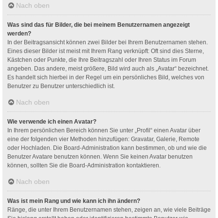
Nach oben
Was sind das für Bilder, die bei meinem Benutzernamen angezeigt
werden?
In der Beitragsansicht können zwei Bilder bei Ihrem Benutzernamen stehen.
Eines dieser Bilder ist meist mit Ihrem Rang verknüpft: Oft sind dies Sterne,
Kästchen oder Punkte, die Ihre Beitragszahl oder Ihren Status im Forum
angeben. Das andere, meist größere, Bild wird auch als „Avatar“ bezeichnet.
Es handelt sich hierbei in der Regel um ein persönliches Bild, welches von
Benutzer zu Benutzer unterschiedlich ist.
Nach oben
Wie verwende ich einen Avatar?
In Ihrem persönlichen Bereich können Sie unter „Profil“ einen Avatar über
eine der folgenden vier Methoden hinzufügen: Gravatar, Galerie, Remote
oder Hochladen. Die Board-Administration kann bestimmen, ob und wie die
Benutzer Avatare benutzen können. Wenn Sie keinen Avatar benutzen
können, sollten Sie die Board-Administration kontaktieren.
Nach oben
Was ist mein Rang und wie kann ich ihn ändern?
Ränge, die unter Ihrem Benutzernamen stehen, zeigen an, wie viele Beiträge