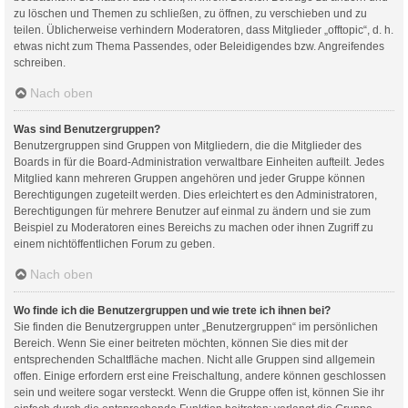
zu löschen und Themen zu schließen, zu öffnen, zu verschieben und zu
teilen. Üblicherweise verhindern Moderatoren, dass Mitglieder „offtopic“, d. h.
etwas nicht zum Thema Passendes, oder Beleidigendes bzw. Angreifendes
schreiben.
Nach oben
Was sind Benutzergruppen?
Benutzergruppen sind Gruppen von Mitgliedern, die die Mitglieder des
Boards in für die Board-Administration verwaltbare Einheiten aufteilt. Jedes
Mitglied kann mehreren Gruppen angehören und jeder Gruppe können
Berechtigungen zugeteilt werden. Dies erleichtert es den Administratoren,
Berechtigungen für mehrere Benutzer auf einmal zu ändern und sie zum
Beispiel zu Moderatoren eines Bereichs zu machen oder ihnen Zugriff zu
einem nichtöffentlichen Forum zu geben.
Nach oben
Wo finde ich die Benutzergruppen und wie trete ich ihnen bei?
Sie finden die Benutzergruppen unter „Benutzergruppen“ im persönlichen
Bereich. Wenn Sie einer beitreten möchten, können Sie dies mit der
entsprechenden Schaltfläche machen. Nicht alle Gruppen sind allgemein
offen. Einige erfordern erst eine Freischaltung, andere können geschlossen
sein und weitere sogar versteckt. Wenn die Gruppe offen ist, können Sie ihr