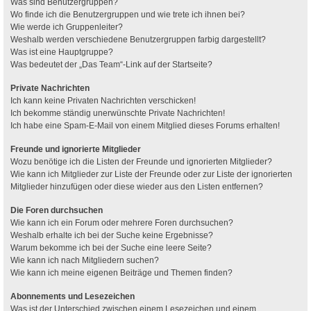
Was sind Benutzergruppen?
Wo finde ich die Benutzergruppen und wie trete ich ihnen bei?
Wie werde ich Gruppenleiter?
Weshalb werden verschiedene Benutzergruppen farbig dargestellt?
Was ist eine Hauptgruppe?
Was bedeutet der „Das Team“-Link auf der Startseite?
Private Nachrichten
Ich kann keine Privaten Nachrichten verschicken!
Ich bekomme ständig unerwünschte Private Nachrichten!
Ich habe eine Spam-E-Mail von einem Mitglied dieses Forums erhalten!
Freunde und ignorierte Mitglieder
Wozu benötige ich die Listen der Freunde und ignorierten Mitglieder?
Wie kann ich Mitglieder zur Liste der Freunde oder zur Liste der ignorierten
Mitglieder hinzufügen oder diese wieder aus den Listen entfernen?
Die Foren durchsuchen
Wie kann ich ein Forum oder mehrere Foren durchsuchen?
Weshalb erhalte ich bei der Suche keine Ergebnisse?
Warum bekomme ich bei der Suche eine leere Seite?
Wie kann ich nach Mitgliedern suchen?
Wie kann ich meine eigenen Beiträge und Themen finden?
Abonnements und Lesezeichen
Was ist der Unterschied zwischen einem Lesezeichen und einem