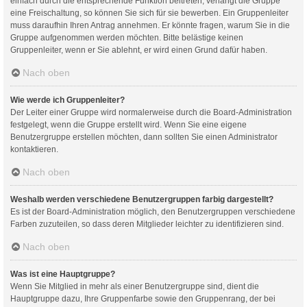
einfach durch die entsprechende Funktion beitreten; verlangt die Gruppe
eine Freischaltung, so können Sie sich für sie bewerben. Ein Gruppenleiter
muss daraufhin Ihren Antrag annehmen. Er könnte fragen, warum Sie in die
Gruppe aufgenommen werden möchten. Bitte belästige keinen
Gruppenleiter, wenn er Sie ablehnt, er wird einen Grund dafür haben.
Nach oben
Wie werde ich Gruppenleiter?
Der Leiter einer Gruppe wird normalerweise durch die Board-Administration
festgelegt, wenn die Gruppe erstellt wird. Wenn Sie eine eigene
Benutzergruppe erstellen möchten, dann sollten Sie einen Administrator
kontaktieren.
Nach oben
Weshalb werden verschiedene Benutzergruppen farbig dargestellt?
Es ist der Board-Administration möglich, den Benutzergruppen verschiedene
Farben zuzuteilen, so dass deren Mitglieder leichter zu identifizieren sind.
Nach oben
Was ist eine Hauptgruppe?
Wenn Sie Mitglied in mehr als einer Benutzergruppe sind, dient die
Hauptgruppe dazu, Ihre Gruppenfarbe sowie den Gruppenrang, der bei