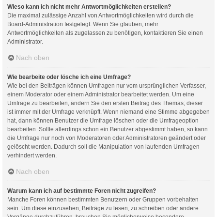
Wieso kann ich nicht mehr Antwortmöglichkeiten erstellen?
Die maximal zulässige Anzahl von Antwortmöglichkeiten wird durch die
Board-Administration festgelegt. Wenn Sie glauben, mehr
Antwortmöglichkeiten als zugelassen zu benötigen, kontaktieren Sie einen
Administrator.
Nach oben
Wie bearbeite oder lösche ich eine Umfrage?
Wie bei den Beiträgen können Umfragen nur vom ursprünglichen Verfasser,
einem Moderator oder einem Administrator bearbeitet werden. Um eine
Umfrage zu bearbeiten, ändern Sie den ersten Beitrag des Themas; dieser
ist immer mit der Umfrage verknüpft. Wenn niemand eine Stimme abgegeben
hat, dann können Benutzer die Umfrage löschen oder die Umfrageoption
bearbeiten. Sollte allerdings schon ein Benutzer abgestimmt haben, so kann
die Umfrage nur noch von Moderatoren oder Administratoren geändert oder
gelöscht werden. Dadurch soll die Manipulation von laufenden Umfragen
verhindert werden.
Nach oben
Warum kann ich auf bestimmte Foren nicht zugreifen?
Manche Foren können bestimmten Benutzern oder Gruppen vorbehalten
sein. Um diese einzusehen, Beiträge zu lesen, zu schreiben oder andere
Vorgänge durchzuführen, brauchen Sie möglicherweise besondere