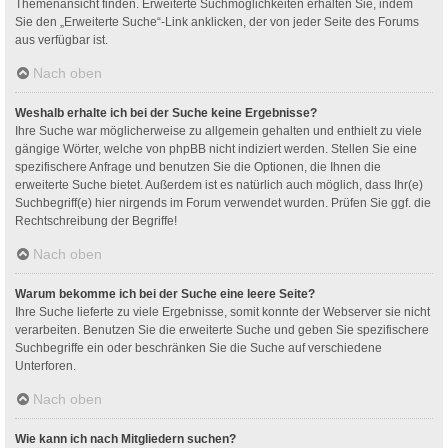
Themenansicht finden. Erweiterte Suchmöglichkeiten erhalten Sie, indem
Sie den „Erweiterte Suche“-Link anklicken, der von jeder Seite des Forums
aus verfügbar ist.
Nach oben
Weshalb erhalte ich bei der Suche keine Ergebnisse?
Ihre Suche war möglicherweise zu allgemein gehalten und enthielt zu viele
gängige Wörter, welche von phpBB nicht indiziert werden. Stellen Sie eine
spezifischere Anfrage und benutzen Sie die Optionen, die Ihnen die
erweiterte Suche bietet. Außerdem ist es natürlich auch möglich, dass Ihr(e)
Suchbegriff(e) hier nirgends im Forum verwendet wurden. Prüfen Sie ggf. die
Rechtschreibung der Begriffe!
Nach oben
Warum bekomme ich bei der Suche eine leere Seite?
Ihre Suche lieferte zu viele Ergebnisse, somit konnte der Webserver sie nicht
verarbeiten. Benutzen Sie die erweiterte Suche und geben Sie spezifischere
Suchbegriffe ein oder beschränken Sie die Suche auf verschiedene
Unterforen.
Nach oben
Wie kann ich nach Mitgliedern suchen?