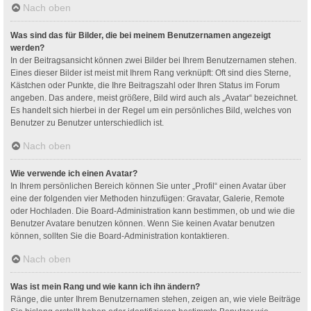
Nach oben
Was sind das für Bilder, die bei meinem Benutzernamen angezeigt
werden?
In der Beitragsansicht können zwei Bilder bei Ihrem Benutzernamen stehen.
Eines dieser Bilder ist meist mit Ihrem Rang verknüpft: Oft sind dies Sterne,
Kästchen oder Punkte, die Ihre Beitragszahl oder Ihren Status im Forum
angeben. Das andere, meist größere, Bild wird auch als „Avatar“ bezeichnet.
Es handelt sich hierbei in der Regel um ein persönliches Bild, welches von
Benutzer zu Benutzer unterschiedlich ist.
Nach oben
Wie verwende ich einen Avatar?
In Ihrem persönlichen Bereich können Sie unter „Profil“ einen Avatar über
eine der folgenden vier Methoden hinzufügen: Gravatar, Galerie, Remote
oder Hochladen. Die Board-Administration kann bestimmen, ob und wie die
Benutzer Avatare benutzen können. Wenn Sie keinen Avatar benutzen
können, sollten Sie die Board-Administration kontaktieren.
Nach oben
Was ist mein Rang und wie kann ich ihn ändern?
Ränge, die unter Ihrem Benutzernamen stehen, zeigen an, wie viele Beiträge