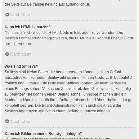
der Seite zur Beitragserstellung aus zugänglich ist.
Nach oben
Kann ich HTML benutzen?
Nein, es ist nicht möglich, HTML-Code in Beiträgen zu verwenden. Die
meisten Formatierungsmöglichkeiten, die HTML bietet, können über BBCode
erreicht werden.
Nach oben
Was sind Smileys?
Smileys sind kleine Bilder, die benutzt werden können, um ein Gefühl
auszudrücken. Für jeden Smiley gibt es einen kurzen Code, z. B. bedeutet :)
fröhlich und :( traurig. Die Liste aller Smileys können Sie beim Verfassen
eines Beitrags sehen. Versuchen Sie bitte trotzdem, Smileys nicht zu häufig
zu benutzen, sie können einen Beitrag schnell unlesbar machen und ein
Moderator könnte deshalb Ihren Beitrag entsprechend überarbeiten oder gar
komplett löschen. Die Board-Administration kann auch die Anzahl der
Smileys begrenzen, die Sie in einem Beitrag benutzen können.
Nach oben
Kann ich Bilder in meine Beiträge einfügen?