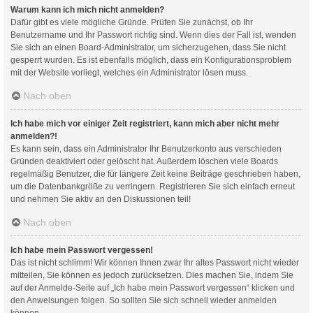
Warum kann ich mich nicht anmelden?
Dafür gibt es viele mögliche Gründe. Prüfen Sie zunächst, ob Ihr
Benutzername und Ihr Passwort richtig sind. Wenn dies der Fall ist, wenden
Sie sich an einen Board-Administrator, um sicherzugehen, dass Sie nicht
gesperrt wurden. Es ist ebenfalls möglich, dass ein Konfigurationsproblem
mit der Website vorliegt, welches ein Administrator lösen muss.
Nach oben
Ich habe mich vor einiger Zeit registriert, kann mich aber nicht mehr
anmelden?!
Es kann sein, dass ein Administrator Ihr Benutzerkonto aus verschieden
Gründen deaktiviert oder gelöscht hat. Außerdem löschen viele Boards
regelmäßig Benutzer, die für längere Zeit keine Beiträge geschrieben haben,
um die Datenbankgröße zu verringern. Registrieren Sie sich einfach erneut
und nehmen Sie aktiv an den Diskussionen teil!
Nach oben
Ich habe mein Passwort vergessen!
Das ist nicht schlimm! Wir können Ihnen zwar Ihr altes Passwort nicht wieder
mitteilen, Sie können es jedoch zurücksetzen. Dies machen Sie, indem Sie
auf der Anmelde-Seite auf „Ich habe mein Passwort vergessen“ klicken und
den Anweisungen folgen. So sollten Sie sich schnell wieder anmelden
können.