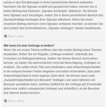
solche in den Einstellungen in Ihrem persönlichen Bereich entwerfen.
Nachdem Sie die Signatur erstellt und gespeichert haben, können Sie in
jedem Beitrag das Kästchen „Signatur anhängen“ aktivieren. Sie können
eine Signatur auch hinzufügen, indem Sie in Ihrem persönlichen Bereich das
standardmäßige Anhängen Ihrer Signatur aktivieren. Wenn Sie einen
einzelnen Beitrag dennoch ohne Signatur verfassen möchten, so können Sie
dort einfach das Kontrollkästchen „Signatur anhängen“ wieder deaktivieren.
Nach oben
Wie kann ich eine Umfrage erstellen?
Wenn Sie ein neues Thema eröffnen oder den ersten Beitrag eines Themas
bearbeiten, finden Sie ein Register „Umfrage erstellen“ unterhalb des
Formulars zur Beitragserstellung. Sollten Sie diesen Bereich nicht sehen
können, so haben Sie wahrscheinlich nicht die Berechtigung, Umfragen zu
erstellen. Sie sollten einen Titel und mindestens zwei Antwortmöglichkeiten
in die entsprechenden Felder eingeben und dabei sicherstellen, dass jede
Antwortmöglichkeit in einer eigenen Zeile steht. Sie können auch unter
„Auswahlmöglichkeiten pro Benutzer“ festlegen, wie viele Optionen ein
Benutzer auswählen kann, welches Zeitlimit für die Umfrage gilt (0 bedeutet
dabei eine zeitlich unbegrenzte Umfrage) und schließlich, ob die Benutzer
ihre Stimme ändern können.
Nach oben