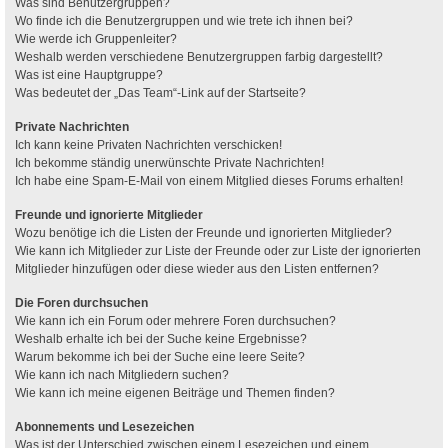
Was sind Benutzergruppen?
Wo finde ich die Benutzergruppen und wie trete ich ihnen bei?
Wie werde ich Gruppenleiter?
Weshalb werden verschiedene Benutzergruppen farbig dargestellt?
Was ist eine Hauptgruppe?
Was bedeutet der „Das Team“-Link auf der Startseite?
Private Nachrichten
Ich kann keine Privaten Nachrichten verschicken!
Ich bekomme ständig unerwünschte Private Nachrichten!
Ich habe eine Spam-E-Mail von einem Mitglied dieses Forums erhalten!
Freunde und ignorierte Mitglieder
Wozu benötige ich die Listen der Freunde und ignorierten Mitglieder?
Wie kann ich Mitglieder zur Liste der Freunde oder zur Liste der ignorierten
Mitglieder hinzufügen oder diese wieder aus den Listen entfernen?
Die Foren durchsuchen
Wie kann ich ein Forum oder mehrere Foren durchsuchen?
Weshalb erhalte ich bei der Suche keine Ergebnisse?
Warum bekomme ich bei der Suche eine leere Seite?
Wie kann ich nach Mitgliedern suchen?
Wie kann ich meine eigenen Beiträge und Themen finden?
Abonnements und Lesezeichen
Was ist der Unterschied zwischen einem Lesezeichen und einem