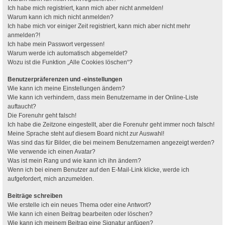
Ich habe mich registriert, kann mich aber nicht anmelden!
Warum kann ich mich nicht anmelden?
Ich habe mich vor einiger Zeit registriert, kann mich aber nicht mehr
anmelden?!
Ich habe mein Passwort vergessen!
Warum werde ich automatisch abgemeldet?
Wozu ist die Funktion „Alle Cookies löschen“?
Benutzerpräferenzen und -einstellungen
Wie kann ich meine Einstellungen ändern?
Wie kann ich verhindern, dass mein Benutzername in der Online-Liste
auftaucht?
Die Forenuhr geht falsch!
Ich habe die Zeitzone eingestellt, aber die Forenuhr geht immer noch falsch!
Meine Sprache steht auf diesem Board nicht zur Auswahl!
Was sind das für Bilder, die bei meinem Benutzernamen angezeigt werden?
Wie verwende ich einen Avatar?
Was ist mein Rang und wie kann ich ihn ändern?
Wenn ich bei einem Benutzer auf den E-Mail-Link klicke, werde ich
aufgefordert, mich anzumelden.
Beiträge schreiben
Wie erstelle ich ein neues Thema oder eine Antwort?
Wie kann ich einen Beitrag bearbeiten oder löschen?
Wie kann ich meinem Beitrag eine Signatur anfügen?