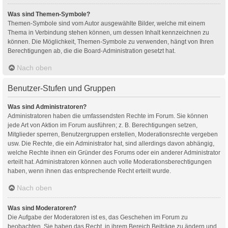
Was sind Themen-Symbole?
Themen-Symbole sind vom Autor ausgewählte Bilder, welche mit einem
Thema in Verbindung stehen können, um dessen Inhalt kennzeichnen zu
können. Die Möglichkeit, Themen-Symbole zu verwenden, hängt von Ihren
Berechtigungen ab, die die Board-Administration gesetzt hat.
Nach oben
Benutzer-Stufen und Gruppen
Was sind Administratoren?
Administratoren haben die umfassendsten Rechte im Forum. Sie können
jede Art von Aktion im Forum ausführen; z. B. Berechtigungen setzen,
Mitglieder sperren, Benutzergruppen erstellen, Moderationsrechte vergeben
usw. Die Rechte, die ein Administrator hat, sind allerdings davon abhängig,
welche Rechte ihnen ein Gründer des Forums oder ein anderer Administrator
erteilt hat. Administratoren können auch volle Moderationsberechtigungen
haben, wenn ihnen das entsprechende Recht erteilt wurde.
Nach oben
Was sind Moderatoren?
Die Aufgabe der Moderatoren ist es, das Geschehen im Forum zu
beobachten. Sie haben das Recht, in ihrem Bereich Beiträge zu ändern und