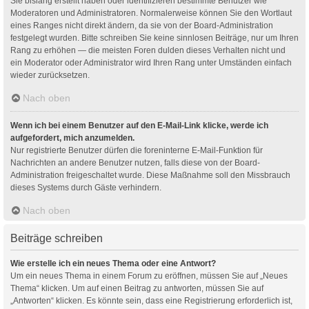
Sie bislang erstellt haben oder identifizieren bestimmte Benutzer wie
Moderatoren und Administratoren. Normalerweise können Sie den Wortlaut
eines Ranges nicht direkt ändern, da sie von der Board-Administration
festgelegt wurden. Bitte schreiben Sie keine sinnlosen Beiträge, nur um Ihren
Rang zu erhöhen — die meisten Foren dulden dieses Verhalten nicht und
ein Moderator oder Administrator wird Ihren Rang unter Umständen einfach
wieder zurücksetzen.
Nach oben
Wenn ich bei einem Benutzer auf den E-Mail-Link klicke, werde ich
aufgefordert, mich anzumelden.
Nur registrierte Benutzer dürfen die foreninterne E-Mail-Funktion für
Nachrichten an andere Benutzer nutzen, falls diese von der Board-
Administration freigeschaltet wurde. Diese Maßnahme soll den Missbrauch
dieses Systems durch Gäste verhindern.
Nach oben
Beiträge schreiben
Wie erstelle ich ein neues Thema oder eine Antwort?
Um ein neues Thema in einem Forum zu eröffnen, müssen Sie auf „Neues
Thema“ klicken. Um auf einen Beitrag zu antworten, müssen Sie auf
„Antworten“ klicken. Es könnte sein, dass eine Registrierung erforderlich ist,