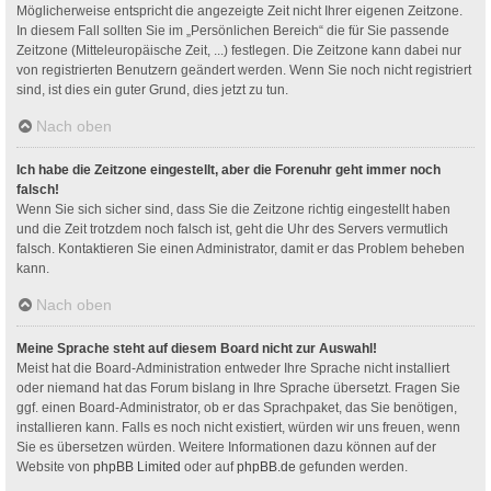
Möglicherweise entspricht die angezeigte Zeit nicht Ihrer eigenen Zeitzone.
In diesem Fall sollten Sie im „Persönlichen Bereich“ die für Sie passende
Zeitzone (Mitteleuropäische Zeit, ...) festlegen. Die Zeitzone kann dabei nur
von registrierten Benutzern geändert werden. Wenn Sie noch nicht registriert
sind, ist dies ein guter Grund, dies jetzt zu tun.
Nach oben
Ich habe die Zeitzone eingestellt, aber die Forenuhr geht immer noch
falsch!
Wenn Sie sich sicher sind, dass Sie die Zeitzone richtig eingestellt haben
und die Zeit trotzdem noch falsch ist, geht die Uhr des Servers vermutlich
falsch. Kontaktieren Sie einen Administrator, damit er das Problem beheben
kann.
Nach oben
Meine Sprache steht auf diesem Board nicht zur Auswahl!
Meist hat die Board-Administration entweder Ihre Sprache nicht installiert
oder niemand hat das Forum bislang in Ihre Sprache übersetzt. Fragen Sie
ggf. einen Board-Administrator, ob er das Sprachpaket, das Sie benötigen,
installieren kann. Falls es noch nicht existiert, würden wir uns freuen, wenn
Sie es übersetzen würden. Weitere Informationen dazu können auf der
Website von
phpBB Limited
oder auf
phpBB.de
gefunden werden.