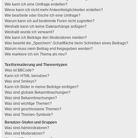
Wie kann ich eine Umfrage erstellen?
Wieso kann ich nicht mehr Antwortmöglichkeiten erstellen?
Wie bearbeite oder lösche ich eine Umfrage?
Warum kann ich auf bestimmte Foren nicht zugreifen?
Weshalb kann ich keine Dateianhänge anfügen?
Weshalb wurde ich verwarnt?
Wie kann ich Beiträge den Moderatoren melden?
Was bewirkt die „Speichern“-Schaltfläche beim Schreiben eines Beitrags?
Warum muss mein Beitrag erst freigegeben werden?
Wie markiere ich ein Thema als neu?
Textformatierung und Thementypen
Was ist BBCode?
Kann ich HTML benutzen?
Was sind Smileys?
Kann ich Bilder in meine Beiträge einfügen?
Was sind globale Bekanntmachungen?
Was sind Bekanntmachungen?
Was sind wichtige Themen?
Was sind geschlossene Themen?
Was sind Themen-Symbole?
Benutzer-Stufen und Gruppen
Was sind Administratoren?
Was sind Moderatoren?