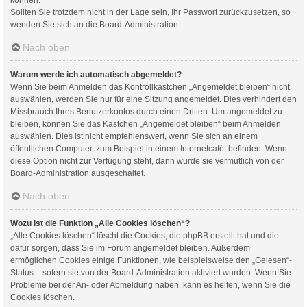
Sollten Sie trotzdem nicht in der Lage sein, Ihr Passwort zurückzusetzen, so
wenden Sie sich an die Board-Administration.
Nach oben
Warum werde ich automatisch abgemeldet?
Wenn Sie beim Anmelden das Kontrollkästchen „Angemeldet bleiben“ nicht
auswählen, werden Sie nur für eine Sitzung angemeldet. Dies verhindert den
Missbrauch Ihres Benutzerkontos durch einen Dritten. Um angemeldet zu
bleiben, können Sie das Kästchen „Angemeldet bleiben“ beim Anmelden
auswählen. Dies ist nicht empfehlenswert, wenn Sie sich an einem
öffentlichen Computer, zum Beispiel in einem Internetcafé, befinden. Wenn
diese Option nicht zur Verfügung steht, dann wurde sie vermutlich von der
Board-Administration ausgeschaltet.
Nach oben
Wozu ist die Funktion „Alle Cookies löschen“?
„Alle Cookies löschen“ löscht die Cookies, die phpBB erstellt hat und die
dafür sorgen, dass Sie im Forum angemeldet bleiben. Außerdem
ermöglichen Cookies einige Funktionen, wie beispielsweise den „Gelesen“-
Status – sofern sie von der Board-Administration aktiviert wurden. Wenn Sie
Probleme bei der An- oder Abmeldung haben, kann es helfen, wenn Sie die
Cookies löschen.