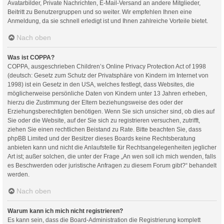
Avatarbilder, Private Nachrichten, E-Mail-Versand an andere Mitglieder,
Beitritt zu Benutzergruppen und so weiter. Wir empfehlen Ihnen eine
Anmeldung, da sie schnell erledigt ist und Ihnen zahlreiche Vorteile bietet.
Nach oben
Was ist COPPA?
COPPA, ausgeschrieben Children’s Online Privacy Protection Act of 1998
(deutsch: Gesetz zum Schutz der Privatsphäre von Kindern im Internet von
1998) ist ein Gesetz in den USA, welches festlegt, dass Websites, die
möglicherweise persönliche Daten von Kindern unter 13 Jahren erheben,
hierzu die Zustimmung der Eltern beziehungsweise des oder der
Erziehungsberechtigten benötigen. Wenn Sie sich unsicher sind, ob dies auf
Sie oder die Website, auf der Sie sich zu registrieren versuchen, zutrifft,
ziehen Sie einen rechtlichen Beistand zu Rate. Bitte beachten Sie, dass
phpBB Limited und der Besitzer dieses Boards keine Rechtsberatung
anbieten kann und nicht die Anlaufstelle für Rechtsangelegenheiten jeglicher
Art ist; außer solchen, die unter der Frage „An wen soll ich mich wenden, falls
es Beschwerden oder juristische Anfragen zu diesem Forum gibt?“ behandelt
werden.
Nach oben
Warum kann ich mich nicht registrieren?
Es kann sein, dass die Board-Administration die Registrierung komplett