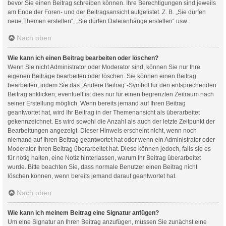
bevor Sie einen Beitrag schreiben können. Ihre Berechtigungen sind jeweils
am Ende der Foren- und der Beitragsansicht aufgelistet. Z. B. „Sie dürfen
neue Themen erstellen“, „Sie dürfen Dateianhänge erstellen“ usw.
Nach oben
Wie kann ich einen Beitrag bearbeiten oder löschen?
Wenn Sie nicht Administrator oder Moderator sind, können Sie nur Ihre
eigenen Beiträge bearbeiten oder löschen. Sie können einen Beitrag
bearbeiten, indem Sie das „Ändere Beitrag“-Symbol für den entsprechenden
Beitrag anklicken; eventuell ist dies nur für einen begrenzten Zeitraum nach
seiner Erstellung möglich. Wenn bereits jemand auf Ihren Beitrag
geantwortet hat, wird Ihr Beitrag in der Themenansicht als überarbeitet
gekennzeichnet. Es wird sowohl die Anzahl als auch der letzte Zeitpunkt der
Bearbeitungen angezeigt. Dieser Hinweis erscheint nicht, wenn noch
niemand auf Ihren Beitrag geantwortet hat oder wenn ein Administrator oder
Moderator Ihren Beitrag überarbeitet hat. Diese können jedoch, falls sie es
für nötig halten, eine Notiz hinterlassen, warum Ihr Beitrag überarbeitet
wurde. Bitte beachten Sie, dass normale Benutzer einen Beitrag nicht
löschen können, wenn bereits jemand darauf geantwortet hat.
Nach oben
Wie kann ich meinem Beitrag eine Signatur anfügen?
Um eine Signatur an Ihren Beitrag anzufügen, müssen Sie zunächst eine