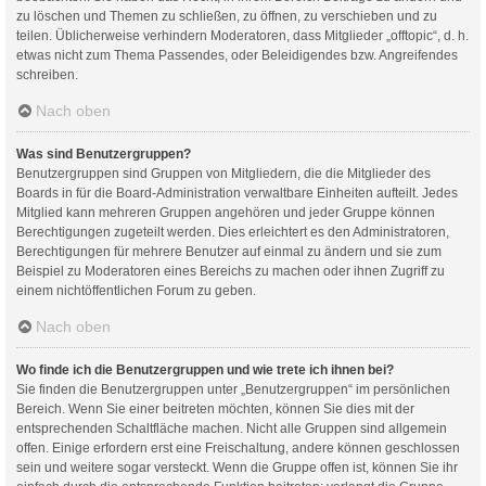
zu löschen und Themen zu schließen, zu öffnen, zu verschieben und zu
teilen. Üblicherweise verhindern Moderatoren, dass Mitglieder „offtopic“, d. h.
etwas nicht zum Thema Passendes, oder Beleidigendes bzw. Angreifendes
schreiben.
Nach oben
Was sind Benutzergruppen?
Benutzergruppen sind Gruppen von Mitgliedern, die die Mitglieder des
Boards in für die Board-Administration verwaltbare Einheiten aufteilt. Jedes
Mitglied kann mehreren Gruppen angehören und jeder Gruppe können
Berechtigungen zugeteilt werden. Dies erleichtert es den Administratoren,
Berechtigungen für mehrere Benutzer auf einmal zu ändern und sie zum
Beispiel zu Moderatoren eines Bereichs zu machen oder ihnen Zugriff zu
einem nichtöffentlichen Forum zu geben.
Nach oben
Wo finde ich die Benutzergruppen und wie trete ich ihnen bei?
Sie finden die Benutzergruppen unter „Benutzergruppen“ im persönlichen
Bereich. Wenn Sie einer beitreten möchten, können Sie dies mit der
entsprechenden Schaltfläche machen. Nicht alle Gruppen sind allgemein
offen. Einige erfordern erst eine Freischaltung, andere können geschlossen
sein und weitere sogar versteckt. Wenn die Gruppe offen ist, können Sie ihr