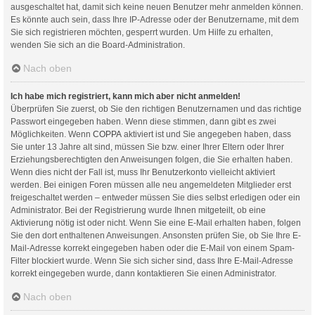
ausgeschaltet hat, damit sich keine neuen Benutzer mehr anmelden können.
Es könnte auch sein, dass Ihre IP-Adresse oder der Benutzername, mit dem
Sie sich registrieren möchten, gesperrt wurden. Um Hilfe zu erhalten,
wenden Sie sich an die Board-Administration.
Nach oben
Ich habe mich registriert, kann mich aber nicht anmelden!
Überprüfen Sie zuerst, ob Sie den richtigen Benutzernamen und das richtige
Passwort eingegeben haben. Wenn diese stimmen, dann gibt es zwei
Möglichkeiten. Wenn
COPPA
aktiviert ist und Sie angegeben haben, dass
Sie unter 13 Jahre alt sind, müssen Sie bzw. einer Ihrer Eltern oder Ihrer
Erziehungsberechtigten den Anweisungen folgen, die Sie erhalten haben.
Wenn dies nicht der Fall ist, muss Ihr Benutzerkonto vielleicht aktiviert
werden. Bei einigen Foren müssen alle neu angemeldeten Mitglieder erst
freigeschaltet werden – entweder müssen Sie dies selbst erledigen oder ein
Administrator. Bei der Registrierung wurde Ihnen mitgeteilt, ob eine
Aktivierung nötig ist oder nicht. Wenn Sie eine E-Mail erhalten haben, folgen
Sie den dort enthaltenen Anweisungen. Ansonsten prüfen Sie, ob Sie Ihre E-
Mail-Adresse korrekt eingegeben haben oder die E-Mail von einem Spam-
Filter blockiert wurde. Wenn Sie sich sicher sind, dass Ihre E-Mail-Adresse
korrekt eingegeben wurde, dann kontaktieren Sie einen Administrator.
Nach oben