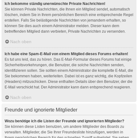
Ich bekomme ständig unerwünschte Private Nachrichten!
Sie können Private Nachrichten, die Ihnen ein Mitglied sendet, automatisch
löschen, indem Sie in Ihrem persönlichen Bereich eine entsprechende Regel
erstellen. Falls Sie belästigende Nachrichten von jemandem erhalten, so
können Sie dies auch einem Administrator melden. Dieser kann dem
betreffenden Mitglied dann verbieten, Private Nachrichten zu versenden.
Nach oben
Ich habe eine Spam-E-Mail von einem Mitglied dieses Forums erhalten!
Es tut uns leid, das zu hören. Das E-Mail-Formular dieses Forums hat einige
Sicherheitsvorkehrungen, die Benutzer, die solche Nachrichten senden,
identifizieren sollen. Sie sollten einem Administrator die komplette E-Mail, die
Sie bekommen haben, weiterleiten. Dabei ist es ganz wichtig, die Kopfzeilen
(Headers) mitzuschicken. Diese enthalten Details über den Benutzer, der die
E-Mail verschickt hat. Der Administrator kann dann entsprechend reagieren.
Nach oben
Freunde und ignorierte Mitglieder
Wozu benötige ich die Listen der Freunde und ignorierten Mitglieder?
Sie können diese Listen benutzen, um andere Mitglieder des Boards zu
verwalten. Mitglieder, die Sie Ihrer Freundesliste hinzufügen, werden in
Ihrem persönlichen Bereich für den schnellen Zugriff aufgelistet. Sie sehen