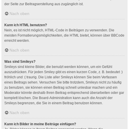
der Seite zur Beitragserstellung aus zugänglich ist.
Nach oben
Kann ich HTML benutzen?
Nein, es ist nicht möglich, HTML-Code in Beiträgen zu verwenden. Die
meisten Formatierungsmöglichkeiten, die HTML bietet, können über BBCode
erreicht werden.
Nach oben
Was sind Smileys?
Smileys sind kleine Bilder, die benutzt werden können, um ein Gefühl
auszudrücken. Für jeden Smiley gibt es einen kurzen Code, z. B. bedeutet :)
fröhlich und :( traurig. Die Liste aller Smileys können Sie beim Verfassen
eines Beitrags sehen. Versuchen Sie bitte trotzdem, Smileys nicht zu häufig
zu benutzen, sie können einen Beitrag schnell unlesbar machen und ein
Moderator könnte deshalb Ihren Beitrag entsprechend überarbeiten oder gar
komplett löschen. Die Board-Administration kann auch die Anzahl der
Smileys begrenzen, die Sie in einem Beitrag benutzen können.
Nach oben
Kann ich Bilder in meine Beiträge einfügen?