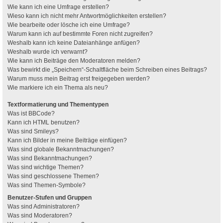
Wie kann ich eine Umfrage erstellen?
Wieso kann ich nicht mehr Antwortmöglichkeiten erstellen?
Wie bearbeite oder lösche ich eine Umfrage?
Warum kann ich auf bestimmte Foren nicht zugreifen?
Weshalb kann ich keine Dateianhänge anfügen?
Weshalb wurde ich verwarnt?
Wie kann ich Beiträge den Moderatoren melden?
Was bewirkt die „Speichern“-Schaltfläche beim Schreiben eines Beitrags?
Warum muss mein Beitrag erst freigegeben werden?
Wie markiere ich ein Thema als neu?
Textformatierung und Thementypen
Was ist BBCode?
Kann ich HTML benutzen?
Was sind Smileys?
Kann ich Bilder in meine Beiträge einfügen?
Was sind globale Bekanntmachungen?
Was sind Bekanntmachungen?
Was sind wichtige Themen?
Was sind geschlossene Themen?
Was sind Themen-Symbole?
Benutzer-Stufen und Gruppen
Was sind Administratoren?
Was sind Moderatoren?