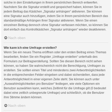
solche in den Einstellungen in Ihrem persönlichen Bereich entwerfen.
Nachdem Sie die Signatur erstellt und gespeichert haben, können Sie in
jedem Beitrag das Kästchen „Signatur anhängen“ aktivieren. Sie können
eine Signatur auch hinzufügen, indem Sie in Ihrem persönlichen Bereich das
standardmäßige Anhängen Ihrer Signatur aktivieren. Wenn Sie einen
einzelnen Beitrag dennoch ohne Signatur verfassen möchten, so können Sie
dort einfach das Kontrollkästchen „Signatur anhängen“ wieder deaktivieren.
Nach oben
Wie kann ich eine Umfrage erstellen?
Wenn Sie ein neues Thema eröffnen oder den ersten Beitrag eines Themas
bearbeiten, finden Sie ein Register „Umfrage erstellen“ unterhalb des
Formulars zur Beitragserstellung. Sollten Sie diesen Bereich nicht sehen
können, so haben Sie wahrscheinlich nicht die Berechtigung, Umfragen zu
erstellen. Sie sollten einen Titel und mindestens zwei Antwortmöglichkeiten
in die entsprechenden Felder eingeben und dabei sicherstellen, dass jede
Antwortmöglichkeit in einer eigenen Zeile steht. Sie können auch unter
„Auswahlmöglichkeiten pro Benutzer“ festlegen, wie viele Optionen ein
Benutzer auswählen kann, welches Zeitlimit für die Umfrage gilt (0 bedeutet
dabei eine zeitlich unbegrenzte Umfrage) und schließlich, ob die Benutzer
ihre Stimme ändern können.
Nach oben