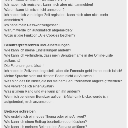
Ich habe mich registriert, kann mich aber nicht anmelden!
Warum kann ich mich nicht anmelden?
Ich habe mich vor einiger Zeit registriert, kann mich aber nicht mehr
anmelden?!
Ich habe mein Passwort vergessen!
Warum werde ich automatisch abgemeldet?
Wozu ist die Funktion „Alle Cookies löschen“?
Benutzerpräferenzen und -einstellungen
Wie kann ich meine Einstellungen ändern?
Wie kann ich verhindern, dass mein Benutzername in der Online-Liste
auftaucht?
Die Forenuhr geht falsch!
Ich habe die Zeitzone eingestellt, aber die Forenuhr geht immer noch falsch!
Meine Sprache steht auf diesem Board nicht zur Auswahl!
Was sind das für Bilder, die bei meinem Benutzernamen angezeigt werden?
Wie verwende ich einen Avatar?
Was ist mein Rang und wie kann ich ihn ändern?
Wenn ich bei einem Benutzer auf den E-Mail-Link klicke, werde ich
aufgefordert, mich anzumelden.
Beiträge schreiben
Wie erstelle ich ein neues Thema oder eine Antwort?
Wie kann ich einen Beitrag bearbeiten oder löschen?
Wie kann ich meinem Beitrag eine Signatur anfügen?