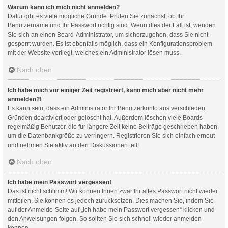
Warum kann ich mich nicht anmelden?
Dafür gibt es viele mögliche Gründe. Prüfen Sie zunächst, ob Ihr
Benutzername und Ihr Passwort richtig sind. Wenn dies der Fall ist, wenden
Sie sich an einen Board-Administrator, um sicherzugehen, dass Sie nicht
gesperrt wurden. Es ist ebenfalls möglich, dass ein Konfigurationsproblem
mit der Website vorliegt, welches ein Administrator lösen muss.
Nach oben
Ich habe mich vor einiger Zeit registriert, kann mich aber nicht mehr
anmelden?!
Es kann sein, dass ein Administrator Ihr Benutzerkonto aus verschieden
Gründen deaktiviert oder gelöscht hat. Außerdem löschen viele Boards
regelmäßig Benutzer, die für längere Zeit keine Beiträge geschrieben haben,
um die Datenbankgröße zu verringern. Registrieren Sie sich einfach erneut
und nehmen Sie aktiv an den Diskussionen teil!
Nach oben
Ich habe mein Passwort vergessen!
Das ist nicht schlimm! Wir können Ihnen zwar Ihr altes Passwort nicht wieder
mitteilen, Sie können es jedoch zurücksetzen. Dies machen Sie, indem Sie
auf der Anmelde-Seite auf „Ich habe mein Passwort vergessen“ klicken und
den Anweisungen folgen. So sollten Sie sich schnell wieder anmelden
können.