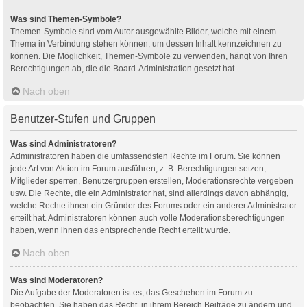
Was sind Themen-Symbole?
Themen-Symbole sind vom Autor ausgewählte Bilder, welche mit einem
Thema in Verbindung stehen können, um dessen Inhalt kennzeichnen zu
können. Die Möglichkeit, Themen-Symbole zu verwenden, hängt von Ihren
Berechtigungen ab, die die Board-Administration gesetzt hat.
Nach oben
Benutzer-Stufen und Gruppen
Was sind Administratoren?
Administratoren haben die umfassendsten Rechte im Forum. Sie können
jede Art von Aktion im Forum ausführen; z. B. Berechtigungen setzen,
Mitglieder sperren, Benutzergruppen erstellen, Moderationsrechte vergeben
usw. Die Rechte, die ein Administrator hat, sind allerdings davon abhängig,
welche Rechte ihnen ein Gründer des Forums oder ein anderer Administrator
erteilt hat. Administratoren können auch volle Moderationsberechtigungen
haben, wenn ihnen das entsprechende Recht erteilt wurde.
Nach oben
Was sind Moderatoren?
Die Aufgabe der Moderatoren ist es, das Geschehen im Forum zu
beobachten. Sie haben das Recht, in ihrem Bereich Beiträge zu ändern und