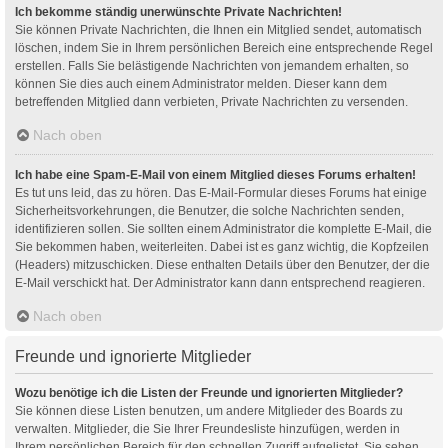
Ich bekomme ständig unerwünschte Private Nachrichten!
Sie können Private Nachrichten, die Ihnen ein Mitglied sendet, automatisch
löschen, indem Sie in Ihrem persönlichen Bereich eine entsprechende Regel
erstellen. Falls Sie belästigende Nachrichten von jemandem erhalten, so
können Sie dies auch einem Administrator melden. Dieser kann dem
betreffenden Mitglied dann verbieten, Private Nachrichten zu versenden.
Nach oben
Ich habe eine Spam-E-Mail von einem Mitglied dieses Forums erhalten!
Es tut uns leid, das zu hören. Das E-Mail-Formular dieses Forums hat einige
Sicherheitsvorkehrungen, die Benutzer, die solche Nachrichten senden,
identifizieren sollen. Sie sollten einem Administrator die komplette E-Mail, die
Sie bekommen haben, weiterleiten. Dabei ist es ganz wichtig, die Kopfzeilen
(Headers) mitzuschicken. Diese enthalten Details über den Benutzer, der die
E-Mail verschickt hat. Der Administrator kann dann entsprechend reagieren.
Nach oben
Freunde und ignorierte Mitglieder
Wozu benötige ich die Listen der Freunde und ignorierten Mitglieder?
Sie können diese Listen benutzen, um andere Mitglieder des Boards zu
verwalten. Mitglieder, die Sie Ihrer Freundesliste hinzufügen, werden in
Ihrem persönlichen Bereich für den schnellen Zugriff aufgelistet. Sie sehen