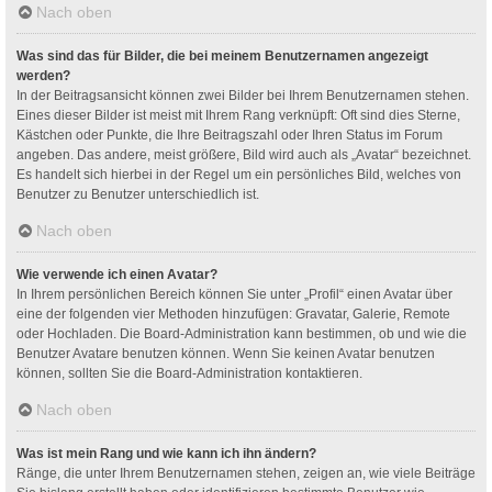
Nach oben
Was sind das für Bilder, die bei meinem Benutzernamen angezeigt
werden?
In der Beitragsansicht können zwei Bilder bei Ihrem Benutzernamen stehen.
Eines dieser Bilder ist meist mit Ihrem Rang verknüpft: Oft sind dies Sterne,
Kästchen oder Punkte, die Ihre Beitragszahl oder Ihren Status im Forum
angeben. Das andere, meist größere, Bild wird auch als „Avatar“ bezeichnet.
Es handelt sich hierbei in der Regel um ein persönliches Bild, welches von
Benutzer zu Benutzer unterschiedlich ist.
Nach oben
Wie verwende ich einen Avatar?
In Ihrem persönlichen Bereich können Sie unter „Profil“ einen Avatar über
eine der folgenden vier Methoden hinzufügen: Gravatar, Galerie, Remote
oder Hochladen. Die Board-Administration kann bestimmen, ob und wie die
Benutzer Avatare benutzen können. Wenn Sie keinen Avatar benutzen
können, sollten Sie die Board-Administration kontaktieren.
Nach oben
Was ist mein Rang und wie kann ich ihn ändern?
Ränge, die unter Ihrem Benutzernamen stehen, zeigen an, wie viele Beiträge