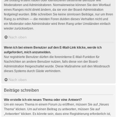
Sie bislang erstellt haben oder identifizieren bestimmte Benutzer wie
Moderatoren und Administratoren. Normalerweise können Sie den Wortlaut
eines Ranges nicht direkt ändern, da sie von der Board-Administration
festgelegt wurden. Bitte schreiben Sie keine sinnlosen Beiträge, nur um Ihren
Rang zu erhöhen — die meisten Foren dulden dieses Verhalten nicht und
ein Moderator oder Administrator wird Ihren Rang unter Umständen einfach
wieder zurücksetzen.
Nach oben
Wenn ich bei einem Benutzer auf den E-Mail-Link klicke, werde ich
aufgefordert, mich anzumelden.
Nur registrierte Benutzer dürfen die foreninterne E-Mail-Funktion für
Nachrichten an andere Benutzer nutzen, falls diese von der Board-
Administration freigeschaltet wurde. Diese Maßnahme soll den Missbrauch
dieses Systems durch Gäste verhindern.
Nach oben
Beiträge schreiben
Wie erstelle ich ein neues Thema oder eine Antwort?
Um ein neues Thema in einem Forum zu eröffnen, müssen Sie auf „Neues
Thema“ klicken. Um auf einen Beitrag zu antworten, müssen Sie auf
„Antworten“ klicken. Es könnte sein, dass eine Registrierung erforderlich ist,