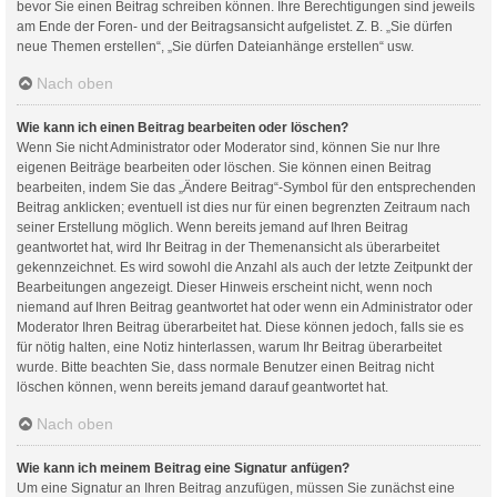
bevor Sie einen Beitrag schreiben können. Ihre Berechtigungen sind jeweils
am Ende der Foren- und der Beitragsansicht aufgelistet. Z. B. „Sie dürfen
neue Themen erstellen“, „Sie dürfen Dateianhänge erstellen“ usw.
Nach oben
Wie kann ich einen Beitrag bearbeiten oder löschen?
Wenn Sie nicht Administrator oder Moderator sind, können Sie nur Ihre
eigenen Beiträge bearbeiten oder löschen. Sie können einen Beitrag
bearbeiten, indem Sie das „Ändere Beitrag“-Symbol für den entsprechenden
Beitrag anklicken; eventuell ist dies nur für einen begrenzten Zeitraum nach
seiner Erstellung möglich. Wenn bereits jemand auf Ihren Beitrag
geantwortet hat, wird Ihr Beitrag in der Themenansicht als überarbeitet
gekennzeichnet. Es wird sowohl die Anzahl als auch der letzte Zeitpunkt der
Bearbeitungen angezeigt. Dieser Hinweis erscheint nicht, wenn noch
niemand auf Ihren Beitrag geantwortet hat oder wenn ein Administrator oder
Moderator Ihren Beitrag überarbeitet hat. Diese können jedoch, falls sie es
für nötig halten, eine Notiz hinterlassen, warum Ihr Beitrag überarbeitet
wurde. Bitte beachten Sie, dass normale Benutzer einen Beitrag nicht
löschen können, wenn bereits jemand darauf geantwortet hat.
Nach oben
Wie kann ich meinem Beitrag eine Signatur anfügen?
Um eine Signatur an Ihren Beitrag anzufügen, müssen Sie zunächst eine