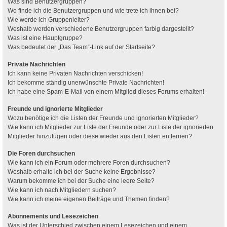
Was sind Benutzergruppen?
Wo finde ich die Benutzergruppen und wie trete ich ihnen bei?
Wie werde ich Gruppenleiter?
Weshalb werden verschiedene Benutzergruppen farbig dargestellt?
Was ist eine Hauptgruppe?
Was bedeutet der „Das Team“-Link auf der Startseite?
Private Nachrichten
Ich kann keine Privaten Nachrichten verschicken!
Ich bekomme ständig unerwünschte Private Nachrichten!
Ich habe eine Spam-E-Mail von einem Mitglied dieses Forums erhalten!
Freunde und ignorierte Mitglieder
Wozu benötige ich die Listen der Freunde und ignorierten Mitglieder?
Wie kann ich Mitglieder zur Liste der Freunde oder zur Liste der ignorierten
Mitglieder hinzufügen oder diese wieder aus den Listen entfernen?
Die Foren durchsuchen
Wie kann ich ein Forum oder mehrere Foren durchsuchen?
Weshalb erhalte ich bei der Suche keine Ergebnisse?
Warum bekomme ich bei der Suche eine leere Seite?
Wie kann ich nach Mitgliedern suchen?
Wie kann ich meine eigenen Beiträge und Themen finden?
Abonnements und Lesezeichen
Was ist der Unterschied zwischen einem Lesezeichen und einem