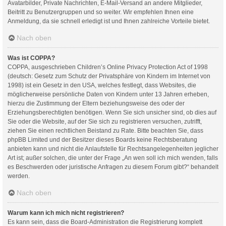
Avatarbilder, Private Nachrichten, E-Mail-Versand an andere Mitglieder,
Beitritt zu Benutzergruppen und so weiter. Wir empfehlen Ihnen eine
Anmeldung, da sie schnell erledigt ist und Ihnen zahlreiche Vorteile bietet.
Nach oben
Was ist COPPA?
COPPA, ausgeschrieben Children’s Online Privacy Protection Act of 1998
(deutsch: Gesetz zum Schutz der Privatsphäre von Kindern im Internet von
1998) ist ein Gesetz in den USA, welches festlegt, dass Websites, die
möglicherweise persönliche Daten von Kindern unter 13 Jahren erheben,
hierzu die Zustimmung der Eltern beziehungsweise des oder der
Erziehungsberechtigten benötigen. Wenn Sie sich unsicher sind, ob dies auf
Sie oder die Website, auf der Sie sich zu registrieren versuchen, zutrifft,
ziehen Sie einen rechtlichen Beistand zu Rate. Bitte beachten Sie, dass
phpBB Limited und der Besitzer dieses Boards keine Rechtsberatung
anbieten kann und nicht die Anlaufstelle für Rechtsangelegenheiten jeglicher
Art ist; außer solchen, die unter der Frage „An wen soll ich mich wenden, falls
es Beschwerden oder juristische Anfragen zu diesem Forum gibt?“ behandelt
werden.
Nach oben
Warum kann ich mich nicht registrieren?
Es kann sein, dass die Board-Administration die Registrierung komplett