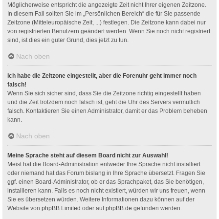
Möglicherweise entspricht die angezeigte Zeit nicht Ihrer eigenen Zeitzone.
In diesem Fall sollten Sie im „Persönlichen Bereich“ die für Sie passende
Zeitzone (Mitteleuropäische Zeit, ...) festlegen. Die Zeitzone kann dabei nur
von registrierten Benutzern geändert werden. Wenn Sie noch nicht registriert
sind, ist dies ein guter Grund, dies jetzt zu tun.
Nach oben
Ich habe die Zeitzone eingestellt, aber die Forenuhr geht immer noch
falsch!
Wenn Sie sich sicher sind, dass Sie die Zeitzone richtig eingestellt haben
und die Zeit trotzdem noch falsch ist, geht die Uhr des Servers vermutlich
falsch. Kontaktieren Sie einen Administrator, damit er das Problem beheben
kann.
Nach oben
Meine Sprache steht auf diesem Board nicht zur Auswahl!
Meist hat die Board-Administration entweder Ihre Sprache nicht installiert
oder niemand hat das Forum bislang in Ihre Sprache übersetzt. Fragen Sie
ggf. einen Board-Administrator, ob er das Sprachpaket, das Sie benötigen,
installieren kann. Falls es noch nicht existiert, würden wir uns freuen, wenn
Sie es übersetzen würden. Weitere Informationen dazu können auf der
Website von
phpBB Limited
oder auf
phpBB.de
gefunden werden.