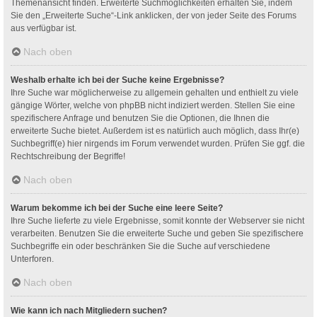
Themenansicht finden. Erweiterte Suchmöglichkeiten erhalten Sie, indem
Sie den „Erweiterte Suche“-Link anklicken, der von jeder Seite des Forums
aus verfügbar ist.
Nach oben
Weshalb erhalte ich bei der Suche keine Ergebnisse?
Ihre Suche war möglicherweise zu allgemein gehalten und enthielt zu viele
gängige Wörter, welche von phpBB nicht indiziert werden. Stellen Sie eine
spezifischere Anfrage und benutzen Sie die Optionen, die Ihnen die
erweiterte Suche bietet. Außerdem ist es natürlich auch möglich, dass Ihr(e)
Suchbegriff(e) hier nirgends im Forum verwendet wurden. Prüfen Sie ggf. die
Rechtschreibung der Begriffe!
Nach oben
Warum bekomme ich bei der Suche eine leere Seite?
Ihre Suche lieferte zu viele Ergebnisse, somit konnte der Webserver sie nicht
verarbeiten. Benutzen Sie die erweiterte Suche und geben Sie spezifischere
Suchbegriffe ein oder beschränken Sie die Suche auf verschiedene
Unterforen.
Nach oben
Wie kann ich nach Mitgliedern suchen?