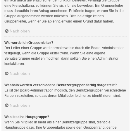
einfach durch die entsprechende Funktion beitreten; verlangt die Gruppe
eine Freischaltung, so können Sie sich für sie bewerben. Ein Gruppenleiter
muss daraufhin Ihren Antrag annehmen. Er könnte fragen, warum Sie in die
Gruppe aufgenommen werden möchten. Bitte belästige keinen
Gruppenleiter, wenn er Sie ablehnt, er wird einen Grund dafür haben.
Nach oben
Wie werde ich Gruppenleiter?
Der Leiter einer Gruppe wird normalerweise durch die Board-Administration
festgelegt, wenn die Gruppe erstellt wird. Wenn Sie eine eigene
Benutzergruppe erstellen möchten, dann sollten Sie einen Administrator
kontaktieren.
Nach oben
Weshalb werden verschiedene Benutzergruppen farbig dargestellt?
Es ist der Board-Administration möglich, den Benutzergruppen verschiedene
Farben zuzuteilen, so dass deren Mitglieder leichter zu identifizieren sind.
Nach oben
Was ist eine Hauptgruppe?
Wenn Sie Mitglied in mehr als einer Benutzergruppe sind, dient die
Hauptgruppe dazu, Ihre Gruppenfarbe sowie den Gruppenrang, der bei