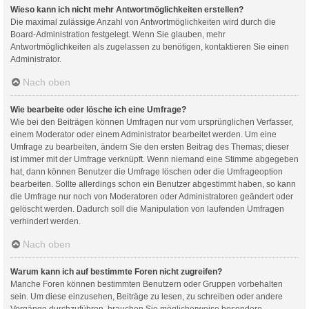
Wieso kann ich nicht mehr Antwortmöglichkeiten erstellen?
Die maximal zulässige Anzahl von Antwortmöglichkeiten wird durch die
Board-Administration festgelegt. Wenn Sie glauben, mehr
Antwortmöglichkeiten als zugelassen zu benötigen, kontaktieren Sie einen
Administrator.
Nach oben
Wie bearbeite oder lösche ich eine Umfrage?
Wie bei den Beiträgen können Umfragen nur vom ursprünglichen Verfasser,
einem Moderator oder einem Administrator bearbeitet werden. Um eine
Umfrage zu bearbeiten, ändern Sie den ersten Beitrag des Themas; dieser
ist immer mit der Umfrage verknüpft. Wenn niemand eine Stimme abgegeben
hat, dann können Benutzer die Umfrage löschen oder die Umfrageoption
bearbeiten. Sollte allerdings schon ein Benutzer abgestimmt haben, so kann
die Umfrage nur noch von Moderatoren oder Administratoren geändert oder
gelöscht werden. Dadurch soll die Manipulation von laufenden Umfragen
verhindert werden.
Nach oben
Warum kann ich auf bestimmte Foren nicht zugreifen?
Manche Foren können bestimmten Benutzern oder Gruppen vorbehalten
sein. Um diese einzusehen, Beiträge zu lesen, zu schreiben oder andere
Vorgänge durchzuführen, brauchen Sie möglicherweise besondere