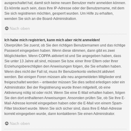
ausgeschaltet hat, damit sich keine neuen Benutzer mehr anmelden können.
Es könnte auch sein, dass Ihre IP-Adresse oder der Benutzername, mit dem
Sie sich registrieren möchten, gesperrt wurden. Um Hilfe zu erhalten,
wenden Sie sich an die Board-Administration.
Nach oben
Ich habe mich registriert, kann mich aber nicht anmelden!
Überprüfen Sie zuerst, ob Sie den richtigen Benutzernamen und das richtige
Passwort eingegeben haben. Wenn diese stimmen, dann gibt es zwei
Möglichkeiten. Wenn
COPPA
aktiviert ist und Sie angegeben haben, dass
Sie unter 13 Jahre alt sind, müssen Sie bzw. einer Ihrer Eltern oder Ihrer
Erziehungsberechtigten den Anweisungen folgen, die Sie erhalten haben.
Wenn dies nicht der Fall ist, muss Ihr Benutzerkonto vielleicht aktiviert
werden. Bei einigen Foren müssen alle neu angemeldeten Mitglieder erst
freigeschaltet werden – entweder müssen Sie dies selbst erledigen oder ein
Administrator. Bei der Registrierung wurde Ihnen mitgeteilt, ob eine
Aktivierung nötig ist oder nicht. Wenn Sie eine E-Mail erhalten haben, folgen
Sie den dort enthaltenen Anweisungen. Ansonsten prüfen Sie, ob Sie Ihre E-
Mail-Adresse korrekt eingegeben haben oder die E-Mail von einem Spam-
Filter blockiert wurde. Wenn Sie sich sicher sind, dass Ihre E-Mail-Adresse
korrekt eingegeben wurde, dann kontaktieren Sie einen Administrator.
Nach oben