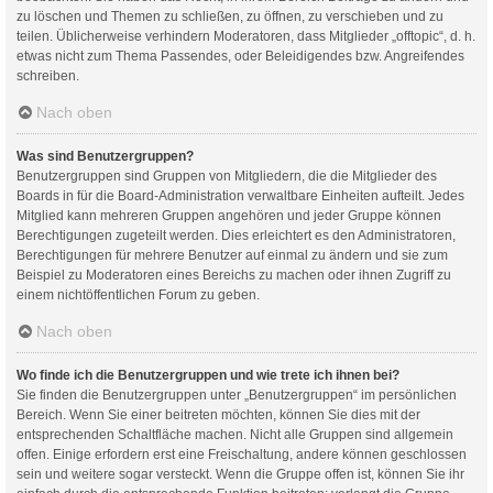
zu löschen und Themen zu schließen, zu öffnen, zu verschieben und zu
teilen. Üblicherweise verhindern Moderatoren, dass Mitglieder „offtopic“, d. h.
etwas nicht zum Thema Passendes, oder Beleidigendes bzw. Angreifendes
schreiben.
Nach oben
Was sind Benutzergruppen?
Benutzergruppen sind Gruppen von Mitgliedern, die die Mitglieder des
Boards in für die Board-Administration verwaltbare Einheiten aufteilt. Jedes
Mitglied kann mehreren Gruppen angehören und jeder Gruppe können
Berechtigungen zugeteilt werden. Dies erleichtert es den Administratoren,
Berechtigungen für mehrere Benutzer auf einmal zu ändern und sie zum
Beispiel zu Moderatoren eines Bereichs zu machen oder ihnen Zugriff zu
einem nichtöffentlichen Forum zu geben.
Nach oben
Wo finde ich die Benutzergruppen und wie trete ich ihnen bei?
Sie finden die Benutzergruppen unter „Benutzergruppen“ im persönlichen
Bereich. Wenn Sie einer beitreten möchten, können Sie dies mit der
entsprechenden Schaltfläche machen. Nicht alle Gruppen sind allgemein
offen. Einige erfordern erst eine Freischaltung, andere können geschlossen
sein und weitere sogar versteckt. Wenn die Gruppe offen ist, können Sie ihr