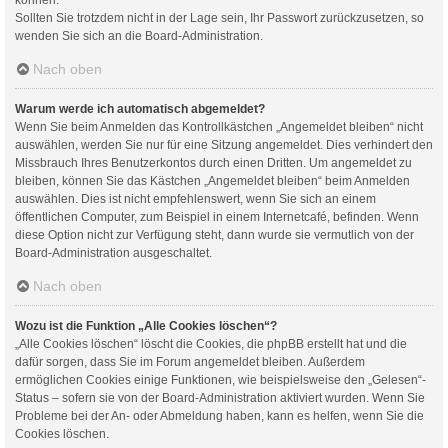
Sollten Sie trotzdem nicht in der Lage sein, Ihr Passwort zurückzusetzen, so
wenden Sie sich an die Board-Administration.
Nach oben
Warum werde ich automatisch abgemeldet?
Wenn Sie beim Anmelden das Kontrollkästchen „Angemeldet bleiben“ nicht
auswählen, werden Sie nur für eine Sitzung angemeldet. Dies verhindert den
Missbrauch Ihres Benutzerkontos durch einen Dritten. Um angemeldet zu
bleiben, können Sie das Kästchen „Angemeldet bleiben“ beim Anmelden
auswählen. Dies ist nicht empfehlenswert, wenn Sie sich an einem
öffentlichen Computer, zum Beispiel in einem Internetcafé, befinden. Wenn
diese Option nicht zur Verfügung steht, dann wurde sie vermutlich von der
Board-Administration ausgeschaltet.
Nach oben
Wozu ist die Funktion „Alle Cookies löschen“?
„Alle Cookies löschen“ löscht die Cookies, die phpBB erstellt hat und die
dafür sorgen, dass Sie im Forum angemeldet bleiben. Außerdem
ermöglichen Cookies einige Funktionen, wie beispielsweise den „Gelesen“-
Status – sofern sie von der Board-Administration aktiviert wurden. Wenn Sie
Probleme bei der An- oder Abmeldung haben, kann es helfen, wenn Sie die
Cookies löschen.