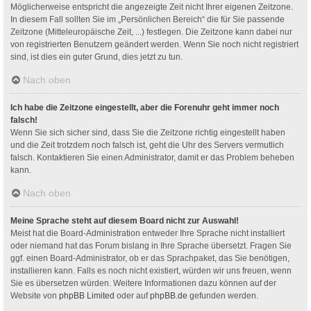
Möglicherweise entspricht die angezeigte Zeit nicht Ihrer eigenen Zeitzone.
In diesem Fall sollten Sie im „Persönlichen Bereich“ die für Sie passende
Zeitzone (Mitteleuropäische Zeit, ...) festlegen. Die Zeitzone kann dabei nur
von registrierten Benutzern geändert werden. Wenn Sie noch nicht registriert
sind, ist dies ein guter Grund, dies jetzt zu tun.
Nach oben
Ich habe die Zeitzone eingestellt, aber die Forenuhr geht immer noch
falsch!
Wenn Sie sich sicher sind, dass Sie die Zeitzone richtig eingestellt haben
und die Zeit trotzdem noch falsch ist, geht die Uhr des Servers vermutlich
falsch. Kontaktieren Sie einen Administrator, damit er das Problem beheben
kann.
Nach oben
Meine Sprache steht auf diesem Board nicht zur Auswahl!
Meist hat die Board-Administration entweder Ihre Sprache nicht installiert
oder niemand hat das Forum bislang in Ihre Sprache übersetzt. Fragen Sie
ggf. einen Board-Administrator, ob er das Sprachpaket, das Sie benötigen,
installieren kann. Falls es noch nicht existiert, würden wir uns freuen, wenn
Sie es übersetzen würden. Weitere Informationen dazu können auf der
Website von
phpBB Limited
oder auf
phpBB.de
gefunden werden.