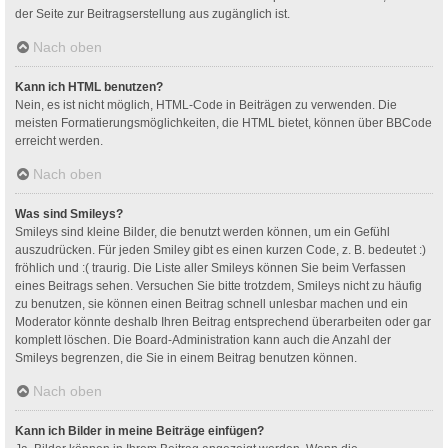
der Seite zur Beitragserstellung aus zugänglich ist.
Nach oben
Kann ich HTML benutzen?
Nein, es ist nicht möglich, HTML-Code in Beiträgen zu verwenden. Die
meisten Formatierungsmöglichkeiten, die HTML bietet, können über BBCode
erreicht werden.
Nach oben
Was sind Smileys?
Smileys sind kleine Bilder, die benutzt werden können, um ein Gefühl
auszudrücken. Für jeden Smiley gibt es einen kurzen Code, z. B. bedeutet :)
fröhlich und :( traurig. Die Liste aller Smileys können Sie beim Verfassen
eines Beitrags sehen. Versuchen Sie bitte trotzdem, Smileys nicht zu häufig
zu benutzen, sie können einen Beitrag schnell unlesbar machen und ein
Moderator könnte deshalb Ihren Beitrag entsprechend überarbeiten oder gar
komplett löschen. Die Board-Administration kann auch die Anzahl der
Smileys begrenzen, die Sie in einem Beitrag benutzen können.
Nach oben
Kann ich Bilder in meine Beiträge einfügen?