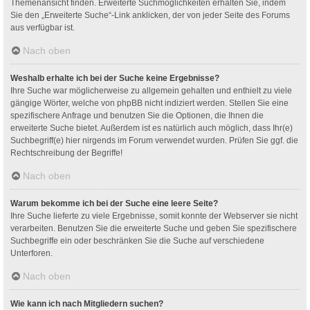
Themenansicht finden. Erweiterte Suchmöglichkeiten erhalten Sie, indem
Sie den „Erweiterte Suche“-Link anklicken, der von jeder Seite des Forums
aus verfügbar ist.
Nach oben
Weshalb erhalte ich bei der Suche keine Ergebnisse?
Ihre Suche war möglicherweise zu allgemein gehalten und enthielt zu viele
gängige Wörter, welche von phpBB nicht indiziert werden. Stellen Sie eine
spezifischere Anfrage und benutzen Sie die Optionen, die Ihnen die
erweiterte Suche bietet. Außerdem ist es natürlich auch möglich, dass Ihr(e)
Suchbegriff(e) hier nirgends im Forum verwendet wurden. Prüfen Sie ggf. die
Rechtschreibung der Begriffe!
Nach oben
Warum bekomme ich bei der Suche eine leere Seite?
Ihre Suche lieferte zu viele Ergebnisse, somit konnte der Webserver sie nicht
verarbeiten. Benutzen Sie die erweiterte Suche und geben Sie spezifischere
Suchbegriffe ein oder beschränken Sie die Suche auf verschiedene
Unterforen.
Nach oben
Wie kann ich nach Mitgliedern suchen?