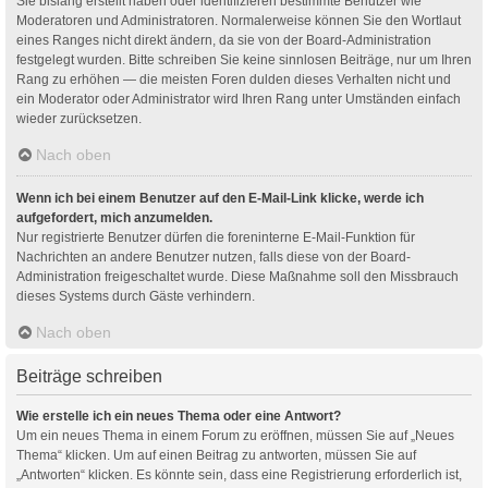
Sie bislang erstellt haben oder identifizieren bestimmte Benutzer wie
Moderatoren und Administratoren. Normalerweise können Sie den Wortlaut
eines Ranges nicht direkt ändern, da sie von der Board-Administration
festgelegt wurden. Bitte schreiben Sie keine sinnlosen Beiträge, nur um Ihren
Rang zu erhöhen — die meisten Foren dulden dieses Verhalten nicht und
ein Moderator oder Administrator wird Ihren Rang unter Umständen einfach
wieder zurücksetzen.
Nach oben
Wenn ich bei einem Benutzer auf den E-Mail-Link klicke, werde ich
aufgefordert, mich anzumelden.
Nur registrierte Benutzer dürfen die foreninterne E-Mail-Funktion für
Nachrichten an andere Benutzer nutzen, falls diese von der Board-
Administration freigeschaltet wurde. Diese Maßnahme soll den Missbrauch
dieses Systems durch Gäste verhindern.
Nach oben
Beiträge schreiben
Wie erstelle ich ein neues Thema oder eine Antwort?
Um ein neues Thema in einem Forum zu eröffnen, müssen Sie auf „Neues
Thema“ klicken. Um auf einen Beitrag zu antworten, müssen Sie auf
„Antworten“ klicken. Es könnte sein, dass eine Registrierung erforderlich ist,