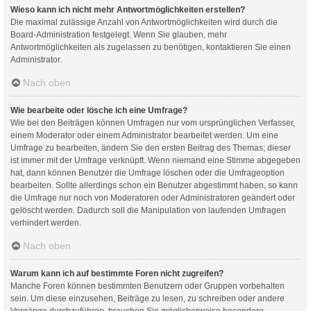
Wieso kann ich nicht mehr Antwortmöglichkeiten erstellen?
Die maximal zulässige Anzahl von Antwortmöglichkeiten wird durch die
Board-Administration festgelegt. Wenn Sie glauben, mehr
Antwortmöglichkeiten als zugelassen zu benötigen, kontaktieren Sie einen
Administrator.
Nach oben
Wie bearbeite oder lösche ich eine Umfrage?
Wie bei den Beiträgen können Umfragen nur vom ursprünglichen Verfasser,
einem Moderator oder einem Administrator bearbeitet werden. Um eine
Umfrage zu bearbeiten, ändern Sie den ersten Beitrag des Themas; dieser
ist immer mit der Umfrage verknüpft. Wenn niemand eine Stimme abgegeben
hat, dann können Benutzer die Umfrage löschen oder die Umfrageoption
bearbeiten. Sollte allerdings schon ein Benutzer abgestimmt haben, so kann
die Umfrage nur noch von Moderatoren oder Administratoren geändert oder
gelöscht werden. Dadurch soll die Manipulation von laufenden Umfragen
verhindert werden.
Nach oben
Warum kann ich auf bestimmte Foren nicht zugreifen?
Manche Foren können bestimmten Benutzern oder Gruppen vorbehalten
sein. Um diese einzusehen, Beiträge zu lesen, zu schreiben oder andere
Vorgänge durchzuführen, brauchen Sie möglicherweise besondere