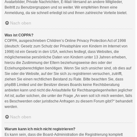
Avatarbilder, Private Nachrichten, E-Mail-Versand an andere Mitglieder,
Beitritt zu Benutzergruppen und so weiter. Wir empfehlen Ihnen eine
Anmeldung, da sie schnell erledigt ist und Ihnen zahlreiche Vorteile bietet.
Nach oben
Was ist COPPA?
COPPA, ausgeschrieben Children’s Online Privacy Protection Act of 1998
(deutsch: Gesetz zum Schutz der Privatsphäre von Kindern im Internet von
1998) ist ein Gesetz in den USA, welches festlegt, dass Websites, die
möglicherweise persönliche Daten von Kindern unter 13 Jahren erheben,
hierzu die Zustimmung der Eltern beziehungsweise des oder der
Erziehungsberechtigten benötigen. Wenn Sie sich unsicher sind, ob dies auf
Sie oder die Website, auf der Sie sich zu registrieren versuchen, zutrifft,
ziehen Sie einen rechtlichen Beistand zu Rate. Bitte beachten Sie, dass
phpBB Limited und der Besitzer dieses Boards keine Rechtsberatung
anbieten kann und nicht die Anlaufstelle für Rechtsangelegenheiten jeglicher
Art ist; außer solchen, die unter der Frage „An wen soll ich mich wenden, falls
es Beschwerden oder juristische Anfragen zu diesem Forum gibt?“ behandelt
werden.
Nach oben
Warum kann ich mich nicht registrieren?
Es kann sein, dass die Board-Administration die Registrierung komplett