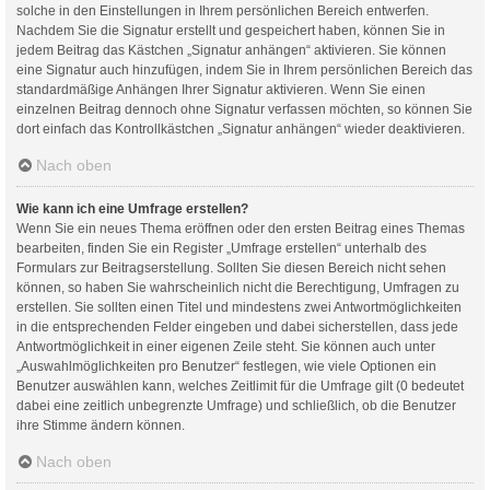
solche in den Einstellungen in Ihrem persönlichen Bereich entwerfen.
Nachdem Sie die Signatur erstellt und gespeichert haben, können Sie in
jedem Beitrag das Kästchen „Signatur anhängen“ aktivieren. Sie können
eine Signatur auch hinzufügen, indem Sie in Ihrem persönlichen Bereich das
standardmäßige Anhängen Ihrer Signatur aktivieren. Wenn Sie einen
einzelnen Beitrag dennoch ohne Signatur verfassen möchten, so können Sie
dort einfach das Kontrollkästchen „Signatur anhängen“ wieder deaktivieren.
Nach oben
Wie kann ich eine Umfrage erstellen?
Wenn Sie ein neues Thema eröffnen oder den ersten Beitrag eines Themas
bearbeiten, finden Sie ein Register „Umfrage erstellen“ unterhalb des
Formulars zur Beitragserstellung. Sollten Sie diesen Bereich nicht sehen
können, so haben Sie wahrscheinlich nicht die Berechtigung, Umfragen zu
erstellen. Sie sollten einen Titel und mindestens zwei Antwortmöglichkeiten
in die entsprechenden Felder eingeben und dabei sicherstellen, dass jede
Antwortmöglichkeit in einer eigenen Zeile steht. Sie können auch unter
„Auswahlmöglichkeiten pro Benutzer“ festlegen, wie viele Optionen ein
Benutzer auswählen kann, welches Zeitlimit für die Umfrage gilt (0 bedeutet
dabei eine zeitlich unbegrenzte Umfrage) und schließlich, ob die Benutzer
ihre Stimme ändern können.
Nach oben