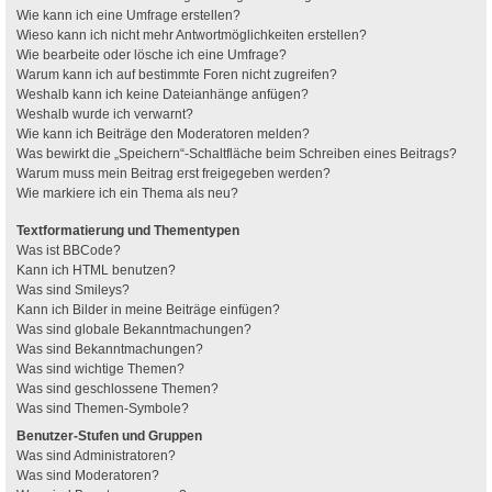
Wie kann ich eine Umfrage erstellen?
Wieso kann ich nicht mehr Antwortmöglichkeiten erstellen?
Wie bearbeite oder lösche ich eine Umfrage?
Warum kann ich auf bestimmte Foren nicht zugreifen?
Weshalb kann ich keine Dateianhänge anfügen?
Weshalb wurde ich verwarnt?
Wie kann ich Beiträge den Moderatoren melden?
Was bewirkt die „Speichern“-Schaltfläche beim Schreiben eines Beitrags?
Warum muss mein Beitrag erst freigegeben werden?
Wie markiere ich ein Thema als neu?
Textformatierung und Thementypen
Was ist BBCode?
Kann ich HTML benutzen?
Was sind Smileys?
Kann ich Bilder in meine Beiträge einfügen?
Was sind globale Bekanntmachungen?
Was sind Bekanntmachungen?
Was sind wichtige Themen?
Was sind geschlossene Themen?
Was sind Themen-Symbole?
Benutzer-Stufen und Gruppen
Was sind Administratoren?
Was sind Moderatoren?