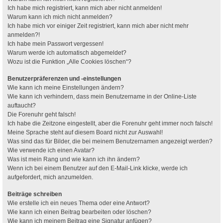
Ich habe mich registriert, kann mich aber nicht anmelden!
Warum kann ich mich nicht anmelden?
Ich habe mich vor einiger Zeit registriert, kann mich aber nicht mehr
anmelden?!
Ich habe mein Passwort vergessen!
Warum werde ich automatisch abgemeldet?
Wozu ist die Funktion „Alle Cookies löschen“?
Benutzerpräferenzen und -einstellungen
Wie kann ich meine Einstellungen ändern?
Wie kann ich verhindern, dass mein Benutzername in der Online-Liste
auftaucht?
Die Forenuhr geht falsch!
Ich habe die Zeitzone eingestellt, aber die Forenuhr geht immer noch falsch!
Meine Sprache steht auf diesem Board nicht zur Auswahl!
Was sind das für Bilder, die bei meinem Benutzernamen angezeigt werden?
Wie verwende ich einen Avatar?
Was ist mein Rang und wie kann ich ihn ändern?
Wenn ich bei einem Benutzer auf den E-Mail-Link klicke, werde ich
aufgefordert, mich anzumelden.
Beiträge schreiben
Wie erstelle ich ein neues Thema oder eine Antwort?
Wie kann ich einen Beitrag bearbeiten oder löschen?
Wie kann ich meinem Beitrag eine Signatur anfügen?