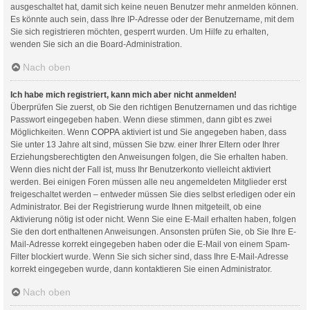
ausgeschaltet hat, damit sich keine neuen Benutzer mehr anmelden können.
Es könnte auch sein, dass Ihre IP-Adresse oder der Benutzername, mit dem
Sie sich registrieren möchten, gesperrt wurden. Um Hilfe zu erhalten,
wenden Sie sich an die Board-Administration.
Nach oben
Ich habe mich registriert, kann mich aber nicht anmelden!
Überprüfen Sie zuerst, ob Sie den richtigen Benutzernamen und das richtige
Passwort eingegeben haben. Wenn diese stimmen, dann gibt es zwei
Möglichkeiten. Wenn
COPPA
aktiviert ist und Sie angegeben haben, dass
Sie unter 13 Jahre alt sind, müssen Sie bzw. einer Ihrer Eltern oder Ihrer
Erziehungsberechtigten den Anweisungen folgen, die Sie erhalten haben.
Wenn dies nicht der Fall ist, muss Ihr Benutzerkonto vielleicht aktiviert
werden. Bei einigen Foren müssen alle neu angemeldeten Mitglieder erst
freigeschaltet werden – entweder müssen Sie dies selbst erledigen oder ein
Administrator. Bei der Registrierung wurde Ihnen mitgeteilt, ob eine
Aktivierung nötig ist oder nicht. Wenn Sie eine E-Mail erhalten haben, folgen
Sie den dort enthaltenen Anweisungen. Ansonsten prüfen Sie, ob Sie Ihre E-
Mail-Adresse korrekt eingegeben haben oder die E-Mail von einem Spam-
Filter blockiert wurde. Wenn Sie sich sicher sind, dass Ihre E-Mail-Adresse
korrekt eingegeben wurde, dann kontaktieren Sie einen Administrator.
Nach oben