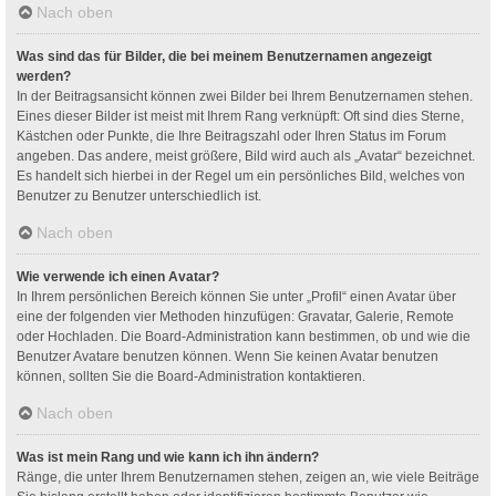
Nach oben
Was sind das für Bilder, die bei meinem Benutzernamen angezeigt
werden?
In der Beitragsansicht können zwei Bilder bei Ihrem Benutzernamen stehen.
Eines dieser Bilder ist meist mit Ihrem Rang verknüpft: Oft sind dies Sterne,
Kästchen oder Punkte, die Ihre Beitragszahl oder Ihren Status im Forum
angeben. Das andere, meist größere, Bild wird auch als „Avatar“ bezeichnet.
Es handelt sich hierbei in der Regel um ein persönliches Bild, welches von
Benutzer zu Benutzer unterschiedlich ist.
Nach oben
Wie verwende ich einen Avatar?
In Ihrem persönlichen Bereich können Sie unter „Profil“ einen Avatar über
eine der folgenden vier Methoden hinzufügen: Gravatar, Galerie, Remote
oder Hochladen. Die Board-Administration kann bestimmen, ob und wie die
Benutzer Avatare benutzen können. Wenn Sie keinen Avatar benutzen
können, sollten Sie die Board-Administration kontaktieren.
Nach oben
Was ist mein Rang und wie kann ich ihn ändern?
Ränge, die unter Ihrem Benutzernamen stehen, zeigen an, wie viele Beiträge