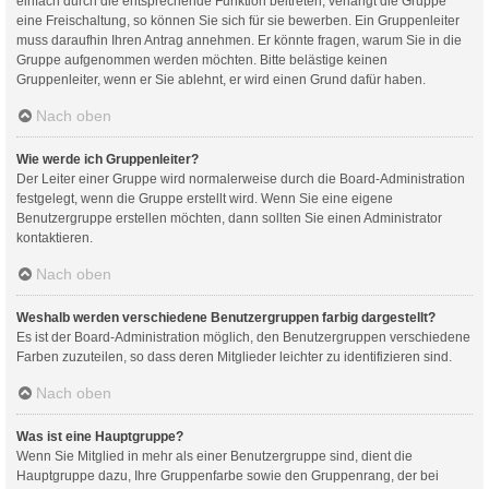
einfach durch die entsprechende Funktion beitreten; verlangt die Gruppe
eine Freischaltung, so können Sie sich für sie bewerben. Ein Gruppenleiter
muss daraufhin Ihren Antrag annehmen. Er könnte fragen, warum Sie in die
Gruppe aufgenommen werden möchten. Bitte belästige keinen
Gruppenleiter, wenn er Sie ablehnt, er wird einen Grund dafür haben.
Nach oben
Wie werde ich Gruppenleiter?
Der Leiter einer Gruppe wird normalerweise durch die Board-Administration
festgelegt, wenn die Gruppe erstellt wird. Wenn Sie eine eigene
Benutzergruppe erstellen möchten, dann sollten Sie einen Administrator
kontaktieren.
Nach oben
Weshalb werden verschiedene Benutzergruppen farbig dargestellt?
Es ist der Board-Administration möglich, den Benutzergruppen verschiedene
Farben zuzuteilen, so dass deren Mitglieder leichter zu identifizieren sind.
Nach oben
Was ist eine Hauptgruppe?
Wenn Sie Mitglied in mehr als einer Benutzergruppe sind, dient die
Hauptgruppe dazu, Ihre Gruppenfarbe sowie den Gruppenrang, der bei