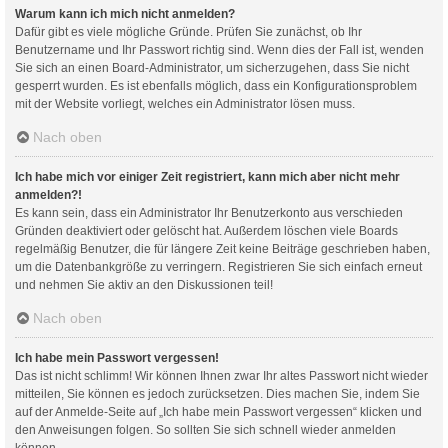
Warum kann ich mich nicht anmelden?
Dafür gibt es viele mögliche Gründe. Prüfen Sie zunächst, ob Ihr
Benutzername und Ihr Passwort richtig sind. Wenn dies der Fall ist, wenden
Sie sich an einen Board-Administrator, um sicherzugehen, dass Sie nicht
gesperrt wurden. Es ist ebenfalls möglich, dass ein Konfigurationsproblem
mit der Website vorliegt, welches ein Administrator lösen muss.
Nach oben
Ich habe mich vor einiger Zeit registriert, kann mich aber nicht mehr
anmelden?!
Es kann sein, dass ein Administrator Ihr Benutzerkonto aus verschieden
Gründen deaktiviert oder gelöscht hat. Außerdem löschen viele Boards
regelmäßig Benutzer, die für längere Zeit keine Beiträge geschrieben haben,
um die Datenbankgröße zu verringern. Registrieren Sie sich einfach erneut
und nehmen Sie aktiv an den Diskussionen teil!
Nach oben
Ich habe mein Passwort vergessen!
Das ist nicht schlimm! Wir können Ihnen zwar Ihr altes Passwort nicht wieder
mitteilen, Sie können es jedoch zurücksetzen. Dies machen Sie, indem Sie
auf der Anmelde-Seite auf „Ich habe mein Passwort vergessen“ klicken und
den Anweisungen folgen. So sollten Sie sich schnell wieder anmelden
können.