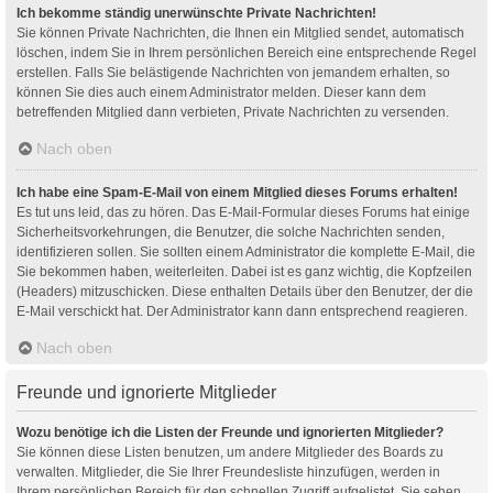
Ich bekomme ständig unerwünschte Private Nachrichten!
Sie können Private Nachrichten, die Ihnen ein Mitglied sendet, automatisch
löschen, indem Sie in Ihrem persönlichen Bereich eine entsprechende Regel
erstellen. Falls Sie belästigende Nachrichten von jemandem erhalten, so
können Sie dies auch einem Administrator melden. Dieser kann dem
betreffenden Mitglied dann verbieten, Private Nachrichten zu versenden.
Nach oben
Ich habe eine Spam-E-Mail von einem Mitglied dieses Forums erhalten!
Es tut uns leid, das zu hören. Das E-Mail-Formular dieses Forums hat einige
Sicherheitsvorkehrungen, die Benutzer, die solche Nachrichten senden,
identifizieren sollen. Sie sollten einem Administrator die komplette E-Mail, die
Sie bekommen haben, weiterleiten. Dabei ist es ganz wichtig, die Kopfzeilen
(Headers) mitzuschicken. Diese enthalten Details über den Benutzer, der die
E-Mail verschickt hat. Der Administrator kann dann entsprechend reagieren.
Nach oben
Freunde und ignorierte Mitglieder
Wozu benötige ich die Listen der Freunde und ignorierten Mitglieder?
Sie können diese Listen benutzen, um andere Mitglieder des Boards zu
verwalten. Mitglieder, die Sie Ihrer Freundesliste hinzufügen, werden in
Ihrem persönlichen Bereich für den schnellen Zugriff aufgelistet. Sie sehen