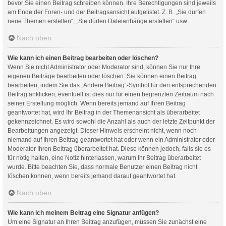
bevor Sie einen Beitrag schreiben können. Ihre Berechtigungen sind jeweils
am Ende der Foren- und der Beitragsansicht aufgelistet. Z. B. „Sie dürfen
neue Themen erstellen“, „Sie dürfen Dateianhänge erstellen“ usw.
Nach oben
Wie kann ich einen Beitrag bearbeiten oder löschen?
Wenn Sie nicht Administrator oder Moderator sind, können Sie nur Ihre
eigenen Beiträge bearbeiten oder löschen. Sie können einen Beitrag
bearbeiten, indem Sie das „Ändere Beitrag“-Symbol für den entsprechenden
Beitrag anklicken; eventuell ist dies nur für einen begrenzten Zeitraum nach
seiner Erstellung möglich. Wenn bereits jemand auf Ihren Beitrag
geantwortet hat, wird Ihr Beitrag in der Themenansicht als überarbeitet
gekennzeichnet. Es wird sowohl die Anzahl als auch der letzte Zeitpunkt der
Bearbeitungen angezeigt. Dieser Hinweis erscheint nicht, wenn noch
niemand auf Ihren Beitrag geantwortet hat oder wenn ein Administrator oder
Moderator Ihren Beitrag überarbeitet hat. Diese können jedoch, falls sie es
für nötig halten, eine Notiz hinterlassen, warum Ihr Beitrag überarbeitet
wurde. Bitte beachten Sie, dass normale Benutzer einen Beitrag nicht
löschen können, wenn bereits jemand darauf geantwortet hat.
Nach oben
Wie kann ich meinem Beitrag eine Signatur anfügen?
Um eine Signatur an Ihren Beitrag anzufügen, müssen Sie zunächst eine