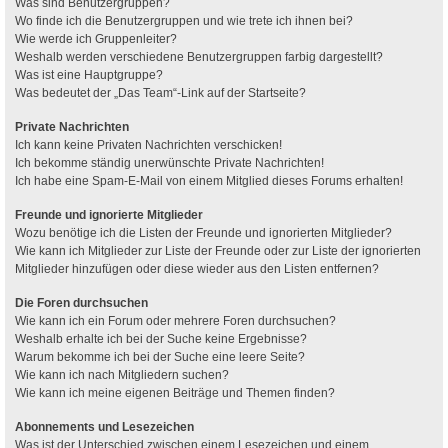
Was sind Benutzergruppen?
Wo finde ich die Benutzergruppen und wie trete ich ihnen bei?
Wie werde ich Gruppenleiter?
Weshalb werden verschiedene Benutzergruppen farbig dargestellt?
Was ist eine Hauptgruppe?
Was bedeutet der „Das Team“-Link auf der Startseite?
Private Nachrichten
Ich kann keine Privaten Nachrichten verschicken!
Ich bekomme ständig unerwünschte Private Nachrichten!
Ich habe eine Spam-E-Mail von einem Mitglied dieses Forums erhalten!
Freunde und ignorierte Mitglieder
Wozu benötige ich die Listen der Freunde und ignorierten Mitglieder?
Wie kann ich Mitglieder zur Liste der Freunde oder zur Liste der ignorierten
Mitglieder hinzufügen oder diese wieder aus den Listen entfernen?
Die Foren durchsuchen
Wie kann ich ein Forum oder mehrere Foren durchsuchen?
Weshalb erhalte ich bei der Suche keine Ergebnisse?
Warum bekomme ich bei der Suche eine leere Seite?
Wie kann ich nach Mitgliedern suchen?
Wie kann ich meine eigenen Beiträge und Themen finden?
Abonnements und Lesezeichen
Was ist der Unterschied zwischen einem Lesezeichen und einem