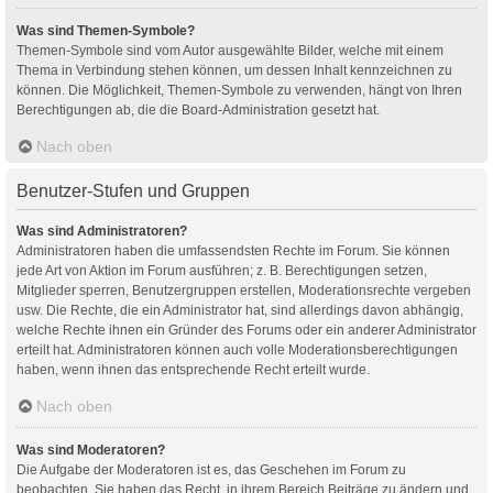
Was sind Themen-Symbole?
Themen-Symbole sind vom Autor ausgewählte Bilder, welche mit einem
Thema in Verbindung stehen können, um dessen Inhalt kennzeichnen zu
können. Die Möglichkeit, Themen-Symbole zu verwenden, hängt von Ihren
Berechtigungen ab, die die Board-Administration gesetzt hat.
Nach oben
Benutzer-Stufen und Gruppen
Was sind Administratoren?
Administratoren haben die umfassendsten Rechte im Forum. Sie können
jede Art von Aktion im Forum ausführen; z. B. Berechtigungen setzen,
Mitglieder sperren, Benutzergruppen erstellen, Moderationsrechte vergeben
usw. Die Rechte, die ein Administrator hat, sind allerdings davon abhängig,
welche Rechte ihnen ein Gründer des Forums oder ein anderer Administrator
erteilt hat. Administratoren können auch volle Moderationsberechtigungen
haben, wenn ihnen das entsprechende Recht erteilt wurde.
Nach oben
Was sind Moderatoren?
Die Aufgabe der Moderatoren ist es, das Geschehen im Forum zu
beobachten. Sie haben das Recht, in ihrem Bereich Beiträge zu ändern und