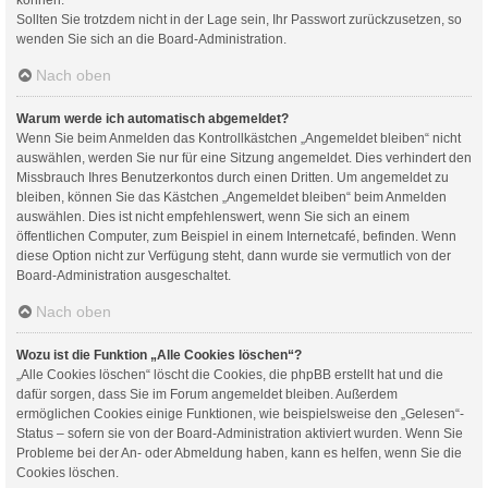
Sollten Sie trotzdem nicht in der Lage sein, Ihr Passwort zurückzusetzen, so
wenden Sie sich an die Board-Administration.
Nach oben
Warum werde ich automatisch abgemeldet?
Wenn Sie beim Anmelden das Kontrollkästchen „Angemeldet bleiben“ nicht
auswählen, werden Sie nur für eine Sitzung angemeldet. Dies verhindert den
Missbrauch Ihres Benutzerkontos durch einen Dritten. Um angemeldet zu
bleiben, können Sie das Kästchen „Angemeldet bleiben“ beim Anmelden
auswählen. Dies ist nicht empfehlenswert, wenn Sie sich an einem
öffentlichen Computer, zum Beispiel in einem Internetcafé, befinden. Wenn
diese Option nicht zur Verfügung steht, dann wurde sie vermutlich von der
Board-Administration ausgeschaltet.
Nach oben
Wozu ist die Funktion „Alle Cookies löschen“?
„Alle Cookies löschen“ löscht die Cookies, die phpBB erstellt hat und die
dafür sorgen, dass Sie im Forum angemeldet bleiben. Außerdem
ermöglichen Cookies einige Funktionen, wie beispielsweise den „Gelesen“-
Status – sofern sie von der Board-Administration aktiviert wurden. Wenn Sie
Probleme bei der An- oder Abmeldung haben, kann es helfen, wenn Sie die
Cookies löschen.