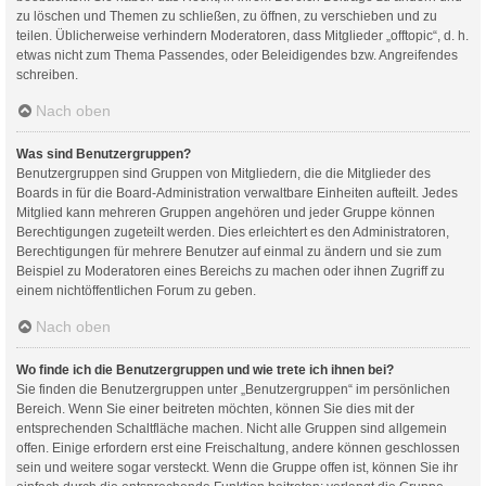
zu löschen und Themen zu schließen, zu öffnen, zu verschieben und zu
teilen. Üblicherweise verhindern Moderatoren, dass Mitglieder „offtopic“, d. h.
etwas nicht zum Thema Passendes, oder Beleidigendes bzw. Angreifendes
schreiben.
Nach oben
Was sind Benutzergruppen?
Benutzergruppen sind Gruppen von Mitgliedern, die die Mitglieder des
Boards in für die Board-Administration verwaltbare Einheiten aufteilt. Jedes
Mitglied kann mehreren Gruppen angehören und jeder Gruppe können
Berechtigungen zugeteilt werden. Dies erleichtert es den Administratoren,
Berechtigungen für mehrere Benutzer auf einmal zu ändern und sie zum
Beispiel zu Moderatoren eines Bereichs zu machen oder ihnen Zugriff zu
einem nichtöffentlichen Forum zu geben.
Nach oben
Wo finde ich die Benutzergruppen und wie trete ich ihnen bei?
Sie finden die Benutzergruppen unter „Benutzergruppen“ im persönlichen
Bereich. Wenn Sie einer beitreten möchten, können Sie dies mit der
entsprechenden Schaltfläche machen. Nicht alle Gruppen sind allgemein
offen. Einige erfordern erst eine Freischaltung, andere können geschlossen
sein und weitere sogar versteckt. Wenn die Gruppe offen ist, können Sie ihr