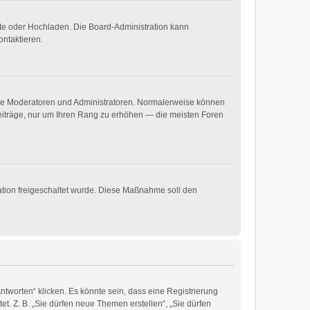
mote oder Hochladen. Die Board-Administration kann
ontaktieren.
 wie Moderatoren und Administratoren. Normalerweise können
 Beiträge, nur um Ihren Rang zu erhöhen — die meisten Foren
ration freigeschaltet wurde. Diese Maßnahme soll den
worten“ klicken. Es könnte sein, dass eine Registrierung
et. Z. B. „Sie dürfen neue Themen erstellen“, „Sie dürfen