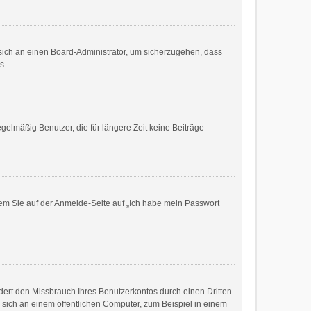
e sich an einen Board-Administrator, um sicherzugehen, dass
s.
gelmäßig Benutzer, die für längere Zeit keine Beiträge
ndem Sie auf der Anmelde-Seite auf „Ich habe mein Passwort
ert den Missbrauch Ihres Benutzerkontos durch einen Dritten.
sich an einem öffentlichen Computer, zum Beispiel in einem