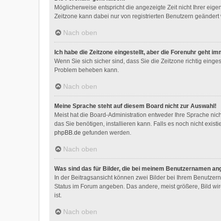
Möglicherweise entspricht die angezeigte Zeit nicht Ihrer eigen
Zeitzone kann dabei nur von registrierten Benutzern geändert we
Nach oben
Ich habe die Zeitzone eingestellt, aber die Forenuhr geht i
Wenn Sie sich sicher sind, dass Sie die Zeitzone richtig einges
Problem beheben kann.
Nach oben
Meine Sprache steht auf diesem Board nicht zur Auswahl!
Meist hat die Board-Administration entweder Ihre Sprache nich
das Sie benötigen, installieren kann. Falls es noch nicht exi
phpBB.de
gefunden werden.
Nach oben
Was sind das für Bilder, die bei meinem Benutzernamen an
In der Beitragsansicht können zwei Bilder bei Ihrem Benutzerna
Status im Forum angeben. Das andere, meist größere, Bild wird
ist.
Nach oben