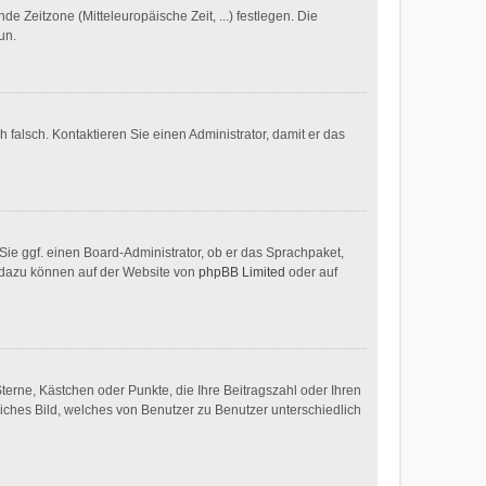
de Zeitzone (Mitteleuropäische Zeit, ...) festlegen. Die
un.
h falsch. Kontaktieren Sie einen Administrator, damit er das
 Sie ggf. einen Board-Administrator, ob er das Sprachpaket,
en dazu können auf der Website von
phpBB Limited
oder auf
Sterne, Kästchen oder Punkte, die Ihre Beitragszahl oder Ihren
liches Bild, welches von Benutzer zu Benutzer unterschiedlich