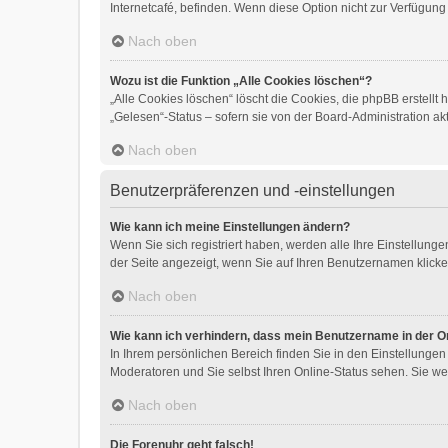
Internetcafé, befinden. Wenn diese Option nicht zur Verfügung
Nach oben
Wozu ist die Funktion „Alle Cookies löschen“?
„Alle Cookies löschen“ löscht die Cookies, die phpBB erstell
„Gelesen“-Status – sofern sie von der Board-Administration a
Nach oben
Benutzerpräferenzen und -einstellungen
Wie kann ich meine Einstellungen ändern?
Wenn Sie sich registriert haben, werden alle Ihre Einstellun
der Seite angezeigt, wenn Sie auf Ihren Benutzernamen klicken
Nach oben
Wie kann ich verhindern, dass mein Benutzername in der On
In Ihrem persönlichen Bereich finden Sie in den Einstellunge
Moderatoren und Sie selbst Ihren Online-Status sehen. Sie we
Nach oben
Die Forenuhr geht falsch!