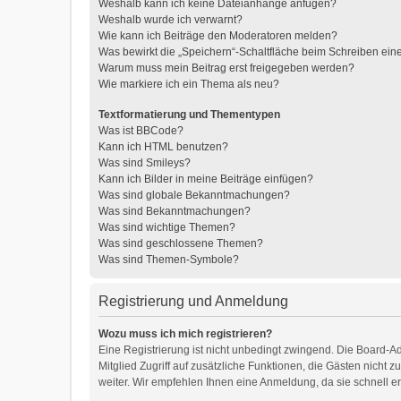
Weshalb kann ich keine Dateianhänge anfügen?
Weshalb wurde ich verwarnt?
Wie kann ich Beiträge den Moderatoren melden?
Was bewirkt die „Speichern“-Schaltfläche beim Schreiben ein
Warum muss mein Beitrag erst freigegeben werden?
Wie markiere ich ein Thema als neu?
Textformatierung und Thementypen
Was ist BBCode?
Kann ich HTML benutzen?
Was sind Smileys?
Kann ich Bilder in meine Beiträge einfügen?
Was sind globale Bekanntmachungen?
Was sind Bekanntmachungen?
Was sind wichtige Themen?
Was sind geschlossene Themen?
Was sind Themen-Symbole?
Registrierung und Anmeldung
Wozu muss ich mich registrieren?
Eine Registrierung ist nicht unbedingt zwingend. Die Board-Adm
Mitglied Zugriff auf zusätzliche Funktionen, die Gästen nicht 
weiter. Wir empfehlen Ihnen eine Anmeldung, da sie schnell erle