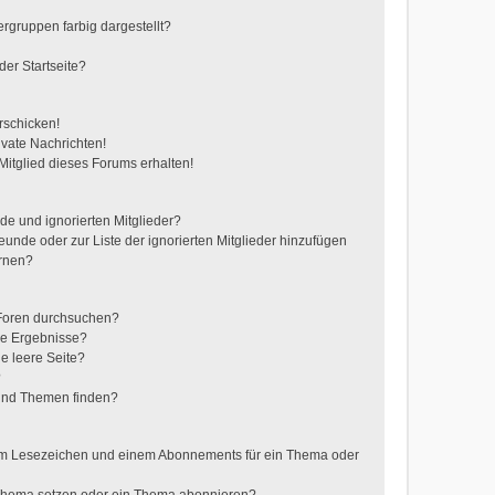
gruppen farbig dargestellt?
er Startseite?
rschicken!
vate Nachrichten!
itglied dieses Forums erhalten!
de und ignorierten Mitglieder?
reunde oder zur Liste der ignorierten Mitglieder hinzufügen
ernen?
 Foren durchsuchen?
ne Ergebnisse?
e leere Seite?
?
 und Themen finden?
nem Lesezeichen und einem Abonnements für ein Thema oder