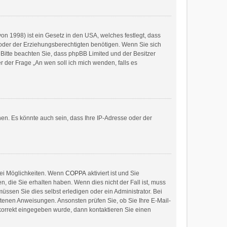
on 1998) ist ein Gesetz in den USA, welches festlegt, dass
oder der Erziehungsberechtigten benötigen. Wenn Sie sich
e. Bitte beachten Sie, dass phpBB Limited und der Besitzer
r der Frage „An wen soll ich mich wenden, falls es
en. Es könnte auch sein, dass Ihre IP-Adresse oder der
wei Möglichkeiten. Wenn
COPPA
aktiviert ist und Sie
, die Sie erhalten haben. Wenn dies nicht der Fall ist, muss
üssen Sie dies selbst erledigen oder ein Administrator. Bei
haltenen Anweisungen. Ansonsten prüfen Sie, ob Sie Ihre E-Mail-
 korrekt eingegeben wurde, dann kontaktieren Sie einen