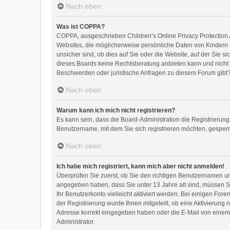
Nach oben
Was ist COPPA?
COPPA, ausgeschrieben Children’s Online Privacy Protection A
Websites, die möglicherweise persönliche Daten von Kindern 
unsicher sind, ob dies auf Sie oder die Website, auf der Sie si
dieses Boards keine Rechtsberatung anbieten kann und nicht di
Beschwerden oder juristische Anfragen zu diesem Forum gibt
Nach oben
Warum kann ich mich nicht registrieren?
Es kann sein, dass die Board-Administration die Registrierun
Benutzername, mit dem Sie sich registrieren möchten, gesperr
Nach oben
Ich habe mich registriert, kann mich aber nicht anmelden!
Überprüfen Sie zuerst, ob Sie den richtigen Benutzernamen 
angegeben haben, dass Sie unter 13 Jahre alt sind, müssen Sie
Ihr Benutzerkonto vielleicht aktiviert werden. Bei einigen Fo
der Registrierung wurde Ihnen mitgeteilt, ob eine Aktivierung 
Adresse korrekt eingegeben haben oder die E-Mail von einem S
Administrator.