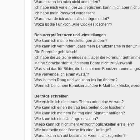
Warum kann ich mich nicht anmelden?
Ich habe mich vor einiger Zeit registriert, kann mich aber nic
Ich habe mein Passwort vergessen!
Warum werde ich automatisch abgemeldet?
Wozu ist die Funktion „Alle Cookies löschen“?
Benutzerpräferenzen und -einstellungen
Wie kann ich meine Einstellungen ändern?
Wie kann ich verhindern, dass mein Benutzername in der Onli
Die Forenuhr geht falsch!
Ich habe die Zeitzone eingestellt, aber die Forenuhr geht imme
Meine Sprache steht auf diesem Board nicht zur Auswahl!
Was sind das für Bilder, die bei meinem Benutzernamen ange
Wie verwende ich einen Avatar?
Was ist mein Rang und wie kann ich ihn ändern?
Wenn ich bei einem Benutzer auf den E-Mail-Link klicke, werd
Beiträge schreiben
Wie erstelle ich ein neues Thema oder eine Antwort?
Wie kann ich einen Beitrag bearbeiten oder löschen?
Wie kann ich meinem Beitrag eine Signatur anfügen?
Wie kann ich eine Umfrage erstellen?
Wieso kann ich nicht mehr Antwortmöglichkeiten erstellen?
Wie bearbeite oder lösche ich eine Umfrage?
Warum kann ich auf bestimmte Foren nicht zugreifen?