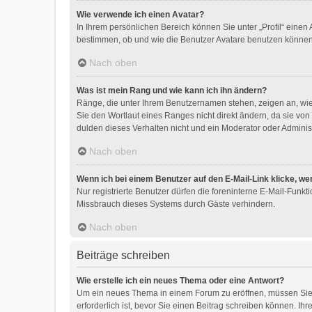
Wie verwende ich einen Avatar?
In Ihrem persönlichen Bereich können Sie unter „Profil“ eine
bestimmen, ob und wie die Benutzer Avatare benutzen können.
Nach oben
Was ist mein Rang und wie kann ich ihn ändern?
Ränge, die unter Ihrem Benutzernamen stehen, zeigen an, wie 
Sie den Wortlaut eines Ranges nicht direkt ändern, da sie vo
dulden dieses Verhalten nicht und ein Moderator oder Adminis
Nach oben
Wenn ich bei einem Benutzer auf den E-Mail-Link klicke, we
Nur registrierte Benutzer dürfen die foreninterne E-Mail-Funk
Missbrauch dieses Systems durch Gäste verhindern.
Nach oben
Beiträge schreiben
Wie erstelle ich ein neues Thema oder eine Antwort?
Um ein neues Thema in einem Forum zu eröffnen, müssen Sie a
erforderlich ist, bevor Sie einen Beitrag schreiben können. Ih