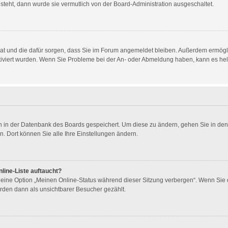
 steht, dann wurde sie vermutlich von der Board-Administration ausgeschaltet.
t hat und die dafür sorgen, dass Sie im Forum angemeldet bleiben. Außerdem ermög
ktiviert wurden. Wenn Sie Probleme bei der An- oder Abmeldung haben, kann es he
gen in der Datenbank des Boards gespeichert. Um diese zu ändern, gehen Sie in den
. Dort können Sie alle Ihre Einstellungen ändern.
line-Liste auftaucht?
n eine Option „Meinen Online-Status während dieser Sitzung verbergen“. Wenn Sie 
rden dann als unsichtbarer Besucher gezählt.