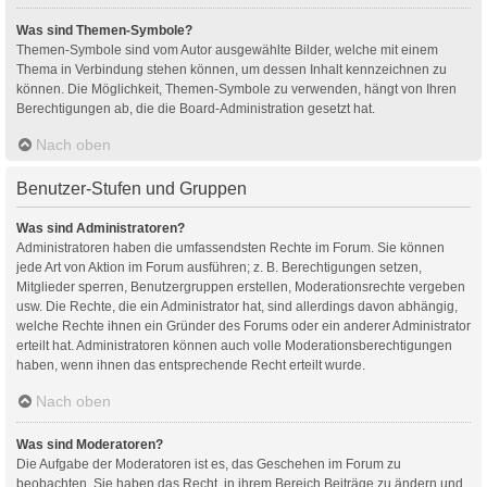
Was sind Themen-Symbole?
Themen-Symbole sind vom Autor ausgewählte Bilder, welche mit einem
Thema in Verbindung stehen können, um dessen Inhalt kennzeichnen zu
können. Die Möglichkeit, Themen-Symbole zu verwenden, hängt von Ihren
Berechtigungen ab, die die Board-Administration gesetzt hat.
Nach oben
Benutzer-Stufen und Gruppen
Was sind Administratoren?
Administratoren haben die umfassendsten Rechte im Forum. Sie können
jede Art von Aktion im Forum ausführen; z. B. Berechtigungen setzen,
Mitglieder sperren, Benutzergruppen erstellen, Moderationsrechte vergeben
usw. Die Rechte, die ein Administrator hat, sind allerdings davon abhängig,
welche Rechte ihnen ein Gründer des Forums oder ein anderer Administrator
erteilt hat. Administratoren können auch volle Moderationsberechtigungen
haben, wenn ihnen das entsprechende Recht erteilt wurde.
Nach oben
Was sind Moderatoren?
Die Aufgabe der Moderatoren ist es, das Geschehen im Forum zu
beobachten. Sie haben das Recht, in ihrem Bereich Beiträge zu ändern und