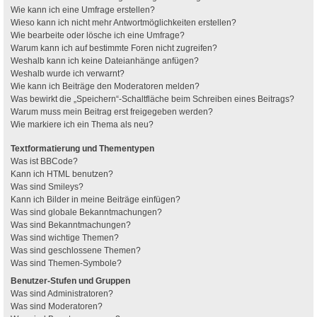
Wie kann ich eine Umfrage erstellen?
Wieso kann ich nicht mehr Antwortmöglichkeiten erstellen?
Wie bearbeite oder lösche ich eine Umfrage?
Warum kann ich auf bestimmte Foren nicht zugreifen?
Weshalb kann ich keine Dateianhänge anfügen?
Weshalb wurde ich verwarnt?
Wie kann ich Beiträge den Moderatoren melden?
Was bewirkt die „Speichern“-Schaltfläche beim Schreiben eines Beitrags?
Warum muss mein Beitrag erst freigegeben werden?
Wie markiere ich ein Thema als neu?
Textformatierung und Thementypen
Was ist BBCode?
Kann ich HTML benutzen?
Was sind Smileys?
Kann ich Bilder in meine Beiträge einfügen?
Was sind globale Bekanntmachungen?
Was sind Bekanntmachungen?
Was sind wichtige Themen?
Was sind geschlossene Themen?
Was sind Themen-Symbole?
Benutzer-Stufen und Gruppen
Was sind Administratoren?
Was sind Moderatoren?