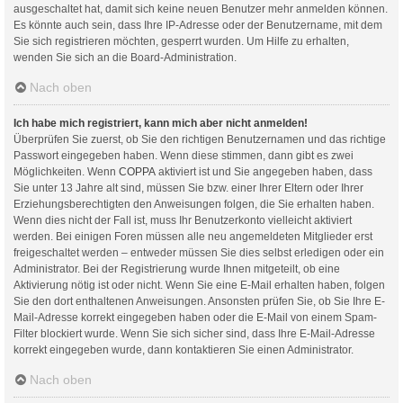
ausgeschaltet hat, damit sich keine neuen Benutzer mehr anmelden können.
Es könnte auch sein, dass Ihre IP-Adresse oder der Benutzername, mit dem
Sie sich registrieren möchten, gesperrt wurden. Um Hilfe zu erhalten,
wenden Sie sich an die Board-Administration.
Nach oben
Ich habe mich registriert, kann mich aber nicht anmelden!
Überprüfen Sie zuerst, ob Sie den richtigen Benutzernamen und das richtige
Passwort eingegeben haben. Wenn diese stimmen, dann gibt es zwei
Möglichkeiten. Wenn
COPPA
aktiviert ist und Sie angegeben haben, dass
Sie unter 13 Jahre alt sind, müssen Sie bzw. einer Ihrer Eltern oder Ihrer
Erziehungsberechtigten den Anweisungen folgen, die Sie erhalten haben.
Wenn dies nicht der Fall ist, muss Ihr Benutzerkonto vielleicht aktiviert
werden. Bei einigen Foren müssen alle neu angemeldeten Mitglieder erst
freigeschaltet werden – entweder müssen Sie dies selbst erledigen oder ein
Administrator. Bei der Registrierung wurde Ihnen mitgeteilt, ob eine
Aktivierung nötig ist oder nicht. Wenn Sie eine E-Mail erhalten haben, folgen
Sie den dort enthaltenen Anweisungen. Ansonsten prüfen Sie, ob Sie Ihre E-
Mail-Adresse korrekt eingegeben haben oder die E-Mail von einem Spam-
Filter blockiert wurde. Wenn Sie sich sicher sind, dass Ihre E-Mail-Adresse
korrekt eingegeben wurde, dann kontaktieren Sie einen Administrator.
Nach oben