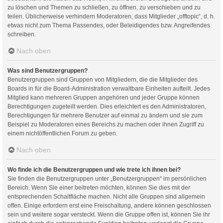
zu löschen und Themen zu schließen, zu öffnen, zu verschieben und zu
teilen. Üblicherweise verhindern Moderatoren, dass Mitglieder „offtopic“, d. h.
etwas nicht zum Thema Passendes, oder Beleidigendes bzw. Angreifendes
schreiben.
Nach oben
Was sind Benutzergruppen?
Benutzergruppen sind Gruppen von Mitgliedern, die die Mitglieder des
Boards in für die Board-Administration verwaltbare Einheiten aufteilt. Jedes
Mitglied kann mehreren Gruppen angehören und jeder Gruppe können
Berechtigungen zugeteilt werden. Dies erleichtert es den Administratoren,
Berechtigungen für mehrere Benutzer auf einmal zu ändern und sie zum
Beispiel zu Moderatoren eines Bereichs zu machen oder ihnen Zugriff zu
einem nichtöffentlichen Forum zu geben.
Nach oben
Wo finde ich die Benutzergruppen und wie trete ich ihnen bei?
Sie finden die Benutzergruppen unter „Benutzergruppen“ im persönlichen
Bereich. Wenn Sie einer beitreten möchten, können Sie dies mit der
entsprechenden Schaltfläche machen. Nicht alle Gruppen sind allgemein
offen. Einige erfordern erst eine Freischaltung, andere können geschlossen
sein und weitere sogar versteckt. Wenn die Gruppe offen ist, können Sie ihr