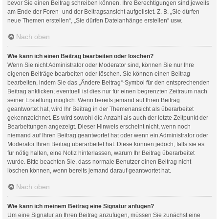
bevor Sie einen Beitrag schreiben können. Ihre Berechtigungen sind jeweils
am Ende der Foren- und der Beitragsansicht aufgelistet. Z. B. „Sie dürfen
neue Themen erstellen“, „Sie dürfen Dateianhänge erstellen“ usw.
Nach oben
Wie kann ich einen Beitrag bearbeiten oder löschen?
Wenn Sie nicht Administrator oder Moderator sind, können Sie nur Ihre
eigenen Beiträge bearbeiten oder löschen. Sie können einen Beitrag
bearbeiten, indem Sie das „Ändere Beitrag“-Symbol für den entsprechenden
Beitrag anklicken; eventuell ist dies nur für einen begrenzten Zeitraum nach
seiner Erstellung möglich. Wenn bereits jemand auf Ihren Beitrag
geantwortet hat, wird Ihr Beitrag in der Themenansicht als überarbeitet
gekennzeichnet. Es wird sowohl die Anzahl als auch der letzte Zeitpunkt der
Bearbeitungen angezeigt. Dieser Hinweis erscheint nicht, wenn noch
niemand auf Ihren Beitrag geantwortet hat oder wenn ein Administrator oder
Moderator Ihren Beitrag überarbeitet hat. Diese können jedoch, falls sie es
für nötig halten, eine Notiz hinterlassen, warum Ihr Beitrag überarbeitet
wurde. Bitte beachten Sie, dass normale Benutzer einen Beitrag nicht
löschen können, wenn bereits jemand darauf geantwortet hat.
Nach oben
Wie kann ich meinem Beitrag eine Signatur anfügen?
Um eine Signatur an Ihren Beitrag anzufügen, müssen Sie zunächst eine