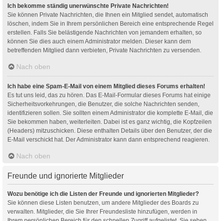
Ich bekomme ständig unerwünschte Private Nachrichten!
Sie können Private Nachrichten, die Ihnen ein Mitglied sendet, automatisch
löschen, indem Sie in Ihrem persönlichen Bereich eine entsprechende Regel
erstellen. Falls Sie belästigende Nachrichten von jemandem erhalten, so
können Sie dies auch einem Administrator melden. Dieser kann dem
betreffenden Mitglied dann verbieten, Private Nachrichten zu versenden.
Nach oben
Ich habe eine Spam-E-Mail von einem Mitglied dieses Forums erhalten!
Es tut uns leid, das zu hören. Das E-Mail-Formular dieses Forums hat einige
Sicherheitsvorkehrungen, die Benutzer, die solche Nachrichten senden,
identifizieren sollen. Sie sollten einem Administrator die komplette E-Mail, die
Sie bekommen haben, weiterleiten. Dabei ist es ganz wichtig, die Kopfzeilen
(Headers) mitzuschicken. Diese enthalten Details über den Benutzer, der die
E-Mail verschickt hat. Der Administrator kann dann entsprechend reagieren.
Nach oben
Freunde und ignorierte Mitglieder
Wozu benötige ich die Listen der Freunde und ignorierten Mitglieder?
Sie können diese Listen benutzen, um andere Mitglieder des Boards zu
verwalten. Mitglieder, die Sie Ihrer Freundesliste hinzufügen, werden in
Ihrem persönlichen Bereich für den schnellen Zugriff aufgelistet. Sie sehen