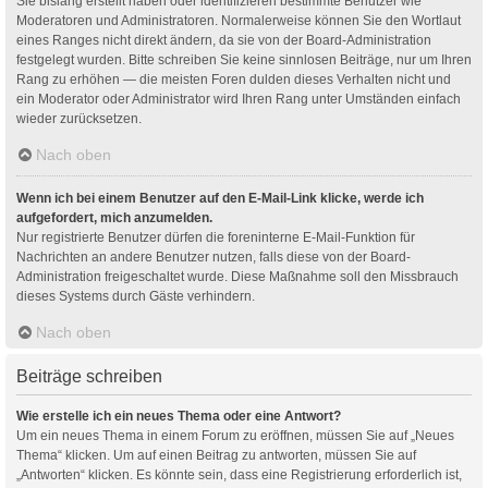
Sie bislang erstellt haben oder identifizieren bestimmte Benutzer wie
Moderatoren und Administratoren. Normalerweise können Sie den Wortlaut
eines Ranges nicht direkt ändern, da sie von der Board-Administration
festgelegt wurden. Bitte schreiben Sie keine sinnlosen Beiträge, nur um Ihren
Rang zu erhöhen — die meisten Foren dulden dieses Verhalten nicht und
ein Moderator oder Administrator wird Ihren Rang unter Umständen einfach
wieder zurücksetzen.
Nach oben
Wenn ich bei einem Benutzer auf den E-Mail-Link klicke, werde ich
aufgefordert, mich anzumelden.
Nur registrierte Benutzer dürfen die foreninterne E-Mail-Funktion für
Nachrichten an andere Benutzer nutzen, falls diese von der Board-
Administration freigeschaltet wurde. Diese Maßnahme soll den Missbrauch
dieses Systems durch Gäste verhindern.
Nach oben
Beiträge schreiben
Wie erstelle ich ein neues Thema oder eine Antwort?
Um ein neues Thema in einem Forum zu eröffnen, müssen Sie auf „Neues
Thema“ klicken. Um auf einen Beitrag zu antworten, müssen Sie auf
„Antworten“ klicken. Es könnte sein, dass eine Registrierung erforderlich ist,