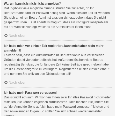
Warum kann ich mich nicht anmelden?
Dafür gibt es viele mögliche Gründe. Prüfen Sie zunächst, ob Ihr
Benutzername und Ihr Passwort richtig sind. Wenn dies der Fall ist, wenden
Sie sich an einen Board-Administrator, um sicherzugehen, dass Sie nicht
gesperrt wurden. Es ist ebenfalls möglich, dass ein Konfigurationsproblem
mit der Website vorliegt, welches ein Administrator lösen muss.
Nach oben
Ich habe mich vor einiger Zeit registriert, kann mich aber nicht mehr
anmelden?!
Es kann sein, dass ein Administrator Ihr Benutzerkonto aus verschieden
Gründen deaktiviert oder gelöscht hat. Außerdem löschen viele Boards
regelmäßig Benutzer, die für längere Zeit keine Beiträge geschrieben haben,
um die Datenbankgröße zu verringern. Registrieren Sie sich einfach erneut
und nehmen Sie aktiv an den Diskussionen teil!
Nach oben
Ich habe mein Passwort vergessen!
Das ist nicht schlimm! Wir können Ihnen zwar Ihr altes Passwort nicht wieder
mitteilen, Sie können es jedoch zurücksetzen. Dies machen Sie, indem Sie
auf der Anmelde-Seite auf „Ich habe mein Passwort vergessen“ klicken und
den Anweisungen folgen. So sollten Sie sich schnell wieder anmelden
können.