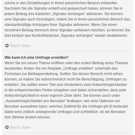
solche in den Einstellungen in Ihrem persönlichen Bereich entwerfen.
Nachdem Sie die Signatur erstellt und gespeichert haben, können Sie in
jedem Beitrag das Kästchen „Signatur anhängen“ aktivieren. Sie können
eine Signatur auch hinzufügen, indem Sie in Ihrem persönlichen Bereich das
standardmäßige Anhängen Ihrer Signatur aktivieren. Wenn Sie einen
einzelnen Beitrag dennoch ohne Signatur verfassen möchten, so können Sie
dort einfach das Kontrollkästchen „Signatur anhängen“ wieder deaktivieren.
Nach oben
Wie kann ich eine Umfrage erstellen?
Wenn Sie ein neues Thema eröffnen oder den ersten Beitrag eines Themas
bearbeiten, finden Sie ein Register „Umfrage erstellen“ unterhalb des
Formulars zur Beitragserstellung. Sollten Sie diesen Bereich nicht sehen
können, so haben Sie wahrscheinlich nicht die Berechtigung, Umfragen zu
erstellen. Sie sollten einen Titel und mindestens zwei Antwortmöglichkeiten
in die entsprechenden Felder eingeben und dabei sicherstellen, dass jede
Antwortmöglichkeit in einer eigenen Zeile steht. Sie können auch unter
„Auswahlmöglichkeiten pro Benutzer“ festlegen, wie viele Optionen ein
Benutzer auswählen kann, welches Zeitlimit für die Umfrage gilt (0 bedeutet
dabei eine zeitlich unbegrenzte Umfrage) und schließlich, ob die Benutzer
ihre Stimme ändern können.
Nach oben