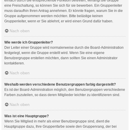
einfach durch die entsprechende Funktion beitreten; verlangt die Gruppe
eine Freischaltung, so können Sie sich für sie bewerben. Ein Gruppenleiter
muss daraufhin Ihren Antrag annehmen. Er könnte fragen, warum Sie in die
Gruppe aufgenommen werden möchten. Bitte belästige keinen
Gruppenleiter, wenn er Sie ablehnt, er wird einen Grund dafür haben.
Nach oben
Wie werde ich Gruppenleiter?
Der Leiter einer Gruppe wird normalerweise durch die Board-Administration
festgelegt, wenn die Gruppe erstellt wird. Wenn Sie eine eigene
Benutzergruppe erstellen möchten, dann sollten Sie einen Administrator
kontaktieren.
Nach oben
Weshalb werden verschiedene Benutzergruppen farbig dargestellt?
Es ist der Board-Administration möglich, den Benutzergruppen verschiedene
Farben zuzuteilen, so dass deren Mitglieder leichter zu identifizieren sind.
Nach oben
Was ist eine Hauptgruppe?
Wenn Sie Mitglied in mehr als einer Benutzergruppe sind, dient die
Hauptgruppe dazu, Ihre Gruppenfarbe sowie den Gruppenrang, der bei