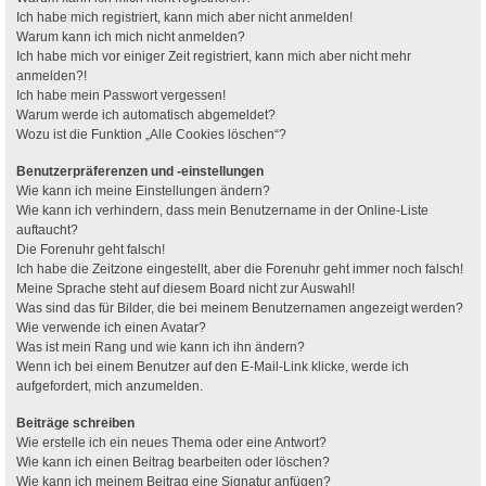
Ich habe mich registriert, kann mich aber nicht anmelden!
Warum kann ich mich nicht anmelden?
Ich habe mich vor einiger Zeit registriert, kann mich aber nicht mehr
anmelden?!
Ich habe mein Passwort vergessen!
Warum werde ich automatisch abgemeldet?
Wozu ist die Funktion „Alle Cookies löschen“?
Benutzerpräferenzen und -einstellungen
Wie kann ich meine Einstellungen ändern?
Wie kann ich verhindern, dass mein Benutzername in der Online-Liste
auftaucht?
Die Forenuhr geht falsch!
Ich habe die Zeitzone eingestellt, aber die Forenuhr geht immer noch falsch!
Meine Sprache steht auf diesem Board nicht zur Auswahl!
Was sind das für Bilder, die bei meinem Benutzernamen angezeigt werden?
Wie verwende ich einen Avatar?
Was ist mein Rang und wie kann ich ihn ändern?
Wenn ich bei einem Benutzer auf den E-Mail-Link klicke, werde ich
aufgefordert, mich anzumelden.
Beiträge schreiben
Wie erstelle ich ein neues Thema oder eine Antwort?
Wie kann ich einen Beitrag bearbeiten oder löschen?
Wie kann ich meinem Beitrag eine Signatur anfügen?