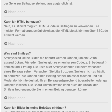
der Seite zur Beitragserstellung aus zugänglich ist.
Nach oben
Kann ich HTML benutzen?
Nein, es ist nicht möglich, HTML-Code in Beiträgen zu verwenden. Die
meisten Formatierungsmöglichkeiten, die HTML bietet, können über BBCode
erreicht werden.
Nach oben
Was sind Smileys?
Smileys sind kleine Bilder, die benutzt werden können, um ein Gefühl
auszudrücken. Für jeden Smiley gibt es einen kurzen Code, z. B. bedeutet :)
fröhlich und :( traurig. Die Liste aller Smileys können Sie beim Verfassen
eines Beitrags sehen. Versuchen Sie bitte trotzdem, Smileys nicht zu häufig
zu benutzen, sie können einen Beitrag schnell unlesbar machen und ein
Moderator könnte deshalb Ihren Beitrag entsprechend überarbeiten oder gar
komplett löschen. Die Board-Administration kann auch die Anzahl der
Smileys begrenzen, die Sie in einem Beitrag benutzen können.
Nach oben
Kann ich Bilder in meine Beiträge einfügen?