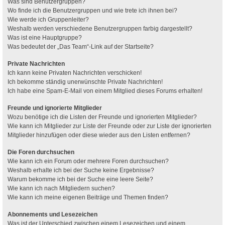
Was sind Benutzergruppen?
Wo finde ich die Benutzergruppen und wie trete ich ihnen bei?
Wie werde ich Gruppenleiter?
Weshalb werden verschiedene Benutzergruppen farbig dargestellt?
Was ist eine Hauptgruppe?
Was bedeutet der „Das Team“-Link auf der Startseite?
Private Nachrichten
Ich kann keine Privaten Nachrichten verschicken!
Ich bekomme ständig unerwünschte Private Nachrichten!
Ich habe eine Spam-E-Mail von einem Mitglied dieses Forums erhalten!
Freunde und ignorierte Mitglieder
Wozu benötige ich die Listen der Freunde und ignorierten Mitglieder?
Wie kann ich Mitglieder zur Liste der Freunde oder zur Liste der ignorierten
Mitglieder hinzufügen oder diese wieder aus den Listen entfernen?
Die Foren durchsuchen
Wie kann ich ein Forum oder mehrere Foren durchsuchen?
Weshalb erhalte ich bei der Suche keine Ergebnisse?
Warum bekomme ich bei der Suche eine leere Seite?
Wie kann ich nach Mitgliedern suchen?
Wie kann ich meine eigenen Beiträge und Themen finden?
Abonnements und Lesezeichen
Was ist der Unterschied zwischen einem Lesezeichen und einem