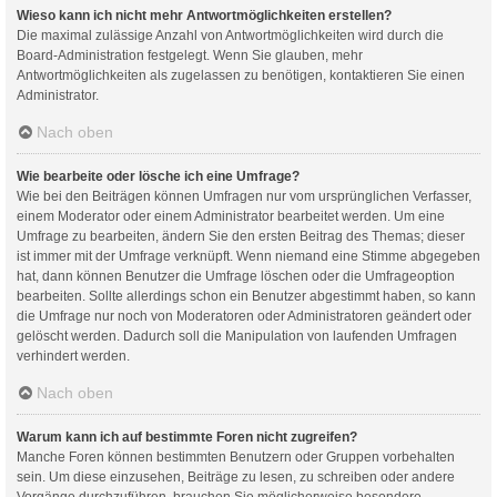
Wieso kann ich nicht mehr Antwortmöglichkeiten erstellen?
Die maximal zulässige Anzahl von Antwortmöglichkeiten wird durch die
Board-Administration festgelegt. Wenn Sie glauben, mehr
Antwortmöglichkeiten als zugelassen zu benötigen, kontaktieren Sie einen
Administrator.
Nach oben
Wie bearbeite oder lösche ich eine Umfrage?
Wie bei den Beiträgen können Umfragen nur vom ursprünglichen Verfasser,
einem Moderator oder einem Administrator bearbeitet werden. Um eine
Umfrage zu bearbeiten, ändern Sie den ersten Beitrag des Themas; dieser
ist immer mit der Umfrage verknüpft. Wenn niemand eine Stimme abgegeben
hat, dann können Benutzer die Umfrage löschen oder die Umfrageoption
bearbeiten. Sollte allerdings schon ein Benutzer abgestimmt haben, so kann
die Umfrage nur noch von Moderatoren oder Administratoren geändert oder
gelöscht werden. Dadurch soll die Manipulation von laufenden Umfragen
verhindert werden.
Nach oben
Warum kann ich auf bestimmte Foren nicht zugreifen?
Manche Foren können bestimmten Benutzern oder Gruppen vorbehalten
sein. Um diese einzusehen, Beiträge zu lesen, zu schreiben oder andere
Vorgänge durchzuführen, brauchen Sie möglicherweise besondere