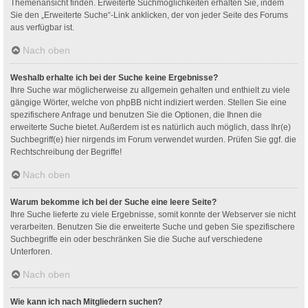
Themenansicht finden. Erweiterte Suchmöglichkeiten erhalten Sie, indem
Sie den „Erweiterte Suche“-Link anklicken, der von jeder Seite des Forums
aus verfügbar ist.
Nach oben
Weshalb erhalte ich bei der Suche keine Ergebnisse?
Ihre Suche war möglicherweise zu allgemein gehalten und enthielt zu viele
gängige Wörter, welche von phpBB nicht indiziert werden. Stellen Sie eine
spezifischere Anfrage und benutzen Sie die Optionen, die Ihnen die
erweiterte Suche bietet. Außerdem ist es natürlich auch möglich, dass Ihr(e)
Suchbegriff(e) hier nirgends im Forum verwendet wurden. Prüfen Sie ggf. die
Rechtschreibung der Begriffe!
Nach oben
Warum bekomme ich bei der Suche eine leere Seite?
Ihre Suche lieferte zu viele Ergebnisse, somit konnte der Webserver sie nicht
verarbeiten. Benutzen Sie die erweiterte Suche und geben Sie spezifischere
Suchbegriffe ein oder beschränken Sie die Suche auf verschiedene
Unterforen.
Nach oben
Wie kann ich nach Mitgliedern suchen?