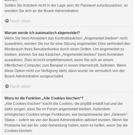
Sollten Sie trotzdem nicht in der Lage sein, Ihr Passwort zurückzusetzen, so
wenden Sie sich an die Board-Administration.
Nach oben
Warum werde ich automatisch abgemeldet?
Wenn Sie beim Anmelden das Kontrollkästchen „Angemeldet bleiben“ nicht
auswählen, werden Sie nur für eine Sitzung angemeldet. Dies verhindert den
Missbrauch Ihres Benutzerkontos durch einen Dritten. Um angemeldet zu
bleiben, können Sie das Kästchen „Angemeldet bleiben“ beim Anmelden
auswählen. Dies ist nicht empfehlenswert, wenn Sie sich an einem
öffentlichen Computer, zum Beispiel in einem Internetcafé, befinden. Wenn
diese Option nicht zur Verfügung steht, dann wurde sie vermutlich von der
Board-Administration ausgeschaltet.
Nach oben
Wozu ist die Funktion „Alle Cookies löschen“?
„Alle Cookies löschen“ löscht die Cookies, die phpBB erstellt hat und die
dafür sorgen, dass Sie im Forum angemeldet bleiben. Außerdem
ermöglichen Cookies einige Funktionen, wie beispielsweise den „Gelesen“-
Status – sofern sie von der Board-Administration aktiviert wurden. Wenn Sie
Probleme bei der An- oder Abmeldung haben, kann es helfen, wenn Sie die
Cookies löschen.