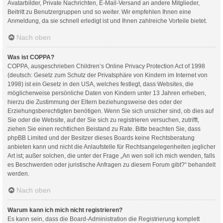
Avatarbilder, Private Nachrichten, E-Mail-Versand an andere Mitglieder,
Beitritt zu Benutzergruppen und so weiter. Wir empfehlen Ihnen eine
Anmeldung, da sie schnell erledigt ist und Ihnen zahlreiche Vorteile bietet.
Nach oben
Was ist COPPA?
COPPA, ausgeschrieben Children’s Online Privacy Protection Act of 1998
(deutsch: Gesetz zum Schutz der Privatsphäre von Kindern im Internet von
1998) ist ein Gesetz in den USA, welches festlegt, dass Websites, die
möglicherweise persönliche Daten von Kindern unter 13 Jahren erheben,
hierzu die Zustimmung der Eltern beziehungsweise des oder der
Erziehungsberechtigten benötigen. Wenn Sie sich unsicher sind, ob dies auf
Sie oder die Website, auf der Sie sich zu registrieren versuchen, zutrifft,
ziehen Sie einen rechtlichen Beistand zu Rate. Bitte beachten Sie, dass
phpBB Limited und der Besitzer dieses Boards keine Rechtsberatung
anbieten kann und nicht die Anlaufstelle für Rechtsangelegenheiten jeglicher
Art ist; außer solchen, die unter der Frage „An wen soll ich mich wenden, falls
es Beschwerden oder juristische Anfragen zu diesem Forum gibt?“ behandelt
werden.
Nach oben
Warum kann ich mich nicht registrieren?
Es kann sein, dass die Board-Administration die Registrierung komplett