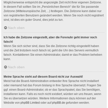
Möglicherweise entspricht die angezeigte Zeit nicht Ihrer eigenen Zeitzone.
In diesem Fall sollten Sie im „Persönlichen Bereich“ die für Sie passende
Zeitzone (Mitteleuropäische Zeit, ...) festlegen. Die Zeitzone kann dabei nur
von registrierten Benutzern geändert werden. Wenn Sie noch nicht registriert
sind, ist dies ein guter Grund, dies jetzt zu tun.
Nach oben
Ich habe die Zeitzone eingestellt, aber die Forenuhr geht immer noch
falsch!
Wenn Sie sich sicher sind, dass Sie die Zeitzone richtig eingestellt haben
und die Zeit trotzdem noch falsch ist, geht die Uhr des Servers vermutlich
falsch. Kontaktieren Sie einen Administrator, damit er das Problem beheben
kann.
Nach oben
Meine Sprache steht auf diesem Board nicht zur Auswahl!
Meist hat die Board-Administration entweder Ihre Sprache nicht installiert
oder niemand hat das Forum bislang in Ihre Sprache übersetzt. Fragen Sie
ggf. einen Board-Administrator, ob er das Sprachpaket, das Sie benötigen,
installieren kann. Falls es noch nicht existiert, würden wir uns freuen, wenn
Sie es übersetzen würden. Weitere Informationen dazu können auf der
Website von
phpBB Limited
oder auf
phpBB.de
gefunden werden.