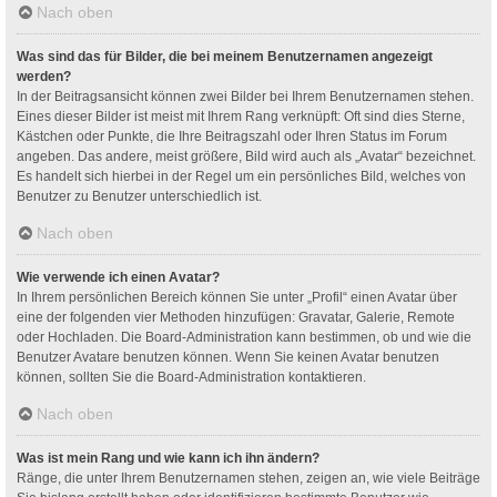
Nach oben
Was sind das für Bilder, die bei meinem Benutzernamen angezeigt
werden?
In der Beitragsansicht können zwei Bilder bei Ihrem Benutzernamen stehen.
Eines dieser Bilder ist meist mit Ihrem Rang verknüpft: Oft sind dies Sterne,
Kästchen oder Punkte, die Ihre Beitragszahl oder Ihren Status im Forum
angeben. Das andere, meist größere, Bild wird auch als „Avatar“ bezeichnet.
Es handelt sich hierbei in der Regel um ein persönliches Bild, welches von
Benutzer zu Benutzer unterschiedlich ist.
Nach oben
Wie verwende ich einen Avatar?
In Ihrem persönlichen Bereich können Sie unter „Profil“ einen Avatar über
eine der folgenden vier Methoden hinzufügen: Gravatar, Galerie, Remote
oder Hochladen. Die Board-Administration kann bestimmen, ob und wie die
Benutzer Avatare benutzen können. Wenn Sie keinen Avatar benutzen
können, sollten Sie die Board-Administration kontaktieren.
Nach oben
Was ist mein Rang und wie kann ich ihn ändern?
Ränge, die unter Ihrem Benutzernamen stehen, zeigen an, wie viele Beiträge