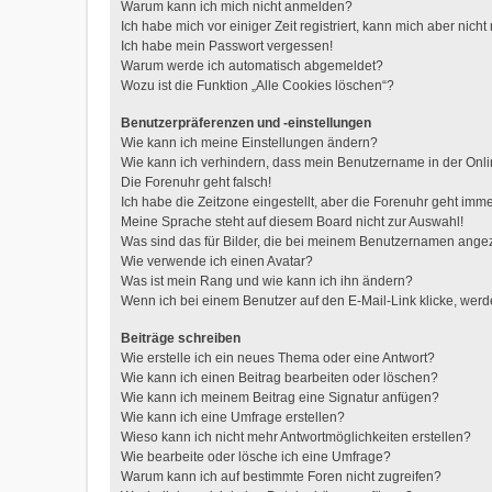
Warum kann ich mich nicht anmelden?
Ich habe mich vor einiger Zeit registriert, kann mich aber nic
Ich habe mein Passwort vergessen!
Warum werde ich automatisch abgemeldet?
Wozu ist die Funktion „Alle Cookies löschen“?
Benutzerpräferenzen und -einstellungen
Wie kann ich meine Einstellungen ändern?
Wie kann ich verhindern, dass mein Benutzername in der Onli
Die Forenuhr geht falsch!
Ich habe die Zeitzone eingestellt, aber die Forenuhr geht imme
Meine Sprache steht auf diesem Board nicht zur Auswahl!
Was sind das für Bilder, die bei meinem Benutzernamen ange
Wie verwende ich einen Avatar?
Was ist mein Rang und wie kann ich ihn ändern?
Wenn ich bei einem Benutzer auf den E-Mail-Link klicke, werd
Beiträge schreiben
Wie erstelle ich ein neues Thema oder eine Antwort?
Wie kann ich einen Beitrag bearbeiten oder löschen?
Wie kann ich meinem Beitrag eine Signatur anfügen?
Wie kann ich eine Umfrage erstellen?
Wieso kann ich nicht mehr Antwortmöglichkeiten erstellen?
Wie bearbeite oder lösche ich eine Umfrage?
Warum kann ich auf bestimmte Foren nicht zugreifen?