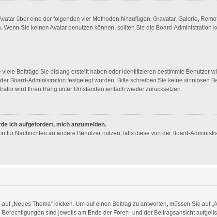
n Avatar über eine der folgenden vier Methoden hinzufügen: Gravatar, Galerie, Re
 Wenn Sie keinen Avatar benutzen können, sollten Sie die Board-Administration k
viele Beiträge Sie bislang erstellt haben oder identifizieren bestimmte Benutzer
n der Board-Administration festgelegt wurden. Bitte schreiben Sie keine sinnlosen
trator wird Ihren Rang unter Umständen einfach wieder zurücksetzen.
rde ich aufgefordert, mich anzumelden.
tion für Nachrichten an andere Benutzer nutzen, falls diese von der Board-Administ
uf „Neues Thema“ klicken. Um auf einen Beitrag zu antworten, müssen Sie auf „Ant
re Berechtigungen sind jeweils am Ende der Foren- und der Beitragsansicht aufgelist