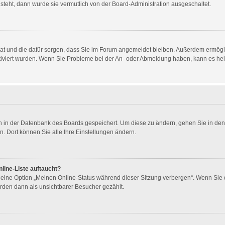
 steht, dann wurde sie vermutlich von der Board-Administration ausgeschaltet.
t hat und die dafür sorgen, dass Sie im Forum angemeldet bleiben. Außerdem ermög
ktiviert wurden. Wenn Sie Probleme bei der An- oder Abmeldung haben, kann es he
gen in der Datenbank des Boards gespeichert. Um diese zu ändern, gehen Sie in den
. Dort können Sie alle Ihre Einstellungen ändern.
line-Liste auftaucht?
n eine Option „Meinen Online-Status während dieser Sitzung verbergen“. Wenn Sie 
rden dann als unsichtbarer Besucher gezählt.