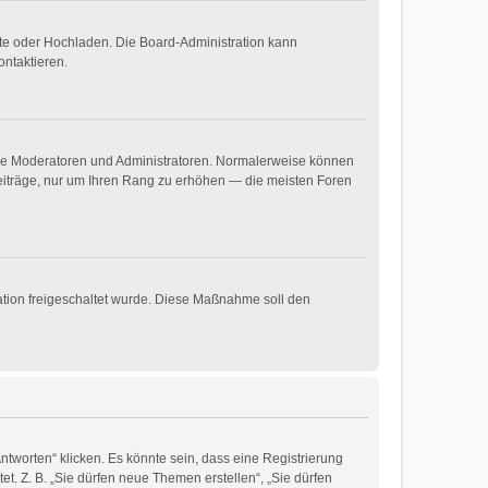
mote oder Hochladen. Die Board-Administration kann
ontaktieren.
 wie Moderatoren und Administratoren. Normalerweise können
 Beiträge, nur um Ihren Rang zu erhöhen — die meisten Foren
ration freigeschaltet wurde. Diese Maßnahme soll den
worten“ klicken. Es könnte sein, dass eine Registrierung
et. Z. B. „Sie dürfen neue Themen erstellen“, „Sie dürfen