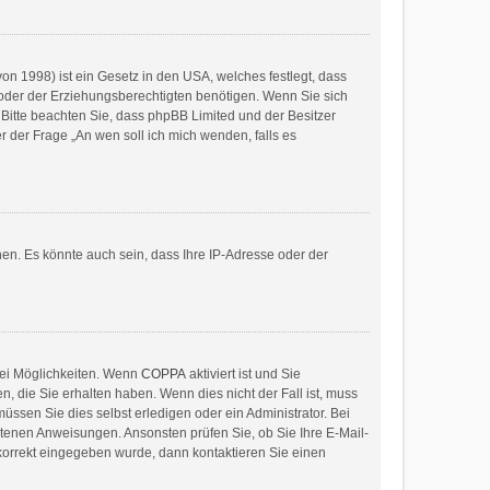
on 1998) ist ein Gesetz in den USA, welches festlegt, dass
oder der Erziehungsberechtigten benötigen. Wenn Sie sich
e. Bitte beachten Sie, dass phpBB Limited und der Besitzer
r der Frage „An wen soll ich mich wenden, falls es
en. Es könnte auch sein, dass Ihre IP-Adresse oder der
wei Möglichkeiten. Wenn
COPPA
aktiviert ist und Sie
, die Sie erhalten haben. Wenn dies nicht der Fall ist, muss
üssen Sie dies selbst erledigen oder ein Administrator. Bei
haltenen Anweisungen. Ansonsten prüfen Sie, ob Sie Ihre E-Mail-
 korrekt eingegeben wurde, dann kontaktieren Sie einen