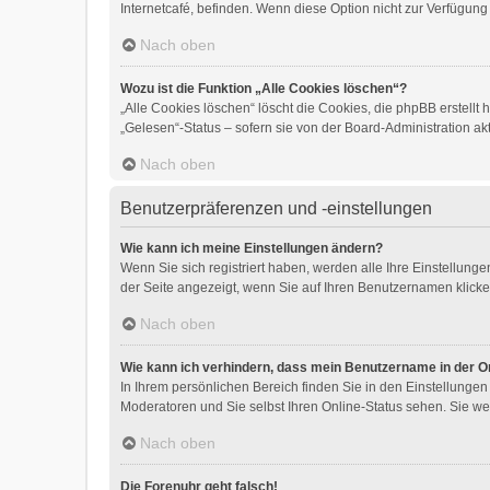
Internetcafé, befinden. Wenn diese Option nicht zur Verfügung
Nach oben
Wozu ist die Funktion „Alle Cookies löschen“?
„Alle Cookies löschen“ löscht die Cookies, die phpBB erstell
„Gelesen“-Status – sofern sie von der Board-Administration a
Nach oben
Benutzerpräferenzen und -einstellungen
Wie kann ich meine Einstellungen ändern?
Wenn Sie sich registriert haben, werden alle Ihre Einstellun
der Seite angezeigt, wenn Sie auf Ihren Benutzernamen klicken
Nach oben
Wie kann ich verhindern, dass mein Benutzername in der On
In Ihrem persönlichen Bereich finden Sie in den Einstellunge
Moderatoren und Sie selbst Ihren Online-Status sehen. Sie we
Nach oben
Die Forenuhr geht falsch!