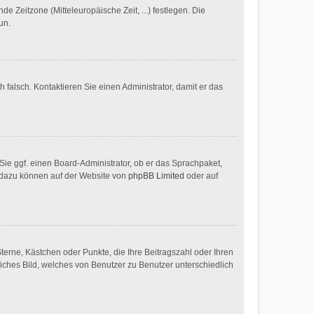
de Zeitzone (Mitteleuropäische Zeit, ...) festlegen. Die
un.
h falsch. Kontaktieren Sie einen Administrator, damit er das
 Sie ggf. einen Board-Administrator, ob er das Sprachpaket,
en dazu können auf der Website von
phpBB Limited
oder auf
Sterne, Kästchen oder Punkte, die Ihre Beitragszahl oder Ihren
liches Bild, welches von Benutzer zu Benutzer unterschiedlich