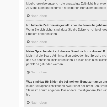
Möglicherweise entspricht die angezeigte Zeit nicht Ihrer eigen
Zeitzone kann dabei nur von registrierten Benutzern geändert we
Nach oben
Ich habe die Zeitzone eingestellt, aber die Forenuhr geht i
Wenn Sie sich sicher sind, dass Sie die Zeitzone richtig einges
Problem beheben kann.
Nach oben
Meine Sprache steht auf diesem Board nicht zur Auswahl!
Meist hat die Board-Administration entweder Ihre Sprache nich
das Sie benötigen, installieren kann. Falls es noch nicht exi
phpBB.de
gefunden werden.
Nach oben
Was sind das für Bilder, die bei meinem Benutzernamen an
In der Beitragsansicht können zwei Bilder bei Ihrem Benutzerna
Status im Forum angeben. Das andere, meist größere, Bild wird
ist.
Nach oben