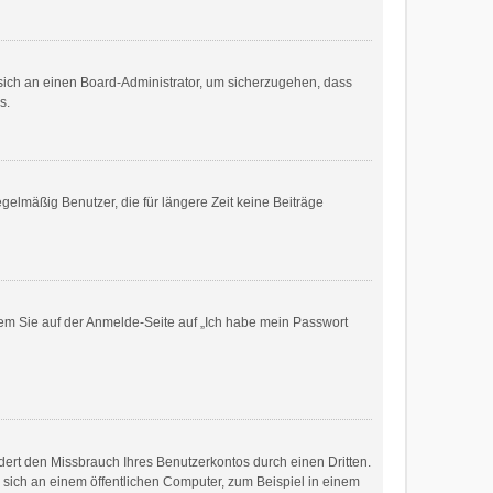
e sich an einen Board-Administrator, um sicherzugehen, dass
s.
gelmäßig Benutzer, die für längere Zeit keine Beiträge
ndem Sie auf der Anmelde-Seite auf „Ich habe mein Passwort
ert den Missbrauch Ihres Benutzerkontos durch einen Dritten.
sich an einem öffentlichen Computer, zum Beispiel in einem