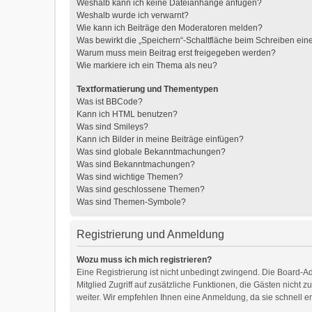
Weshalb kann ich keine Dateianhänge anfügen?
Weshalb wurde ich verwarnt?
Wie kann ich Beiträge den Moderatoren melden?
Was bewirkt die „Speichern“-Schaltfläche beim Schreiben ein
Warum muss mein Beitrag erst freigegeben werden?
Wie markiere ich ein Thema als neu?
Textformatierung und Thementypen
Was ist BBCode?
Kann ich HTML benutzen?
Was sind Smileys?
Kann ich Bilder in meine Beiträge einfügen?
Was sind globale Bekanntmachungen?
Was sind Bekanntmachungen?
Was sind wichtige Themen?
Was sind geschlossene Themen?
Was sind Themen-Symbole?
Registrierung und Anmeldung
Wozu muss ich mich registrieren?
Eine Registrierung ist nicht unbedingt zwingend. Die Board-Adm
Mitglied Zugriff auf zusätzliche Funktionen, die Gästen nicht 
weiter. Wir empfehlen Ihnen eine Anmeldung, da sie schnell erle