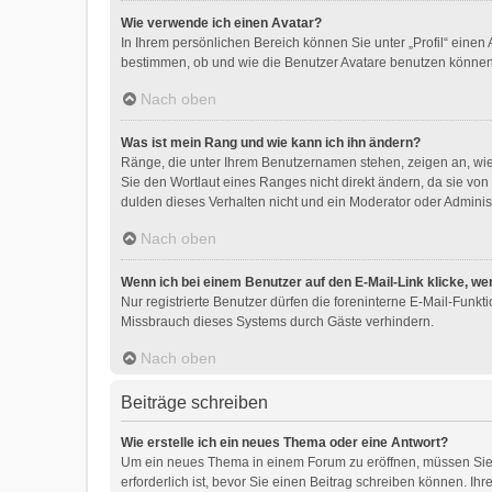
Wie verwende ich einen Avatar?
In Ihrem persönlichen Bereich können Sie unter „Profil“ eine
bestimmen, ob und wie die Benutzer Avatare benutzen können.
Nach oben
Was ist mein Rang und wie kann ich ihn ändern?
Ränge, die unter Ihrem Benutzernamen stehen, zeigen an, wie 
Sie den Wortlaut eines Ranges nicht direkt ändern, da sie vo
dulden dieses Verhalten nicht und ein Moderator oder Adminis
Nach oben
Wenn ich bei einem Benutzer auf den E-Mail-Link klicke, we
Nur registrierte Benutzer dürfen die foreninterne E-Mail-Funk
Missbrauch dieses Systems durch Gäste verhindern.
Nach oben
Beiträge schreiben
Wie erstelle ich ein neues Thema oder eine Antwort?
Um ein neues Thema in einem Forum zu eröffnen, müssen Sie a
erforderlich ist, bevor Sie einen Beitrag schreiben können. Ih