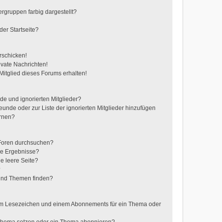
gruppen farbig dargestellt?
er Startseite?
rschicken!
vate Nachrichten!
itglied dieses Forums erhalten!
de und ignorierten Mitglieder?
reunde oder zur Liste der ignorierten Mitglieder hinzufügen
ernen?
 Foren durchsuchen?
ne Ergebnisse?
e leere Seite?
?
 und Themen finden?
nem Lesezeichen und einem Abonnements für ein Thema oder