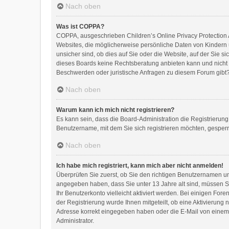
Nach oben
Was ist COPPA?
COPPA, ausgeschrieben Children’s Online Privacy Protection A
Websites, die möglicherweise persönliche Daten von Kindern 
unsicher sind, ob dies auf Sie oder die Website, auf der Sie si
dieses Boards keine Rechtsberatung anbieten kann und nicht di
Beschwerden oder juristische Anfragen zu diesem Forum gibt
Nach oben
Warum kann ich mich nicht registrieren?
Es kann sein, dass die Board-Administration die Registrierun
Benutzername, mit dem Sie sich registrieren möchten, gesperr
Nach oben
Ich habe mich registriert, kann mich aber nicht anmelden!
Überprüfen Sie zuerst, ob Sie den richtigen Benutzernamen 
angegeben haben, dass Sie unter 13 Jahre alt sind, müssen Sie
Ihr Benutzerkonto vielleicht aktiviert werden. Bei einigen Fo
der Registrierung wurde Ihnen mitgeteilt, ob eine Aktivierung 
Adresse korrekt eingegeben haben oder die E-Mail von einem S
Administrator.