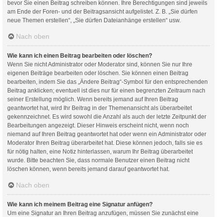
bevor Sie einen Beitrag schreiben können. Ihre Berechtigungen sind jeweils
am Ende der Foren- und der Beitragsansicht aufgelistet. Z. B. „Sie dürfen
neue Themen erstellen“, „Sie dürfen Dateianhänge erstellen“ usw.
Nach oben
Wie kann ich einen Beitrag bearbeiten oder löschen?
Wenn Sie nicht Administrator oder Moderator sind, können Sie nur Ihre
eigenen Beiträge bearbeiten oder löschen. Sie können einen Beitrag
bearbeiten, indem Sie das „Ändere Beitrag“-Symbol für den entsprechenden
Beitrag anklicken; eventuell ist dies nur für einen begrenzten Zeitraum nach
seiner Erstellung möglich. Wenn bereits jemand auf Ihren Beitrag
geantwortet hat, wird Ihr Beitrag in der Themenansicht als überarbeitet
gekennzeichnet. Es wird sowohl die Anzahl als auch der letzte Zeitpunkt der
Bearbeitungen angezeigt. Dieser Hinweis erscheint nicht, wenn noch
niemand auf Ihren Beitrag geantwortet hat oder wenn ein Administrator oder
Moderator Ihren Beitrag überarbeitet hat. Diese können jedoch, falls sie es
für nötig halten, eine Notiz hinterlassen, warum Ihr Beitrag überarbeitet
wurde. Bitte beachten Sie, dass normale Benutzer einen Beitrag nicht
löschen können, wenn bereits jemand darauf geantwortet hat.
Nach oben
Wie kann ich meinem Beitrag eine Signatur anfügen?
Um eine Signatur an Ihren Beitrag anzufügen, müssen Sie zunächst eine