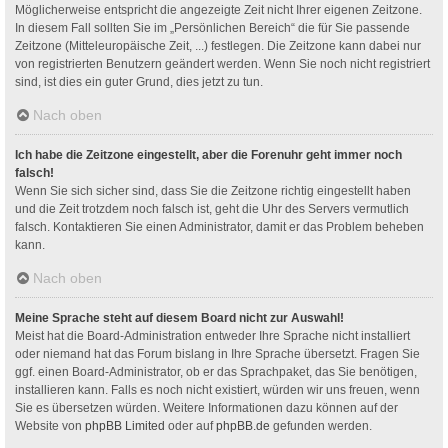
Möglicherweise entspricht die angezeigte Zeit nicht Ihrer eigenen Zeitzone.
In diesem Fall sollten Sie im „Persönlichen Bereich“ die für Sie passende
Zeitzone (Mitteleuropäische Zeit, ...) festlegen. Die Zeitzone kann dabei nur
von registrierten Benutzern geändert werden. Wenn Sie noch nicht registriert
sind, ist dies ein guter Grund, dies jetzt zu tun.
Nach oben
Ich habe die Zeitzone eingestellt, aber die Forenuhr geht immer noch
falsch!
Wenn Sie sich sicher sind, dass Sie die Zeitzone richtig eingestellt haben
und die Zeit trotzdem noch falsch ist, geht die Uhr des Servers vermutlich
falsch. Kontaktieren Sie einen Administrator, damit er das Problem beheben
kann.
Nach oben
Meine Sprache steht auf diesem Board nicht zur Auswahl!
Meist hat die Board-Administration entweder Ihre Sprache nicht installiert
oder niemand hat das Forum bislang in Ihre Sprache übersetzt. Fragen Sie
ggf. einen Board-Administrator, ob er das Sprachpaket, das Sie benötigen,
installieren kann. Falls es noch nicht existiert, würden wir uns freuen, wenn
Sie es übersetzen würden. Weitere Informationen dazu können auf der
Website von
phpBB Limited
oder auf
phpBB.de
gefunden werden.