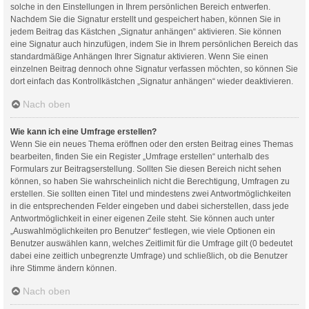
solche in den Einstellungen in Ihrem persönlichen Bereich entwerfen.
Nachdem Sie die Signatur erstellt und gespeichert haben, können Sie in
jedem Beitrag das Kästchen „Signatur anhängen“ aktivieren. Sie können
eine Signatur auch hinzufügen, indem Sie in Ihrem persönlichen Bereich das
standardmäßige Anhängen Ihrer Signatur aktivieren. Wenn Sie einen
einzelnen Beitrag dennoch ohne Signatur verfassen möchten, so können Sie
dort einfach das Kontrollkästchen „Signatur anhängen“ wieder deaktivieren.
Nach oben
Wie kann ich eine Umfrage erstellen?
Wenn Sie ein neues Thema eröffnen oder den ersten Beitrag eines Themas
bearbeiten, finden Sie ein Register „Umfrage erstellen“ unterhalb des
Formulars zur Beitragserstellung. Sollten Sie diesen Bereich nicht sehen
können, so haben Sie wahrscheinlich nicht die Berechtigung, Umfragen zu
erstellen. Sie sollten einen Titel und mindestens zwei Antwortmöglichkeiten
in die entsprechenden Felder eingeben und dabei sicherstellen, dass jede
Antwortmöglichkeit in einer eigenen Zeile steht. Sie können auch unter
„Auswahlmöglichkeiten pro Benutzer“ festlegen, wie viele Optionen ein
Benutzer auswählen kann, welches Zeitlimit für die Umfrage gilt (0 bedeutet
dabei eine zeitlich unbegrenzte Umfrage) und schließlich, ob die Benutzer
ihre Stimme ändern können.
Nach oben