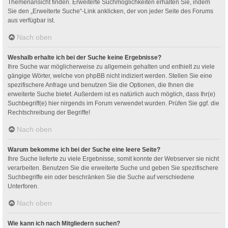
Themenansicht finden. Erweiterte Suchmöglichkeiten erhalten Sie, indem
Sie den „Erweiterte Suche“-Link anklicken, der von jeder Seite des Forums
aus verfügbar ist.
Nach oben
Weshalb erhalte ich bei der Suche keine Ergebnisse?
Ihre Suche war möglicherweise zu allgemein gehalten und enthielt zu viele
gängige Wörter, welche von phpBB nicht indiziert werden. Stellen Sie eine
spezifischere Anfrage und benutzen Sie die Optionen, die Ihnen die
erweiterte Suche bietet. Außerdem ist es natürlich auch möglich, dass Ihr(e)
Suchbegriff(e) hier nirgends im Forum verwendet wurden. Prüfen Sie ggf. die
Rechtschreibung der Begriffe!
Nach oben
Warum bekomme ich bei der Suche eine leere Seite?
Ihre Suche lieferte zu viele Ergebnisse, somit konnte der Webserver sie nicht
verarbeiten. Benutzen Sie die erweiterte Suche und geben Sie spezifischere
Suchbegriffe ein oder beschränken Sie die Suche auf verschiedene
Unterforen.
Nach oben
Wie kann ich nach Mitgliedern suchen?