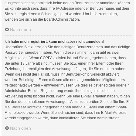
ausgeschaltet hat, damit sich keine neuen Benutzer mehr anmelden können.
Es könnte auch sein, dass Ihre IP-Adresse oder der Benutzername, mit dem
Sie sich registrieren möchten, gesperrt wurden. Um Hilfe zu erhalten,
wenden Sie sich an die Board-Administration.
Nach oben
Ich habe mich registriert, kann mich aber nicht anmelden!
Überprüfen Sie zuerst, ob Sie den richtigen Benutzernamen und das richtige
Passwort eingegeben haben. Wenn diese stimmen, dann gibt es zwei
Möglichkeiten. Wenn
COPPA
aktiviert ist und Sie angegeben haben, dass
Sie unter 13 Jahre alt sind, müssen Sie bzw. einer Ihrer Eltern oder Ihrer
Erziehungsberechtigten den Anweisungen folgen, die Sie erhalten haben.
Wenn dies nicht der Fall ist, muss Ihr Benutzerkonto vielleicht aktiviert
werden. Bei einigen Foren müssen alle neu angemeldeten Mitglieder erst
freigeschaltet werden – entweder müssen Sie dies selbst erledigen oder ein
Administrator. Bei der Registrierung wurde Ihnen mitgeteilt, ob eine
Aktivierung nötig ist oder nicht. Wenn Sie eine E-Mail erhalten haben, folgen
Sie den dort enthaltenen Anweisungen. Ansonsten prüfen Sie, ob Sie Ihre E-
Mail-Adresse korrekt eingegeben haben oder die E-Mail von einem Spam-
Filter blockiert wurde. Wenn Sie sich sicher sind, dass Ihre E-Mail-Adresse
korrekt eingegeben wurde, dann kontaktieren Sie einen Administrator.
Nach oben