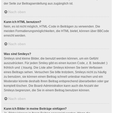
der Seite zur Beitragserstellung aus zugänglich ist.
Nach oben
Kann ich HTML benutzen?
Nein, es ist nicht möglich, HTML-Code in Beiträgen zu verwenden. Die
meisten Formatierungsmöglichkeiten, die HTML bietet, können über BBCode
erreicht werden.
Nach oben
Was sind Smileys?
Smileys sind kleine Bilder, die benutzt werden können, um ein Gefühl
auszudrücken. Für jeden Smiley gibt es einen kurzen Code, z. B. bedeutet :)
fröhlich und :( traurig. Die Liste aller Smileys können Sie beim Verfassen
eines Beitrags sehen. Versuchen Sie bitte trotzdem, Smileys nicht zu häufig
zu benutzen, sie können einen Beitrag schnell unlesbar machen und ein
Moderator könnte deshalb Ihren Beitrag entsprechend überarbeiten oder gar
komplett löschen. Die Board-Administration kann auch die Anzahl der
Smileys begrenzen, die Sie in einem Beitrag benutzen können.
Nach oben
Kann ich Bilder in meine Beiträge einfügen?