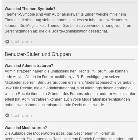
Was sind Themen-Symbole?
Themen-Symbole sind vom Autor ausgewählte Bilder, welche mit einem
Thema in Verbindung stehen können, um dessen Inhalt kennzeichnen zu
können. Die Möglichkeit, Themen-Symbole zu verwenden, hängt von Ihren
Berechtigungen ab, die die Board-Administration gesetzt hat.
Nach oben
Benutzer-Stufen und Gruppen
Was sind Administratoren?
Administratoren haben die umfassendsten Rechte im Forum. Sie können
jede Art von Aktion im Forum ausführen; z. B. Berechtigungen setzen,
Mitglieder sperren, Benutzergruppen erstellen, Moderationsrechte vergeben
usw. Die Rechte, die ein Administrator hat, sind allerdings davon abhängig,
welche Rechte ihnen ein Gründer des Forums oder ein anderer Administrator
erteilt hat. Administratoren können auch volle Moderationsberechtigungen
haben, wenn ihnen das entsprechende Recht erteilt wurde.
Nach oben
Was sind Moderatoren?
Die Aufgabe der Moderatoren ist es, das Geschehen im Forum zu
beobachten. Sie haben das Recht, in ihrem Bereich Beiträge zu ändern und