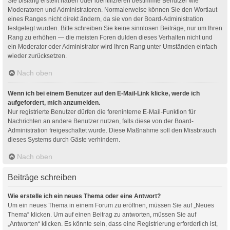
Sie bislang erstellt haben oder identifizieren bestimmte Benutzer wie
Moderatoren und Administratoren. Normalerweise können Sie den Wortlaut
eines Ranges nicht direkt ändern, da sie von der Board-Administration
festgelegt wurden. Bitte schreiben Sie keine sinnlosen Beiträge, nur um Ihren
Rang zu erhöhen — die meisten Foren dulden dieses Verhalten nicht und
ein Moderator oder Administrator wird Ihren Rang unter Umständen einfach
wieder zurücksetzen.
Nach oben
Wenn ich bei einem Benutzer auf den E-Mail-Link klicke, werde ich
aufgefordert, mich anzumelden.
Nur registrierte Benutzer dürfen die foreninterne E-Mail-Funktion für
Nachrichten an andere Benutzer nutzen, falls diese von der Board-
Administration freigeschaltet wurde. Diese Maßnahme soll den Missbrauch
dieses Systems durch Gäste verhindern.
Nach oben
Beiträge schreiben
Wie erstelle ich ein neues Thema oder eine Antwort?
Um ein neues Thema in einem Forum zu eröffnen, müssen Sie auf „Neues
Thema“ klicken. Um auf einen Beitrag zu antworten, müssen Sie auf
„Antworten“ klicken. Es könnte sein, dass eine Registrierung erforderlich ist,