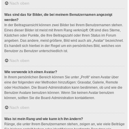
Nach oben
Was sind das für Bilder, die bei meinem Benutzernamen angezeigt
werden?
In der Beitragsansicht können zwei Bilder bei Ihrem Benutzernamen stehen.
Eines dieser Bilder ist meist mit Ihrem Rang verknüpft: Oft sind dies Sterne,
Kästchen oder Punkte, die Ihre Beitragszahl oder Ihren Status im Forum
angeben. Das andere, meist größere, Bild wird auch als „Avatar“ bezeichnet.
Es handelt sich hierbei in der Regel um ein persönliches Bild, welches von
Benutzer zu Benutzer unterschiedlich ist.
Nach oben
Wie verwende ich einen Avatar?
In Ihrem persönlichen Bereich können Sie unter „Profil“ einen Avatar über
eine der folgenden vier Methoden hinzufügen: Gravatar, Galerie, Remote
oder Hochladen. Die Board-Administration kann bestimmen, ob und wie die
Benutzer Avatare benutzen können. Wenn Sie keinen Avatar benutzen
können, sollten Sie die Board-Administration kontaktieren.
Nach oben
Was ist mein Rang und wie kann ich ihn ändern?
Ränge, die unter Ihrem Benutzernamen stehen, zeigen an, wie viele Beiträge