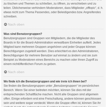
zu löschen und Themen zu schließen, zu öffnen, zu verschieben und zu
teilen. Üblicherweise verhindern Moderatoren, dass Mitglieder „offtopic“, d. h.
etwas nicht zum Thema Passendes, oder Beleidigendes bzw. Angreifendes
schreiben.
Nach oben
Was sind Benutzergruppen?
Benutzergruppen sind Gruppen von Mitgliedern, die die Mitglieder des
Boards in für die Board-Administration verwaltbare Einheiten aufteilt. Jedes
Mitglied kann mehreren Gruppen angehören und jeder Gruppe können
Berechtigungen zugeteilt werden. Dies erleichtert es den Administratoren,
Berechtigungen für mehrere Benutzer auf einmal zu ändern und sie zum
Beispiel zu Moderatoren eines Bereichs zu machen oder ihnen Zugriff zu
einem nichtöffentlichen Forum zu geben.
Nach oben
Wo finde ich die Benutzergruppen und wie trete ich ihnen bei?
Sie finden die Benutzergruppen unter „Benutzergruppen“ im persönlichen
Bereich. Wenn Sie einer beitreten möchten, können Sie dies mit der
entsprechenden Schaltfläche machen. Nicht alle Gruppen sind allgemein
offen. Einige erfordern erst eine Freischaltung, andere können geschlossen
sein und weitere sogar versteckt. Wenn die Gruppe offen ist, können Sie ihr