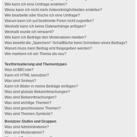
Wie kann ich eine Umfrage erstellen?
Wieso kann ich nicht mehr Antwortmöglichkeiten erstellen?
Wie bearbeite oder lösche ich eine Umfrage?
Warum kann ich auf bestimmte Foren nicht zugreifen?
Weshalb kann ich keine Dateianhänge anfügen?
Weshalb wurde ich verwarnt?
Wie kann ich Beiträge den Moderatoren melden?
Was bewirkt die „Speichern“-Schaltfläche beim Schreiben eines Beitrags?
Warum muss mein Beitrag erst freigegeben werden?
Wie markiere ich ein Thema als neu?
Textformatierung und Thementypen
Was ist BBCode?
Kann ich HTML benutzen?
Was sind Smileys?
Kann ich Bilder in meine Beiträge einfügen?
Was sind globale Bekanntmachungen?
Was sind Bekanntmachungen?
Was sind wichtige Themen?
Was sind geschlossene Themen?
Was sind Themen-Symbole?
Benutzer-Stufen und Gruppen
Was sind Administratoren?
Was sind Moderatoren?