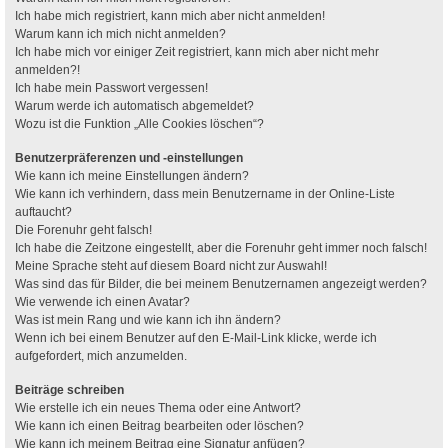
Ich habe mich registriert, kann mich aber nicht anmelden!
Warum kann ich mich nicht anmelden?
Ich habe mich vor einiger Zeit registriert, kann mich aber nicht mehr
anmelden?!
Ich habe mein Passwort vergessen!
Warum werde ich automatisch abgemeldet?
Wozu ist die Funktion „Alle Cookies löschen“?
Benutzerpräferenzen und -einstellungen
Wie kann ich meine Einstellungen ändern?
Wie kann ich verhindern, dass mein Benutzername in der Online-Liste
auftaucht?
Die Forenuhr geht falsch!
Ich habe die Zeitzone eingestellt, aber die Forenuhr geht immer noch falsch!
Meine Sprache steht auf diesem Board nicht zur Auswahl!
Was sind das für Bilder, die bei meinem Benutzernamen angezeigt werden?
Wie verwende ich einen Avatar?
Was ist mein Rang und wie kann ich ihn ändern?
Wenn ich bei einem Benutzer auf den E-Mail-Link klicke, werde ich
aufgefordert, mich anzumelden.
Beiträge schreiben
Wie erstelle ich ein neues Thema oder eine Antwort?
Wie kann ich einen Beitrag bearbeiten oder löschen?
Wie kann ich meinem Beitrag eine Signatur anfügen?