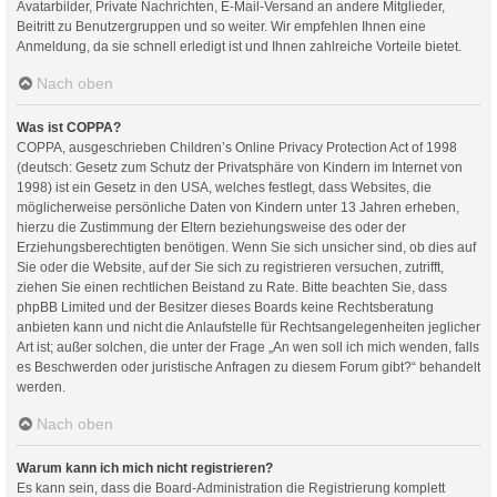
Avatarbilder, Private Nachrichten, E-Mail-Versand an andere Mitglieder,
Beitritt zu Benutzergruppen und so weiter. Wir empfehlen Ihnen eine
Anmeldung, da sie schnell erledigt ist und Ihnen zahlreiche Vorteile bietet.
Nach oben
Was ist COPPA?
COPPA, ausgeschrieben Children’s Online Privacy Protection Act of 1998
(deutsch: Gesetz zum Schutz der Privatsphäre von Kindern im Internet von
1998) ist ein Gesetz in den USA, welches festlegt, dass Websites, die
möglicherweise persönliche Daten von Kindern unter 13 Jahren erheben,
hierzu die Zustimmung der Eltern beziehungsweise des oder der
Erziehungsberechtigten benötigen. Wenn Sie sich unsicher sind, ob dies auf
Sie oder die Website, auf der Sie sich zu registrieren versuchen, zutrifft,
ziehen Sie einen rechtlichen Beistand zu Rate. Bitte beachten Sie, dass
phpBB Limited und der Besitzer dieses Boards keine Rechtsberatung
anbieten kann und nicht die Anlaufstelle für Rechtsangelegenheiten jeglicher
Art ist; außer solchen, die unter der Frage „An wen soll ich mich wenden, falls
es Beschwerden oder juristische Anfragen zu diesem Forum gibt?“ behandelt
werden.
Nach oben
Warum kann ich mich nicht registrieren?
Es kann sein, dass die Board-Administration die Registrierung komplett