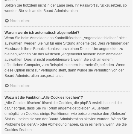
Sollten Sie trotzdem nicht in der Lage sein, Ihr Passwort zurückzusetzen, so
wenden Sie sich an die Board-Administration.
Nach oben
Warum werde ich automatisch abgemeldet?
Wenn Sie beim Anmelden das Kontrollkästchen „Angemeldet bleiben“ nicht
auswählen, werden Sie nur für eine Sitzung angemeldet. Dies verhindert den
Missbrauch Ihres Benutzerkontos durch einen Dritten. Um angemeldet zu
bleiben, können Sie das Kästchen „Angemeldet bleiben“ beim Anmelden
auswählen. Dies ist nicht empfehlenswert, wenn Sie sich an einem
öffentlichen Computer, zum Beispiel in einem Internetcafé, befinden. Wenn
diese Option nicht zur Verfügung steht, dann wurde sie vermutlich von der
Board-Administration ausgeschaltet.
Nach oben
Wozu ist die Funktion „Alle Cookies löschen“?
„Alle Cookies löschen“ löscht die Cookies, die phpBB erstellt hat und die
dafür sorgen, dass Sie im Forum angemeldet bleiben. Außerdem
ermöglichen Cookies einige Funktionen, wie beispielsweise den „Gelesen“-
Status – sofern sie von der Board-Administration aktiviert wurden. Wenn Sie
Probleme bei der An- oder Abmeldung haben, kann es helfen, wenn Sie die
Cookies löschen.