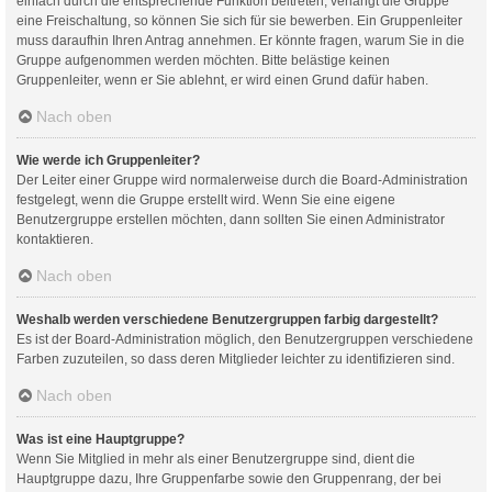
einfach durch die entsprechende Funktion beitreten; verlangt die Gruppe
eine Freischaltung, so können Sie sich für sie bewerben. Ein Gruppenleiter
muss daraufhin Ihren Antrag annehmen. Er könnte fragen, warum Sie in die
Gruppe aufgenommen werden möchten. Bitte belästige keinen
Gruppenleiter, wenn er Sie ablehnt, er wird einen Grund dafür haben.
Nach oben
Wie werde ich Gruppenleiter?
Der Leiter einer Gruppe wird normalerweise durch die Board-Administration
festgelegt, wenn die Gruppe erstellt wird. Wenn Sie eine eigene
Benutzergruppe erstellen möchten, dann sollten Sie einen Administrator
kontaktieren.
Nach oben
Weshalb werden verschiedene Benutzergruppen farbig dargestellt?
Es ist der Board-Administration möglich, den Benutzergruppen verschiedene
Farben zuzuteilen, so dass deren Mitglieder leichter zu identifizieren sind.
Nach oben
Was ist eine Hauptgruppe?
Wenn Sie Mitglied in mehr als einer Benutzergruppe sind, dient die
Hauptgruppe dazu, Ihre Gruppenfarbe sowie den Gruppenrang, der bei