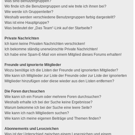
Was sind Benutzergruppen?
Wo finde ich die Benutzergruppen und wie trete ich ihnen bei?
Wie werde ich Gruppenleiter?
Weshalb werden verschiedene Benutzergruppen farbig dargestellt?
Was ist eine Hauptgruppe?
Was bedeutet der „Das Team“-Link auf der Startseite?
Private Nachrichten
Ich kann keine Privaten Nachrichten verschicken!
Ich bekomme ständig unerwünschte Private Nachrichten!
Ich habe eine Spam-E-Mail von einem Mitglied dieses Forums erhalten!
Freunde und ignorierte Mitglieder
Wozu benötige ich die Listen der Freunde und ignorierten Mitglieder?
Wie kann ich Mitglieder zur Liste der Freunde oder zur Liste der ignorierten
Mitglieder hinzufügen oder diese wieder aus den Listen entfernen?
Die Foren durchsuchen
Wie kann ich ein Forum oder mehrere Foren durchsuchen?
Weshalb erhalte ich bei der Suche keine Ergebnisse?
Warum bekomme ich bei der Suche eine leere Seite?
Wie kann ich nach Mitgliedern suchen?
Wie kann ich meine eigenen Beiträge und Themen finden?
Abonnements und Lesezeichen
Was ist der Unterschied zwischen einem Lesezeichen und einem