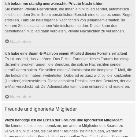
Ich bekomme ständig unerwünschte Private Nachrichten!
Sie können Private Nachrichten, die Ihnen ein Mitglied sendet, automatisch
löschen, indem Sie in Ihrem persönlichen Bereich eine entsprechende Regel
erstellen. Falls Sie belästigende Nachrichten von jemandem erhalten, so
können Sie dies auch einem Administrator melden. Dieser kann dem
betreffenden Mitglied dann verbieten, Private Nachrichten zu versenden.
Nach oben
Ich habe eine Spam-E-Mail von einem Mitglied dieses Forums erhalten!
Es tut uns leid, das zu hören. Das E-Mail-Formular dieses Forums hat einige
Sicherheitsvorkehrungen, die Benutzer, die solche Nachrichten senden,
identifizieren sollen. Sie sollten einem Administrator die komplette E-Mail, die
Sie bekommen haben, weiterleiten. Dabei ist es ganz wichtig, die Kopfzeilen
(Headers) mitzuschicken. Diese enthalten Details über den Benutzer, der die
E-Mail verschickt hat. Der Administrator kann dann entsprechend reagieren.
Nach oben
Freunde und ignorierte Mitglieder
Wozu benötige ich die Listen der Freunde und ignorierten Mitglieder?
Sie können diese Listen benutzen, um andere Mitglieder des Boards zu
verwalten. Mitglieder, die Sie Ihrer Freundesliste hinzufügen, werden in
Ihrem persönlichen Bereich für den schnellen Zugriff aufgelistet. Sie sehen