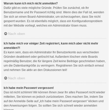
Warum kann ich mich nicht anmelden?
Dafür gibt es viele mögliche Gründe. Prüfen Sie zunächst, ob Ihr
Benutzername und Ihr Passwort richtig sind. Wenn dies der Fall ist, wenden
Sie sich an einen Board-Administrator, um sicherzugehen, dass Sie nicht
gesperrt wurden. Es ist ebenfalls möglich, dass ein Konfigurationsproblem
mit der Website vorliegt, welches ein Administrator lösen muss.
Nach oben
Ich habe mich vor einiger Zeit registriert, kann mich aber nicht mehr
anmelden?!
Es kann sein, dass ein Administrator Ihr Benutzerkonto aus verschieden
Gründen deaktiviert oder gelöscht hat. Außerdem löschen viele Boards
regelmäßig Benutzer, die für längere Zeit keine Beiträge geschrieben haben,
um die Datenbankgröße zu verringern. Registrieren Sie sich einfach erneut
und nehmen Sie aktiv an den Diskussionen teil!
Nach oben
Ich habe mein Passwort vergessen!
Das ist nicht schlimm! Wir können Ihnen zwar Ihr altes Passwort nicht wieder
mitteilen, Sie können es jedoch zurücksetzen. Dies machen Sie, indem Sie
auf der Anmelde-Seite auf „Ich habe mein Passwort vergessen“ klicken und
den Anweisungen folgen. So sollten Sie sich schnell wieder anmelden
können.