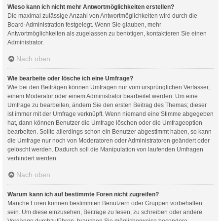
Wieso kann ich nicht mehr Antwortmöglichkeiten erstellen?
Die maximal zulässige Anzahl von Antwortmöglichkeiten wird durch die
Board-Administration festgelegt. Wenn Sie glauben, mehr
Antwortmöglichkeiten als zugelassen zu benötigen, kontaktieren Sie einen
Administrator.
Nach oben
Wie bearbeite oder lösche ich eine Umfrage?
Wie bei den Beiträgen können Umfragen nur vom ursprünglichen Verfasser,
einem Moderator oder einem Administrator bearbeitet werden. Um eine
Umfrage zu bearbeiten, ändern Sie den ersten Beitrag des Themas; dieser
ist immer mit der Umfrage verknüpft. Wenn niemand eine Stimme abgegeben
hat, dann können Benutzer die Umfrage löschen oder die Umfrageoption
bearbeiten. Sollte allerdings schon ein Benutzer abgestimmt haben, so kann
die Umfrage nur noch von Moderatoren oder Administratoren geändert oder
gelöscht werden. Dadurch soll die Manipulation von laufenden Umfragen
verhindert werden.
Nach oben
Warum kann ich auf bestimmte Foren nicht zugreifen?
Manche Foren können bestimmten Benutzern oder Gruppen vorbehalten
sein. Um diese einzusehen, Beiträge zu lesen, zu schreiben oder andere
Vorgänge durchzuführen, brauchen Sie möglicherweise besondere