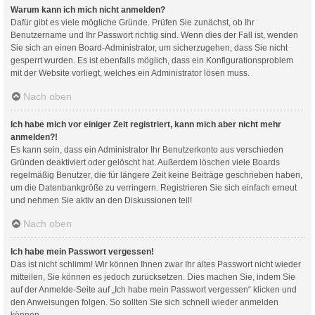
Warum kann ich mich nicht anmelden?
Dafür gibt es viele mögliche Gründe. Prüfen Sie zunächst, ob Ihr
Benutzername und Ihr Passwort richtig sind. Wenn dies der Fall ist, wenden
Sie sich an einen Board-Administrator, um sicherzugehen, dass Sie nicht
gesperrt wurden. Es ist ebenfalls möglich, dass ein Konfigurationsproblem
mit der Website vorliegt, welches ein Administrator lösen muss.
Nach oben
Ich habe mich vor einiger Zeit registriert, kann mich aber nicht mehr
anmelden?!
Es kann sein, dass ein Administrator Ihr Benutzerkonto aus verschieden
Gründen deaktiviert oder gelöscht hat. Außerdem löschen viele Boards
regelmäßig Benutzer, die für längere Zeit keine Beiträge geschrieben haben,
um die Datenbankgröße zu verringern. Registrieren Sie sich einfach erneut
und nehmen Sie aktiv an den Diskussionen teil!
Nach oben
Ich habe mein Passwort vergessen!
Das ist nicht schlimm! Wir können Ihnen zwar Ihr altes Passwort nicht wieder
mitteilen, Sie können es jedoch zurücksetzen. Dies machen Sie, indem Sie
auf der Anmelde-Seite auf „Ich habe mein Passwort vergessen“ klicken und
den Anweisungen folgen. So sollten Sie sich schnell wieder anmelden
können.