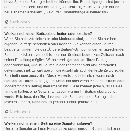
bevor Sie einen Beitrag schreiben können. Ihre Berechtigungen sind jeweils
am Ende der Foren- und der Beitragsansicht aufgelistet. Z. B. „Sie dürfen
neue Themen erstellen“, „Sie dürfen Dateianhänge erstellen“ usw.
Nach oben
Wie kann ich einen Beitrag bearbeiten oder löschen?
Wenn Sie nicht Administrator oder Moderator sind, können Sie nur Ihre
eigenen Beiträge bearbeiten oder löschen. Sie können einen Beitrag
bearbeiten, indem Sie das „Ändere Beitrag“-Symbol für den entsprechenden
Beitrag anklicken; eventuell ist dies nur für einen begrenzten Zeitraum nach
seiner Erstellung möglich. Wenn bereits jemand auf Ihren Beitrag
geantwortet hat, wird Ihr Beitrag in der Themenansicht als überarbeitet
gekennzeichnet. Es wird sowohl die Anzahl als auch der letzte Zeitpunkt der
Bearbeitungen angezeigt. Dieser Hinweis erscheint nicht, wenn noch
niemand auf Ihren Beitrag geantwortet hat oder wenn ein Administrator oder
Moderator Ihren Beitrag überarbeitet hat. Diese können jedoch, falls sie es
für nötig halten, eine Notiz hinterlassen, warum Ihr Beitrag überarbeitet
wurde. Bitte beachten Sie, dass normale Benutzer einen Beitrag nicht
löschen können, wenn bereits jemand darauf geantwortet hat.
Nach oben
Wie kann ich meinem Beitrag eine Signatur anfügen?
Um eine Signatur an Ihren Beitrag anzufügen, müssen Sie zunächst eine