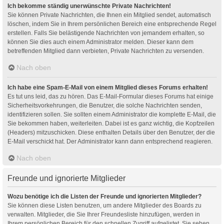
Ich bekomme ständig unerwünschte Private Nachrichten!
Sie können Private Nachrichten, die Ihnen ein Mitglied sendet, automatisch
löschen, indem Sie in Ihrem persönlichen Bereich eine entsprechende Regel
erstellen. Falls Sie belästigende Nachrichten von jemandem erhalten, so
können Sie dies auch einem Administrator melden. Dieser kann dem
betreffenden Mitglied dann verbieten, Private Nachrichten zu versenden.
Nach oben
Ich habe eine Spam-E-Mail von einem Mitglied dieses Forums erhalten!
Es tut uns leid, das zu hören. Das E-Mail-Formular dieses Forums hat einige
Sicherheitsvorkehrungen, die Benutzer, die solche Nachrichten senden,
identifizieren sollen. Sie sollten einem Administrator die komplette E-Mail, die
Sie bekommen haben, weiterleiten. Dabei ist es ganz wichtig, die Kopfzeilen
(Headers) mitzuschicken. Diese enthalten Details über den Benutzer, der die
E-Mail verschickt hat. Der Administrator kann dann entsprechend reagieren.
Nach oben
Freunde und ignorierte Mitglieder
Wozu benötige ich die Listen der Freunde und ignorierten Mitglieder?
Sie können diese Listen benutzen, um andere Mitglieder des Boards zu
verwalten. Mitglieder, die Sie Ihrer Freundesliste hinzufügen, werden in
Ihrem persönlichen Bereich für den schnellen Zugriff aufgelistet. Sie sehen