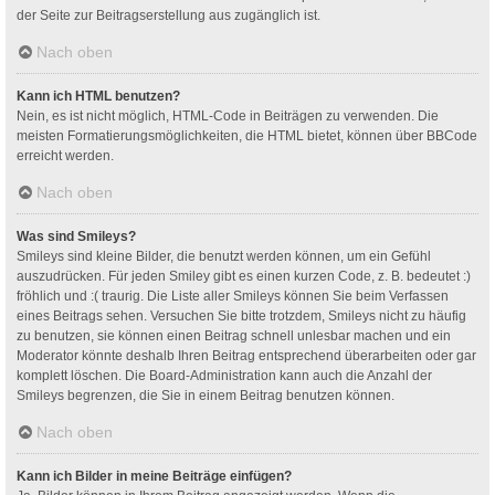
der Seite zur Beitragserstellung aus zugänglich ist.
Nach oben
Kann ich HTML benutzen?
Nein, es ist nicht möglich, HTML-Code in Beiträgen zu verwenden. Die
meisten Formatierungsmöglichkeiten, die HTML bietet, können über BBCode
erreicht werden.
Nach oben
Was sind Smileys?
Smileys sind kleine Bilder, die benutzt werden können, um ein Gefühl
auszudrücken. Für jeden Smiley gibt es einen kurzen Code, z. B. bedeutet :)
fröhlich und :( traurig. Die Liste aller Smileys können Sie beim Verfassen
eines Beitrags sehen. Versuchen Sie bitte trotzdem, Smileys nicht zu häufig
zu benutzen, sie können einen Beitrag schnell unlesbar machen und ein
Moderator könnte deshalb Ihren Beitrag entsprechend überarbeiten oder gar
komplett löschen. Die Board-Administration kann auch die Anzahl der
Smileys begrenzen, die Sie in einem Beitrag benutzen können.
Nach oben
Kann ich Bilder in meine Beiträge einfügen?