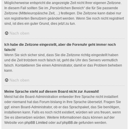
Möglicherweise entspricht die angezeigte Zeit nicht Ihrer eigenen Zeitzone.
In diesem Fall sollten Sie im „Persönlichen Bereich“ die für Sie passende
Zeitzone (Mitteleuropäische Zeit, ...) festlegen. Die Zeitzone kann dabei nur
von registrierten Benutzern geändert werden. Wenn Sie noch nicht registriert
sind, ist dies ein guter Grund, dies jetzt zu tun.
Nach oben
Ich habe die Zeitzone eingestellt, aber die Forenuhr geht immer noch
falsch!
Wenn Sie sich sicher sind, dass Sie die Zeitzone richtig eingestellt haben
und die Zeit trotzdem noch falsch ist, geht die Uhr des Servers vermutlich
falsch. Kontaktieren Sie einen Administrator, damit er das Problem beheben
kann.
Nach oben
Meine Sprache steht auf diesem Board nicht zur Auswahl!
Meist hat die Board-Administration entweder Ihre Sprache nicht installiert
oder niemand hat das Forum bislang in Ihre Sprache übersetzt. Fragen Sie
ggf. einen Board-Administrator, ob er das Sprachpaket, das Sie benötigen,
installieren kann. Falls es noch nicht existiert, würden wir uns freuen, wenn
Sie es übersetzen würden. Weitere Informationen dazu können auf der
Website von
phpBB Limited
oder auf
phpBB.de
gefunden werden.