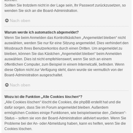
Sollten Sie trotzdem nicht in der Lage sein, Ihr Passwort zurückzusetzen, so
wenden Sie sich an die Board-Administration.
Nach oben
Warum werde ich automatisch abgemeldet?
Wenn Sie beim Anmelden das Kontrollkästchen „Angemeldet bleiben“ nicht
auswählen, werden Sie nur für eine Sitzung angemeldet. Dies verhindert den
Missbrauch Ihres Benutzerkontos durch einen Dritten. Um angemeldet zu
bleiben, können Sie das Kästchen „Angemeldet bleiben“ beim Anmelden
auswählen. Dies ist nicht empfehlenswert, wenn Sie sich an einem
öffentlichen Computer, zum Beispiel in einem Internetcafé, befinden. Wenn
diese Option nicht zur Verfügung steht, dann wurde sie vermutlich von der
Board-Administration ausgeschaltet.
Nach oben
Wozu ist die Funktion „Alle Cookies löschen“?
„Alle Cookies löschen“ löscht die Cookies, die phpBB erstellt hat und die
dafür sorgen, dass Sie im Forum angemeldet bleiben. Außerdem
ermöglichen Cookies einige Funktionen, wie beispielsweise den „Gelesen“-
Status – sofern sie von der Board-Administration aktiviert wurden. Wenn Sie
Probleme bei der An- oder Abmeldung haben, kann es helfen, wenn Sie die
Cookies löschen.