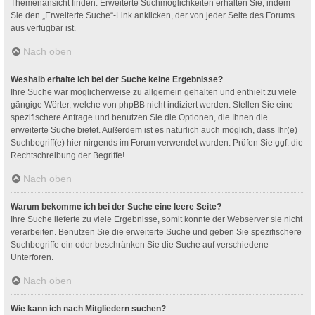
Themenansicht finden. Erweiterte Suchmöglichkeiten erhalten Sie, indem
Sie den „Erweiterte Suche“-Link anklicken, der von jeder Seite des Forums
aus verfügbar ist.
Nach oben
Weshalb erhalte ich bei der Suche keine Ergebnisse?
Ihre Suche war möglicherweise zu allgemein gehalten und enthielt zu viele
gängige Wörter, welche von phpBB nicht indiziert werden. Stellen Sie eine
spezifischere Anfrage und benutzen Sie die Optionen, die Ihnen die
erweiterte Suche bietet. Außerdem ist es natürlich auch möglich, dass Ihr(e)
Suchbegriff(e) hier nirgends im Forum verwendet wurden. Prüfen Sie ggf. die
Rechtschreibung der Begriffe!
Nach oben
Warum bekomme ich bei der Suche eine leere Seite?
Ihre Suche lieferte zu viele Ergebnisse, somit konnte der Webserver sie nicht
verarbeiten. Benutzen Sie die erweiterte Suche und geben Sie spezifischere
Suchbegriffe ein oder beschränken Sie die Suche auf verschiedene
Unterforen.
Nach oben
Wie kann ich nach Mitgliedern suchen?