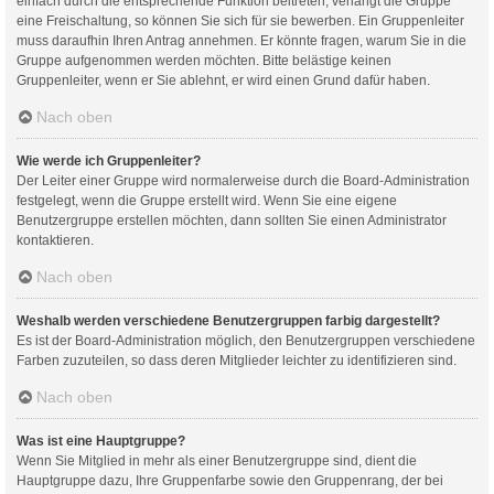
einfach durch die entsprechende Funktion beitreten; verlangt die Gruppe
eine Freischaltung, so können Sie sich für sie bewerben. Ein Gruppenleiter
muss daraufhin Ihren Antrag annehmen. Er könnte fragen, warum Sie in die
Gruppe aufgenommen werden möchten. Bitte belästige keinen
Gruppenleiter, wenn er Sie ablehnt, er wird einen Grund dafür haben.
Nach oben
Wie werde ich Gruppenleiter?
Der Leiter einer Gruppe wird normalerweise durch die Board-Administration
festgelegt, wenn die Gruppe erstellt wird. Wenn Sie eine eigene
Benutzergruppe erstellen möchten, dann sollten Sie einen Administrator
kontaktieren.
Nach oben
Weshalb werden verschiedene Benutzergruppen farbig dargestellt?
Es ist der Board-Administration möglich, den Benutzergruppen verschiedene
Farben zuzuteilen, so dass deren Mitglieder leichter zu identifizieren sind.
Nach oben
Was ist eine Hauptgruppe?
Wenn Sie Mitglied in mehr als einer Benutzergruppe sind, dient die
Hauptgruppe dazu, Ihre Gruppenfarbe sowie den Gruppenrang, der bei