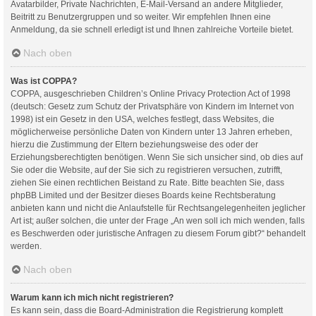
Avatarbilder, Private Nachrichten, E-Mail-Versand an andere Mitglieder,
Beitritt zu Benutzergruppen und so weiter. Wir empfehlen Ihnen eine
Anmeldung, da sie schnell erledigt ist und Ihnen zahlreiche Vorteile bietet.
Nach oben
Was ist COPPA?
COPPA, ausgeschrieben Children’s Online Privacy Protection Act of 1998
(deutsch: Gesetz zum Schutz der Privatsphäre von Kindern im Internet von
1998) ist ein Gesetz in den USA, welches festlegt, dass Websites, die
möglicherweise persönliche Daten von Kindern unter 13 Jahren erheben,
hierzu die Zustimmung der Eltern beziehungsweise des oder der
Erziehungsberechtigten benötigen. Wenn Sie sich unsicher sind, ob dies auf
Sie oder die Website, auf der Sie sich zu registrieren versuchen, zutrifft,
ziehen Sie einen rechtlichen Beistand zu Rate. Bitte beachten Sie, dass
phpBB Limited und der Besitzer dieses Boards keine Rechtsberatung
anbieten kann und nicht die Anlaufstelle für Rechtsangelegenheiten jeglicher
Art ist; außer solchen, die unter der Frage „An wen soll ich mich wenden, falls
es Beschwerden oder juristische Anfragen zu diesem Forum gibt?“ behandelt
werden.
Nach oben
Warum kann ich mich nicht registrieren?
Es kann sein, dass die Board-Administration die Registrierung komplett