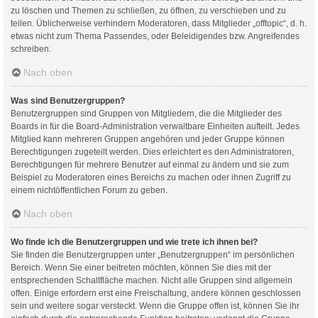
zu löschen und Themen zu schließen, zu öffnen, zu verschieben und zu
teilen. Üblicherweise verhindern Moderatoren, dass Mitglieder „offtopic“, d. h.
etwas nicht zum Thema Passendes, oder Beleidigendes bzw. Angreifendes
schreiben.
Nach oben
Was sind Benutzergruppen?
Benutzergruppen sind Gruppen von Mitgliedern, die die Mitglieder des
Boards in für die Board-Administration verwaltbare Einheiten aufteilt. Jedes
Mitglied kann mehreren Gruppen angehören und jeder Gruppe können
Berechtigungen zugeteilt werden. Dies erleichtert es den Administratoren,
Berechtigungen für mehrere Benutzer auf einmal zu ändern und sie zum
Beispiel zu Moderatoren eines Bereichs zu machen oder ihnen Zugriff zu
einem nichtöffentlichen Forum zu geben.
Nach oben
Wo finde ich die Benutzergruppen und wie trete ich ihnen bei?
Sie finden die Benutzergruppen unter „Benutzergruppen“ im persönlichen
Bereich. Wenn Sie einer beitreten möchten, können Sie dies mit der
entsprechenden Schaltfläche machen. Nicht alle Gruppen sind allgemein
offen. Einige erfordern erst eine Freischaltung, andere können geschlossen
sein und weitere sogar versteckt. Wenn die Gruppe offen ist, können Sie ihr