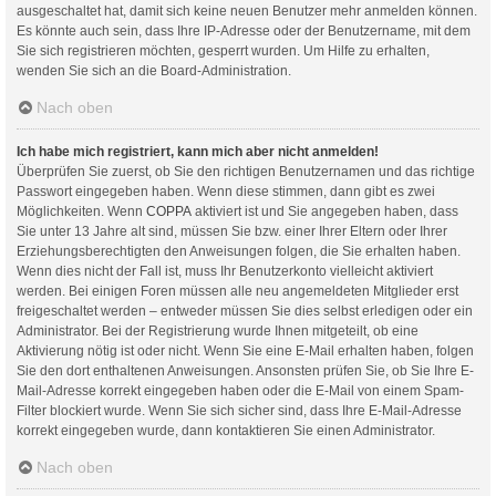
ausgeschaltet hat, damit sich keine neuen Benutzer mehr anmelden können.
Es könnte auch sein, dass Ihre IP-Adresse oder der Benutzername, mit dem
Sie sich registrieren möchten, gesperrt wurden. Um Hilfe zu erhalten,
wenden Sie sich an die Board-Administration.
Nach oben
Ich habe mich registriert, kann mich aber nicht anmelden!
Überprüfen Sie zuerst, ob Sie den richtigen Benutzernamen und das richtige
Passwort eingegeben haben. Wenn diese stimmen, dann gibt es zwei
Möglichkeiten. Wenn
COPPA
aktiviert ist und Sie angegeben haben, dass
Sie unter 13 Jahre alt sind, müssen Sie bzw. einer Ihrer Eltern oder Ihrer
Erziehungsberechtigten den Anweisungen folgen, die Sie erhalten haben.
Wenn dies nicht der Fall ist, muss Ihr Benutzerkonto vielleicht aktiviert
werden. Bei einigen Foren müssen alle neu angemeldeten Mitglieder erst
freigeschaltet werden – entweder müssen Sie dies selbst erledigen oder ein
Administrator. Bei der Registrierung wurde Ihnen mitgeteilt, ob eine
Aktivierung nötig ist oder nicht. Wenn Sie eine E-Mail erhalten haben, folgen
Sie den dort enthaltenen Anweisungen. Ansonsten prüfen Sie, ob Sie Ihre E-
Mail-Adresse korrekt eingegeben haben oder die E-Mail von einem Spam-
Filter blockiert wurde. Wenn Sie sich sicher sind, dass Ihre E-Mail-Adresse
korrekt eingegeben wurde, dann kontaktieren Sie einen Administrator.
Nach oben