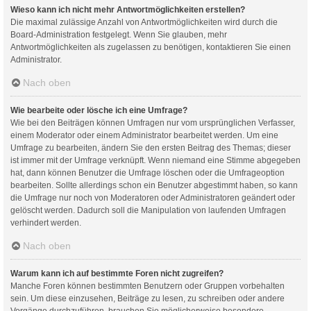
Wieso kann ich nicht mehr Antwortmöglichkeiten erstellen?
Die maximal zulässige Anzahl von Antwortmöglichkeiten wird durch die
Board-Administration festgelegt. Wenn Sie glauben, mehr
Antwortmöglichkeiten als zugelassen zu benötigen, kontaktieren Sie einen
Administrator.
Nach oben
Wie bearbeite oder lösche ich eine Umfrage?
Wie bei den Beiträgen können Umfragen nur vom ursprünglichen Verfasser,
einem Moderator oder einem Administrator bearbeitet werden. Um eine
Umfrage zu bearbeiten, ändern Sie den ersten Beitrag des Themas; dieser
ist immer mit der Umfrage verknüpft. Wenn niemand eine Stimme abgegeben
hat, dann können Benutzer die Umfrage löschen oder die Umfrageoption
bearbeiten. Sollte allerdings schon ein Benutzer abgestimmt haben, so kann
die Umfrage nur noch von Moderatoren oder Administratoren geändert oder
gelöscht werden. Dadurch soll die Manipulation von laufenden Umfragen
verhindert werden.
Nach oben
Warum kann ich auf bestimmte Foren nicht zugreifen?
Manche Foren können bestimmten Benutzern oder Gruppen vorbehalten
sein. Um diese einzusehen, Beiträge zu lesen, zu schreiben oder andere
Vorgänge durchzuführen, brauchen Sie möglicherweise besondere