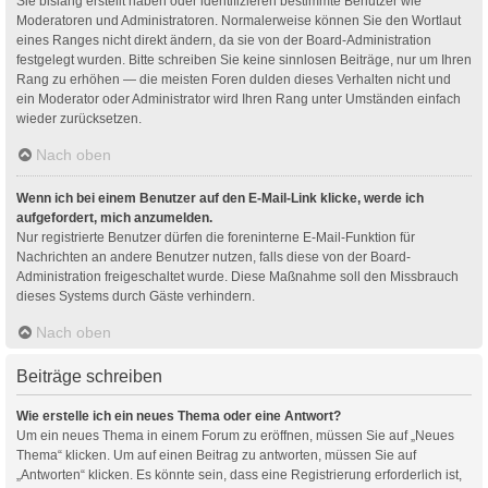
Sie bislang erstellt haben oder identifizieren bestimmte Benutzer wie
Moderatoren und Administratoren. Normalerweise können Sie den Wortlaut
eines Ranges nicht direkt ändern, da sie von der Board-Administration
festgelegt wurden. Bitte schreiben Sie keine sinnlosen Beiträge, nur um Ihren
Rang zu erhöhen — die meisten Foren dulden dieses Verhalten nicht und
ein Moderator oder Administrator wird Ihren Rang unter Umständen einfach
wieder zurücksetzen.
Nach oben
Wenn ich bei einem Benutzer auf den E-Mail-Link klicke, werde ich
aufgefordert, mich anzumelden.
Nur registrierte Benutzer dürfen die foreninterne E-Mail-Funktion für
Nachrichten an andere Benutzer nutzen, falls diese von der Board-
Administration freigeschaltet wurde. Diese Maßnahme soll den Missbrauch
dieses Systems durch Gäste verhindern.
Nach oben
Beiträge schreiben
Wie erstelle ich ein neues Thema oder eine Antwort?
Um ein neues Thema in einem Forum zu eröffnen, müssen Sie auf „Neues
Thema“ klicken. Um auf einen Beitrag zu antworten, müssen Sie auf
„Antworten“ klicken. Es könnte sein, dass eine Registrierung erforderlich ist,