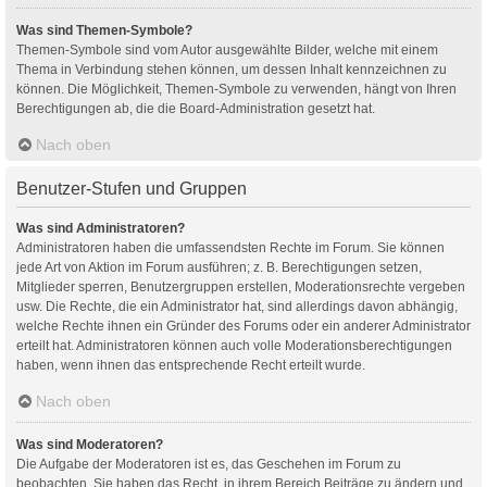
Was sind Themen-Symbole?
Themen-Symbole sind vom Autor ausgewählte Bilder, welche mit einem
Thema in Verbindung stehen können, um dessen Inhalt kennzeichnen zu
können. Die Möglichkeit, Themen-Symbole zu verwenden, hängt von Ihren
Berechtigungen ab, die die Board-Administration gesetzt hat.
Nach oben
Benutzer-Stufen und Gruppen
Was sind Administratoren?
Administratoren haben die umfassendsten Rechte im Forum. Sie können
jede Art von Aktion im Forum ausführen; z. B. Berechtigungen setzen,
Mitglieder sperren, Benutzergruppen erstellen, Moderationsrechte vergeben
usw. Die Rechte, die ein Administrator hat, sind allerdings davon abhängig,
welche Rechte ihnen ein Gründer des Forums oder ein anderer Administrator
erteilt hat. Administratoren können auch volle Moderationsberechtigungen
haben, wenn ihnen das entsprechende Recht erteilt wurde.
Nach oben
Was sind Moderatoren?
Die Aufgabe der Moderatoren ist es, das Geschehen im Forum zu
beobachten. Sie haben das Recht, in ihrem Bereich Beiträge zu ändern und