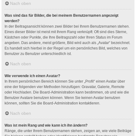
Nach oben
Was sind das für Bilder, die bei meinem Benutzernamen angezeigt
werden?
In der Beitragsansicht können zwei Bilder bei Ihrem Benutzernamen stehen.
Eines dieser Bilder ist meist mit Ihrem Rang verknüpft: Oft sind dies Sterne,
Kästchen oder Punkte, die Ihre Beitragszahl oder Ihren Status im Forum
angeben. Das andere, meist größere, Bild wird auch als „Avatar“ bezeichnet.
Es handelt sich hierbei in der Regel um ein persönliches Bild, welches von
Benutzer zu Benutzer unterschiedlich ist.
Nach oben
Wie verwende ich einen Avatar?
In Ihrem persönlichen Bereich können Sie unter „Profil“ einen Avatar über
eine der folgenden vier Methoden hinzufügen: Gravatar, Galerie, Remote
oder Hochladen. Die Board-Administration kann bestimmen, ob und wie die
Benutzer Avatare benutzen können. Wenn Sie keinen Avatar benutzen
können, sollten Sie die Board-Administration kontaktieren.
Nach oben
Was ist mein Rang und wie kann ich ihn ändern?
Ränge, die unter Ihrem Benutzernamen stehen, zeigen an, wie viele Beiträge