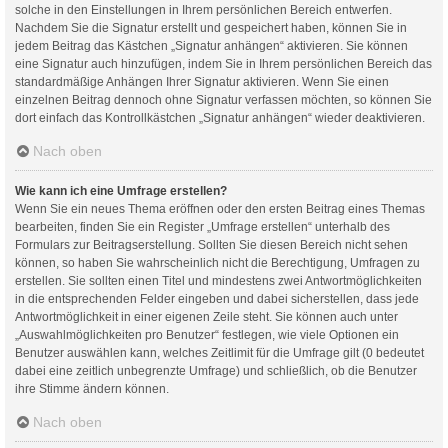
solche in den Einstellungen in Ihrem persönlichen Bereich entwerfen.
Nachdem Sie die Signatur erstellt und gespeichert haben, können Sie in
jedem Beitrag das Kästchen „Signatur anhängen“ aktivieren. Sie können
eine Signatur auch hinzufügen, indem Sie in Ihrem persönlichen Bereich das
standardmäßige Anhängen Ihrer Signatur aktivieren. Wenn Sie einen
einzelnen Beitrag dennoch ohne Signatur verfassen möchten, so können Sie
dort einfach das Kontrollkästchen „Signatur anhängen“ wieder deaktivieren.
Nach oben
Wie kann ich eine Umfrage erstellen?
Wenn Sie ein neues Thema eröffnen oder den ersten Beitrag eines Themas
bearbeiten, finden Sie ein Register „Umfrage erstellen“ unterhalb des
Formulars zur Beitragserstellung. Sollten Sie diesen Bereich nicht sehen
können, so haben Sie wahrscheinlich nicht die Berechtigung, Umfragen zu
erstellen. Sie sollten einen Titel und mindestens zwei Antwortmöglichkeiten
in die entsprechenden Felder eingeben und dabei sicherstellen, dass jede
Antwortmöglichkeit in einer eigenen Zeile steht. Sie können auch unter
„Auswahlmöglichkeiten pro Benutzer“ festlegen, wie viele Optionen ein
Benutzer auswählen kann, welches Zeitlimit für die Umfrage gilt (0 bedeutet
dabei eine zeitlich unbegrenzte Umfrage) und schließlich, ob die Benutzer
ihre Stimme ändern können.
Nach oben