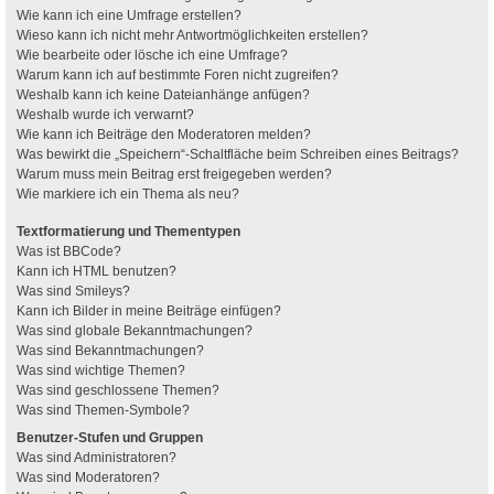
Wie kann ich eine Umfrage erstellen?
Wieso kann ich nicht mehr Antwortmöglichkeiten erstellen?
Wie bearbeite oder lösche ich eine Umfrage?
Warum kann ich auf bestimmte Foren nicht zugreifen?
Weshalb kann ich keine Dateianhänge anfügen?
Weshalb wurde ich verwarnt?
Wie kann ich Beiträge den Moderatoren melden?
Was bewirkt die „Speichern“-Schaltfläche beim Schreiben eines Beitrags?
Warum muss mein Beitrag erst freigegeben werden?
Wie markiere ich ein Thema als neu?
Textformatierung und Thementypen
Was ist BBCode?
Kann ich HTML benutzen?
Was sind Smileys?
Kann ich Bilder in meine Beiträge einfügen?
Was sind globale Bekanntmachungen?
Was sind Bekanntmachungen?
Was sind wichtige Themen?
Was sind geschlossene Themen?
Was sind Themen-Symbole?
Benutzer-Stufen und Gruppen
Was sind Administratoren?
Was sind Moderatoren?