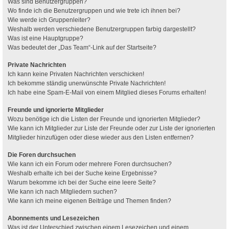
Was sind Benutzergruppen?
Wo finde ich die Benutzergruppen und wie trete ich ihnen bei?
Wie werde ich Gruppenleiter?
Weshalb werden verschiedene Benutzergruppen farbig dargestellt?
Was ist eine Hauptgruppe?
Was bedeutet der „Das Team“-Link auf der Startseite?
Private Nachrichten
Ich kann keine Privaten Nachrichten verschicken!
Ich bekomme ständig unerwünschte Private Nachrichten!
Ich habe eine Spam-E-Mail von einem Mitglied dieses Forums erhalten!
Freunde und ignorierte Mitglieder
Wozu benötige ich die Listen der Freunde und ignorierten Mitglieder?
Wie kann ich Mitglieder zur Liste der Freunde oder zur Liste der ignorierten
Mitglieder hinzufügen oder diese wieder aus den Listen entfernen?
Die Foren durchsuchen
Wie kann ich ein Forum oder mehrere Foren durchsuchen?
Weshalb erhalte ich bei der Suche keine Ergebnisse?
Warum bekomme ich bei der Suche eine leere Seite?
Wie kann ich nach Mitgliedern suchen?
Wie kann ich meine eigenen Beiträge und Themen finden?
Abonnements und Lesezeichen
Was ist der Unterschied zwischen einem Lesezeichen und einem