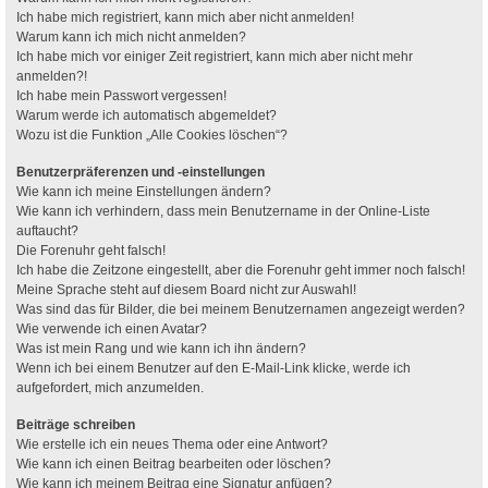
Ich habe mich registriert, kann mich aber nicht anmelden!
Warum kann ich mich nicht anmelden?
Ich habe mich vor einiger Zeit registriert, kann mich aber nicht mehr
anmelden?!
Ich habe mein Passwort vergessen!
Warum werde ich automatisch abgemeldet?
Wozu ist die Funktion „Alle Cookies löschen“?
Benutzerpräferenzen und -einstellungen
Wie kann ich meine Einstellungen ändern?
Wie kann ich verhindern, dass mein Benutzername in der Online-Liste
auftaucht?
Die Forenuhr geht falsch!
Ich habe die Zeitzone eingestellt, aber die Forenuhr geht immer noch falsch!
Meine Sprache steht auf diesem Board nicht zur Auswahl!
Was sind das für Bilder, die bei meinem Benutzernamen angezeigt werden?
Wie verwende ich einen Avatar?
Was ist mein Rang und wie kann ich ihn ändern?
Wenn ich bei einem Benutzer auf den E-Mail-Link klicke, werde ich
aufgefordert, mich anzumelden.
Beiträge schreiben
Wie erstelle ich ein neues Thema oder eine Antwort?
Wie kann ich einen Beitrag bearbeiten oder löschen?
Wie kann ich meinem Beitrag eine Signatur anfügen?