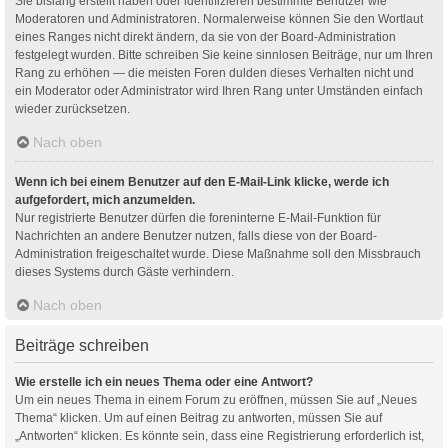
Sie bislang erstellt haben oder identifizieren bestimmte Benutzer wie
Moderatoren und Administratoren. Normalerweise können Sie den Wortlaut
eines Ranges nicht direkt ändern, da sie von der Board-Administration
festgelegt wurden. Bitte schreiben Sie keine sinnlosen Beiträge, nur um Ihren
Rang zu erhöhen — die meisten Foren dulden dieses Verhalten nicht und
ein Moderator oder Administrator wird Ihren Rang unter Umständen einfach
wieder zurücksetzen.
Nach oben
Wenn ich bei einem Benutzer auf den E-Mail-Link klicke, werde ich
aufgefordert, mich anzumelden.
Nur registrierte Benutzer dürfen die foreninterne E-Mail-Funktion für
Nachrichten an andere Benutzer nutzen, falls diese von der Board-
Administration freigeschaltet wurde. Diese Maßnahme soll den Missbrauch
dieses Systems durch Gäste verhindern.
Nach oben
Beiträge schreiben
Wie erstelle ich ein neues Thema oder eine Antwort?
Um ein neues Thema in einem Forum zu eröffnen, müssen Sie auf „Neues
Thema“ klicken. Um auf einen Beitrag zu antworten, müssen Sie auf
„Antworten“ klicken. Es könnte sein, dass eine Registrierung erforderlich ist,