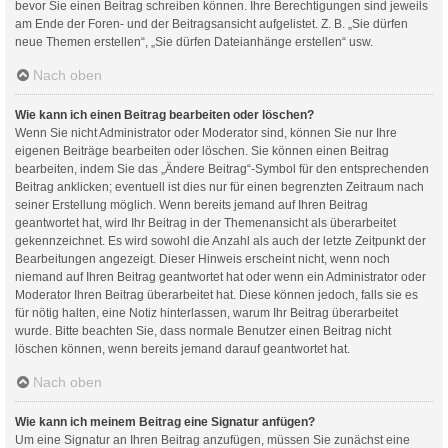
bevor Sie einen Beitrag schreiben können. Ihre Berechtigungen sind jeweils
am Ende der Foren- und der Beitragsansicht aufgelistet. Z. B. „Sie dürfen
neue Themen erstellen“, „Sie dürfen Dateianhänge erstellen“ usw.
Nach oben
Wie kann ich einen Beitrag bearbeiten oder löschen?
Wenn Sie nicht Administrator oder Moderator sind, können Sie nur Ihre
eigenen Beiträge bearbeiten oder löschen. Sie können einen Beitrag
bearbeiten, indem Sie das „Ändere Beitrag“-Symbol für den entsprechenden
Beitrag anklicken; eventuell ist dies nur für einen begrenzten Zeitraum nach
seiner Erstellung möglich. Wenn bereits jemand auf Ihren Beitrag
geantwortet hat, wird Ihr Beitrag in der Themenansicht als überarbeitet
gekennzeichnet. Es wird sowohl die Anzahl als auch der letzte Zeitpunkt der
Bearbeitungen angezeigt. Dieser Hinweis erscheint nicht, wenn noch
niemand auf Ihren Beitrag geantwortet hat oder wenn ein Administrator oder
Moderator Ihren Beitrag überarbeitet hat. Diese können jedoch, falls sie es
für nötig halten, eine Notiz hinterlassen, warum Ihr Beitrag überarbeitet
wurde. Bitte beachten Sie, dass normale Benutzer einen Beitrag nicht
löschen können, wenn bereits jemand darauf geantwortet hat.
Nach oben
Wie kann ich meinem Beitrag eine Signatur anfügen?
Um eine Signatur an Ihren Beitrag anzufügen, müssen Sie zunächst eine