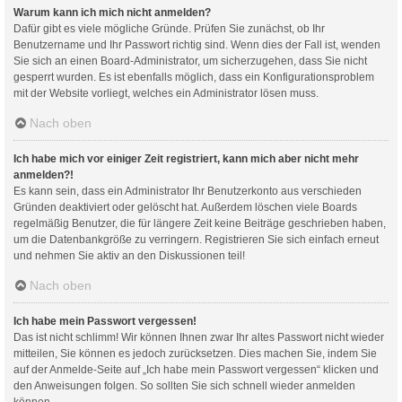
Warum kann ich mich nicht anmelden?
Dafür gibt es viele mögliche Gründe. Prüfen Sie zunächst, ob Ihr
Benutzername und Ihr Passwort richtig sind. Wenn dies der Fall ist, wenden
Sie sich an einen Board-Administrator, um sicherzugehen, dass Sie nicht
gesperrt wurden. Es ist ebenfalls möglich, dass ein Konfigurationsproblem
mit der Website vorliegt, welches ein Administrator lösen muss.
Nach oben
Ich habe mich vor einiger Zeit registriert, kann mich aber nicht mehr
anmelden?!
Es kann sein, dass ein Administrator Ihr Benutzerkonto aus verschieden
Gründen deaktiviert oder gelöscht hat. Außerdem löschen viele Boards
regelmäßig Benutzer, die für längere Zeit keine Beiträge geschrieben haben,
um die Datenbankgröße zu verringern. Registrieren Sie sich einfach erneut
und nehmen Sie aktiv an den Diskussionen teil!
Nach oben
Ich habe mein Passwort vergessen!
Das ist nicht schlimm! Wir können Ihnen zwar Ihr altes Passwort nicht wieder
mitteilen, Sie können es jedoch zurücksetzen. Dies machen Sie, indem Sie
auf der Anmelde-Seite auf „Ich habe mein Passwort vergessen“ klicken und
den Anweisungen folgen. So sollten Sie sich schnell wieder anmelden
können.