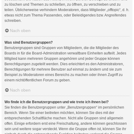
zu löschen und Themen zu schließen, zu öffnen, zu verschieben und zu
teilen. Üblicherweise verhindern Moderatoren, dass Mitglieder „offtopic“, d. h.
etwas nicht zum Thema Passendes, oder Beleidigendes bzw. Angreifendes
schreiben.
Nach oben
Was sind Benutzergruppen?
Benutzergruppen sind Gruppen von Mitgliedern, die die Mitglieder des
Boards in für die Board-Administration verwaltbare Einheiten aufteilt. Jedes
Mitglied kann mehreren Gruppen angehören und jeder Gruppe können
Berechtigungen zugeteilt werden. Dies erleichtert es den Administratoren,
Berechtigungen für mehrere Benutzer auf einmal zu ändern und sie zum
Beispiel zu Moderatoren eines Bereichs zu machen oder ihnen Zugriff zu
einem nichtöffentlichen Forum zu geben.
Nach oben
Wo finde ich die Benutzergruppen und wie trete ich ihnen bei?
Sie finden die Benutzergruppen unter „Benutzergruppen“ im persönlichen
Bereich. Wenn Sie einer beitreten möchten, können Sie dies mit der
entsprechenden Schaltfläche machen. Nicht alle Gruppen sind allgemein
offen. Einige erfordern erst eine Freischaltung, andere können geschlossen
sein und weitere sogar versteckt. Wenn die Gruppe offen ist, können Sie ihr