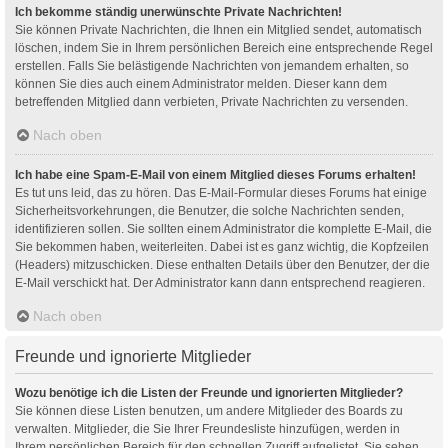
Ich bekomme ständig unerwünschte Private Nachrichten!
Sie können Private Nachrichten, die Ihnen ein Mitglied sendet, automatisch
löschen, indem Sie in Ihrem persönlichen Bereich eine entsprechende Regel
erstellen. Falls Sie belästigende Nachrichten von jemandem erhalten, so
können Sie dies auch einem Administrator melden. Dieser kann dem
betreffenden Mitglied dann verbieten, Private Nachrichten zu versenden.
Nach oben
Ich habe eine Spam-E-Mail von einem Mitglied dieses Forums erhalten!
Es tut uns leid, das zu hören. Das E-Mail-Formular dieses Forums hat einige
Sicherheitsvorkehrungen, die Benutzer, die solche Nachrichten senden,
identifizieren sollen. Sie sollten einem Administrator die komplette E-Mail, die
Sie bekommen haben, weiterleiten. Dabei ist es ganz wichtig, die Kopfzeilen
(Headers) mitzuschicken. Diese enthalten Details über den Benutzer, der die
E-Mail verschickt hat. Der Administrator kann dann entsprechend reagieren.
Nach oben
Freunde und ignorierte Mitglieder
Wozu benötige ich die Listen der Freunde und ignorierten Mitglieder?
Sie können diese Listen benutzen, um andere Mitglieder des Boards zu
verwalten. Mitglieder, die Sie Ihrer Freundesliste hinzufügen, werden in
Ihrem persönlichen Bereich für den schnellen Zugriff aufgelistet. Sie sehen