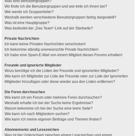
Was sind Benutzergruppen?
Wo finde ich die Benutzergruppen und wie trete ich ihnen bei?
Wie werde ich Gruppenleiter?
Weshalb werden verschiedene Benutzergruppen farbig dargestellt?
Was ist eine Hauptgruppe?
Was bedeutet der „Das Team“-Link auf der Startseite?
Private Nachrichten
Ich kann keine Privaten Nachrichten verschicken!
Ich bekomme ständig unerwünschte Private Nachrichten!
Ich habe eine Spam-E-Mail von einem Mitglied dieses Forums erhalten!
Freunde und ignorierte Mitglieder
Wozu benötige ich die Listen der Freunde und ignorierten Mitglieder?
Wie kann ich Mitglieder zur Liste der Freunde oder zur Liste der ignorierten
Mitglieder hinzufügen oder diese wieder aus den Listen entfernen?
Die Foren durchsuchen
Wie kann ich ein Forum oder mehrere Foren durchsuchen?
Weshalb erhalte ich bei der Suche keine Ergebnisse?
Warum bekomme ich bei der Suche eine leere Seite?
Wie kann ich nach Mitgliedern suchen?
Wie kann ich meine eigenen Beiträge und Themen finden?
Abonnements und Lesezeichen
Was ist der Unterschied zwischen einem Lesezeichen und einem