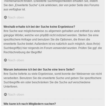
Themenansicht finden. Erweiterte Suchmöglichkeiten erhalten Sie, indem
Sie den „Erweiterte Suche“-Link anklicken, der von jeder Seite des Forums
aus verfügbar ist.
Nach oben
Weshalb erhalte ich bei der Suche keine Ergebnisse?
Ihre Suche war möglicherweise zu allgemein gehalten und enthielt zu viele
gängige Wörter, welche von phpBB nicht indiziert werden. Stellen Sie eine
spezifischere Anfrage und benutzen Sie die Optionen, die Ihnen die
erweiterte Suche bietet. Außerdem ist es natürlich auch möglich, dass Ihr(e)
Suchbegriff(e) hier nirgends im Forum verwendet wurden. Prüfen Sie ggf. die
Rechtschreibung der Begriffe!
Nach oben
Warum bekomme ich bei der Suche eine leere Seite?
Ihre Suche lieferte zu viele Ergebnisse, somit konnte der Webserver sie nicht
verarbeiten. Benutzen Sie die erweiterte Suche und geben Sie spezifischere
Suchbegriffe ein oder beschränken Sie die Suche auf verschiedene
Unterforen.
Nach oben
Wie kann ich nach Mitgliedern suchen?