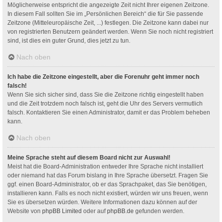
Möglicherweise entspricht die angezeigte Zeit nicht Ihrer eigenen Zeitzone.
In diesem Fall sollten Sie im „Persönlichen Bereich“ die für Sie passende
Zeitzone (Mitteleuropäische Zeit, ...) festlegen. Die Zeitzone kann dabei nur
von registrierten Benutzern geändert werden. Wenn Sie noch nicht registriert
sind, ist dies ein guter Grund, dies jetzt zu tun.
Nach oben
Ich habe die Zeitzone eingestellt, aber die Forenuhr geht immer noch
falsch!
Wenn Sie sich sicher sind, dass Sie die Zeitzone richtig eingestellt haben
und die Zeit trotzdem noch falsch ist, geht die Uhr des Servers vermutlich
falsch. Kontaktieren Sie einen Administrator, damit er das Problem beheben
kann.
Nach oben
Meine Sprache steht auf diesem Board nicht zur Auswahl!
Meist hat die Board-Administration entweder Ihre Sprache nicht installiert
oder niemand hat das Forum bislang in Ihre Sprache übersetzt. Fragen Sie
ggf. einen Board-Administrator, ob er das Sprachpaket, das Sie benötigen,
installieren kann. Falls es noch nicht existiert, würden wir uns freuen, wenn
Sie es übersetzen würden. Weitere Informationen dazu können auf der
Website von
phpBB Limited
oder auf
phpBB.de
gefunden werden.