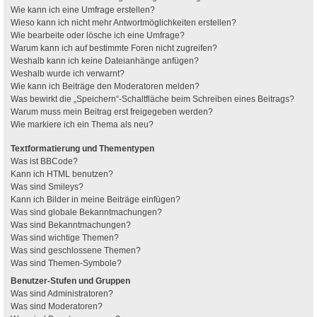
Wie kann ich eine Umfrage erstellen?
Wieso kann ich nicht mehr Antwortmöglichkeiten erstellen?
Wie bearbeite oder lösche ich eine Umfrage?
Warum kann ich auf bestimmte Foren nicht zugreifen?
Weshalb kann ich keine Dateianhänge anfügen?
Weshalb wurde ich verwarnt?
Wie kann ich Beiträge den Moderatoren melden?
Was bewirkt die „Speichern“-Schaltfläche beim Schreiben eines Beitrags?
Warum muss mein Beitrag erst freigegeben werden?
Wie markiere ich ein Thema als neu?
Textformatierung und Thementypen
Was ist BBCode?
Kann ich HTML benutzen?
Was sind Smileys?
Kann ich Bilder in meine Beiträge einfügen?
Was sind globale Bekanntmachungen?
Was sind Bekanntmachungen?
Was sind wichtige Themen?
Was sind geschlossene Themen?
Was sind Themen-Symbole?
Benutzer-Stufen und Gruppen
Was sind Administratoren?
Was sind Moderatoren?