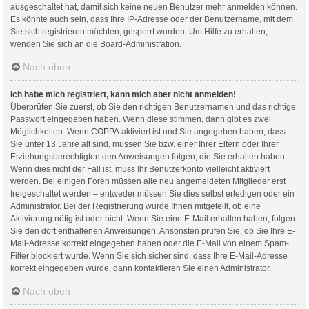
ausgeschaltet hat, damit sich keine neuen Benutzer mehr anmelden können.
Es könnte auch sein, dass Ihre IP-Adresse oder der Benutzername, mit dem
Sie sich registrieren möchten, gesperrt wurden. Um Hilfe zu erhalten,
wenden Sie sich an die Board-Administration.
Nach oben
Ich habe mich registriert, kann mich aber nicht anmelden!
Überprüfen Sie zuerst, ob Sie den richtigen Benutzernamen und das richtige
Passwort eingegeben haben. Wenn diese stimmen, dann gibt es zwei
Möglichkeiten. Wenn
COPPA
aktiviert ist und Sie angegeben haben, dass
Sie unter 13 Jahre alt sind, müssen Sie bzw. einer Ihrer Eltern oder Ihrer
Erziehungsberechtigten den Anweisungen folgen, die Sie erhalten haben.
Wenn dies nicht der Fall ist, muss Ihr Benutzerkonto vielleicht aktiviert
werden. Bei einigen Foren müssen alle neu angemeldeten Mitglieder erst
freigeschaltet werden – entweder müssen Sie dies selbst erledigen oder ein
Administrator. Bei der Registrierung wurde Ihnen mitgeteilt, ob eine
Aktivierung nötig ist oder nicht. Wenn Sie eine E-Mail erhalten haben, folgen
Sie den dort enthaltenen Anweisungen. Ansonsten prüfen Sie, ob Sie Ihre E-
Mail-Adresse korrekt eingegeben haben oder die E-Mail von einem Spam-
Filter blockiert wurde. Wenn Sie sich sicher sind, dass Ihre E-Mail-Adresse
korrekt eingegeben wurde, dann kontaktieren Sie einen Administrator.
Nach oben