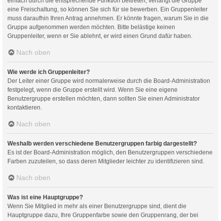
einfach durch die entsprechende Funktion beitreten; verlangt die Gruppe
eine Freischaltung, so können Sie sich für sie bewerben. Ein Gruppenleiter
muss daraufhin Ihren Antrag annehmen. Er könnte fragen, warum Sie in die
Gruppe aufgenommen werden möchten. Bitte belästige keinen
Gruppenleiter, wenn er Sie ablehnt, er wird einen Grund dafür haben.
Nach oben
Wie werde ich Gruppenleiter?
Der Leiter einer Gruppe wird normalerweise durch die Board-Administration
festgelegt, wenn die Gruppe erstellt wird. Wenn Sie eine eigene
Benutzergruppe erstellen möchten, dann sollten Sie einen Administrator
kontaktieren.
Nach oben
Weshalb werden verschiedene Benutzergruppen farbig dargestellt?
Es ist der Board-Administration möglich, den Benutzergruppen verschiedene
Farben zuzuteilen, so dass deren Mitglieder leichter zu identifizieren sind.
Nach oben
Was ist eine Hauptgruppe?
Wenn Sie Mitglied in mehr als einer Benutzergruppe sind, dient die
Hauptgruppe dazu, Ihre Gruppenfarbe sowie den Gruppenrang, der bei