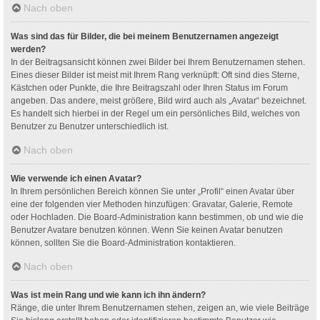
Nach oben
Was sind das für Bilder, die bei meinem Benutzernamen angezeigt
werden?
In der Beitragsansicht können zwei Bilder bei Ihrem Benutzernamen stehen.
Eines dieser Bilder ist meist mit Ihrem Rang verknüpft: Oft sind dies Sterne,
Kästchen oder Punkte, die Ihre Beitragszahl oder Ihren Status im Forum
angeben. Das andere, meist größere, Bild wird auch als „Avatar“ bezeichnet.
Es handelt sich hierbei in der Regel um ein persönliches Bild, welches von
Benutzer zu Benutzer unterschiedlich ist.
Nach oben
Wie verwende ich einen Avatar?
In Ihrem persönlichen Bereich können Sie unter „Profil“ einen Avatar über
eine der folgenden vier Methoden hinzufügen: Gravatar, Galerie, Remote
oder Hochladen. Die Board-Administration kann bestimmen, ob und wie die
Benutzer Avatare benutzen können. Wenn Sie keinen Avatar benutzen
können, sollten Sie die Board-Administration kontaktieren.
Nach oben
Was ist mein Rang und wie kann ich ihn ändern?
Ränge, die unter Ihrem Benutzernamen stehen, zeigen an, wie viele Beiträge