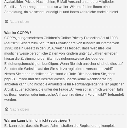
Avatarbilder, Private Nachrichten, E-Mail-Versand an andere Mitglieder,
Beitritt zu Benutzergruppen und so weiter. Wir empfehlen Ihnen eine
Anmeldung, da sie schnell erledigt ist und Ihnen zahlreiche Vorteile bietet.
Nach oben
Was ist COPPA?
COPPA, ausgeschrieben Children’s Online Privacy Protection Act of 1998
(deutsch: Gesetz zum Schutz der Privatsphäre von Kindern im Internet von
1998) ist ein Gesetz in den USA, welches festlegt, dass Websites, die
möglicherweise persönliche Daten von Kindern unter 13 Jahren erheben,
hierzu die Zustimmung der Eltern beziehungsweise des oder der
Erziehungsberechtigten benötigen. Wenn Sie sich unsicher sind, ob dies auf
Sie oder die Website, auf der Sie sich zu registrieren versuchen, zutrifft,
ziehen Sie einen rechtlichen Beistand zu Rate. Bitte beachten Sie, dass
phpBB Limited und der Besitzer dieses Boards keine Rechtsberatung
anbieten kann und nicht die Anlaufstelle für Rechtsangelegenheiten jeglicher
Art ist; außer solchen, die unter der Frage „An wen soll ich mich wenden, falls
es Beschwerden oder juristische Anfragen zu diesem Forum gibt?“ behandelt
werden.
Nach oben
Warum kann ich mich nicht registrieren?
Es kann sein, dass die Board-Administration die Registrierung komplett