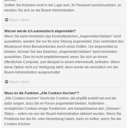
Sollten Sie trotzdem nicht in der Lage sein, Ihr Passwort zurückzusetzen, so
wenden Sie sich an die Board-Administration.
Nach oben
Warum werde ich automatisch abgemeldet?
Wenn Sie beim Anmelden das Kontrollkästchen „Angemeldet bleiben“ nicht
auswählen, werden Sie nur für eine Sitzung angemeldet. Dies verhindert den
Missbrauch Ihres Benutzerkontos durch einen Dritten. Um angemeldet zu
bleiben, können Sie das Kästchen „Angemeldet bleiben“ beim Anmelden
auswählen. Dies ist nicht empfehlenswert, wenn Sie sich an einem
öffentlichen Computer, zum Beispiel in einem Internetcafé, befinden. Wenn
diese Option nicht zur Verfügung steht, dann wurde sie vermutlich von der
Board-Administration ausgeschaltet.
Nach oben
Wozu ist die Funktion „Alle Cookies löschen“?
„Alle Cookies löschen“ löscht die Cookies, die phpBB erstellt hat und die
dafür sorgen, dass Sie im Forum angemeldet bleiben. Außerdem
ermöglichen Cookies einige Funktionen, wie beispielsweise den „Gelesen“-
Status – sofern sie von der Board-Administration aktiviert wurden. Wenn Sie
Probleme bei der An- oder Abmeldung haben, kann es helfen, wenn Sie die
Cookies löschen.