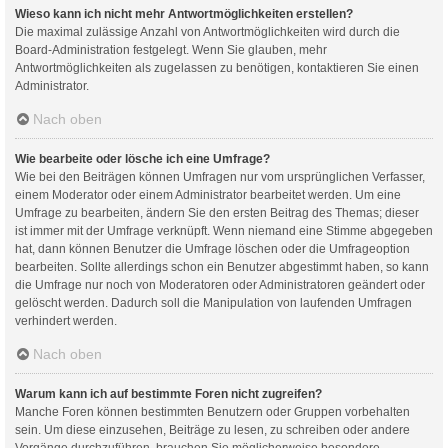
Wieso kann ich nicht mehr Antwortmöglichkeiten erstellen?
Die maximal zulässige Anzahl von Antwortmöglichkeiten wird durch die
Board-Administration festgelegt. Wenn Sie glauben, mehr
Antwortmöglichkeiten als zugelassen zu benötigen, kontaktieren Sie einen
Administrator.
Nach oben
Wie bearbeite oder lösche ich eine Umfrage?
Wie bei den Beiträgen können Umfragen nur vom ursprünglichen Verfasser,
einem Moderator oder einem Administrator bearbeitet werden. Um eine
Umfrage zu bearbeiten, ändern Sie den ersten Beitrag des Themas; dieser
ist immer mit der Umfrage verknüpft. Wenn niemand eine Stimme abgegeben
hat, dann können Benutzer die Umfrage löschen oder die Umfrageoption
bearbeiten. Sollte allerdings schon ein Benutzer abgestimmt haben, so kann
die Umfrage nur noch von Moderatoren oder Administratoren geändert oder
gelöscht werden. Dadurch soll die Manipulation von laufenden Umfragen
verhindert werden.
Nach oben
Warum kann ich auf bestimmte Foren nicht zugreifen?
Manche Foren können bestimmten Benutzern oder Gruppen vorbehalten
sein. Um diese einzusehen, Beiträge zu lesen, zu schreiben oder andere
Vorgänge durchzuführen, brauchen Sie möglicherweise besondere