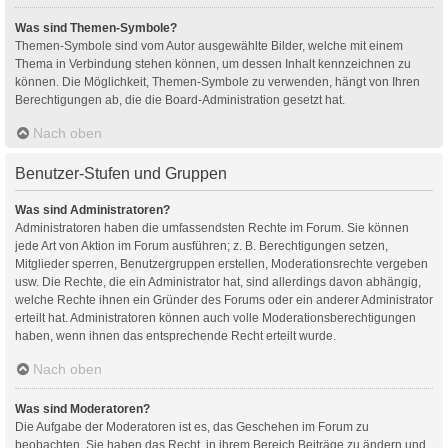
Was sind Themen-Symbole?
Themen-Symbole sind vom Autor ausgewählte Bilder, welche mit einem
Thema in Verbindung stehen können, um dessen Inhalt kennzeichnen zu
können. Die Möglichkeit, Themen-Symbole zu verwenden, hängt von Ihren
Berechtigungen ab, die die Board-Administration gesetzt hat.
Nach oben
Benutzer-Stufen und Gruppen
Was sind Administratoren?
Administratoren haben die umfassendsten Rechte im Forum. Sie können
jede Art von Aktion im Forum ausführen; z. B. Berechtigungen setzen,
Mitglieder sperren, Benutzergruppen erstellen, Moderationsrechte vergeben
usw. Die Rechte, die ein Administrator hat, sind allerdings davon abhängig,
welche Rechte ihnen ein Gründer des Forums oder ein anderer Administrator
erteilt hat. Administratoren können auch volle Moderationsberechtigungen
haben, wenn ihnen das entsprechende Recht erteilt wurde.
Nach oben
Was sind Moderatoren?
Die Aufgabe der Moderatoren ist es, das Geschehen im Forum zu
beobachten. Sie haben das Recht, in ihrem Bereich Beiträge zu ändern und