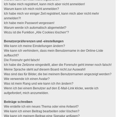
Ich habe mich registriert, kann mich aber nicht anmelden!
Warum kann ich mich nicht anmelden?
Ich habe mich vor einiger Zeit registriert, kann mich aber nicht mehr
anmelden?!
Ich habe mein Passwort vergessen!
Warum werde ich automatisch abgemeldet?
Wozu ist die Funktion „Alle Cookies löschen“?
Benutzerpräferenzen und -einstellungen
Wie kann ich meine Einstellungen ändern?
Wie kann ich verhindern, dass mein Benutzername in der Online-Liste
auftaucht?
Die Forenuhr geht falsch!
Ich habe die Zeitzone eingestellt, aber die Forenuhr geht immer noch falsch!
Meine Sprache steht auf diesem Board nicht zur Auswahl!
Was sind das für Bilder, die bei meinem Benutzernamen angezeigt werden?
Wie verwende ich einen Avatar?
Was ist mein Rang und wie kann ich ihn ändern?
Wenn ich bei einem Benutzer auf den E-Mail-Link klicke, werde ich
aufgefordert, mich anzumelden.
Beiträge schreiben
Wie erstelle ich ein neues Thema oder eine Antwort?
Wie kann ich einen Beitrag bearbeiten oder löschen?
Wie kann ich meinem Beitrag eine Signatur anfügen?