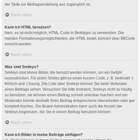
der Seite zur Beitragserstellung aus zugänglich ist.
Nach oben
Kann ich HTML benutzen?
Nein, es ist nicht möglich, HTML-Code in Beiträgen zu verwenden. Die
meisten Formatierungsmöglichkeiten, die HTML bietet, können über BBCode
erreicht werden.
Nach oben
Was sind Smileys?
Smileys sind kleine Bilder, die benutzt werden können, um ein Gefühl
auszudrücken. Für jeden Smiley gibt es einen kurzen Code, z. B. bedeutet :)
fröhlich und :( traurig. Die Liste aller Smileys können Sie beim Verfassen
eines Beitrags sehen. Versuchen Sie bitte trotzdem, Smileys nicht zu häufig
zu benutzen, sie können einen Beitrag schnell unlesbar machen und ein
Moderator könnte deshalb Ihren Beitrag entsprechend überarbeiten oder gar
komplett löschen. Die Board-Administration kann auch die Anzahl der
Smileys begrenzen, die Sie in einem Beitrag benutzen können.
Nach oben
Kann ich Bilder in meine Beiträge einfügen?