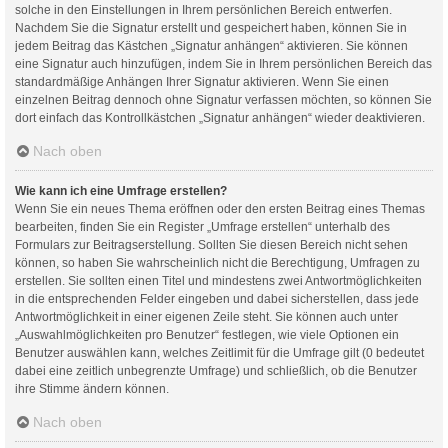
solche in den Einstellungen in Ihrem persönlichen Bereich entwerfen.
Nachdem Sie die Signatur erstellt und gespeichert haben, können Sie in
jedem Beitrag das Kästchen „Signatur anhängen“ aktivieren. Sie können
eine Signatur auch hinzufügen, indem Sie in Ihrem persönlichen Bereich das
standardmäßige Anhängen Ihrer Signatur aktivieren. Wenn Sie einen
einzelnen Beitrag dennoch ohne Signatur verfassen möchten, so können Sie
dort einfach das Kontrollkästchen „Signatur anhängen“ wieder deaktivieren.
Nach oben
Wie kann ich eine Umfrage erstellen?
Wenn Sie ein neues Thema eröffnen oder den ersten Beitrag eines Themas
bearbeiten, finden Sie ein Register „Umfrage erstellen“ unterhalb des
Formulars zur Beitragserstellung. Sollten Sie diesen Bereich nicht sehen
können, so haben Sie wahrscheinlich nicht die Berechtigung, Umfragen zu
erstellen. Sie sollten einen Titel und mindestens zwei Antwortmöglichkeiten
in die entsprechenden Felder eingeben und dabei sicherstellen, dass jede
Antwortmöglichkeit in einer eigenen Zeile steht. Sie können auch unter
„Auswahlmöglichkeiten pro Benutzer“ festlegen, wie viele Optionen ein
Benutzer auswählen kann, welches Zeitlimit für die Umfrage gilt (0 bedeutet
dabei eine zeitlich unbegrenzte Umfrage) und schließlich, ob die Benutzer
ihre Stimme ändern können.
Nach oben