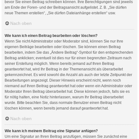
bevor Sie einen Beitrag schreiben können. Ihre Berechtigungen sind jeweils
am Ende der Foren- und der Beitragsansicht aufgelistet. Z. B. „Sie dürfen
neue Themen erstellen“, „Sie dürfen Dateianhänge erstellen“ usw.
Nach oben
Wie kann ich einen Beitrag bearbeiten oder löschen?
Wenn Sie nicht Administrator oder Moderator sind, können Sie nur Ihre
eigenen Beiträge bearbeiten oder löschen. Sie können einen Beitrag
bearbeiten, indem Sie das „Ändere Beitrag“-Symbol für den entsprechenden
Beitrag anklicken; eventuell ist dies nur für einen begrenzten Zeitraum nach
seiner Erstellung möglich. Wenn bereits jemand auf Ihren Beitrag
geantwortet hat, wird Ihr Beitrag in der Themenansicht als überarbeitet
gekennzeichnet. Es wird sowohl die Anzahl als auch der letzte Zeitpunkt der
Bearbeitungen angezeigt. Dieser Hinweis erscheint nicht, wenn noch
niemand auf Ihren Beitrag geantwortet hat oder wenn ein Administrator oder
Moderator Ihren Beitrag überarbeitet hat. Diese können jedoch, falls sie es
für nötig halten, eine Notiz hinterlassen, warum Ihr Beitrag überarbeitet
wurde. Bitte beachten Sie, dass normale Benutzer einen Beitrag nicht
löschen können, wenn bereits jemand darauf geantwortet hat.
Nach oben
Wie kann ich meinem Beitrag eine Signatur anfügen?
Um eine Signatur an Ihren Beitrag anzufügen, müssen Sie zunächst eine