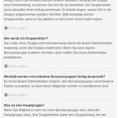
einfach durch die entsprechende Funktion beitreten; verlangt die Gruppe
eine Freischaltung, so können Sie sich für sie bewerben. Ein Gruppenleiter
muss daraufhin Ihren Antrag annehmen. Er könnte fragen, warum Sie in die
Gruppe aufgenommen werden möchten. Bitte belästige keinen
Gruppenleiter, wenn er Sie ablehnt, er wird einen Grund dafür haben.
Nach oben
Wie werde ich Gruppenleiter?
Der Leiter einer Gruppe wird normalerweise durch die Board-Administration
festgelegt, wenn die Gruppe erstellt wird. Wenn Sie eine eigene
Benutzergruppe erstellen möchten, dann sollten Sie einen Administrator
kontaktieren.
Nach oben
Weshalb werden verschiedene Benutzergruppen farbig dargestellt?
Es ist der Board-Administration möglich, den Benutzergruppen verschiedene
Farben zuzuteilen, so dass deren Mitglieder leichter zu identifizieren sind.
Nach oben
Was ist eine Hauptgruppe?
Wenn Sie Mitglied in mehr als einer Benutzergruppe sind, dient die
Hauptgruppe dazu, Ihre Gruppenfarbe sowie den Gruppenrang, der bei