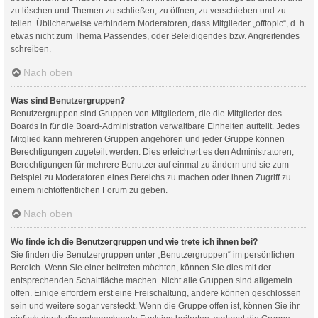
zu löschen und Themen zu schließen, zu öffnen, zu verschieben und zu
teilen. Üblicherweise verhindern Moderatoren, dass Mitglieder „offtopic“, d. h.
etwas nicht zum Thema Passendes, oder Beleidigendes bzw. Angreifendes
schreiben.
Nach oben
Was sind Benutzergruppen?
Benutzergruppen sind Gruppen von Mitgliedern, die die Mitglieder des
Boards in für die Board-Administration verwaltbare Einheiten aufteilt. Jedes
Mitglied kann mehreren Gruppen angehören und jeder Gruppe können
Berechtigungen zugeteilt werden. Dies erleichtert es den Administratoren,
Berechtigungen für mehrere Benutzer auf einmal zu ändern und sie zum
Beispiel zu Moderatoren eines Bereichs zu machen oder ihnen Zugriff zu
einem nichtöffentlichen Forum zu geben.
Nach oben
Wo finde ich die Benutzergruppen und wie trete ich ihnen bei?
Sie finden die Benutzergruppen unter „Benutzergruppen“ im persönlichen
Bereich. Wenn Sie einer beitreten möchten, können Sie dies mit der
entsprechenden Schaltfläche machen. Nicht alle Gruppen sind allgemein
offen. Einige erfordern erst eine Freischaltung, andere können geschlossen
sein und weitere sogar versteckt. Wenn die Gruppe offen ist, können Sie ihr