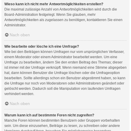
Wieso kann ich nicht mehr Antwortmöglichkeiten erstellen?
Die maximal zulässige Anzahl von Antwortmöglichkeiten wird durch die
Board-Administration festgelegt. Wenn Sie glauben, mehr
Antwortmöglichkeiten als zugelassen zu benötigen, kontaktieren Sie einen
Administrator.
Nach oben
Wie bearbeite oder lösche ich eine Umfrage?
Wie bei den Beiträgen können Umfragen nur vom ursprünglichen Verfasser,
einem Moderator oder einem Administrator bearbeitet werden. Um eine
Umfrage zu bearbeiten, ändern Sie den ersten Beitrag des Themas; dieser
ist immer mit der Umfrage verknüpft. Wenn niemand eine Stimme abgegeben
hat, dann können Benutzer die Umfrage löschen oder die Umfrageoption
bearbeiten. Sollte allerdings schon ein Benutzer abgestimmt haben, so kann
die Umfrage nur noch von Moderatoren oder Administratoren geändert oder
gelöscht werden. Dadurch soll die Manipulation von laufenden Umfragen
verhindert werden.
Nach oben
Warum kann ich auf bestimmte Foren nicht zugreifen?
Manche Foren können bestimmten Benutzern oder Gruppen vorbehalten
sein. Um diese einzusehen, Beiträge zu lesen, zu schreiben oder andere
Vorgänge durchzuführen, brauchen Sie möglicherweise besondere