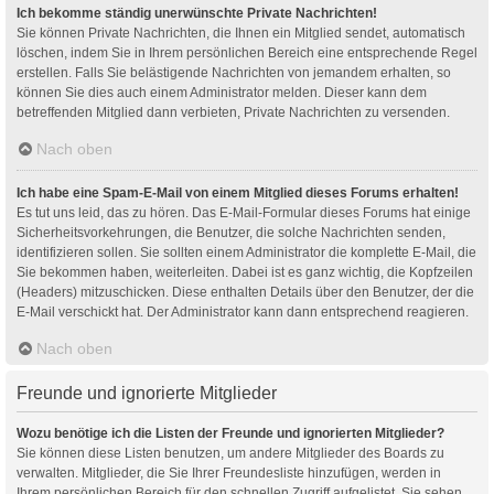
Ich bekomme ständig unerwünschte Private Nachrichten!
Sie können Private Nachrichten, die Ihnen ein Mitglied sendet, automatisch
löschen, indem Sie in Ihrem persönlichen Bereich eine entsprechende Regel
erstellen. Falls Sie belästigende Nachrichten von jemandem erhalten, so
können Sie dies auch einem Administrator melden. Dieser kann dem
betreffenden Mitglied dann verbieten, Private Nachrichten zu versenden.
Nach oben
Ich habe eine Spam-E-Mail von einem Mitglied dieses Forums erhalten!
Es tut uns leid, das zu hören. Das E-Mail-Formular dieses Forums hat einige
Sicherheitsvorkehrungen, die Benutzer, die solche Nachrichten senden,
identifizieren sollen. Sie sollten einem Administrator die komplette E-Mail, die
Sie bekommen haben, weiterleiten. Dabei ist es ganz wichtig, die Kopfzeilen
(Headers) mitzuschicken. Diese enthalten Details über den Benutzer, der die
E-Mail verschickt hat. Der Administrator kann dann entsprechend reagieren.
Nach oben
Freunde und ignorierte Mitglieder
Wozu benötige ich die Listen der Freunde und ignorierten Mitglieder?
Sie können diese Listen benutzen, um andere Mitglieder des Boards zu
verwalten. Mitglieder, die Sie Ihrer Freundesliste hinzufügen, werden in
Ihrem persönlichen Bereich für den schnellen Zugriff aufgelistet. Sie sehen