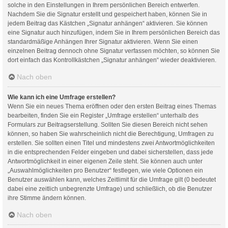
solche in den Einstellungen in Ihrem persönlichen Bereich entwerfen.
Nachdem Sie die Signatur erstellt und gespeichert haben, können Sie in
jedem Beitrag das Kästchen „Signatur anhängen“ aktivieren. Sie können
eine Signatur auch hinzufügen, indem Sie in Ihrem persönlichen Bereich das
standardmäßige Anhängen Ihrer Signatur aktivieren. Wenn Sie einen
einzelnen Beitrag dennoch ohne Signatur verfassen möchten, so können Sie
dort einfach das Kontrollkästchen „Signatur anhängen“ wieder deaktivieren.
Nach oben
Wie kann ich eine Umfrage erstellen?
Wenn Sie ein neues Thema eröffnen oder den ersten Beitrag eines Themas
bearbeiten, finden Sie ein Register „Umfrage erstellen“ unterhalb des
Formulars zur Beitragserstellung. Sollten Sie diesen Bereich nicht sehen
können, so haben Sie wahrscheinlich nicht die Berechtigung, Umfragen zu
erstellen. Sie sollten einen Titel und mindestens zwei Antwortmöglichkeiten
in die entsprechenden Felder eingeben und dabei sicherstellen, dass jede
Antwortmöglichkeit in einer eigenen Zeile steht. Sie können auch unter
„Auswahlmöglichkeiten pro Benutzer“ festlegen, wie viele Optionen ein
Benutzer auswählen kann, welches Zeitlimit für die Umfrage gilt (0 bedeutet
dabei eine zeitlich unbegrenzte Umfrage) und schließlich, ob die Benutzer
ihre Stimme ändern können.
Nach oben