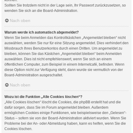
Sollten Sie trotzdem nicht in der Lage sein, Ihr Passwort zurückzusetzen, so
wenden Sie sich an die Board-Administration.
Nach oben
Warum werde ich automatisch abgemeldet?
Wenn Sie beim Anmelden das Kontrollkästchen „Angemeldet bleiben“ nicht
auswählen, werden Sie nur für eine Sitzung angemeldet. Dies verhindert den
Missbrauch Ihres Benutzerkontos durch einen Dritten. Um angemeldet zu
bleiben, können Sie das Kästchen „Angemeldet bleiben“ beim Anmelden
auswählen. Dies ist nicht empfehlenswert, wenn Sie sich an einem
öffentlichen Computer, zum Beispiel in einem Internetcafé, befinden. Wenn
diese Option nicht zur Verfügung steht, dann wurde sie vermutlich von der
Board-Administration ausgeschaltet.
Nach oben
Wozu ist die Funktion „Alle Cookies löschen“?
„Alle Cookies löschen“ löscht die Cookies, die phpBB erstellt hat und die
dafür sorgen, dass Sie im Forum angemeldet bleiben. Außerdem
ermöglichen Cookies einige Funktionen, wie beispielsweise den „Gelesen“-
Status – sofern sie von der Board-Administration aktiviert wurden. Wenn Sie
Probleme bei der An- oder Abmeldung haben, kann es helfen, wenn Sie die
Cookies löschen.