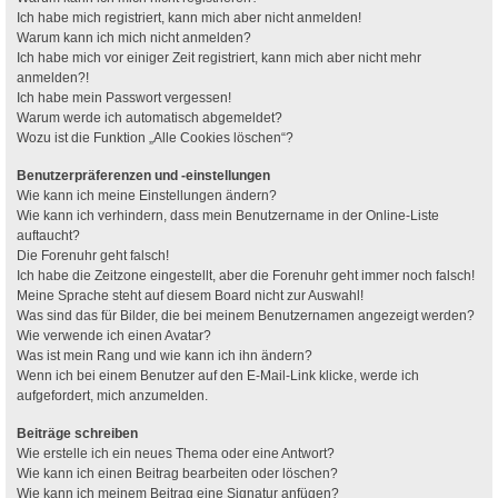
Ich habe mich registriert, kann mich aber nicht anmelden!
Warum kann ich mich nicht anmelden?
Ich habe mich vor einiger Zeit registriert, kann mich aber nicht mehr
anmelden?!
Ich habe mein Passwort vergessen!
Warum werde ich automatisch abgemeldet?
Wozu ist die Funktion „Alle Cookies löschen“?
Benutzerpräferenzen und -einstellungen
Wie kann ich meine Einstellungen ändern?
Wie kann ich verhindern, dass mein Benutzername in der Online-Liste
auftaucht?
Die Forenuhr geht falsch!
Ich habe die Zeitzone eingestellt, aber die Forenuhr geht immer noch falsch!
Meine Sprache steht auf diesem Board nicht zur Auswahl!
Was sind das für Bilder, die bei meinem Benutzernamen angezeigt werden?
Wie verwende ich einen Avatar?
Was ist mein Rang und wie kann ich ihn ändern?
Wenn ich bei einem Benutzer auf den E-Mail-Link klicke, werde ich
aufgefordert, mich anzumelden.
Beiträge schreiben
Wie erstelle ich ein neues Thema oder eine Antwort?
Wie kann ich einen Beitrag bearbeiten oder löschen?
Wie kann ich meinem Beitrag eine Signatur anfügen?