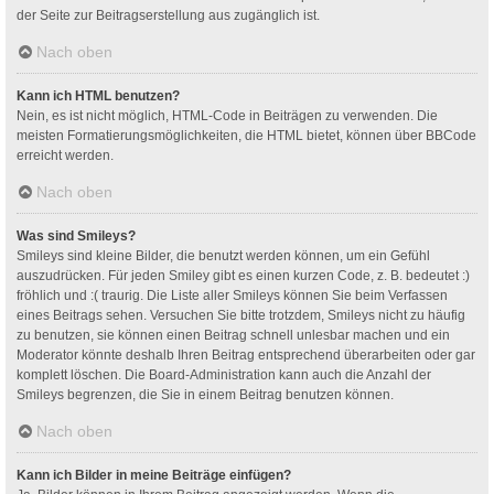
der Seite zur Beitragserstellung aus zugänglich ist.
Nach oben
Kann ich HTML benutzen?
Nein, es ist nicht möglich, HTML-Code in Beiträgen zu verwenden. Die
meisten Formatierungsmöglichkeiten, die HTML bietet, können über BBCode
erreicht werden.
Nach oben
Was sind Smileys?
Smileys sind kleine Bilder, die benutzt werden können, um ein Gefühl
auszudrücken. Für jeden Smiley gibt es einen kurzen Code, z. B. bedeutet :)
fröhlich und :( traurig. Die Liste aller Smileys können Sie beim Verfassen
eines Beitrags sehen. Versuchen Sie bitte trotzdem, Smileys nicht zu häufig
zu benutzen, sie können einen Beitrag schnell unlesbar machen und ein
Moderator könnte deshalb Ihren Beitrag entsprechend überarbeiten oder gar
komplett löschen. Die Board-Administration kann auch die Anzahl der
Smileys begrenzen, die Sie in einem Beitrag benutzen können.
Nach oben
Kann ich Bilder in meine Beiträge einfügen?