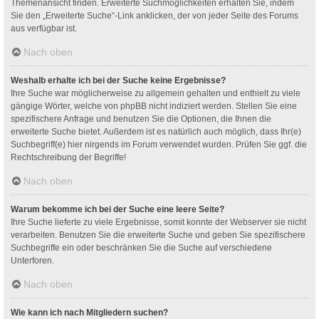
Themenansicht finden. Erweiterte Suchmöglichkeiten erhalten Sie, indem
Sie den „Erweiterte Suche“-Link anklicken, der von jeder Seite des Forums
aus verfügbar ist.
Nach oben
Weshalb erhalte ich bei der Suche keine Ergebnisse?
Ihre Suche war möglicherweise zu allgemein gehalten und enthielt zu viele
gängige Wörter, welche von phpBB nicht indiziert werden. Stellen Sie eine
spezifischere Anfrage und benutzen Sie die Optionen, die Ihnen die
erweiterte Suche bietet. Außerdem ist es natürlich auch möglich, dass Ihr(e)
Suchbegriff(e) hier nirgends im Forum verwendet wurden. Prüfen Sie ggf. die
Rechtschreibung der Begriffe!
Nach oben
Warum bekomme ich bei der Suche eine leere Seite?
Ihre Suche lieferte zu viele Ergebnisse, somit konnte der Webserver sie nicht
verarbeiten. Benutzen Sie die erweiterte Suche und geben Sie spezifischere
Suchbegriffe ein oder beschränken Sie die Suche auf verschiedene
Unterforen.
Nach oben
Wie kann ich nach Mitgliedern suchen?