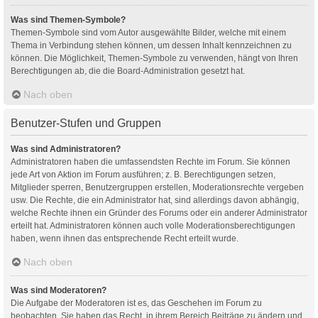
Was sind Themen-Symbole?
Themen-Symbole sind vom Autor ausgewählte Bilder, welche mit einem
Thema in Verbindung stehen können, um dessen Inhalt kennzeichnen zu
können. Die Möglichkeit, Themen-Symbole zu verwenden, hängt von Ihren
Berechtigungen ab, die die Board-Administration gesetzt hat.
Nach oben
Benutzer-Stufen und Gruppen
Was sind Administratoren?
Administratoren haben die umfassendsten Rechte im Forum. Sie können
jede Art von Aktion im Forum ausführen; z. B. Berechtigungen setzen,
Mitglieder sperren, Benutzergruppen erstellen, Moderationsrechte vergeben
usw. Die Rechte, die ein Administrator hat, sind allerdings davon abhängig,
welche Rechte ihnen ein Gründer des Forums oder ein anderer Administrator
erteilt hat. Administratoren können auch volle Moderationsberechtigungen
haben, wenn ihnen das entsprechende Recht erteilt wurde.
Nach oben
Was sind Moderatoren?
Die Aufgabe der Moderatoren ist es, das Geschehen im Forum zu
beobachten. Sie haben das Recht, in ihrem Bereich Beiträge zu ändern und