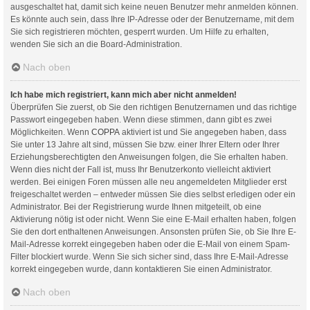
ausgeschaltet hat, damit sich keine neuen Benutzer mehr anmelden können.
Es könnte auch sein, dass Ihre IP-Adresse oder der Benutzername, mit dem
Sie sich registrieren möchten, gesperrt wurden. Um Hilfe zu erhalten,
wenden Sie sich an die Board-Administration.
Nach oben
Ich habe mich registriert, kann mich aber nicht anmelden!
Überprüfen Sie zuerst, ob Sie den richtigen Benutzernamen und das richtige
Passwort eingegeben haben. Wenn diese stimmen, dann gibt es zwei
Möglichkeiten. Wenn
COPPA
aktiviert ist und Sie angegeben haben, dass
Sie unter 13 Jahre alt sind, müssen Sie bzw. einer Ihrer Eltern oder Ihrer
Erziehungsberechtigten den Anweisungen folgen, die Sie erhalten haben.
Wenn dies nicht der Fall ist, muss Ihr Benutzerkonto vielleicht aktiviert
werden. Bei einigen Foren müssen alle neu angemeldeten Mitglieder erst
freigeschaltet werden – entweder müssen Sie dies selbst erledigen oder ein
Administrator. Bei der Registrierung wurde Ihnen mitgeteilt, ob eine
Aktivierung nötig ist oder nicht. Wenn Sie eine E-Mail erhalten haben, folgen
Sie den dort enthaltenen Anweisungen. Ansonsten prüfen Sie, ob Sie Ihre E-
Mail-Adresse korrekt eingegeben haben oder die E-Mail von einem Spam-
Filter blockiert wurde. Wenn Sie sich sicher sind, dass Ihre E-Mail-Adresse
korrekt eingegeben wurde, dann kontaktieren Sie einen Administrator.
Nach oben