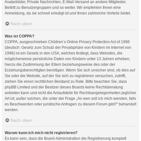
Avatarbilder, Private Nachrichten, E-Mail-Versand an andere Mitglieder,
Beitritt zu Benutzergruppen und so weiter. Wir empfehlen Ihnen eine
Anmeldung, da sie schnell erledigt ist und Ihnen zahlreiche Vorteile bietet.
Nach oben
Was ist COPPA?
COPPA, ausgeschrieben Children’s Online Privacy Protection Act of 1998
(deutsch: Gesetz zum Schutz der Privatsphäre von Kindern im Internet von
1998) ist ein Gesetz in den USA, welches festlegt, dass Websites, die
möglicherweise persönliche Daten von Kindern unter 13 Jahren erheben,
hierzu die Zustimmung der Eltern beziehungsweise des oder der
Erziehungsberechtigten benötigen. Wenn Sie sich unsicher sind, ob dies auf
Sie oder die Website, auf der Sie sich zu registrieren versuchen, zutrifft,
ziehen Sie einen rechtlichen Beistand zu Rate. Bitte beachten Sie, dass
phpBB Limited und der Besitzer dieses Boards keine Rechtsberatung
anbieten kann und nicht die Anlaufstelle für Rechtsangelegenheiten jeglicher
Art ist; außer solchen, die unter der Frage „An wen soll ich mich wenden, falls
es Beschwerden oder juristische Anfragen zu diesem Forum gibt?“ behandelt
werden.
Nach oben
Warum kann ich mich nicht registrieren?
Es kann sein, dass die Board-Administration die Registrierung komplett