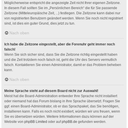
Möglicherweise entspricht die angezeigte Zeit nicht Ihrer eigenen Zeitzone.
In diesem Fall sollten Sie im „Persönlichen Bereich“ die für Sie passende
Zeitzone (Mitteleuropäische Zeit, ...) festlegen. Die Zeitzone kann dabei nur
von registrierten Benutzern geändert werden. Wenn Sie noch nicht registriert
sind, ist dies ein guter Grund, dies jetzt zu tun.
Nach oben
Ich habe die Zeitzone eingestellt, aber die Forenuhr geht immer noch
falsch!
Wenn Sie sich sicher sind, dass Sie die Zeitzone richtig eingestellt haben
und die Zeit trotzdem noch falsch ist, geht die Uhr des Servers vermutlich
falsch. Kontaktieren Sie einen Administrator, damit er das Problem beheben
kann.
Nach oben
Meine Sprache steht auf diesem Board nicht zur Auswahl!
Meist hat die Board-Administration entweder Ihre Sprache nicht installiert
oder niemand hat das Forum bislang in Ihre Sprache übersetzt. Fragen Sie
ggf. einen Board-Administrator, ob er das Sprachpaket, das Sie benötigen,
installieren kann. Falls es noch nicht existiert, würden wir uns freuen, wenn
Sie es übersetzen würden. Weitere Informationen dazu können auf der
Website von
phpBB Limited
oder auf
phpBB.de
gefunden werden.