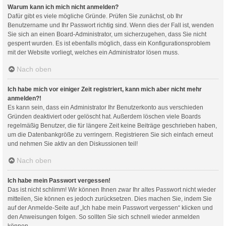
Warum kann ich mich nicht anmelden?
Dafür gibt es viele mögliche Gründe. Prüfen Sie zunächst, ob Ihr
Benutzername und Ihr Passwort richtig sind. Wenn dies der Fall ist, wenden
Sie sich an einen Board-Administrator, um sicherzugehen, dass Sie nicht
gesperrt wurden. Es ist ebenfalls möglich, dass ein Konfigurationsproblem
mit der Website vorliegt, welches ein Administrator lösen muss.
Nach oben
Ich habe mich vor einiger Zeit registriert, kann mich aber nicht mehr
anmelden?!
Es kann sein, dass ein Administrator Ihr Benutzerkonto aus verschieden
Gründen deaktiviert oder gelöscht hat. Außerdem löschen viele Boards
regelmäßig Benutzer, die für längere Zeit keine Beiträge geschrieben haben,
um die Datenbankgröße zu verringern. Registrieren Sie sich einfach erneut
und nehmen Sie aktiv an den Diskussionen teil!
Nach oben
Ich habe mein Passwort vergessen!
Das ist nicht schlimm! Wir können Ihnen zwar Ihr altes Passwort nicht wieder
mitteilen, Sie können es jedoch zurücksetzen. Dies machen Sie, indem Sie
auf der Anmelde-Seite auf „Ich habe mein Passwort vergessen“ klicken und
den Anweisungen folgen. So sollten Sie sich schnell wieder anmelden
können.