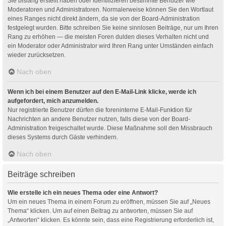
Sie bislang erstellt haben oder identifizieren bestimmte Benutzer wie
Moderatoren und Administratoren. Normalerweise können Sie den Wortlaut
eines Ranges nicht direkt ändern, da sie von der Board-Administration
festgelegt wurden. Bitte schreiben Sie keine sinnlosen Beiträge, nur um Ihren
Rang zu erhöhen — die meisten Foren dulden dieses Verhalten nicht und
ein Moderator oder Administrator wird Ihren Rang unter Umständen einfach
wieder zurücksetzen.
Nach oben
Wenn ich bei einem Benutzer auf den E-Mail-Link klicke, werde ich
aufgefordert, mich anzumelden.
Nur registrierte Benutzer dürfen die foreninterne E-Mail-Funktion für
Nachrichten an andere Benutzer nutzen, falls diese von der Board-
Administration freigeschaltet wurde. Diese Maßnahme soll den Missbrauch
dieses Systems durch Gäste verhindern.
Nach oben
Beiträge schreiben
Wie erstelle ich ein neues Thema oder eine Antwort?
Um ein neues Thema in einem Forum zu eröffnen, müssen Sie auf „Neues
Thema“ klicken. Um auf einen Beitrag zu antworten, müssen Sie auf
„Antworten“ klicken. Es könnte sein, dass eine Registrierung erforderlich ist,