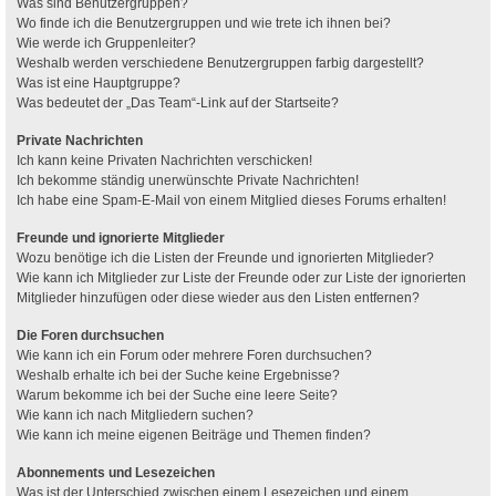
Was sind Benutzergruppen?
Wo finde ich die Benutzergruppen und wie trete ich ihnen bei?
Wie werde ich Gruppenleiter?
Weshalb werden verschiedene Benutzergruppen farbig dargestellt?
Was ist eine Hauptgruppe?
Was bedeutet der „Das Team“-Link auf der Startseite?
Private Nachrichten
Ich kann keine Privaten Nachrichten verschicken!
Ich bekomme ständig unerwünschte Private Nachrichten!
Ich habe eine Spam-E-Mail von einem Mitglied dieses Forums erhalten!
Freunde und ignorierte Mitglieder
Wozu benötige ich die Listen der Freunde und ignorierten Mitglieder?
Wie kann ich Mitglieder zur Liste der Freunde oder zur Liste der ignorierten
Mitglieder hinzufügen oder diese wieder aus den Listen entfernen?
Die Foren durchsuchen
Wie kann ich ein Forum oder mehrere Foren durchsuchen?
Weshalb erhalte ich bei der Suche keine Ergebnisse?
Warum bekomme ich bei der Suche eine leere Seite?
Wie kann ich nach Mitgliedern suchen?
Wie kann ich meine eigenen Beiträge und Themen finden?
Abonnements und Lesezeichen
Was ist der Unterschied zwischen einem Lesezeichen und einem