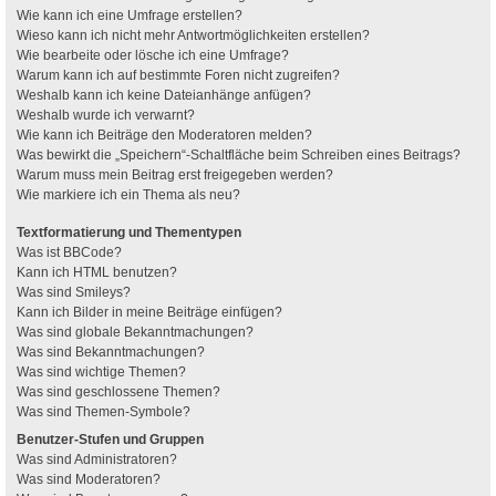
Wie kann ich eine Umfrage erstellen?
Wieso kann ich nicht mehr Antwortmöglichkeiten erstellen?
Wie bearbeite oder lösche ich eine Umfrage?
Warum kann ich auf bestimmte Foren nicht zugreifen?
Weshalb kann ich keine Dateianhänge anfügen?
Weshalb wurde ich verwarnt?
Wie kann ich Beiträge den Moderatoren melden?
Was bewirkt die „Speichern“-Schaltfläche beim Schreiben eines Beitrags?
Warum muss mein Beitrag erst freigegeben werden?
Wie markiere ich ein Thema als neu?
Textformatierung und Thementypen
Was ist BBCode?
Kann ich HTML benutzen?
Was sind Smileys?
Kann ich Bilder in meine Beiträge einfügen?
Was sind globale Bekanntmachungen?
Was sind Bekanntmachungen?
Was sind wichtige Themen?
Was sind geschlossene Themen?
Was sind Themen-Symbole?
Benutzer-Stufen und Gruppen
Was sind Administratoren?
Was sind Moderatoren?