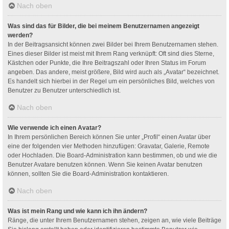
Nach oben
Was sind das für Bilder, die bei meinem Benutzernamen angezeigt
werden?
In der Beitragsansicht können zwei Bilder bei Ihrem Benutzernamen stehen.
Eines dieser Bilder ist meist mit Ihrem Rang verknüpft: Oft sind dies Sterne,
Kästchen oder Punkte, die Ihre Beitragszahl oder Ihren Status im Forum
angeben. Das andere, meist größere, Bild wird auch als „Avatar“ bezeichnet.
Es handelt sich hierbei in der Regel um ein persönliches Bild, welches von
Benutzer zu Benutzer unterschiedlich ist.
Nach oben
Wie verwende ich einen Avatar?
In Ihrem persönlichen Bereich können Sie unter „Profil“ einen Avatar über
eine der folgenden vier Methoden hinzufügen: Gravatar, Galerie, Remote
oder Hochladen. Die Board-Administration kann bestimmen, ob und wie die
Benutzer Avatare benutzen können. Wenn Sie keinen Avatar benutzen
können, sollten Sie die Board-Administration kontaktieren.
Nach oben
Was ist mein Rang und wie kann ich ihn ändern?
Ränge, die unter Ihrem Benutzernamen stehen, zeigen an, wie viele Beiträge